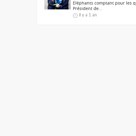
Eléphants comptant pour les qua
Président de...
il y a 1 an