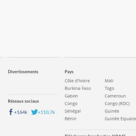
Divertissements
Pays
Côte d'Ivoire
Mali
Burkina Faso
Togo
Gabon
Cameroun
Réseaux sociaux
Congo
Congo (RDC)
Sénégal
Guinée
+164k
+110,7k
Bénin
Guinée Equator