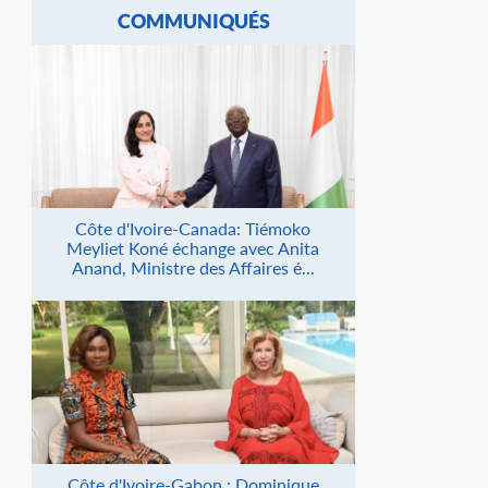
COMMUNIQUÉS
Côte d'Ivoire-Canada: Tiémoko
Meyliet Koné échange avec Anita
Anand, Ministre des Affaires é...
Côte d'Ivoire-Gabon : Dominique