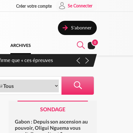
Se Connecter
Créer votre compte
S'abonner
0
ARCHIVES
firme que « ces épreuves
SONDAGE
Gabon : Depuis son ascension au
pouvoir, Oligui Nguema vous