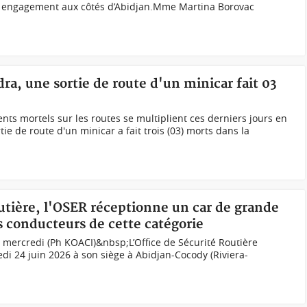
n engagement aux côtés d’Abidjan.Mme Martina Borovac
dra, une sortie de route d'un minicar fait 03
nts mortels sur les routes se multiplient ces derniers jours en
tie de route d'un minicar a fait trois (03) morts dans la
outière, l'OSER réceptionne un car de grande
s conducteurs de cette catégorie
 mercredi (Ph KOACI)&nbsp;L’Office de Sécurité Routière
di 24 juin 2026 à son siège à Abidjan-Cocody (Riviera-