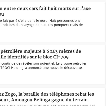
on entre deux cars fait huit morts sur l'axe
ou
re fait parlé d'elle dans le nord. Huit personnes ont
lundi lors d'un voyage de nuit.Les pompiers civils de
 pétrolière majeure à 6 263 mètres de
le identifiés sur le bloc CI-709
 continue de révéler son potentiel. Le groupe pétrolier
ETROCI Holding, a annoncé une nouvelle découverte
 Zogo, la bataille des téléphones rebat les
iseur, Amougou Belinga gagne du terrain