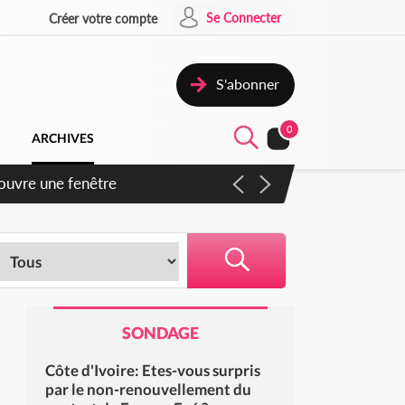
Se Connecter
Créer votre compte
S'abonner
0
ARCHIVES
iennent un accord avec la
SONDAGE
Côte d'Ivoire: Etes-vous surpris
par le non-renouvellement du