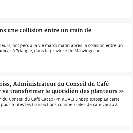
s une collision entre un train de
urs, ont perdu la vie mardi matin après la collision entre un
tocar à Triangle, dans la province de Masvingo, au
driss, Administrateur du Conseil du Café
r va transformer le quotidien des planteurs »
eur du Conseil du Café Cacao (Ph KOACI)&nbsp;&nbsp;La carte
 pour toutes les transactions commerciales de café-cacao à