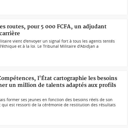
 les routes, pour 5 000 FCFA, un adjudant
carrière
itaire vient d'envoyer un signal fort à tous les agents tentés
'éthique et à la loi. Le Tribunal Militaire d'Abidjan a
Compétences, l'État cartographie les besoins
er un million de talents adaptés aux profils
ais former ses jeunes en fonction des besoins réels de son
 qui est ressorti de la cérémonie de restitution des résultats