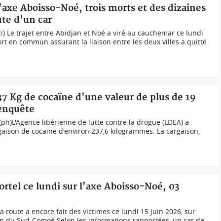
l'axe Aboisso-Noé, trois morts et des dizaines
ute d'un car
i) Le trajet entre Abidjan et Noé a viré au cauchemar ce lundi
rt en commun assurant la liaison entre les deux villes a quitté
237 Kg de cocaïne d'une valeur de plus de 19
 enquête
(ph)L'Agence libérienne de lutte contre la drogue (LDEA) a
aison de cocaïne d'environ 237,6 kilogrammes. La cargaison,
ortel ce lundi sur l'axe Aboisso-Noé, 03
a route a encore fait des victimes ce lundi 15 juin 2026, sur
on du Sud-Comoé.Selon les informations rapportées, un car de