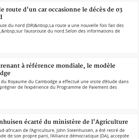
 de route d'un car occasionne le décès de 03
d
oute du nord (DR)&nbsp;La route a une nouvelle fois fait des
6,&nbsp;sur l’autoroute du nord.Selon des informations de
pprenant à référence mondiale, le modèle
odge
 du Royaume du Cambodge a effectué une visite d’étude dans
imprégner de l’expérience du Programme de Paiement des
nhuisen écarté du ministère de l'Agriculture
d-africain de l’Agriculture, John Steenhuisen, a été retiré de
e de son propre parti, l’Alliance démocratique (DA), acceptée