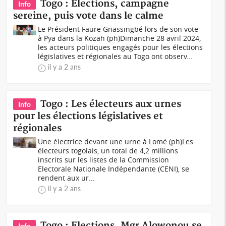
Togo : Elections, campagne
Info
sereine, puis vote dans le calme
Le Président Faure Gnassingbé lors de son vote
à Pya dans la Kozah (ph)Dimanche 28 avril 2024,
les acteurs politiques engagés pour les élections
législatives et régionales au Togo ont observ...
il y a 2 ans
Togo : Les électeurs aux urnes
Info
pour les élections législatives et
régionales
Une électrice devant une urne à Lomé (ph)Les
électeurs togolais, un total de 4,2 millions
inscrits sur les listes de la Commission
Electorale Nationale Indépendante (CENI), se
rendent aux ur...
il y a 2 ans
Togo : Elections, Mgr Alowonou se
Info