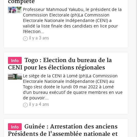
complète
Professeur Mahmoud Yakubu, le président de la
Commission Electorale (ph) La Commission
Electorale Nationale Indépendante (CENI) a
validé la liste finale des candidats en lice pour
l’élection...
il y a 3 ans
Togo : Election du bureau de la
Info
CENI pour les élections régionales
Le siège de la CENI à Lomé (ph)La Commission
Electorale Nationale Indépendante (CENI) au
Togo s’est dotée le lundi 09 mai 2022 à Lomé
d’un bureau exécutif de quatre membres en vue
de pouvoir...
il y a 4 ans
Guinée : Arrestation des anciens
Info
Présidents de l'assemblée nationale et