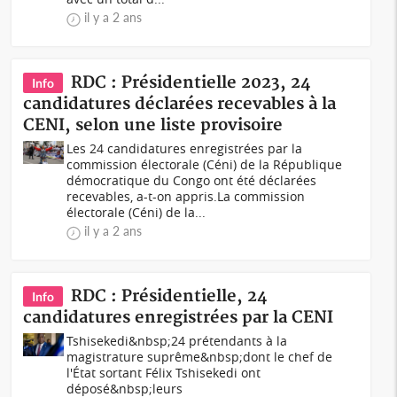
il y a 2 ans
RDC : Présidentielle 2023, 24
Info
candidatures déclarées recevables à la
CENI, selon une liste provisoire
Les 24 candidatures enregistrées par la
commission électorale (Céni) de la République
démocratique du Congo ont été déclarées
recevables, a-t-on appris.La commission
électorale (Céni) de la...
il y a 2 ans
RDC : Présidentielle, 24
Info
candidatures enregistrées par la CENI
Tshisekedi&nbsp;24 prétendants à la
magistrature suprême&nbsp;dont le chef de
l'État sortant Félix Tshisekedi ont
déposé&nbsp;leurs