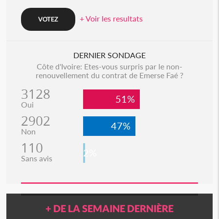
+ Voir les resultats
DERNIER SONDAGE
Côte d'Ivoire: Etes-vous surpris par le non-
renouvellement du contrat de Emerse Faé ?
3128
51%
Oui
2902
47%
Non
110
2%
Sans avis
+ DE LA SEMAINE DERNIÈRE