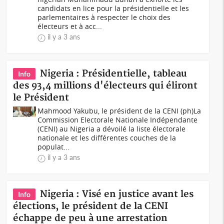
candidats en lice pour la présidentielle et les
parlementaires à respecter le choix des
électeurs et à acc...
il y a 3 ans
Nigeria : Présidentielle, tableau
Info
des 93,4 millions d'électeurs qui éliront
le Président
Mahmood Yakubu, le président de la CENI (ph)La
Commission Electorale Nationale Indépendante
(CENI) au Nigeria a dévoilé la liste électorale
nationale et les différentes couches de la
populat...
il y a 3 ans
Nigeria : Visé en justice avant les
Info
élections, le président de la CENI
échappe de peu à une arrestation