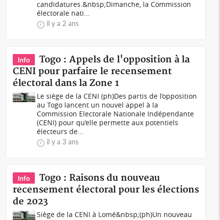
candidatures.&nbsp;Dimanche, la Commission
électorale nati...
il y a 2 ans
Togo : Appels de l'opposition à la
Info
CENI pour parfaire le recensement
électoral dans la Zone 1
Le siège de la CENI (ph)Des partis de l’opposition
au Togo lancent un nouvel appel à la
Commission Electorale Nationale Indépendante
(CENI) pour qu’elle permette aux potentiels
électeurs de...
il y a 3 ans
Togo : Raisons du nouveau
Info
recensement électoral pour les élections
de 2023
Siège de la CENI à Lomé&nbsp;(ph)Un nouveau