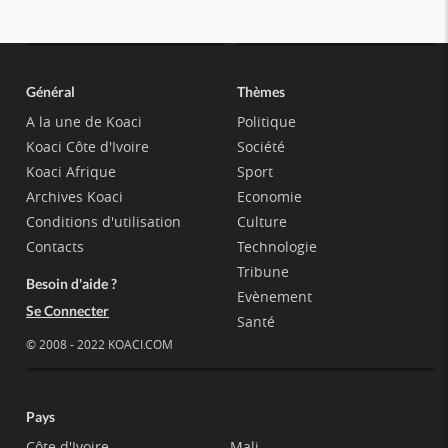
Général
Thèmes
A la une de Koaci
Politique
Koaci Côte d'Ivoire
Société
Koaci Afrique
Sport
Archives Koaci
Economie
Conditions d'utilisation
Culture
Contacts
Technologie
Tribune
Besoin d'aide ?
Evènement
Se Connecter
Santé
© 2008 - 2022 KOACI.COM
Pays
Côte d'Ivoire
Mali