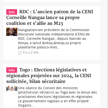
RDC : L'ancien patron de la CENI
Info
Corneille Nangaa lance sa propre
coalition et s'allie au M23
NangaaL’ancien président de la Commission
électorale nationale indépendante (CENI) de
RDC, Corneille Nangaa , depuis Nairobi au
Kenya, a lancé.&nbsp;&nbsp;sa propre
plateforme politico-milit...
il y a 2 ans
Togo : Elections législatives et
Info
régionales projetées sur 2024, la CENI
sollicitée, bilan sécuritaire
Une séance du Conseil des ministres
(ph)L’horizon s’éclaircit au Togo avec la tenue des
prochaines élections législatives et régionales.
Le gouvernement togolais a en effet projeté
l’organis...