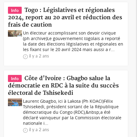
Togo : Législatives et régionales
Info
2024, report au 20 avril et réduction des
frais de caution
Un électeur accomplissant son devoir civique
(ph archive)Le gouvernement togolais a reporté
la date des élections législatives et régionales en
les fixant sur le 20 avril 2024 mais aussi a r...
il y a 2 ans
Côte d'Ivoire : Gbagbo salue la
Info
démocratie en RDC à la suite du succès
électoral de Tshisekedi
Laurent Gbagbo, ici à Lakota (Ph KOACI)Félix
Tshisekedi, président sortant de la République
démocratique du Congo (RDC),&nbsp;a été
déclaré vainqueur par la Commission électorale
nationale i...
il y a 2 ans