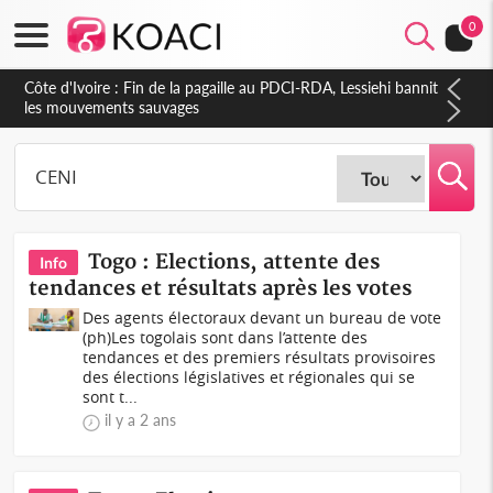
0
Côte d'Ivoire : Fin de la pagaille au PDCI-RDA, Lessiehi bannit
les mouvements sauvages
Togo : Elections, attente des
Info
tendances et résultats après les votes
Des agents électoraux devant un bureau de vote
(ph)Les togolais sont dans l’attente des
tendances et des premiers résultats provisoires
des élections législatives et régionales qui se
sont t...
il y a 2 ans