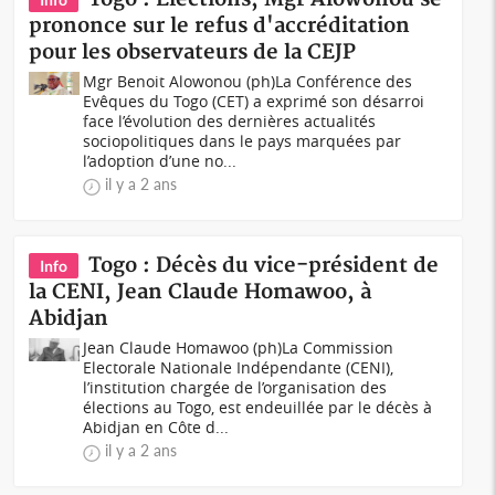
prononce sur le refus d'accréditation
pour les observateurs de la CEJP
Mgr Benoit Alowonou (ph)La Conférence des
Evêques du Togo (CET) a exprimé son désarroi
face l’évolution des dernières actualités
sociopolitiques dans le pays marquées par
l’adoption d’une no...
il y a 2 ans
Togo : Décès du vice-président de
Info
la CENI, Jean Claude Homawoo, à
Abidjan
Jean Claude Homawoo (ph)La Commission
Electorale Nationale Indépendante (CENI),
l’institution chargée de l’organisation des
élections au Togo, est endeuillée par le décès à
Abidjan en Côte d...
il y a 2 ans