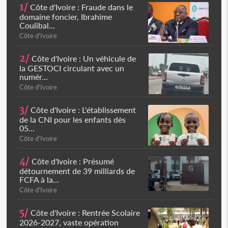
1/
Côte d'Ivoire : Fraude dans le
domaine foncier, Ibrahime
Coulibal...
Côte d'Ivoire
2/
Côte d'Ivoire : Un véhicule de
la GESTOCI circulant avec un
numér...
Côte d'Ivoire
3/
Côte d'Ivoire : L'établissement
de la CNI pour les enfants dès
05...
Côte d'Ivoire
4/
Côte d'Ivoire : Présumé
détournement de 39 milliards de
FCFA à la...
Côte d'Ivoire
5/
Côte d'Ivoire : Rentrée Scolaire
2026-2027, vaste opération