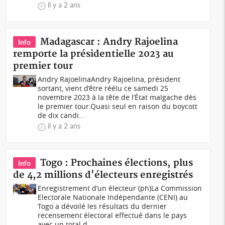
il y a 2 ans
Madagascar : Andry Rajoelina
Info
remporte la présidentielle 2023 au
premier tour
Andry RajoelinaAndry Rajoelina, président
sortant, vient d’être réélu ce samedi 25
novembre 2023 à la tête de l’État malgache dès
le premier tour.Quasi seul en raison du boycott
de dix candi...
il y a 2 ans
Togo : Prochaines élections, plus
Info
de 4,2 millions d'électeurs enregistrés
Enregistrement d’un électeur (ph)La Commission
Electorale Nationale Indépendante (CENI) au
Togo a dévoilé les résultats du dernier
recensement électoral effectué dans le pays
avec un total d...