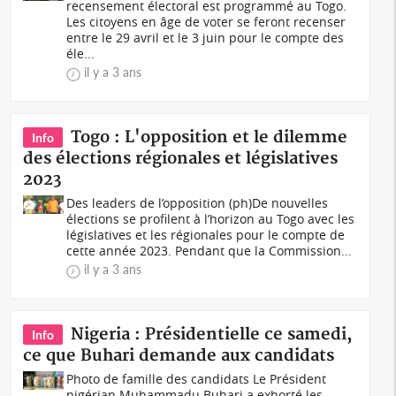
recensement électoral est programmé au Togo.
Les citoyens en âge de voter se feront recenser
entre le 29 avril et le 3 juin pour le compte des
éle...
il y a 3 ans
Togo : L'opposition et le dilemme
Info
des élections régionales et législatives
2023
Des leaders de l’opposition (ph)De nouvelles
élections se profilent à l’horizon au Togo avec les
législatives et les régionales pour le compte de
cette année 2023. Pendant que la Commission...
il y a 3 ans
Nigeria : Présidentielle ce samedi,
Info
ce que Buhari demande aux candidats
Photo de famille des candidats Le Président
nigérian Muhammadu Buhari a exhorté les