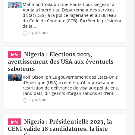
Mahmood Yakubu Une Haute Cour siégeant à
Abuja a interdit au Département des services
d'État (DSS), à la police nigériane et au Bureau
du Code de Conduite (CCB) d'arrêter le président
de la...
il y a 3 ans
Nigeria : Elections 2023,
Info
avertissement des USA aux éventuels
saboteurs
Rolf Olson (ph)Le gouvernement des Etats-Unis
d’Amérique (USA) a réitéré qu’il imposera une
restriction de délivrance de visa aux politiciens,
candidats, dirigeants d'organisations et d'enti...
il y a 3 ans
Nigeria : Présidentielle 2023, la
Info
CENI valide 18 candidatures, la liste