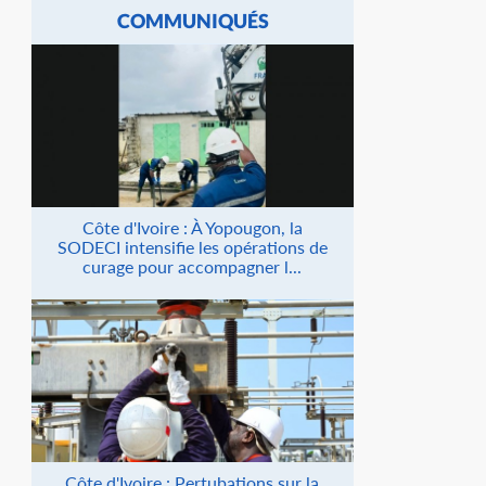
COMMUNIQUÉS
Côte d'Ivoire : À Yopougon, la
SODECI intensifie les opérations de
curage pour accompagner l...
Côte d'Ivoire : Pertubations sur la