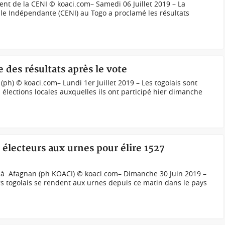
nt de la CENI © koaci.com– Samedi 06 Juillet 2019 – La
le Indépendante (CENI) au Togo a proclamé les résultats
 des résultats après le vote
ph) © koaci.com– Lundi 1er Juillet 2019 – Les togolais sont
s élections locales auxquelles ils ont participé hier dimanche
s électeurs aux urnes pour élire 1527
 à Afagnan (ph KOACI) © koaci.com– Dimanche 30 Juin 2019 –
urs togolais se rendent aux urnes depuis ce matin dans le pays