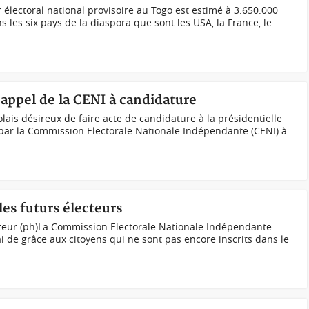
r électoral national provisoire au Togo est estimé à 3.650.000
s les six pays de la diaspora que sont les USA, la France, le
 appel de la CENI à candidature
olais désireux de faire acte de candidature à la présidentielle
 par la Commission Electorale Nationale Indépendante (CENI) à
les futurs électeurs
ecteur (ph)La Commission Electorale Nationale Indépendante
i de grâce aux citoyens qui ne sont pas encore inscrits dans le