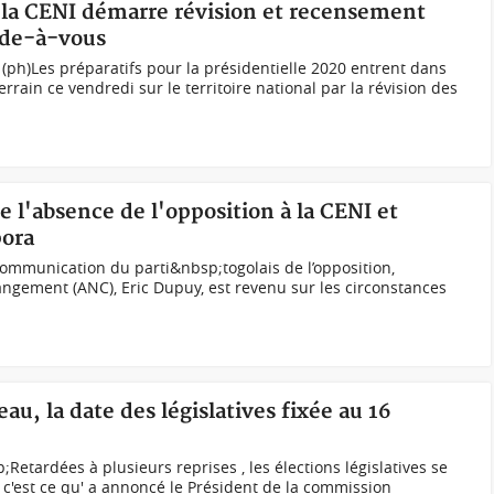
, la CENI démarre révision et recensement
rde-à-vous
 (ph)Les préparatifs pour la présidentielle 2020 entrent dans
rrain ce vendredi sur le territoire national par la révision des
e l'absence de l'opposition à la CENI et
pora
communication du parti&nbsp;togolais de l’opposition,
hangement (ANC), Eric Dupuy, est revenu sur les circonstances
u, la date des législatives fixée au 16
etardées à plusieurs reprises , les élections législatives se
, c'est ce qu' a annoncé le Président de la commission