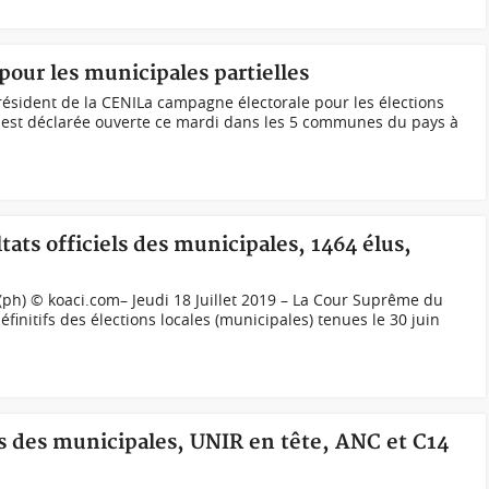
our les municipales partielles
ésident de la CENILa campagne électorale pour les élections
o est déclarée ouverte ce mardi dans les 5 communes du pays à
tats officiels des municipales, 1464 élus,
ph) © koaci.com– Jeudi 18 Juillet 2019 – La Cour Suprême du
éfinitifs des élections locales (municipales) tenues le 30 juin
es des municipales, UNIR en tête, ANC et C14