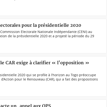
lectorales pour la présidentielle 2020
 Commission Electorale Nationale Indépendante (CENI) au
tion de la présidentielle 2020 et a projeté la période du 29
le CAR exige à clarifier « l'opposition »
identielle 2020 qui se profile à l’horizon au Togo préoccupe
é d’Action pour le Renouveau (CAR), qui a fait des propositions
 acte un, appel aux OPS