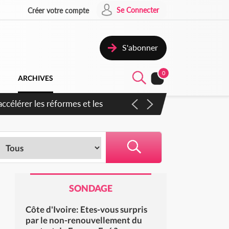
Se Connecter
Créer votre compte
S'abonner
0
ARCHIVES
en inspirer pour accélérer le
SONDAGE
Côte d'Ivoire: Etes-vous surpris
par le non-renouvellement du