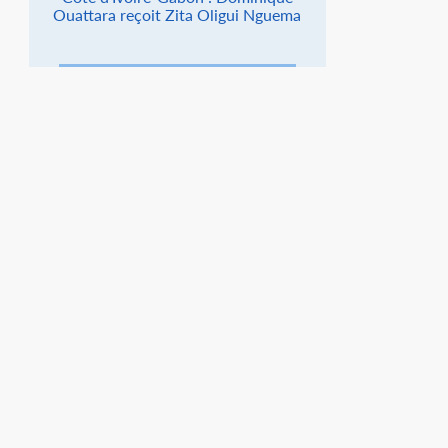
Ouattara reçoit Zita Oligui Nguema