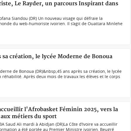
iste, Le Rayder, un parcours Inspirant dans
e
 Fofana Siandou (DR) Un nouveau visage qui défraie la
 monde du web-humoriste ivoirien. Il s’agit de Ouattara Minlehe
ès sa création, le lycée Moderne de Bonoua
derne de Bonoua (DR)&nbsp;45 ans après sa création, le lycée
réhabilité. Après deux mois de travaux les élèves et le corps
accueillir l'Afrobasket Féminin 2025, vers la
aux métiers du sport
A Saud Ali mardi à Abidjan (DR)La Côte d’Ivoire va accueillir
formation a été portée au Premier Ministre ivoirien, Beugré