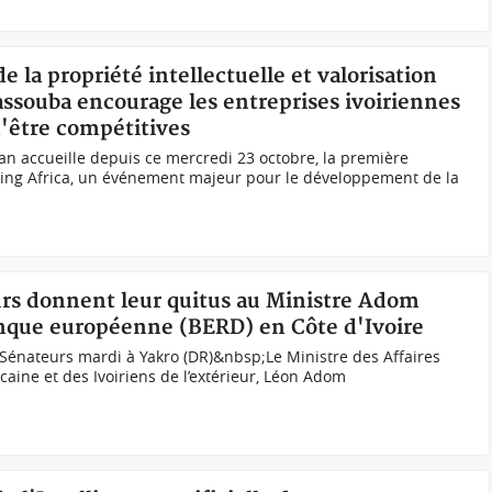
e la propriété intellectuelle et valorisation
ssouba encourage les entreprises ivoiriennes
d'être compétitives
jan accueille depuis ce mercredi 23 octobre, la première
sing Africa, un événement majeur pour le développement de la
eurs donnent leur quitus au Ministre Adom
anque européenne (BERD) en Côte d'Ivoire
Sénateurs mardi à Yakro (DR)&nbsp;Le Ministre des Affaires
icaine et des Ivoiriens de l’extérieur, Léon Adom