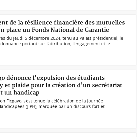
nt de la résilience financière des mutuelles
n place un Fonds National de Garantie
res du jeudi 5 décembre 2024, tenu au Palais présidentiel, le
nnance portant sur l'attribution, l'engagement et le
go dénonce l'expulsion des étudiants
et plaide pour la création d'un secrétariat
nt un handicap
n Ficgayo, s’est tenue la célébration de la Journée
andicapées (JIPH), marquée par un discours fort et