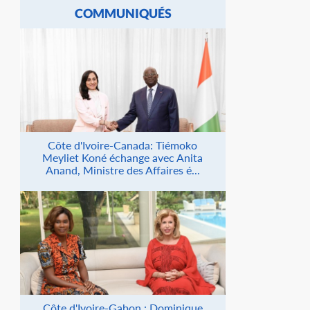
COMMUNIQUÉS
Côte d'Ivoire-Canada: Tiémoko
Meyliet Koné échange avec Anita
Anand, Ministre des Affaires é...
Côte d'Ivoire-Gabon : Dominique