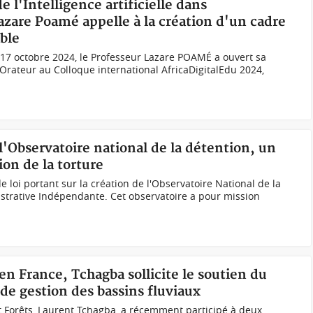
de l'Intelligence artificielle dans
azare Poamé appelle à la création d'un cadre
able
17 octobre 2024, le Professeur Lazare POAMÉ a ouvert sa
rateur au Colloque international AfricaDigitalEdu 2024,
 l'Observatoire national de la détention, un
n de la torture
e loi portant sur la création de l'Observatoire National de la
strative Indépendante. Cet observatoire a pour mission
en France, Tchagba sollicite le soutien du
de gestion des bassins fluviaux
et Forêts, Laurent Tchagba, a récemment participé à deux