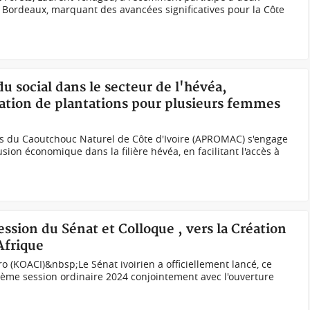
 Bordeaux, marquant des avancées significatives pour la Côte
u social dans le secteur de l'hévéa,
tion de plantations pour plusieurs femmes
els du Caoutchouc Naturel de Côte d'Ivoire (APROMAC) s'engage
sion économique dans la filière hévéa, en facilitant l'accès à
ssion du Sénat et Colloque , vers la Création
Afrique
ro (KOACI)&nbsp;Le Sénat ivoirien a officiellement lancé, ce
ième session ordinaire 2024 conjointement avec l'ouverture