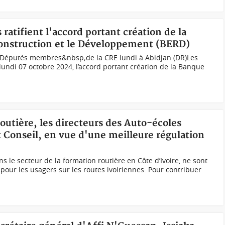
 ratifient l'accord portant création de la
onstruction et le Développement (BERD)
 Députés membres&nbsp;de la CRE lundi à Abidjan (DR)Les
e lundi 07 octobre 2024, l’accord portant création de la Banque
routière, les directeurs des Auto-écoles
 Conseil, en vue d'une meilleure régulation
ns le secteur de la formation routière en Côte d’Ivoire, ne sont
our les usagers sur les routes ivoiriennes. Pour contribuer