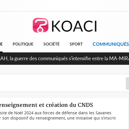
COMMUNIQUÉS
UE
POLITIQUE
SOCIÉTÉ
SPORT
ndépendance 2026, Thiam plaide pour un environnement démoc
e renseignement et création du CNDS
isite de Noël 2024 aux forces de défense dans les Savanes
 son dispositif du renseignement, une initiative qui s’inscrit