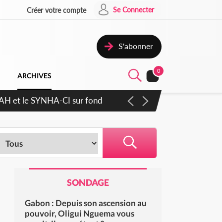
Se Connecter
Créer votre compte
S'abonner
0
ARCHIVES
ratique plus apaisé
SONDAGE
Gabon : Depuis son ascension au
pouvoir, Oligui Nguema vous