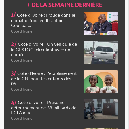
+ DE LA SEMAINE DERNIÈRE
1/
Côte d'Ivoire : Fraude dans le
domaine foncier, Ibrahime
Coulibal...
Côte d'Ivoire
2/
Côte d'Ivoire : Un véhicule de
la GESTOCI circulant avec un
numér...
Côte d'Ivoire
3/
Côte d'Ivoire : L'établissement
de la CNI pour les enfants dès
05...
Côte d'Ivoire
4/
Côte d'Ivoire : Présumé
détournement de 39 milliards de
FCFA à la...
Côte d'Ivoire