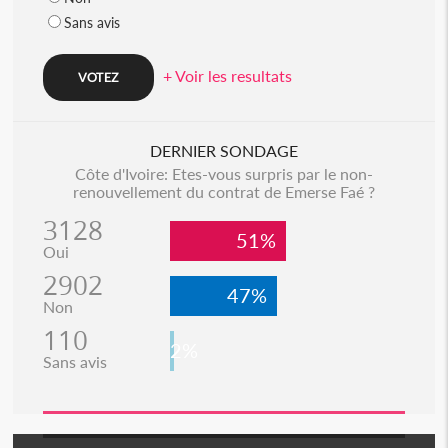
Sans avis
+ Voir les resultats
DERNIER SONDAGE
Côte d'Ivoire: Etes-vous surpris par le non-
renouvellement du contrat de Emerse Faé ?
3128
51%
Oui
2902
47%
Non
110
2%
Sans avis