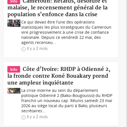
Cameroun: Retards, désordre et
Info
malaise, le recensement général de la
population s'enfonce dans la crise
Ce qui devait être l’une des opérations
statistiques les plus stratégiques du Cameroun
vire progressivement à une crise de confiance
nationale. Depuis ce vendredi 22 mai, des
agents recenseu...
il y a 2 mois
Côte d'Ivoire: RHDP à Odienné 2,
Info
la fronde contre Koné Bouakary prend
une ampleur inquiétante
La crise interne au sein du département
politique Odienné 2 (Bako–Bougousso) du RHDP
franchit un nouveau cap. Réunis samedi 23 mai
2026 au siège local du parti à Bako, plusieurs
secrétaires...
il y a 2 mois