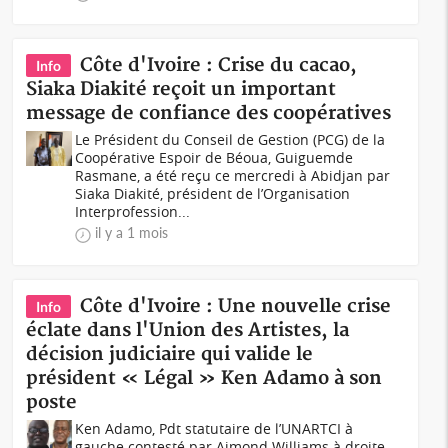
Côte d'Ivoire : Crise du cacao,
Info
Siaka Diakité reçoit un important
message de confiance des coopératives
Le Président du Conseil de Gestion (PCG) de la
Coopérative Espoir de Béoua, Guiguemde
Rasmane, a été reçu ce mercredi à Abidjan par
Siaka Diakité, président de l’Organisation
Interprofession...
il y a 1 mois
Côte d'Ivoire : Une nouvelle crise
Info
éclate dans l'Union des Artistes, la
décision judiciaire qui valide le
président « Légal » Ken Adamo à son
poste
Ken Adamo, Pdt statutaire de l’UNARTCI à
gauche contesté par Aimond Williams à droite