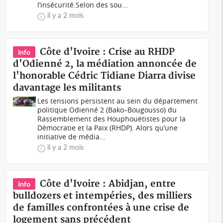
l’insécurité.Selon des sou...
il y a 2 mois
Côte d'Ivoire : Crise au RHDP
Info
d'Odienné 2, la médiation annoncée de
l'honorable Cédric Tidiane Diarra divise
davantage les militants
Les tensions persistent au sein du département
politique Odienné 2 (Bako–Bougousso) du
Rassemblement des Houphouëtistes pour la
Démocratie et la Paix (RHDP). Alors qu’une
initiative de média...
il y a 2 mois
Côte d'Ivoire : Abidjan, entre
Info
bulldozers et intempéries, des milliers
de familles confrontées à une crise de
logement sans précédent