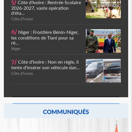
5/
Côte d'Ivoire : Rentrée Scolaire
2026-2027, vaste opération
d'éta...
Côte d'Ivoire
6/
Niger : Frontière Bénin-Niger,
les conditions de Tiani pour sa
ré...
Niger
7/
Côte d'Ivoire : Non en règle, il
tente d'insérer son véhicule dan...
Côte d'Ivoire
COMMUNIQUÉS