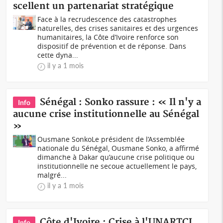
scellent un partenariat stratégique
Face à la recrudescence des catastrophes
naturelles, des crises sanitaires et des urgences
humanitaires, la Côte d’Ivoire renforce son
dispositif de prévention et de réponse. Dans
cette dyna...
il y a 1 mois
Sénégal : Sonko rassure : « Il n'y a
Info
aucune crise institutionnelle au Sénégal
»
Ousmane SonkoLe président de l’Assemblée
nationale du Sénégal, Ousmane Sonko, a affirmé
dimanche à Dakar qu’aucune crise politique ou
institutionnelle ne secoue actuellement le pays,
malgré...
il y a 1 mois
Côte d'Ivoire : Crise à l'UNARTCI,
Info