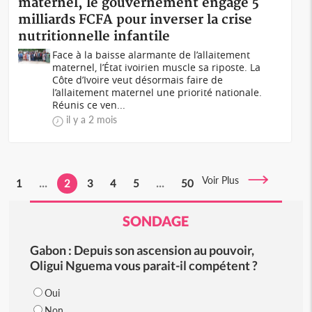
maternel, le gouvernement engage 5
milliards FCFA pour inverser la crise
nutritionnelle infantile
Face à la baisse alarmante de l’allaitement
maternel, l’État ivoirien muscle sa riposte. La
Côte d’Ivoire veut désormais faire de
l’allaitement maternel une priorité nationale.
Réunis ce ven...
il y a 2 mois
Voir Plus
1
...
2
3
4
5
...
50
SONDAGE
Gabon : Depuis son ascension au pouvoir,
Oligui Nguema vous parait-il compétent ?
Oui
Non