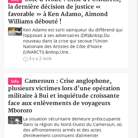
la dernière décision de justice «
favorable » à Ken Adamo, Aimond
Williams débouté !
Ken Adamo est sorti vainqueur du différend qui
l’opposait à ses adversaires (DR)&nbsp;Du
nouveau dans la crise qui secoue l'Union
Nationale des Artistes de Côte d'Ivoire
(UNARCTI).&nbsp;Une...
il y a 2 mois
Cameroun : Crise anglophone,
Info
plusieurs victimes lors d'une opération
militaire à Bui et inquiétude croissante
face aux enlèvements de voyageurs
Mbororo
La situation sécuritaire demeure préoccupante
dans la région du Nord-Ouest du Cameroun, où
des affrontements armés et des actes
d’enlèvement continuent d’alimenter