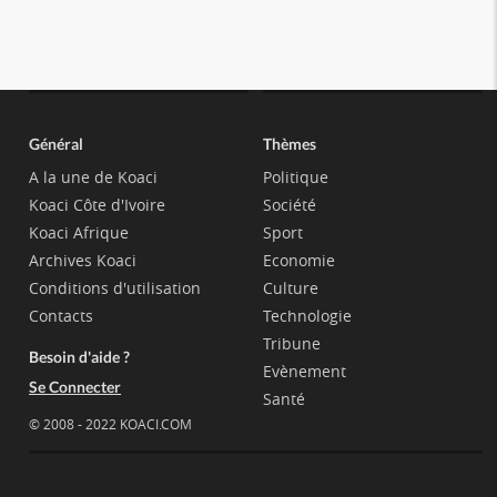
Général
Thèmes
A la une de Koaci
Politique
Koaci Côte d'Ivoire
Société
Koaci Afrique
Sport
Archives Koaci
Economie
Conditions d'utilisation
Culture
Contacts
Technologie
Tribune
Besoin d'aide ?
Evènement
Se Connecter
Santé
© 2008 - 2022 KOACI.COM