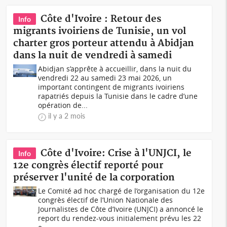
Côte d'Ivoire : Retour des
Info
migrants ivoiriens de Tunisie, un vol
charter gros porteur attendu à Abidjan
dans la nuit de vendredi à samedi
Abidjan s’apprête à accueillir, dans la nuit du
vendredi 22 au samedi 23 mai 2026, un
important contingent de migrants ivoiriens
rapatriés depuis la Tunisie dans le cadre d’une
opération de...
il y a 2 mois
Côte d'Ivoire: Crise à l'UNJCI, le
Info
12e congrès électif reporté pour
préserver l'unité de la corporation
Le Comité ad hoc chargé de l’organisation du 12e
congrès électif de l’Union Nationale des
Journalistes de Côte d’Ivoire (UNJCI) a annoncé le
report du rendez-vous initialement prévu les 22