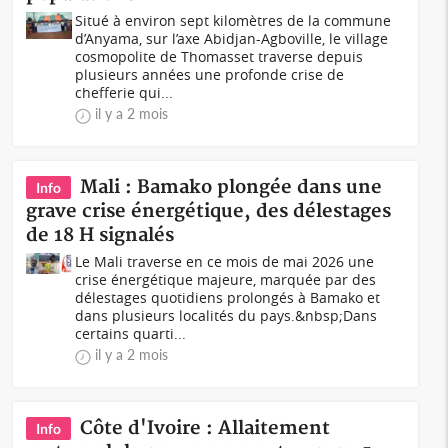
Situé à environ sept kilomètres de la commune
d’Anyama, sur l’axe Abidjan-Agboville, le village
cosmopolite de Thomasset traverse depuis
plusieurs années une profonde crise de
chefferie qui...
il y a 2 mois
Mali : Bamako plongée dans une
Info
grave crise énergétique, des délestages
de 18 H signalés
Le Mali traverse en ce mois de mai 2026 une
crise énergétique majeure, marquée par des
délestages quotidiens prolongés à Bamako et
dans plusieurs localités du pays.&nbsp;Dans
certains quarti...
il y a 2 mois
Côte d'Ivoire : Allaitement
Info