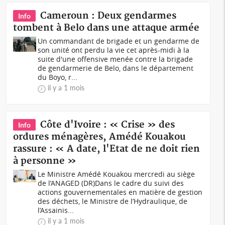
Cameroun : Deux gendarmes
Info
tombent à Belo dans une attaque armée
Un commandant de brigade et un gendarme de
son unité ont perdu la vie cet après-midi à la
suite d'une offensive menée contre la brigade
de gendarmerie de Belo, dans le département
du Boyo, r...
il y a 1 mois
Côte d'Ivoire : « Crise » des
Info
ordures ménagères, Amédé Kouakou
rassure : « A date, l'Etat de ne doit rien
à personne »
Le Ministre Amédé Kouakou mercredi au siège
de l’ANAGED (DR)Dans le cadre du suivi des
actions gouvernementales en matière de gestion
des déchets, le Ministre de l’Hydraulique, de
l’Assainis...
il y a 1 mois