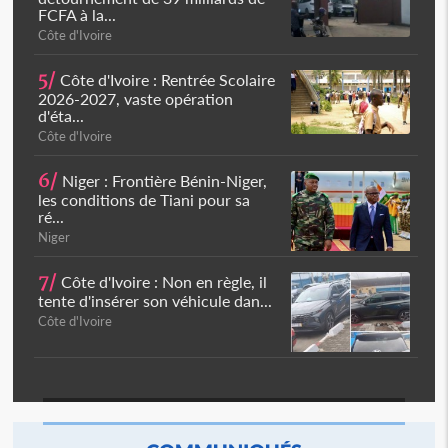
FCFA à la...
Côte d'Ivoire
5/
Côte d'Ivoire : Rentrée Scolaire
2026-2027, vaste opération
d'éta...
Côte d'Ivoire
6/
Niger : Frontière Bénin-Niger,
les conditions de Tiani pour sa
ré...
Niger
7/
Côte d'Ivoire : Non en règle, il
tente d'insérer son véhicule dan...
Côte d'Ivoire