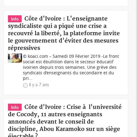
Côte d'Ivoire : L'enseignante
Info
syndicaliste qui a piqué une crise a
recouvré la liberté, la plateforme invite
le gouvernement d'éviter des mesures
répressives
© koaci.com – Samedi 09 Février 2019 -Le front
social est ébullition dans le secteur éducatif
ivoirien depuis trois semaines. Une grève des
syndicats d’enseignants du secondaire et du
pri...
il y a 7 ans
Côte d'Ivoire : Crise à l'université
Info
de Cocody, 11 autres enseignants
annoncés devant le conseil de
discipline, Abou Karamoko sur un siège
éjectable ?