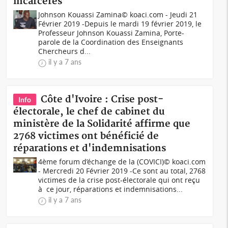
incarcérés
Johnson Kouassi Zamina© koaci.com - Jeudi 21
Février 2019 -Depuis le mardi 19 février 2019, le
Professeur Johnson Kouassi Zamina, Porte-
parole de la Coordination des Enseignants
Chercheurs d...
il y a 7 ans
Côte d'Ivoire : Crise post-
Info
électorale, le chef de cabinet du
ministère de la Solidarité affirme que
2768 victimes ont bénéficié de
réparations et d'indemnisations
4ème forum d’échange de la (COVICI)© koaci.com
- Mercredi 20 Février 2019 -Ce sont au total, 2768
victimes de la crise post-électorale qui ont reçu
à ce jour, réparations et indemnisations...
il y a 7 ans