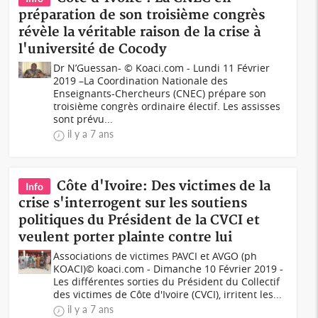
préparation de son troisième congrès
révèle la véritable raison de la crise à
l'université de Cocody
Dr N’Guessan- © Koaci.com - Lundi 11 Février
2019 –La Coordination Nationale des
Enseignants-Chercheurs (CNEC) prépare son
troisième congrès ordinaire électif. Les assisses
sont prévu...
il y a 7 ans
Côte d'Ivoire: Des victimes de la
Info
crise s'interrogent sur les soutiens
politiques du Président de la CVCI et
veulent porter plainte contre lui
Associations de victimes PAVCI et AVGO (ph
KOACI)© koaci.com - Dimanche 10 Février 2019 -
Les différentes sorties du Président du Collectif
des victimes de Côte d'Ivoire (CVCI), irritent les...
il y a 7 ans