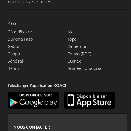
© 2008 - 2022 KOACI.COM
Pays
Côte d'Ivoire
Mali
Burkina Faso
Togo
Gabon
Cameroun
Congo
Congo (RDC)
Sénégal
Guinée
Bénin
Guinée Equatorial
Télécharger l'application KOACI
NOUS CONTACTER