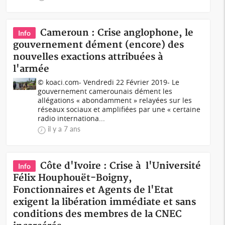
Cameroun : Crise anglophone, le
Info
gouvernement dément (encore) des
nouvelles exactions attribuées à
l'armée
© koaci.com- Vendredi 22 Février 2019- Le
gouvernement camerounais dément les
allégations « abondamment » relayées sur les
réseaux sociaux et amplifiées par une « certaine
radio internationa...
il y a 7 ans
Côte d'Ivoire : Crise à l'Université
Info
Félix Houphouët-Boigny,
Fonctionnaires et Agents de l'Etat
exigent la libération immédiate et sans
conditions des membres de la CNEC