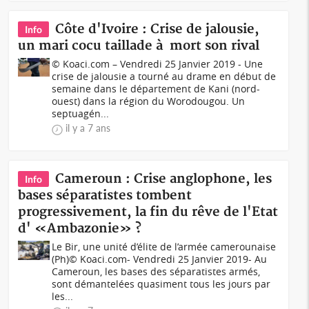
Côte d'Ivoire : Crise de jalousie,
Info
un mari cocu taillade à mort son rival
© Koaci.com – Vendredi 25 Janvier 2019 - Une
crise de jalousie a tourné au drame en début de
semaine dans le département de Kani (nord-
ouest) dans la région du Worodougou. Un
septuagén...
il y a 7 ans
Cameroun : Crise anglophone, les
Info
bases séparatistes tombent
progressivement, la fin du rêve de l'Etat
d' «Ambazonie» ?
Le Bir, une unité d’élite de l’armée camerounaise
(Ph)© Koaci.com- Vendredi 25 Janvier 2019- Au
Cameroun, les bases des séparatistes armés,
sont démantelées quasiment tous les jours par
les...