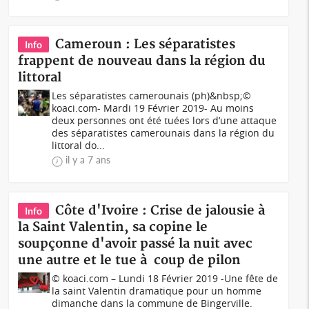
Cameroun : Les séparatistes
Info
frappent de nouveau dans la région du
littoral
Les séparatistes camerounais (ph)&nbsp;©
koaci.com- Mardi 19 Février 2019- Au moins
deux personnes ont été tuées lors d’une attaque
des séparatistes camerounais dans la région du
littoral do...
il y a 7 ans
Côte d'Ivoire : Crise de jalousie à
Info
la Saint Valentin, sa copine le
soupçonne d'avoir passé la nuit avec
une autre et le tue à coup de pilon
© koaci.com – Lundi 18 Février 2019 -Une fête de
la saint Valentin dramatique pour un homme
dimanche dans la commune de Bingerville.