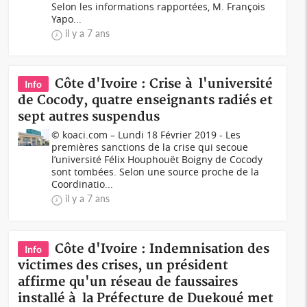
Selon les informations rapportées, M. François
Yapo...
il y a 7 ans
Côte d'Ivoire : Crise à l'université
Info
de Cocody, quatre enseignants radiés et
sept autres suspendus
© koaci.com – Lundi 18 Février 2019 - Les
premières sanctions de la crise qui secoue
l’université Félix Houphouët Boigny de Cocody
sont tombées. Selon une source proche de la
Coordinatio...
il y a 7 ans
Côte d'Ivoire : Indemnisation des
Info
victimes des crises, un président
affirme qu'un réseau de faussaires
installé à la Préfecture de Duekoué met