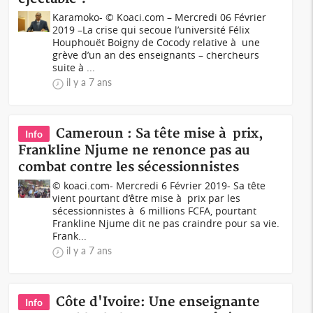
Karamoko- © Koaci.com – Mercredi 06 Février
2019 –La crise qui secoue l’université Félix
Houphouët Boigny de Cocody relative à une
grève d’un an des enseignants – chercheurs
suite à ...
il y a 7 ans
Cameroun : Sa tête mise à prix,
Info
Frankline Njume ne renonce pas au
combat contre les sécessionnistes
© koaci.com- Mercredi 6 Février 2019- Sa tête
vient pourtant d’être mise à prix par les
sécessionnistes à 6 millions FCFA, pourtant
Frankline Njume dit ne pas craindre pour sa vie.
Frank...
il y a 7 ans
Côte d'Ivoire: Une enseignante
Info