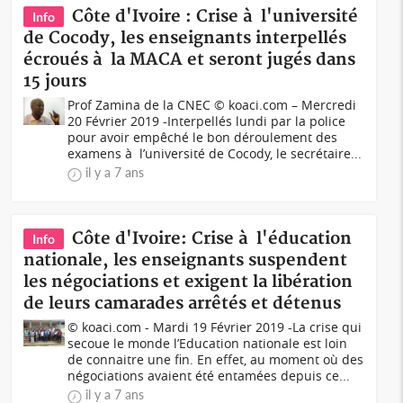
Côte d'Ivoire : Crise à l'université
Info
de Cocody, les enseignants interpellés
écroués à la MACA et seront jugés dans
15 jours
Prof Zamina de la CNEC © koaci.com – Mercredi
20 Février 2019 -Interpellés lundi par la police
pour avoir empêché le bon déroulement des
examens à l’université de Cocody, le secrétaire...
il y a 7 ans
Côte d'Ivoire: Crise à l'éducation
Info
nationale, les enseignants suspendent
les négociations et exigent la libération
de leurs camarades arrêtés et détenus
© koaci.com - Mardi 19 Février 2019 -La crise qui
secoue le monde l’Education nationale est loin
de connaitre une fin. En effet, au moment où des
négociations avaient été entamées depuis ce...
il y a 7 ans