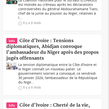
La Coalition nationale pour le sursaut (CONASU)
est montée au créneau après les déclarations
controversées du général Abdourahamane Tiani,
chef de la junte au pouvoir au Niger, relatives à
l...
il y a 6 mois
Côte d'Ivoire : Tensions
Info
diplomatiques, Abidjan convoque
l'ambassadeur du Niger après des propos
jugés offensants
La tension diplomatique entre la Côte d’Ivoire et
le Niger connaît un nouveau palier. Le
gouvernement ivoirien a convoqué, ce vendredi
30 janvier 2026, l’ambassadeur de la République
du Nige...
il y a 6 mois
Côte d'Ivoire : Cherté de la vie,
Info