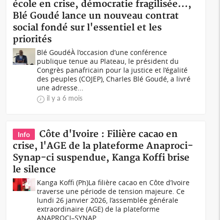
école en crise, démocratie fragilisée...,
Blé Goudé lance un nouveau contrat
social fondé sur l'essentiel et les
priorités
Blé GoudéÀ l’occasion d’une conférence
publique tenue au Plateau, le président du
Congrès panafricain pour la justice et l’égalité
des peuples (COJEP), Charles Blé Goudé, a livré
une adresse...
il y a 6 mois
Côte d'Ivoire : Filière cacao en
Info
crise, l'AGE de la plateforme Anaproci-
Synap-ci suspendue, Kanga Koffi brise
le silence
Kanga Koffi (Ph)La filière cacao en Côte d’Ivoire
traverse une période de tension majeure. Ce
lundi 26 janvier 2026, l’assemblée générale
extraordinaire (AGE) de la plateforme
ANAPROCI–SYNAP...