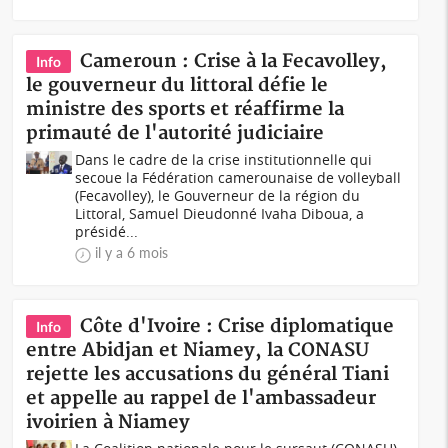
Cameroun : Crise à la Fecavolley,
Info
le gouverneur du littoral défie le
ministre des sports et réaffirme la
primauté de l'autorité judiciaire
Dans le cadre de la crise institutionnelle qui
secoue la Fédération camerounaise de volleyball
(Fecavolley), le Gouverneur de la région du
Littoral, Samuel Dieudonné Ivaha Diboua, a
présidé...
il y a 6 mois
Côte d'Ivoire : Crise diplomatique
Info
entre Abidjan et Niamey, la CONASU
rejette les accusations du général Tiani
et appelle au rappel de l'ambassadeur
ivoirien à Niamey