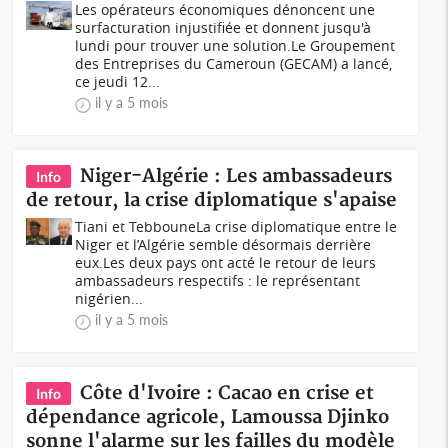
Les opérateurs économiques dénoncent une
surfacturation injustifiée et donnent jusqu'à
lundi pour trouver une solution.Le Groupement
des Entreprises du Cameroun (GECAM) a lancé,
ce jeudi 12...
il y a 5 mois
Niger-Algérie : Les ambassadeurs
Info
de retour, la crise diplomatique s'apaise
Tiani et TebbouneLa crise diplomatique entre le
Niger et l’Algérie semble désormais derrière
eux.Les deux pays ont acté le retour de leurs
ambassadeurs respectifs : le représentant
nigérien...
il y a 5 mois
Côte d'Ivoire : Cacao en crise et
Info
dépendance agricole, Lamoussa Djinko
sonne l'alarme sur les failles du modèle