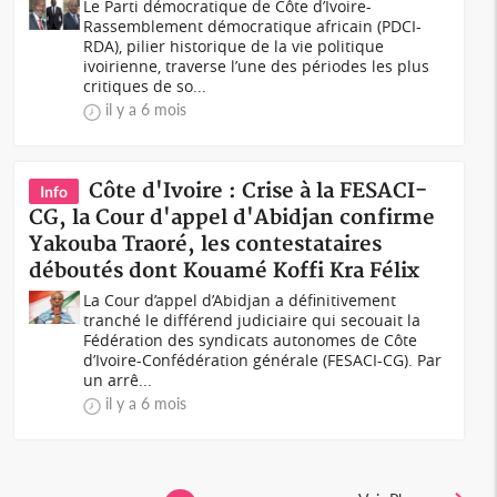
Le Parti démocratique de Côte d’Ivoire-
Rassemblement démocratique africain (PDCI-
RDA), pilier historique de la vie politique
ivoirienne, traverse l’une des périodes les plus
critiques de so...
il y a 6 mois
Côte d'Ivoire : Crise à la FESACI-
Info
CG, la Cour d'appel d'Abidjan confirme
Yakouba Traoré, les contestataires
déboutés dont Kouamé Koffi Kra Félix
La Cour d’appel d’Abidjan a définitivement
tranché le différend judiciaire qui secouait la
Fédération des syndicats autonomes de Côte
d’Ivoire-Confédération générale (FESACI-CG). Par
un arrê...
il y a 6 mois