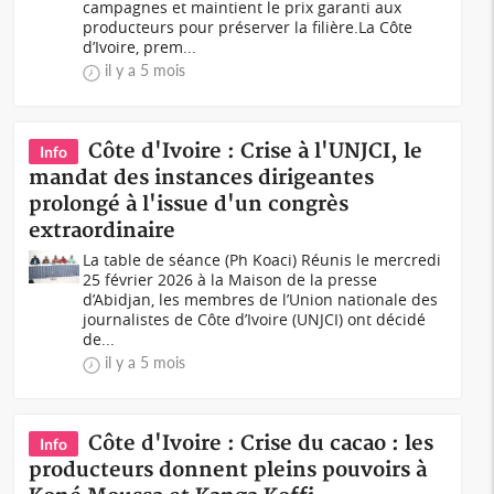
campagnes et maintient le prix garanti aux
producteurs pour préserver la filière.La Côte
d’Ivoire, prem...
il y a 5 mois
Côte d'Ivoire : Crise à l'UNJCI, le
Info
mandat des instances dirigeantes
prolongé à l'issue d'un congrès
extraordinaire
La table de séance (Ph Koaci) Réunis le mercredi
25 février 2026 à la Maison de la presse
d’Abidjan, les membres de l’Union nationale des
journalistes de Côte d’Ivoire (UNJCI) ont décidé
de...
il y a 5 mois
Côte d'Ivoire : Crise du cacao : les
Info
producteurs donnent pleins pouvoirs à