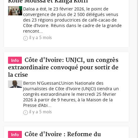
Koné Moussa et Kanga Koffi
Daloa a été, le 23 février 2026, le point de
convergence de plus de 2 500 délégués venus
des 23 régions productrices de café-cacao de
Côte d’Ivoire. Réunis dans le cadre de la grande
rencont...
il y a 5 mois
Côte d'Ivoire: UNJCI, un congrès
Info
extraordinaire convoqué pour sortir de
la crise
Bertin N’GuessanL’Union Nationale des
Journalistes de Côte d’Ivoire (UNJCI) tiendra un
congrès extraordinaire le mercredi 25 février
2026 à partir de 9 heures, à la Maison de la
Presse d’Abi...
il y a 5 mois
Côte d'Ivoire : Reforme du
Info