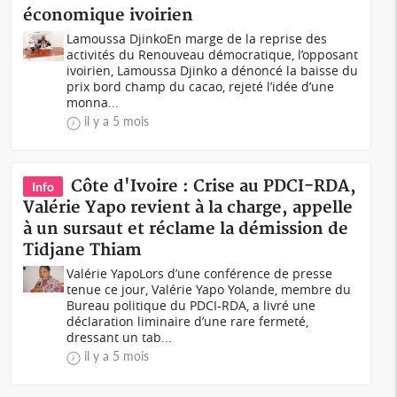
économique ivoirien
Lamoussa DjinkoEn marge de la reprise des
activités du Renouveau démocratique, l’opposant
ivoirien, Lamoussa Djinko a dénoncé la baisse du
prix bord champ du cacao, rejeté l’idée d’une
monna...
il y a 5 mois
Côte d'Ivoire : Crise au PDCI-RDA,
Info
Valérie Yapo revient à la charge, appelle
à un sursaut et réclame la démission de
Tidjane Thiam
Valérie YapoLors d’une conférence de presse
tenue ce jour, Valérie Yapo Yolande, membre du
Bureau politique du PDCI-RDA, a livré une
déclaration liminaire d’une rare fermeté,
dressant un tab...
il y a 5 mois