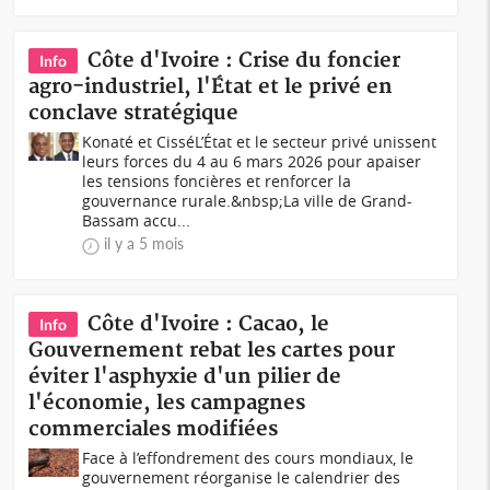
Côte d'Ivoire : Crise du foncier
Info
agro-industriel, l'État et le privé en
conclave stratégique
Konaté et CisséL’État et le secteur privé unissent
leurs forces du 4 au 6 mars 2026 pour apaiser
les tensions foncières et renforcer la
gouvernance rurale.&nbsp;La ville de Grand-
Bassam accu...
il y a 5 mois
Côte d'Ivoire : Cacao, le
Info
Gouvernement rebat les cartes pour
éviter l'asphyxie d'un pilier de
l'économie, les campagnes
commerciales modifiées
Face à l’effondrement des cours mondiaux, le
gouvernement réorganise le calendrier des