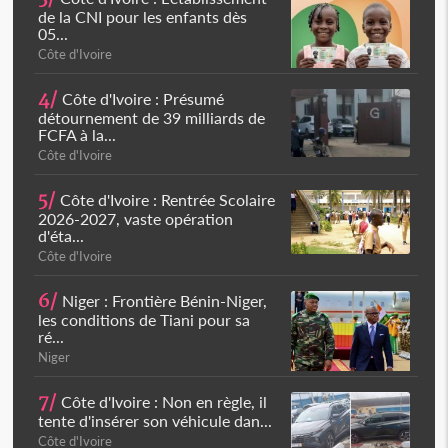
de la CNI pour les enfants dès
05...
Côte d'Ivoire
4/
Côte d'Ivoire : Présumé
détournement de 39 milliards de
FCFA à la...
Côte d'Ivoire
5/
Côte d'Ivoire : Rentrée Scolaire
2026-2027, vaste opération
d'éta...
Côte d'Ivoire
6/
Niger : Frontière Bénin-Niger,
les conditions de Tiani pour sa
ré...
Niger
7/
Côte d'Ivoire : Non en règle, il
tente d'insérer son véhicule dan...
Côte d'Ivoire