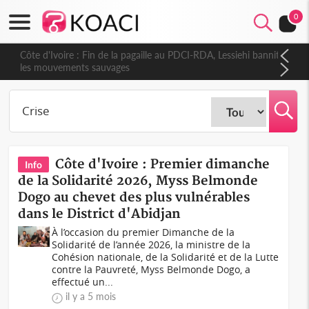
0
Côte d'Ivoire : Fin de la pagaille au PDCI-RDA, Lessiehi bannit
les mouvements sauvages
Côte d'Ivoire : Premier dimanche
Info
de la Solidarité 2026, Myss Belmonde
Dogo au chevet des plus vulnérables
dans le District d'Abidjan
À l’occasion du premier Dimanche de la
Solidarité de l’année 2026, la ministre de la
Cohésion nationale, de la Solidarité et de la Lutte
contre la Pauvreté, Myss Belmonde Dogo, a
effectué un...
il y a 5 mois