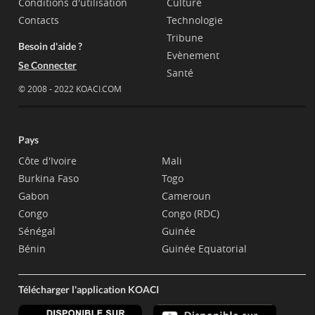
Conditions d'utilisation
Culture
Contacts
Technologie
Tribune
Besoin d'aide ?
Evènement
Se Connecter
Santé
© 2008 - 2022 KOACI.COM
Pays
Côte d'Ivoire
Mali
Burkina Faso
Togo
Gabon
Cameroun
Congo
Congo (RDC)
Sénégal
Guinée
Bénin
Guinée Equatorial
Télécharger l'application KOACI