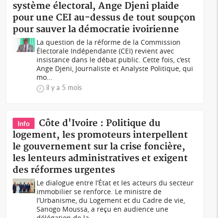
système électoral, Ange Djeni plaide
pour une CEI au-dessus de tout soupçon
pour sauver la démocratie ivoirienne
La question de la réforme de la Commission
Électorale Indépendante (CEI) revient avec
insistance dans le débat public. Cette fois, c’est
Ange Djeni, Journaliste et Analyste Politique, qui
mo...
il y a 5 mois
Côte d'Ivoire : Politique du
Info
logement, les promoteurs interpellent
le gouvernement sur la crise foncière,
les lenteurs administratives et exigent
des réformes urgentes
Le dialogue entre l’État et les acteurs du secteur
immobilier se renforce. Le ministre de
l’Urbanisme, du Logement et du Cadre de vie,
Sanogo Moussa, a reçu en audience une
délégation de la...