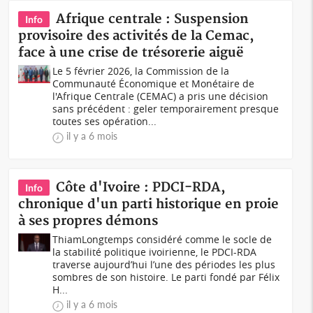
Afrique centrale : Suspension
Info
provisoire des activités de la Cemac,
face à une crise de trésorerie aiguë
Le 5 février 2026, la Commission de la
Communauté Économique et Monétaire de
l'Afrique Centrale (CEMAC) a pris une décision
sans précédent : geler temporairement presque
toutes ses opération...
il y a 6 mois
Côte d'Ivoire : PDCI-RDA,
Info
chronique d'un parti historique en proie
à ses propres démons
ThiamLongtemps considéré comme le socle de
la stabilité politique ivoirienne, le PDCI-RDA
traverse aujourd’hui l’une des périodes les plus
sombres de son histoire. Le parti fondé par Félix
H...
il y a 6 mois