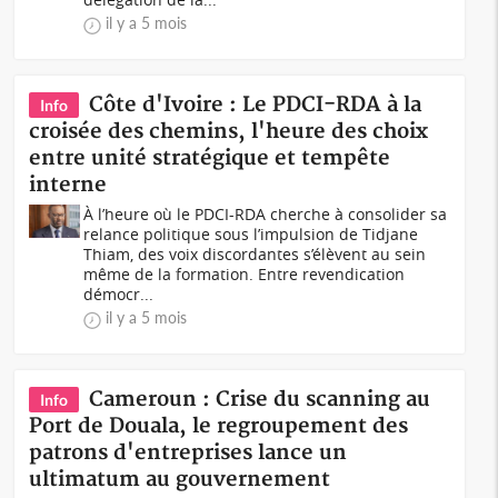
il y a 5 mois
Côte d'Ivoire : Le PDCI-RDA à la
Info
croisée des chemins, l'heure des choix
entre unité stratégique et tempête
interne
À l’heure où le PDCI-RDA cherche à consolider sa
relance politique sous l’impulsion de Tidjane
Thiam, des voix discordantes s’élèvent au sein
même de la formation. Entre revendication
démocr...
il y a 5 mois
Cameroun : Crise du scanning au
Info
Port de Douala, le regroupement des
patrons d'entreprises lance un
ultimatum au gouvernement