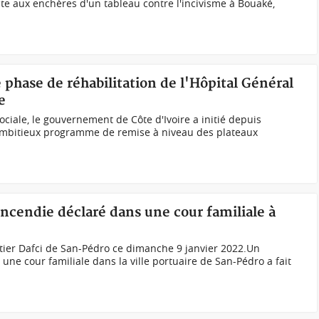
e aux enchères d'un tableau contre l'incivisme à Bouaké,
 phase de réhabilitation de l'Hôpital Général
e
ociale, le gouvernement de Côte d'Ivoire a initié depuis
ambitieux programme de remise à niveau des plateaux
incendie déclaré dans une cour familiale à
rtier Dafci de San-Pédro ce dimanche 9 janvier 2022.Un
 une cour familiale dans la ville portuaire de San-Pédro a fait