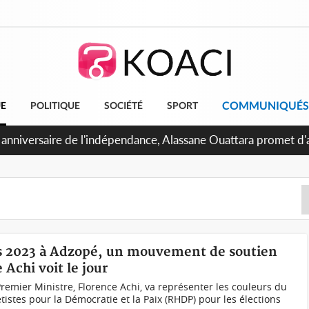
COMMUNIQUÉS
UE
POLITIQUE
SOCIÉTÉ
SPORT
es 2023 à Adzopé, un mouvement de soutien
Achi voit le jour
Premier Ministre, Florence Achi, va représenter les couleurs du
tes pour la Démocratie et la Paix (RHDP) pour les élections