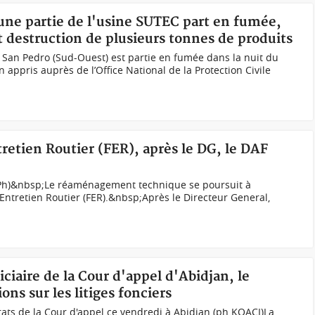
 une partie de l'usine SUTEC part en fumée,
t destruction de plusieurs tonnes de produits
 San Pedro (Sud-Ouest) est partie en fumée dans la nuit du
appris auprès de l’Office National de la Protection Civile
tretien Routier (FER), après le DG, le DAF
(Ph)&nbsp;Le réaménagement technique se poursuit à
Entretien Routier (FER).&nbsp;Après le Directeur General,
iciaire de la Cour d'appel d'Abidjan, le
ns sur les litiges fonciers
ats de la Cour d'appel ce vendredi à Abidjan (ph KOACI) La