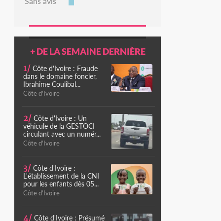
Sans avis
+ DE LA SEMAINE DERNIÈRE
1/
Côte d'Ivoire : Fraude
dans le domaine foncier,
Ibrahime Coulibal...
Côte d'Ivoire
2/
Côte d'Ivoire : Un
véhicule de la GESTOCI
circulant avec un numér...
Côte d'Ivoire
3/
Côte d'Ivoire :
L'établissement de la CNI
pour les enfants dès 05...
Côte d'Ivoire
4/
Côte d'Ivoire : Présumé