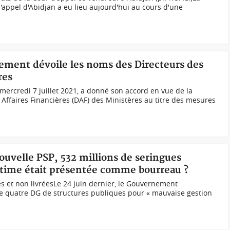
d'appel d'Abidjan a eu lieu aujourd'hui au cours d'une
nement dévoile les noms des Directeurs des
res
mercredi 7 juillet 2021, a donné son accord en vue de la
Affaires Financières (DAF) des Ministères au titre des mesures
Nouvelle PSP, 532 millions de seringues
victime était présentée comme bourreau ?
s et non livrées Le 24 juin dernier, le Gouvernement
re quatre DG de structures publiques pour « mauvaise gestion