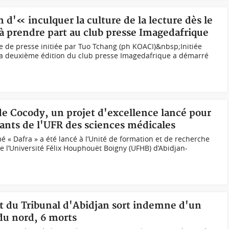
n d'« inculquer la culture de la lecture dès le
 à prendre part au club presse Imagedafrique
ce de presse initiée par Tuo Tchang (ph KOACI)&nbsp;Initiée
 la deuxième édition du club presse Imagedafrique a démarré
 de Cocody, un projet d'excellence lancé pour
ants de l'UFR des sciences médicales
 « Dafra » a été lancé à l’Unité de formation et de recherche
e l’Université Félix Houphouët Boigny (UFHB) d’Abidjan-
nt du Tribunal d'Abidjan sort indemne d'un
du nord, 6 morts