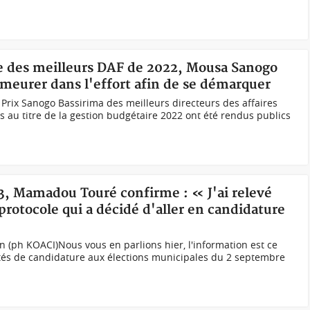
e des meilleurs DAF de 2022, Mousa Sanogo
emeurer dans l'effort afin de se démarquer
 Prix Sanogo Bassirima des meilleurs directeurs des affaires
s au titre de la gestion budgétaire 2022 ont été rendus publics
23, Mamadou Touré confirme : « J'ai relevé
rotocole qui a décidé d'aller en candidature
(ph KOACI) Nous vous en parlions hier, l'information est ce
ités de candidature aux élections municipales du 2 septembre