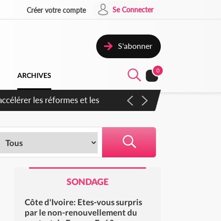
Se Connecter
Créer votre compte
S'abonner
0
ARCHIVES
SONDAGE
Côte d'Ivoire: Etes-vous surpris
par le non-renouvellement du