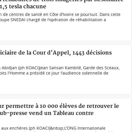
1,5 tesla chacune
 de centres de santé en Côte d’Ivoire se poursuit. Dans cette
roupe SNEDAI chargé de l'opération de réhabilitation a
iciaire de la Cour d'Appel, 1443 décisions
 à Abidjan (ph KOACI)Jean Sansan Kambilé, Garde des Sceaux,
roits l'Homme a présidé ce jour l'audience solennelle de
ur permettre à 10 000 élèves de retrouver le
lub-presse vend un Tableau contre
 aux enchères (ph KOACI)&nbsp;L'ONG Internationale