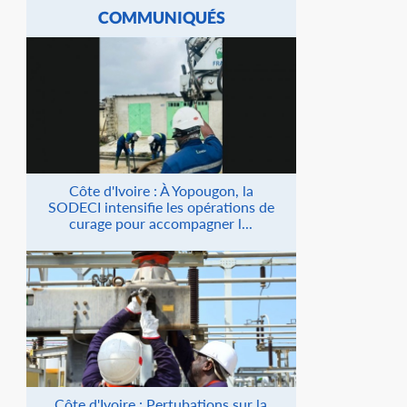
COMMUNIQUÉS
Côte d'Ivoire : À Yopougon, la
SODECI intensifie les opérations de
curage pour accompagner l...
Côte d'Ivoire : Pertubations sur la