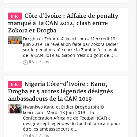
Côte d'Ivoire : Affaire de penalty
Info
manqué à la CAN 2012, clash entre
Zokora et Drogba
Drogba et Zokora- © koaci.com – Mercredi 19
Juin 2019 -La révélation faite par Zokora Didier
sur le penalty raté contre la Zambie à la finale
de la CAN 2019 au Gabon n’est du goût de Di...
il y a 7 ans
Nigeria Côte-d'Ivoire : Kanu,
Info
Drogba et 5 autres légendes désignés
ambassadeurs de la CAN 2019
Nwankwo Kanu et Didier Drogba (ph) ©
koaci.com– Mardi 18 Juin 2019 – La
Confédération Africaine de Football (CAF) a
désigné sept légendes du football africain pour
être les ambassadeurs d...
il y a 7 ans