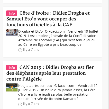
Côte d'Ivoire : Didier Drogba et
Info
Samuel Eto'o vont occuper des
fonctions officielles à la CAF
Drogba et Eto’o- © koaci.com – Vendredi 19 Juillet
2019 -L’Assemblée générale de la Confédération
Africaine de Football (CAF) qui s’est tenue jeudi
au Caire en Egypte a pris beaucoup de...
il y a 7 ans
CAN 2019 : Didier Drogba est fier
Info
des éléphants après leur prestation
contre l'Algérie
Kodjia après son but- © koaci.com – Vendredi 12
Juillet 2019 - On ne le dira jamais assez, la Côte
d’Ivoire a livré jeudi sa plus belle prestation
depuis l’arrivée de Ibrahim Kamara à l...
il y a 7 ans