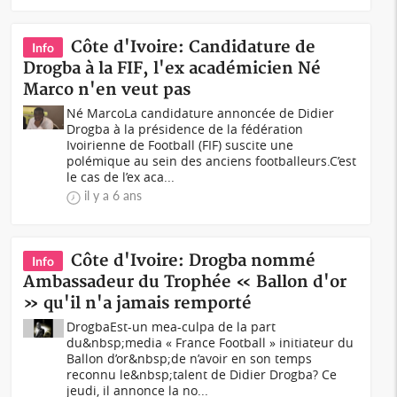
Côte d'Ivoire: Candidature de
Info
Drogba à la FIF, l'ex académicien Né
Marco n'en veut pas
Né MarcoLa candidature annoncée de Didier
Drogba à la présidence de la fédération
Ivoirienne de Football (FIF) suscite une
polémique au sein des anciens footballeurs.C’est
le cas de l’ex aca...
il y a 6 ans
Côte d'Ivoire: Drogba nommé
Info
Ambassadeur du Trophée « Ballon d'or
» qu'il n'a jamais remporté
DrogbaEst-un mea-culpa de la part
du&nbsp;media « France Football » initiateur du
Ballon d’or&nbsp;de n’avoir en son temps
reconnu le&nbsp;talent de Didier Drogba? Ce
jeudi, il annonce la no...