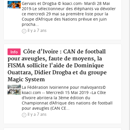
Gervais et Drogba © koaci.com- Mardi 28 Mai
2019-Le sélectionneur des éléphants va dévoiler
ce mercredi 29 mai sa première liste pour la
Coupe d’Afrique des Nations prévue en juin
procha...
il y a 7 ans
Côte d'Ivoire : CAN de football
Info
pour aveugles, faute de moyens, la
FISMA sollicite l'aide de Dominique
Ouattara, Didier Drogba et du groupe
Magic System
La Fédération Ivoirienne pour malvoyants©
koaci.com -- Mercredi 15 Mai 2019 –La Côte
d’Ivoire abritera la 3ème édition du
Championnat d’Afrique des nations de football
pour aveugles (CAN CE...
il y a 7 ans