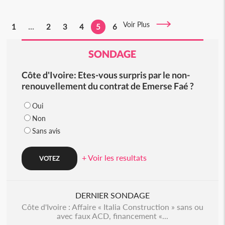
Voir Plus
1
...
2
3
4
5
6
SONDAGE
Côte d'Ivoire: Etes-vous surpris par le non-
renouvellement du contrat de Emerse Faé ?
Oui
Non
Sans avis
+ Voir les resultats
DERNIER SONDAGE
Côte d'Ivoire : Affaire « Italia Construction » sans ou
avec faux ACD, financement «...