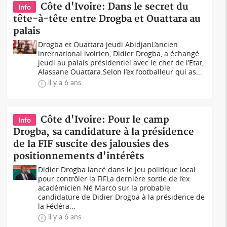
Côte d'Ivoire: Dans le secret du
Info
tête-à-tête entre Drogba et Ouattara au
palais
Drogba et Ouattara jeudi AbidjanL’ancien
international ivoirien, Didier Drogba, a échangé
jeudi au palais présidentiel avec le chef de l’Etat,
Alassane Ouattara.Selon l’ex footballeur qui as...
il y a 6 ans
Côte d'Ivoire: Pour le camp
Info
Drogba, sa candidature à la présidence
de la FIF suscite des jalousies des
positionnements d'intérêts
Didier Drogba lancé dans le jeu politique local
pour contrôler la FIFLa dernière sortie de l’ex
académicien Né Marco sur la probable
candidature de Didier Drogba à la présidence de
la Fédéra...
il y a 6 ans