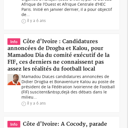
Afrique de l’Ouest et Afrique Centrale d’HEC
Paris. Initié en janvier dernier, il a pour objectif
de...
il y a 6 ans
Côte d'Ivoire : Candidatures
Info
annoncées de Drogba et Kalou, pour
Mamadou Dia du comité exécutif de la
FIF, ces derniers ne connaissent pas
assez les réalités du football local
Mamadou DiaLes candidatures annoncées de
Didier Drogba et Bonaventure Kalou au poste de
président de la Fédération Ivoirienne de Football
(FIF) suscitent&nbsp;dejà des débats dans le
milieu...
il y a 6 ans
Côte d'Ivoire: A Cocody, parade
Info