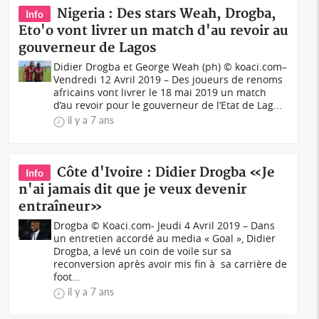
Nigeria : Des stars Weah, Drogba,
Info
Eto'o vont livrer un match d'au revoir au
gouverneur de Lagos
Didier Drogba et George Weah (ph) © koaci.com–
Vendredi 12 Avril 2019 – Des joueurs de renoms
africains vont livrer le 18 mai 2019 un match
d’au revoir pour le gouverneur de l’Etat de Lag...
il y a 7 ans
Côte d'Ivoire : Didier Drogba «Je
Info
n'ai jamais dit que je veux devenir
entraîneur»
Drogba © Koaci.com- Jeudi 4 Avril 2019 – Dans
un entretien accordé au media « Goal », Didier
Drogba, a levé un coin de voile sur sa
reconversion après avoir mis fin à sa carrière de
foot...
il y a 7 ans