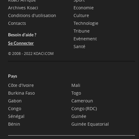
Archives Koaci
Economie
Conditions d'utilisation
Culture
Contacts
Technologie
Tribune
Besoin d'aide ?
Evènement
Se Connecter
Santé
© 2008 - 2022 KOACI.COM
Pays
Côte d'Ivoire
Mali
Burkina Faso
Togo
Gabon
Cameroun
Congo
Congo (RDC)
Sénégal
Guinée
Bénin
Guinée Equatorial