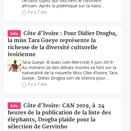
certains sujets qui touchent le continent
africain. Après la polémique sur la natio...
il y a 7 ans
Côte d'Ivoire : Pour Didier Drogba,
Info
la miss Tara Gueye représente la
richesse de la diversité culturelle
ivoirienne
Tara Gueye- © koaci.com-Mercredi 5 Juin 2019-
Au moment où des débats inutiles se font sur la
nationalité de la nouvelle Miss Côte d’Ivoire, Tara
Gueye ; Didier Drogba sort de silence pour...
il y a 7 ans
Côte d'Ivoire: CAN 2019, à 24
Info
heures de la publication de la liste des
éléphants, Drogba plaide pour la
sélection de Gervinho