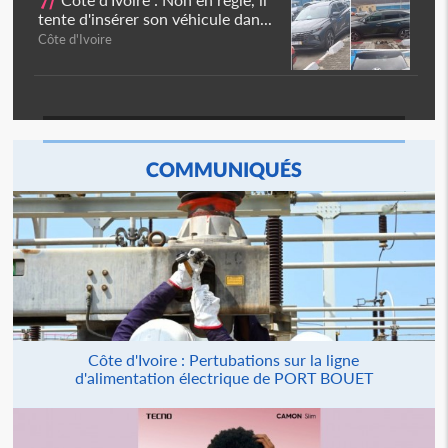
7/
tente d'insérer son véhicule dan...
Côte d'Ivoire
COMMUNIQUÉS
Côte d'Ivoire : Pertubations sur la ligne
d'alimentation électrique de PORT BOUET