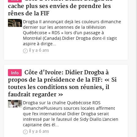
cache plus ses envies de prendre les
rênes de la FIF
Drogba Il annonçait dejà les couleurs dimanche
dernier sur les antennes de la télévision
Québécoise « RDS » lors d’un passage à
Montréal (Canada).Didier Drogba dont-il s’agit
aspire à dirige...
il y a 6 ans
Côte d'Ivoire: Didier Drogba à
Info
propos de la présidence de la FIF: « Si
toutes les conditions son réunies, il
faudrait regarder »
Drogba sur la chaîne Québécoise RDS
dimanchePlusieurs sources locales affirment
que l’ex international Didier Drogba serait
intéressé par le fauteuil de Sidy Diallo.L’ancien
capitaine des él...
il y a 6 ans