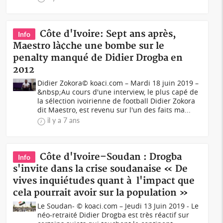
Côte d'Ivoire: Sept ans après,
Info
Maestro là¢che une bombe sur le
penalty manqué de Didier Drogba en
2012
Didier Zokora© koaci.com – Mardi 18 juin 2019 –
&nbsp;Au cours d'une interview, le plus capé de
la sélection ivoirienne de football Didier Zokora
dit Maestro, est revenu sur l'un des faits ma...
il y a 7 ans
Côte d'Ivoire–Soudan : Drogba
Info
s'invite dans la crise soudanaise « De
vives inquiétudes quant à l'impact que
cela pourrait avoir sur la population »
Le Soudan- © koaci.com – Jeudi 13 Juin 2019 - Le
néo-retraité Didier Drogba est très réactif sur