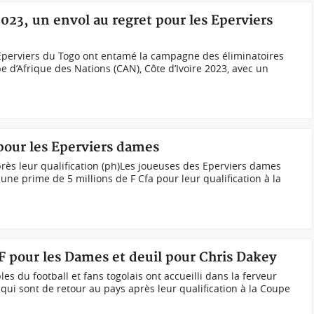
023, un envol au regret pour les Eperviers
 Eperviers du Togo ont entamé la campagne des éliminatoires
e d’Afrique des Nations (CAN), Côte d’Ivoire 2023, avec un
pour les Eperviers dames
ès leur qualification (ph)Les joueuses des Eperviers dames
ne prime de 5 millions de F Cfa pour leur qualification à la
FTF pour les Dames et deuil pour Chris Dakey
es du football et fans togolais ont accueilli dans la ferveur
qui sont de retour au pays après leur qualification à la Coupe