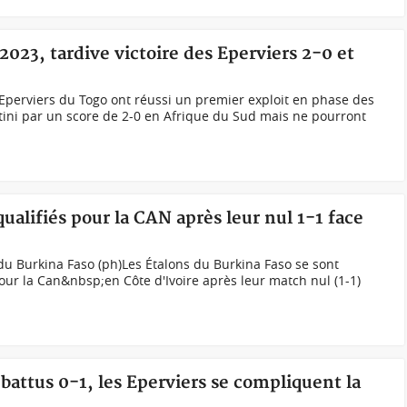
023, tardive victoire des Eperviers 2-0 et
Eperviers du Togo ont réussi un premier exploit en phase des
atini par un score de 2-0 en Afrique du Sud mais ne pourront
qualifiés pour la CAN après leur nul 1-1 face
 du Burkina Faso (ph)Les Étalons du Burkina Faso se sont
our la Can&nbsp;en Côte d'Ivoire après leur match nul (1-1)
attus 0-1, les Eperviers se compliquent la