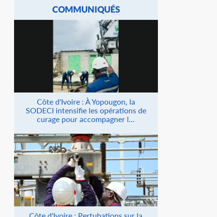
COMMUNIQUÉS
Côte d'Ivoire : À Yopougon, la
SODECI intensifie les opérations de
curage pour accompagner l...
Côte d'Ivoire : Pertubations sur la