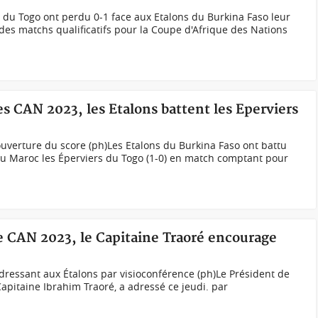
s du Togo ont perdu 0-1 face aux Etalons du Burkina Faso leur
des matchs qualificatifs pour la Coupe d'Afrique des Nations
es CAN 2023, les Etalons battent les Eperviers
ouverture du score (ph)Les Etalons du Burkina Faso ont battu
au Maroc les Éperviers du Togo (1-0) en match comptant pour
e CAN 2023, le Capitaine Traoré encourage
adressant aux Étalons par visioconférence (ph)Le Président de
e Capitaine Ibrahim Traoré, a adressé ce jeudi. par