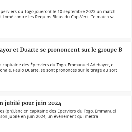
 Eperviers du Togo joueront le 10 septembre 2023 un match
à Lomé contre les Requins Bleus du Cap-Vert. Ce match va
ayor et Duarte se prononcent sur le groupe B
en capitaine des Éperviers du Togo, Emmanuel Adebayor, et
tionale, Paulo Duarte, se sont prononcés sur le tirage au sort
n jubilé pour juin 2024
s (ph)L’ancien capitaine des Eperviers du Togo, Emmanuel
 son jubilé en juin 2024, un évènement qui mettra