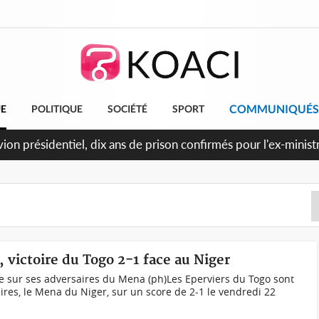
COMMUNIQUÉS
UE
POLITIQUE
SOCIÉTÉ
SPORT
et le Cameroun principaux acheteurs des produits de la raffine
 victoire du Togo 2-1 face au Niger
e sur ses adversaires du Mena (ph)Les Eperviers du Togo sont
ires, le Mena du Niger, sur un score de 2-1 le vendredi 22