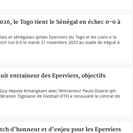
26, le Togo tient le Sénégal en échec 0-0 à
ais et sénégalais (ph)es Eperviers du Togo et les Lions e la
atch nul 0-0 le mardi 21 novembre 2023 au stade de Kégué à
uit entraineur des Eperviers, objectifs
l Guy Akpovy échangeant avec l’entraineur Paulo Duarte (ph
dération Togolaise de Football (FTF) a renouvelé le contrat de
tch d'honneur et d'enjeu pour les Eperviers