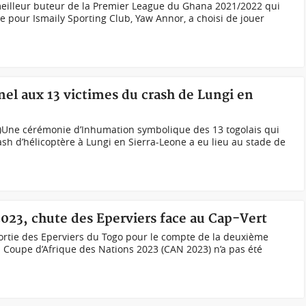
meilleur buteur de la Premier League du Ghana 2021/2022 qui
e pour Ismaily Sporting Club, Yaw Annor, a choisi de jouer
el aux 13 victimes du crash de Lungi en
h)Une cérémonie d’Inhumation symbolique des 13 togolais qui
ash d’hélicoptère à Lungi en Sierra-Leone a eu lieu au stade de
2023, chute des Eperviers face au Cap-Vert
ortie des Eperviers du Togo pour le compte de la deuxième
a Coupe d’Afrique des Nations 2023 (CAN 2023) n’a pas été