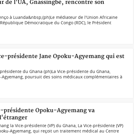
r de l'UA, Gnassingbé, rencontre son
enço à Luanda&nbsp;(ph)Le médiateur de l'Union Africaine
 la République Démocratique du Congo (RDC), le Président
ice-présidente Jane Opoku-Agyemang qui est
présidente du Ghana (ph)La Vice-présidente du Ghana,
-Agyemang, poursuit des soins médicaux complémentaires à
ice-présidente Opoku-Agyemang va
l'étranger
 la Vice-présidente (VP) du Ghana, La Vice-présidente (VP)
ku-Agyemang, qui reçoit un traitement médical au Centre