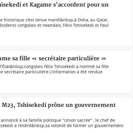
isekedi et Kagame s'accordent pour un
 historique s'est tenue mardi&nbsp;à Doha, au Qatar,
résidents congolais et rwandais, Félix Tshisekedi et Paul
me sa fille « secrétaire particulière »
l'État&nbsp;congolais Félix Tshisekedi a nommé sa fille
e secrétaire particulière.L'information a été rendue
du M23, Tshisekedi prône un gouvernement
nnoncé à sa famille politique "Union sacrée" , le chef de
shisekedi a réitéré&nbsp;sa volonté de former un gouvernement