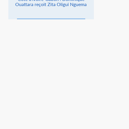
Ouattara reçoit Zita Oligui Nguema