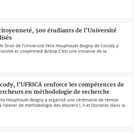
 citoyenneté, 500 étudiants de l'Université
lisés
 de Droit de l'Université Félix Houphouët-Boigny de Cocody a
civisme et citoyenneté.&nbsp;C'est une initiative de la
ocody, l'UFRICA renforce les compétences de
hercheurs en méthodologie de recherche
 Félix Houphouët-Boigny a organisé une cérémonie de remise
à l'atelier de méthodologie des Masters I, II et Doctorat, dans la