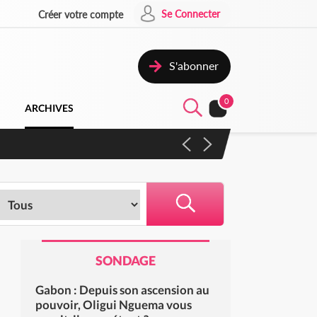
Se Connecter
Créer votre compte
S'abonner
0
ARCHIVES
 campagne contre les produits
SONDAGE
Gabon : Depuis son ascension au
pouvoir, Oligui Nguema vous