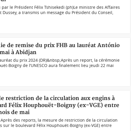
par le Président Félix Tshisekedi (ph)Le ministre des Affaires
t Dussey, a transmis un message du Président du Conseil,
ie de remise du prix FHB au lauréat António
 mai à Abidjan
lauréat du prix 2024 (DR)&nbsp;Après un report, la cérémonie
ouët-Boigny de l’UNESCO aura finalement lieu jeudi 22 mai
e restriction de la circulation aux engins à
evard Félix Houphouët-Boigny (ex-VGE) entre
mois de mai
ès des reports, la mesure de restriction de la circulation
es sur le boulevard Félix Houphouët-Boigny (ex-VGE) entre