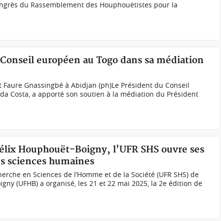
congrès du Rassemblement des Houphouëtistes pour la
Conseil européen au Togo dans sa médiation
t Faure Gnassingbé à Abidjan (ph)Le Président du Conseil
da Costa, a apporté son soutien à la médiation du Président
 Félix Houphouët-Boigny, l'UFR SHS ouvre ses
les sciences humaines
herche en Sciences de l’Homme et de la Société (UFR SHS) de
igny (UFHB) a organisé, les 21 et 22 mai 2025, la 2e édition de