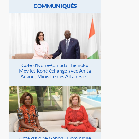
COMMUNIQUÉS
Côte d'Ivoire-Canada: Tiémoko
Meyliet Koné échange avec Anita
Anand, Ministre des Affaires é...
Côte d'Ivoire-Gabon : Dominique