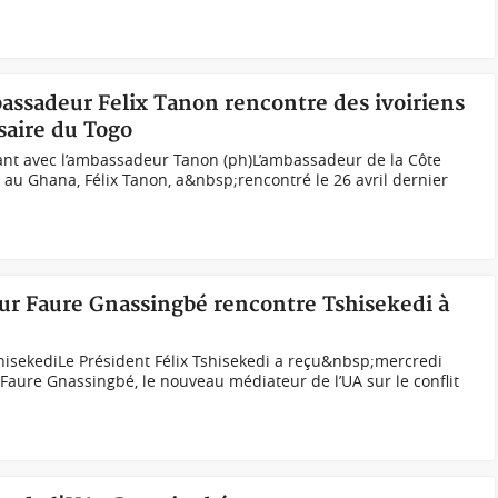
assadeur Felix Tanon rencontre des ivoiriens
saire du Togo
ant avec l’ambassadeur Tanon (ph)L’ambassadeur de la Côte
e au Ghana, Félix Tanon, a&nbsp;rencontré le 26 avril dernier
r Faure Gnassingbé rencontre Tshisekedi à
isekediLe Président Félix Tshisekedi a reçu&nbsp;mercredi
ure Gnassingbé, le nouveau médiateur de l’UA sur le conflit