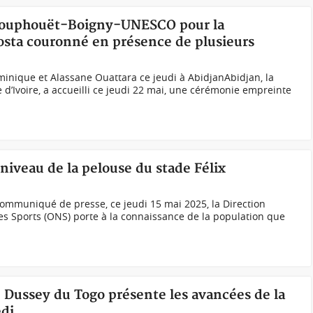
x Houphouët-Boigny-UNESCO pour la
osta couronné en présence de plusieurs
inique et Alassane Ouattara ce jeudi à AbidjanAbidjan, la
 d’Ivoire, a accueilli ce jeudi 22 mai, une cérémonie empreinte
 niveau de la pelouse du stade Félix
ommuniqué de presse, ce jeudi 15 mai 2025, la Direction
des Sports (ONS) porte à la connaissance de la population que
Dussey du Togo présente les avancées de la
edi