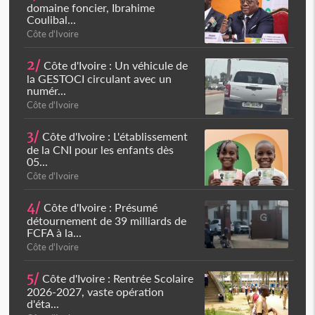
domaine foncier, Ibrahime
Coulibal...
Côte d'Ivoire
2/
Côte d'Ivoire : Un véhicule de
la GESTOCI circulant avec un
numér...
Côte d'Ivoire
3/
Côte d'Ivoire : L'établissement
de la CNI pour les enfants dès
05...
Côte d'Ivoire
4/
Côte d'Ivoire : Présumé
détournement de 39 milliards de
FCFA à la...
Côte d'Ivoire
5/
Côte d'Ivoire : Rentrée Scolaire
2026-2027, vaste opération
d'éta...