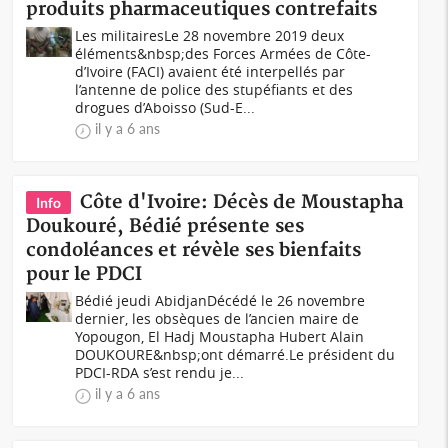
produits pharmaceutiques contrefaits
Les militairesLe 28 novembre 2019 deux
éléments&nbsp;des Forces Armées de Côte-
d’Ivoire (FACI) avaient été interpellés par
l’antenne de police des stupéfiants et des
drogues d’Aboisso (Sud-E...
il y a 6 ans
Côte d'Ivoire: Décès de Moustapha
Info
Doukouré, Bédié présente ses
condoléances et révèle ses bienfaits
pour le PDCI
Bédié jeudi AbidjanDécédé le 26 novembre
dernier, les obsèques de l’ancien maire de
Yopougon, El Hadj Moustapha Hubert Alain
DOUKOURE&nbsp;ont démarré.Le président du
PDCI-RDA s’est rendu je...
il y a 6 ans