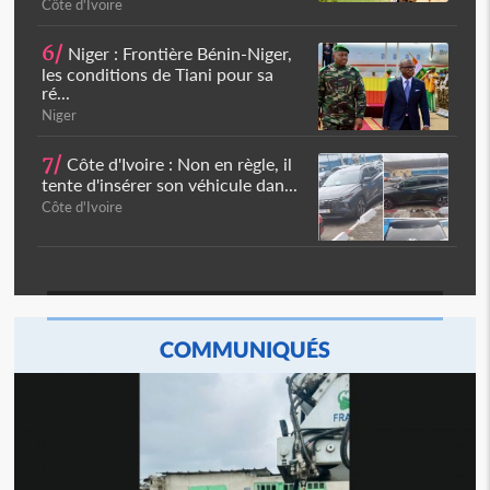
Côte d'Ivoire
6/
Niger : Frontière Bénin-Niger,
les conditions de Tiani pour sa
ré...
Niger
7/
Côte d'Ivoire : Non en règle, il
tente d'insérer son véhicule dan...
Côte d'Ivoire
COMMUNIQUÉS