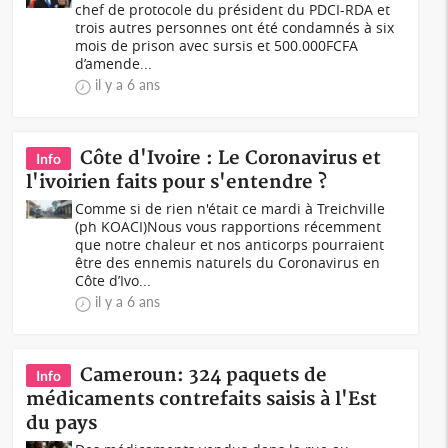
chef de protocole du président du PDCI-RDA et
trois autres personnes ont été condamnés à six
mois de prison avec sursis et 500.000FCFA
d’amende...
il y a 6 ans
Côte d'Ivoire : Le Coronavirus et
Info
l'ivoirien faits pour s'entendre ?
Comme si de rien n'était ce mardi à Treichville
(ph KOACI)Nous vous rapportions récemment
que notre chaleur et nos anticorps pourraient
être des ennemis naturels du Coronavirus en
Côte d’Ivo...
il y a 6 ans
Cameroun: 324 paquets de
Info
médicaments contrefaits saisis à l'Est
du pays