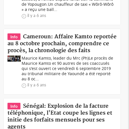
de Yopougon.Un chauffeur de taxi « Wôrô-Wôrô
» a reçu une ball...
il y a 6 ans
Cameroun: Affaire Kamto reportée
Info
au 8 octobre prochain, comprendre ce
procès, la chronologie des faits
Maurice Kamto, leader du Mrc (Ph)Le procès de
Maurice Kamto et 90 autres de ses coaccusés
qui s'est ouvert ce vendredi 6 septembre 2019
au tribunal militaire de Yaoundé a été reporté
au 8 oc...
il y a 6 ans
Sénégal: Explosion de la facture
Info
téléphonique, l'Etat coupe les lignes et
initie des forfaits mensuels pour ses
agents