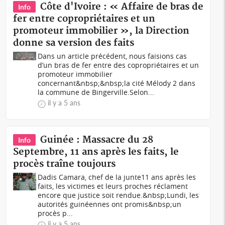
Côte d'Ivoire : « Affaire de bras de
Info
fer entre copropriétaires et un
promoteur immobilier », la Direction
donne sa version des faits
Dans un article précédent, nous faisions cas
d’un bras de fer entre des copropriétaires et un
promoteur immobilier
concernant&nbsp;&nbsp;la cité Mélody 2 dans
la commune de Bingerville.Selon...
il y a 5 ans
Guinée : Massacre du 28
Info
Septembre, 11 ans après les faits, le
procès traîne toujours
Dadis Camara, chef de la junte11 ans après les
faits, les victimes et leurs proches réclament
encore que justice soit rendue.&nbsp;Lundi, les
autorités guinéennes ont promis&nbsp;un
procès p...
il y a 5 ans