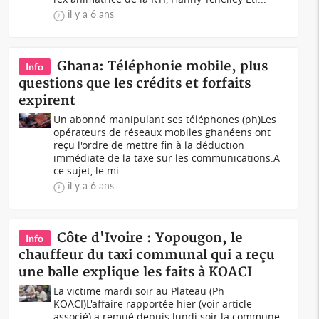
il y a 6 ans
Ghana: Téléphonie mobile, plus
Info
questions que les crédits et forfaits
expirent
Un abonné manipulant ses téléphones (ph)Les
opérateurs de réseaux mobiles ghanéens ont
reçu l'ordre de mettre fin à la déduction
immédiate de la taxe sur les communications.A
ce sujet, le mi...
il y a 6 ans
Côte d'Ivoire : Yopougon, le
Info
chauffeur du taxi communal qui a reçu
une balle explique les faits à KOACI
La victime mardi soir au Plateau (Ph
KOACI)L'affaire rapportée hier (voir article
associé) a remué depuis lundi soir la commune