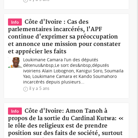
Côte d'Ivoire : Cas des
Info
parlementaires incarcérés, l'APF
continue d'exprimer sa préoccupation
et annonce une mission pour constater
et apprécier les faits
Loukimane Camara l’un des députés
détenus&nbsp;Le sort des&nbsp;députés
ivoiriens Alain Lobognon, Kanigui Soro, Soumaila
Yao, Loukimane Camara et Kando Soumahoro
incarcérés depuis plusieurs...
il y a 5 ans
Côte d'Ivoire: Amon Tanoh à
Info
propos de la sortie du Cardinal Kutwa: «
le rôle des religieux est de prendre
position sur des faits de société, surtout