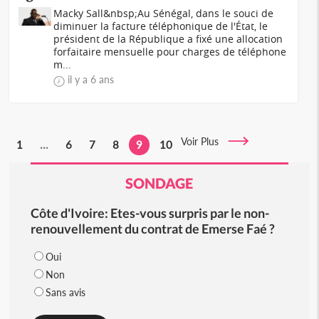
Macky Sall&nbsp;Au Sénégal, dans le souci de
diminuer la facture téléphonique de l'État, le
président de la République a fixé une allocation
forfaitaire mensuelle pour charges de téléphone
m...
il y a 6 ans
Voir Plus
1
...
6
7
8
9
10
SONDAGE
Côte d'Ivoire: Etes-vous surpris par le non-
renouvellement du contrat de Emerse Faé ?
Oui
Non
Sans avis