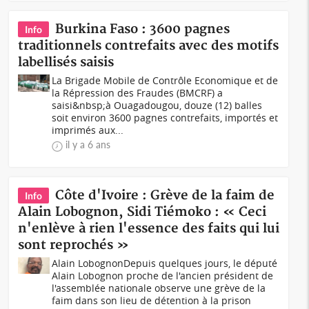
Burkina Faso : 3600 pagnes
Info
traditionnels contrefaits avec des motifs
labellisés saisis
La Brigade Mobile de Contrôle Economique et de
la Répression des Fraudes (BMCRF) a
saisi&nbsp;à Ouagadougou, douze (12) balles
soit environ 3600 pagnes contrefaits, importés et
imprimés aux...
il y a 6 ans
Côte d'Ivoire : Grève de la faim de
Info
Alain Lobognon, Sidi Tiémoko : « Ceci
n'enlève à rien l'essence des faits qui lui
sont reprochés »
Alain LobognonDepuis quelques jours, le député
Alain Lobognon proche de l'ancien président de
l'assemblée nationale observe une grève de la
faim dans son lieu de détention à la prison