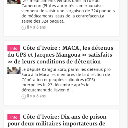
Des médicaments vendus dans la rue au
Cameroun (Ph)Les autorités camerounaises
viennent de saisir une cargaison de 324 paquets
de médicaments issus de la contrefaçon.La
saisie des 324 paquet...
il y a 6 ans
Côte d'Ivoire : MACA, les détenus
Info
du GPS et Jacques Mangoua « satisfaits
» de leurs conditions de détention
Le député Kanigui Soro, parmi les détenus pro-
Soro à la MacaLes membres de la direction de
Génération et peuples solidaires (GPS)
interpellés le 23 décembre après le
déroutement de l'avion d...
il y a 6 ans
Côte d'Ivoire: Dix ans de prison
Info
pour deux militaires importateurs de