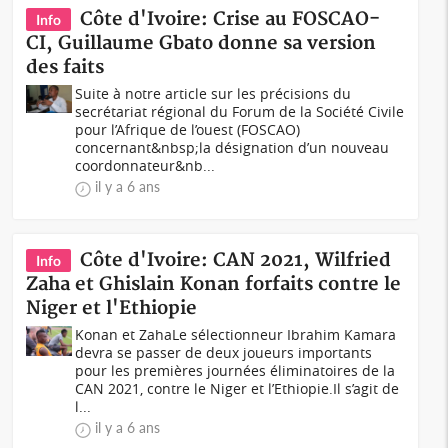
Côte d'Ivoire: Crise au FOSCAO-
Info
CI, Guillaume Gbato donne sa version
des faits
Suite à notre article sur les précisions du
secrétariat régional du Forum de la Société Civile
pour l’Afrique de l’ouest (FOSCAO)
concernant&nbsp;la désignation d’un nouveau
coordonnateur&nb...
il y a 6 ans
Côte d'Ivoire: CAN 2021, Wilfried
Info
Zaha et Ghislain Konan forfaits contre le
Niger et l'Ethiopie
Konan et ZahaLe sélectionneur Ibrahim Kamara
devra se passer de deux joueurs importants
pour les premières journées éliminatoires de la
CAN 2021, contre le Niger et l’Ethiopie.Il s’agit de
l...
il y a 6 ans