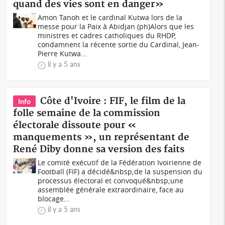
quand des vies sont en danger»
Amon Tanoh et le cardinal Kutwa lors de la
messe pour la Paix à Abidjan (ph)Alors que les
ministres et cadres catholiques du RHDP,
condamnent la récente sortie du Cardinal, Jean-
Pierre Kutwa...
il y a 5 ans
Côte d'Ivoire : FIF, le film de la
Info
folle semaine de la commission
électorale dissoute pour «
manquements », un représentant de
René Diby donne sa version des faits
Le comité exécutif de la Fédération Ivoirienne de
Football (FIF) a décidé&nbsp;de la suspension du
processus électoral et convoqué&nbsp;une
assemblée générale extraordinaire, face au
blocage...
il y a 5 ans