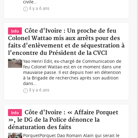
civile...
il y a 6 ans
Côte d'Ivoire : Un proche de feu
Info
Colonel Wattao mis aux arrêts pour des
faits d'enlèvement et de séquestration à
l'encontre du Président de la CVCI
Yao Henri Edit, ex-chargé de Communication de
feu Colonel Wattao est en ce moment dans une
mauvaise passe. Il est depuis hier en détention
à la Brigade de recherches après son audition
dans...
il y a 6 ans
Côte d'Ivoire : « Affaire Porquet
Info
», le DG de la Police dénonce la
dénaturation des faits
PorquetPorquet Dao Romain Alain qui serait le