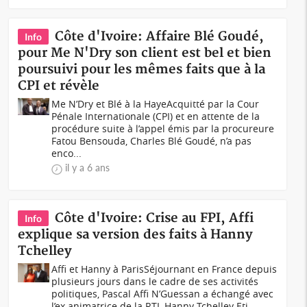
Côte d'Ivoire: Affaire Blé Goudé,
Info
pour Me N'Dry son client est bel et bien
poursuivi pour les mêmes faits que à la
CPI et révèle
Me N’Dry et Blé à la HayeAcquitté par la Cour
Pénale Internationale (CPI) et en attente de la
procédure suite à l’appel émis par la procureure
Fatou Bensouda, Charles Blé Goudé, n’a pas
enco...
il y a 6 ans
Côte d'Ivoire: Crise au FPI, Affi
Info
explique sa version des faits à Hanny
Tchelley
Affi et Hanny à ParisSéjournant en France depuis
plusieurs jours dans le cadre de ses activités
politiques, Pascal Affi N’Guessan a échangé avec
l’ex animatrice de la RTI, Hanny Tchelley Eti...