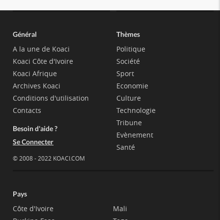
Général
Thèmes
A la une de Koaci
Politique
Koaci Côte d'Ivoire
Société
Koaci Afrique
Sport
Archives Koaci
Economie
Conditions d'utilisation
Culture
Contacts
Technologie
Tribune
Besoin d'aide ?
Evènement
Se Connecter
Santé
© 2008 - 2022 KOACI.COM
Pays
Côte d'Ivoire
Mali