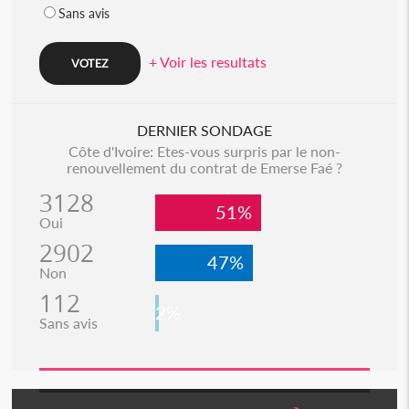
Sans avis
+ Voir les resultats
DERNIER SONDAGE
Côte d'Ivoire: Etes-vous surpris par le non-
renouvellement du contrat de Emerse Faé ?
3128
51%
Oui
2902
47%
Non
112
2%
Sans avis