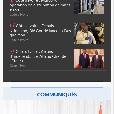
5/
opération de distribution de mises
en de...
Côte d'Ivoire
6/
Côte d'Ivoire : Depuis
Krindjabo, Blé Goudé lance : « Dès
que mon...
Côte d'Ivoire
7/
Côte d'Ivoire : 66 ans
d'Indépendance, Affi au Chef de
l'Etat : «...
Côte d'Ivoire
COMMUNIQUÉS