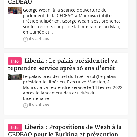
CEDEAO
George Weah, à la séance d’ouverture du
parlement de la CEDEAO à Monrovia (ph)Le
Président libérien, George Weah, s’est prononcé
sur les récents coups d’Etat intervenus au Mali,
en Guinée et...
il y a 4 ans
Liberia : Le palais présidentiel va
Info
reprendre service après 16 ans d'arrêt
Le palais présidentiel du Libéria (ph)Le palais
présidentiel libérien, Executive Mansion, à
Monrovia va reprendre service le 14 février 2022
après le lancement des activités du
bicentenaire...
il y a 4 ans
Liberia : Propositions de Weah à la
Info
CEDEAO pour le Burkina et prévention