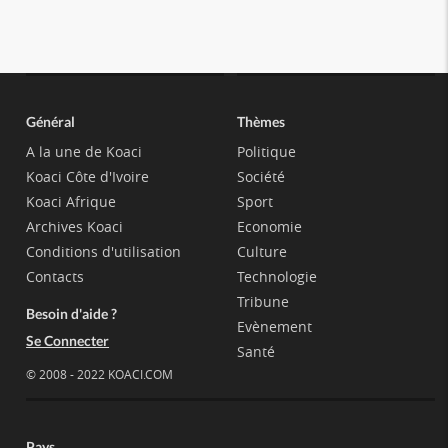
Général
Thèmes
A la une de Koaci
Politique
Koaci Côte d'Ivoire
Société
Koaci Afrique
Sport
Archives Koaci
Economie
Conditions d'utilisation
Culture
Contacts
Technologie
Tribune
Besoin d'aide ?
Evènement
Se Connecter
Santé
© 2008 - 2022 KOACI.COM
Pays