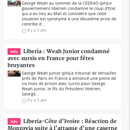
George Weah au sommet de la CEDEAO (ph)Le
gouvernement libérien condamne le coup d’Etat
qui a eu lieu au Mali et considère que cette
situation est synonyme à une deuxième prise de
contrôle d...
il y a 5 ans
Liberia : Weah Junior condamné
Info
avec sursis en France pour fêtes
bruyantes
George Weah Junior (ph)Le tribunal de Versailles
près de Paris en France a annoncé une peine de
six mois de prison avec sursis pour George
Weah Junior, le fils du Président libérien,
George...
il y a 5 ans
Liberia-Côte d'Ivoire : Réaction de
Info
Monrovia suite à l'attaque d'une caserne