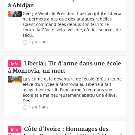
à Abidjan
George Weah, le Président libérien (ph)Le Libéria
ne permettra pas que des attaques rebelles
soient commanditées depuis son territoire
contre la Côte d'Ivoire voisine, où des sources de
sécu...
il y a 5 ans
Liberia : Tir d'arme dans une école
Info
à Monrovia, un mort
La victime et la devanture de l’école (ph)Un jeune
élève d’un lycée à Monrovia au Liberia a fait
usage hier mardi d’une arme à feu dans son
école et a malheureusement abattu une élève.
Des c...
il y a 5 ans
Côte d'Ivoire : Hommages des
Info