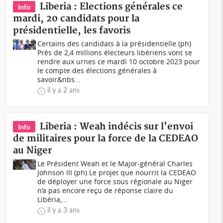
Liberia : Elections générales ce
Info
mardi, 20 candidats pour la
présidentielle, les favoris
Certains des candidats à la présidentielle (ph)
Près de 2,4 millions électeurs libériens vont se
rendre aux urnes ce mardi 10 octobre 2023 pour
le compte des élections générales à
savoir&nbs...
il y a 2 ans
Liberia : Weah indécis sur l'envoi
Info
de militaires pour la force de la CEDEAO
au Niger
Le Président Weah et le Major-général Charles
Johnson III (ph) Le projet que nourrit la CEDEAO
de déployer une force sous régionale au Niger
n’a pas encore reçu de réponse claire du
Libéria,...
il y a 3 ans