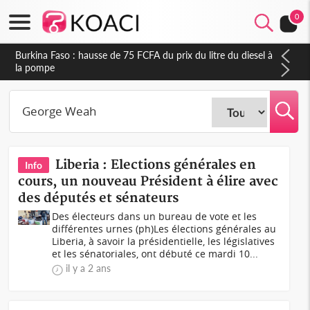
0
Burkina Faso : hausse de 75 FCFA du prix du litre du diesel à
la pompe
Liberia : Elections générales en
Info
cours, un nouveau Président à élire avec
des députés et sénateurs
Des électeurs dans un bureau de vote et les
différentes urnes (ph)Les élections générales au
Liberia, à savoir la présidentielle, les législatives
et les sénatoriales, ont débuté ce mardi 10...
il y a 2 ans