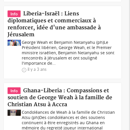
Liberia-Israël : Liens
Info
diplomatiques et commerciaux à
renforcer, idée d'une ambassade à
Jérusalem
George Weah et Benjamin Netanyahu (ph)Le
Président libérien, George Weah, et le Premier
ministre israélien, Benjamin Netanyahu se sont
rencontrés à Jérusalem et ont souligné
l'importance de...
il y a 3 ans
Ghana-Liberia : Compassions et
Info
soutien de George Weah à la famille de
Christian Atsu à Accra
Condoléances de Weah à la famille de Christian
Atsu (ph)Des condoléances et des soutiens
continuent à être enregistrés au Ghana en
mémoire du regretté joueur international