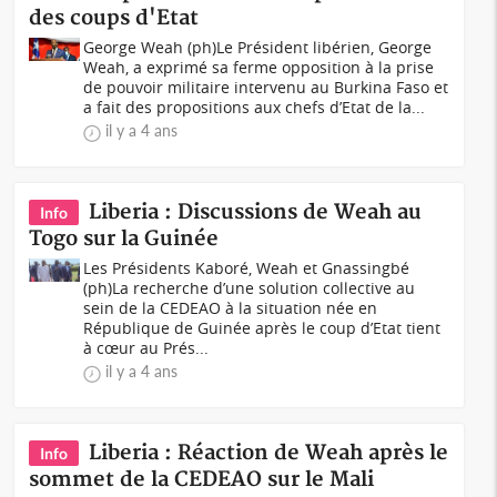
des coups d'Etat
George Weah (ph)Le Président libérien, George
Weah, a exprimé sa ferme opposition à la prise
de pouvoir militaire intervenu au Burkina Faso et
a fait des propositions aux chefs d’Etat de la...
il y a 4 ans
Liberia : Discussions de Weah au
Info
Togo sur la Guinée
Les Présidents Kaboré, Weah et Gnassingbé
(ph)La recherche d’une solution collective au
sein de la CEDEAO à la situation née en
République de Guinée après le coup d’Etat tient
à cœur au Prés...
il y a 4 ans
Liberia : Réaction de Weah après le
Info
sommet de la CEDEAO sur le Mali