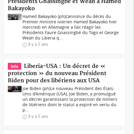
Présidents Gnassingbé et Weah à Hamed
Bakayoko
Hamed Bakayoko (ph)L’annonce du décès du
Premier ministre ivoirien Hamed Bakayoko hier
mercredi en Allemagne a fait réagir les
Présidents Faure Gnassingbé du Togo et George
Weah du Liberia q...
il y a 5 ans
Liberia-USA : Un décret de «
Info
protection » du nouveau Président
Biden pour des libériens aux USA
Joe Biden (ph)Le nouveau Président des États-
Unis d’Amérique (USA), Joe Biden, a promulgué
un décret garantissant la protection de milliers
de libériens dont le statut a expiré en vertu du
p...
il y a 5 ans