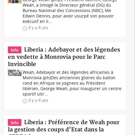
Weah, a limogé le Directeur général (DG) du
Bureau National des Concessions (NBC), Me
Edwin Dennis, pour avoir usurpé son pouvoir
exécutif en li...
il y a 4 ans
Liberia : Adebayor et des légendes
Info
en vedette à Monrovia pour le Parc
Invincible
Weah, Adebayor et des légendes africaines à
Monrovia (ph)Des anciennes gloires du ballon
rond en Afrique se joignent au Président
libérien, George Weah, pour inaugurer un centre
sportif ultr...
il y a 4 ans
Liberia : Préférence de Weah pour
Info
la gestion des coups d'Etat dans la