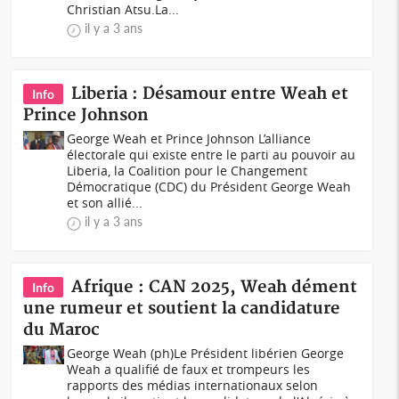
Christian Atsu.La...
il y a 3 ans
Liberia : Désamour entre Weah et
Info
Prince Johnson
George Weah et Prince Johnson L’alliance
électorale qui existe entre le parti au pouvoir au
Liberia, la Coalition pour le Changement
Démocratique (CDC) du Président George Weah
et son allié...
il y a 3 ans
Afrique : CAN 2025, Weah dément
Info
une rumeur et soutient la candidature
du Maroc
George Weah (ph)Le Président libérien George
Weah a qualifié de faux et trompeurs les
rapports des médias internationaux selon