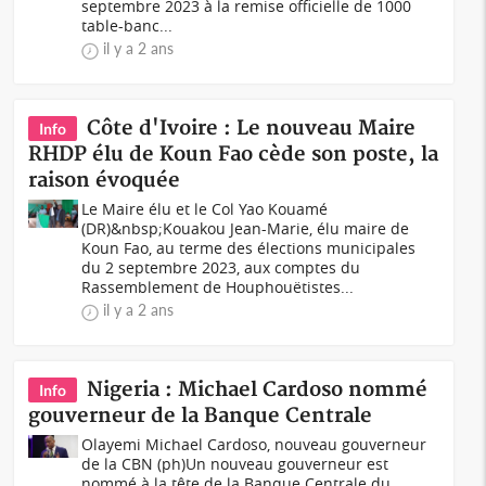
septembre 2023 à la remise officielle de 1000
table-banc...
il y a 2 ans
Côte d'Ivoire : Le nouveau Maire
Info
RHDP élu de Koun Fao cède son poste, la
raison évoquée
Le Maire élu et le Col Yao Kouamé
(DR)&nbsp;Kouakou Jean-Marie, élu maire de
Koun Fao, au terme des élections municipales
du 2 septembre 2023, aux comptes du
Rassemblement de Houphouëtistes...
il y a 2 ans
Nigeria : Michael Cardoso nommé
Info
gouverneur de la Banque Centrale
Olayemi Michael Cardoso, nouveau gouverneur
de la CBN (ph)Un nouveau gouverneur est
nommé à la tête de la Banque Centrale du