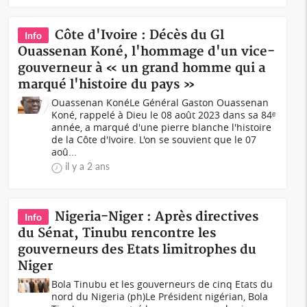
Côte d'Ivoire : Décès du Gl
Info
Ouassenan Koné, l'hommage d'un vice-
gouverneur à « un grand homme qui a
marqué l'histoire du pays »
Ouassenan KonéLe Général Gaston Ouassenan
Koné, rappelé à Dieu le 08 août 2023 dans sa 84ᵉ
année, a marqué d'une pierre blanche l'histoire
de la Côte d'Ivoire. L'on se souvient que le 07
aoû...
il y a 2 ans
Nigeria-Niger : Après directives
Info
du Sénat, Tinubu rencontre les
gouverneurs des Etats limitrophes du
Niger
Bola Tinubu et les gouverneurs de cinq Etats du
nord du Nigeria (ph)Le Président nigérian, Bola