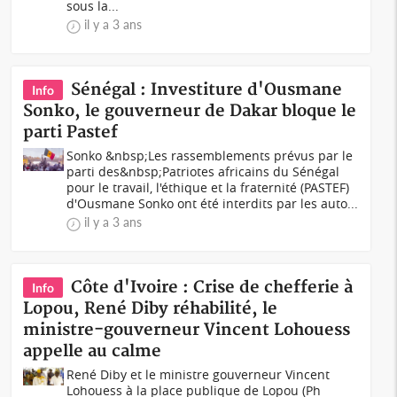
sous la...
il y a 3 ans
Sénégal : Investiture d'Ousmane
Info
Sonko, le gouverneur de Dakar bloque le
parti Pastef
Sonko &nbsp;Les rassemblements prévus par le
parti des&nbsp;Patriotes africains du Sénégal
pour le travail, l'éthique et la fraternité (PASTEF)
d'Ousmane Sonko ont été interdits par les auto...
il y a 3 ans
Côte d'Ivoire : Crise de chefferie à
Info
Lopou, René Diby réhabilité, le
ministre-gouverneur Vincent Lohouess
appelle au calme
René Diby et le ministre gouverneur Vincent
Lohouess à la place publique de Lopou (Ph