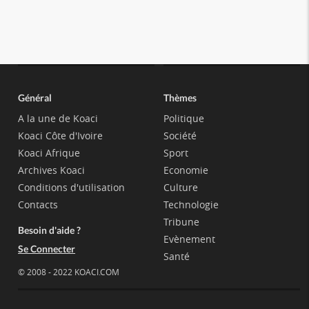
Général
Thèmes
A la une de Koaci
Politique
Koaci Côte d'Ivoire
Société
Koaci Afrique
Sport
Archives Koaci
Economie
Conditions d'utilisation
Culture
Contacts
Technologie
Tribune
Besoin d'aide ?
Evènement
Se Connecter
Santé
© 2008 - 2022 KOACI.COM