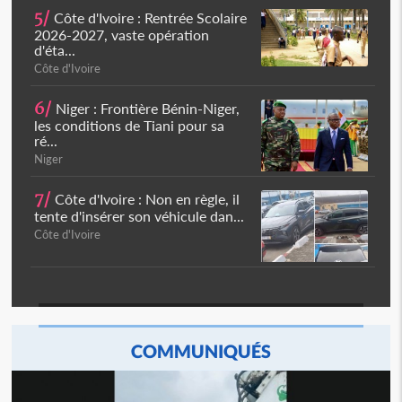
5/
Côte d'Ivoire : Rentrée Scolaire
2026-2027, vaste opération
d'éta...
Côte d'Ivoire
6/
Niger : Frontière Bénin-Niger,
les conditions de Tiani pour sa
ré...
Niger
7/
Côte d'Ivoire : Non en règle, il
tente d'insérer son véhicule dan...
Côte d'Ivoire
COMMUNIQUÉS