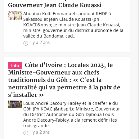
Gouverneur Jean Claude Kouassi
Ahoutou Koffi Emmanuel candidat RHDP à
Sakassou et Jean Claude Kouassi (ph
KOACI)&nbsp;Le ministre Jean Claude Kouassi,
ministre, gouverneur du district autonome de la
vallée du Bandama, cad...
il y a 2 ans
Côte d'Ivoire : Locales 2023, le
Info
Ministre-Gouverneur aux chefs
traditionnels du Gôh : « C'est la
neutralité qui va permettre à la paix de
s'installer »
Louis André Dacoury-Tabley et la chefferie du
Gôh (Ph KOACI)&nbsp;Le Ministre, Gouverneur
du District Autonome du Gôh-Djiboua Louis
André Dacoury-Tabley, a clairement défini les
trois grande...
il y a 2 ans