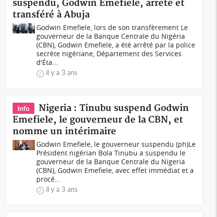
suspendu, Godwin Emefiele, arrêté et
transféré à Abuja
Godwin Emefiele, lors de son transfèrement Le
gouverneur de la Banque Centrale du Nigéria
(CBN), Godwin Emefiele, a été arrêté par la police
secrète nigériane, Département des Services
d'Éta...
il y a 3 ans
Nigeria : Tinubu suspend Godwin
Info
Emefiele, le gouverneur de la CBN, et
nomme un intérimaire
Godwin Emefiele, le gouverneur suspendu (ph)Le
Président nigérian Bola Tinubu a suspendu le
gouverneur de la Banque Centrale du Nigeria
(CBN), Godwin Emefiele, avec effet immédiat et a
procé...
il y a 3 ans