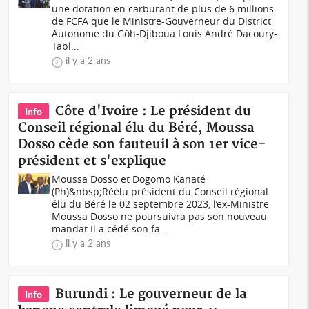
une dotation en carburant de plus de 6 millions
de FCFA que le Ministre-Gouverneur du District
Autonome du Gôh-Djiboua Louis André Dacoury-
Tabl...
il y a 2 ans
Côte d'Ivoire : Le président du
Info
Conseil régional élu du Béré, Moussa
Dosso cède son fauteuil à son 1er vice-
président et s'explique
Moussa Dosso et Dogomo Kanaté
(Ph)&nbsp;Réélu président du Conseil régional
élu du Béré le 02 septembre 2023, l’ex-Ministre
Moussa Dosso ne poursuivra pas son nouveau
mandat.Il a cédé son fa...
il y a 2 ans
Burundi : Le gouverneur de la
Info