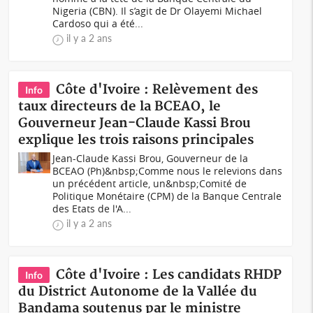
Nigeria (CBN). Il s’agit de Dr Olayemi Michael
Cardoso qui a été...
il y a 2 ans
Côte d'Ivoire : Relèvement des
Info
taux directeurs de la BCEAO, le
Gouverneur Jean-Claude Kassi Brou
explique les trois raisons principales
Jean-Claude Kassi Brou, Gouverneur de la
BCEAO (Ph)&nbsp;Comme nous le relevions dans
un précédent article, un&nbsp;Comité de
Politique Monétaire (CPM) de la Banque Centrale
des Etats de l'A...
il y a 2 ans
Côte d'Ivoire : Les candidats RHDP
Info
du District Autonome de la Vallée du
Bandama soutenus par le ministre