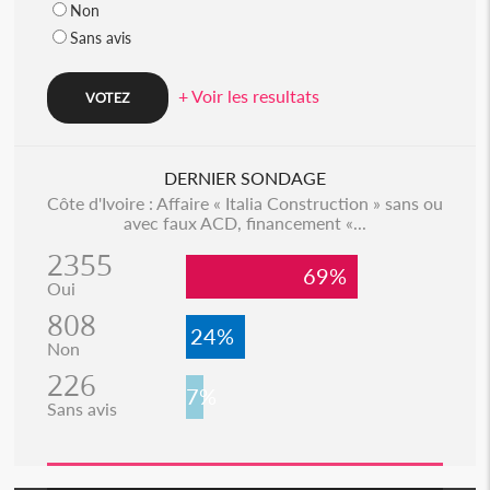
Non
Sans avis
+ Voir les resultats
DERNIER SONDAGE
Côte d'Ivoire : Affaire « Italia Construction » sans ou
avec faux ACD, financement «...
2355
69%
Oui
808
24%
Non
226
7%
Sans avis