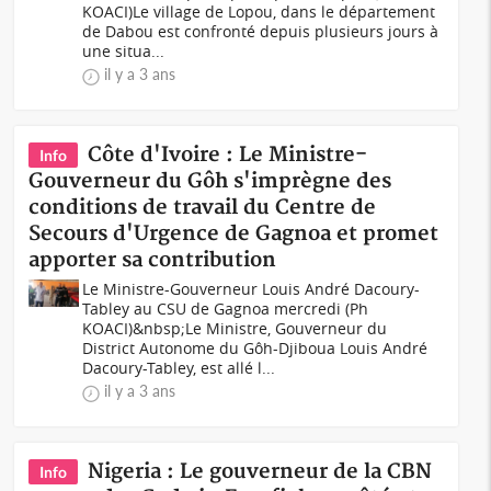
KOACI)Le village de Lopou, dans le département
de Dabou est confronté depuis plusieurs jours à
une situa...
il y a 3 ans
Côte d'Ivoire : Le Ministre-
Info
Gouverneur du Gôh s'imprègne des
conditions de travail du Centre de
Secours d'Urgence de Gagnoa et promet
apporter sa contribution
Le Ministre-Gouverneur Louis André Dacoury-
Tabley au CSU de Gagnoa mercredi (Ph
KOACI)&nbsp;Le Ministre, Gouverneur du
District Autonome du Gôh-Djiboua Louis André
Dacoury-Tabley, est allé l...
il y a 3 ans
Nigeria : Le gouverneur de la CBN
Info