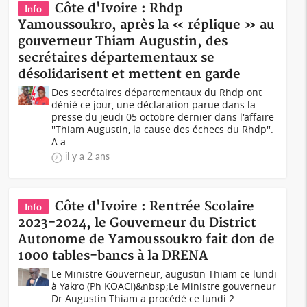
Côte d'Ivoire : Rhdp
Info
Yamoussoukro, après la « réplique » au
gouverneur Thiam Augustin, des
secrétaires départementaux se
désolidarisent et mettent en garde
Des secrétaires départementaux du Rhdp ont
dénié ce jour, une déclaration parue dans la
presse du jeudi 05 octobre dernier dans l'affaire
''Thiam Augustin, la cause des échecs du Rhdp''.
A a...
il y a 2 ans
Côte d'Ivoire : Rentrée Scolaire
Info
2023-2024, le Gouverneur du District
Autonome de Yamoussoukro fait don de
1000 tables-bancs à la DRENA
Le Ministre Gouverneur, augustin Thiam ce lundi
à Yakro (Ph KOACI)&nbsp;Le Ministre gouverneur
Dr Augustin Thiam a procédé ce lundi 2