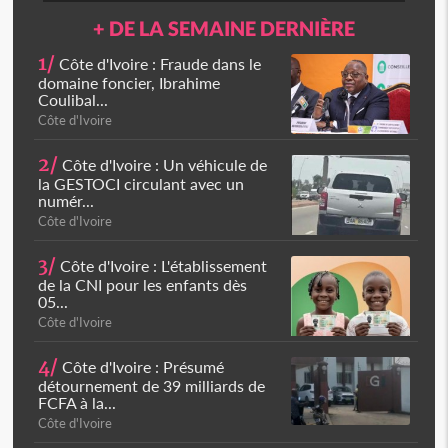
+ DE LA SEMAINE DERNIÈRE
1/
Côte d'Ivoire : Fraude dans le
domaine foncier, Ibrahime
Coulibal...
Côte d'Ivoire
2/
Côte d'Ivoire : Un véhicule de
la GESTOCI circulant avec un
numér...
Côte d'Ivoire
3/
Côte d'Ivoire : L'établissement
de la CNI pour les enfants dès
05...
Côte d'Ivoire
4/
Côte d'Ivoire : Présumé
détournement de 39 milliards de
FCFA à la...
Côte d'Ivoire