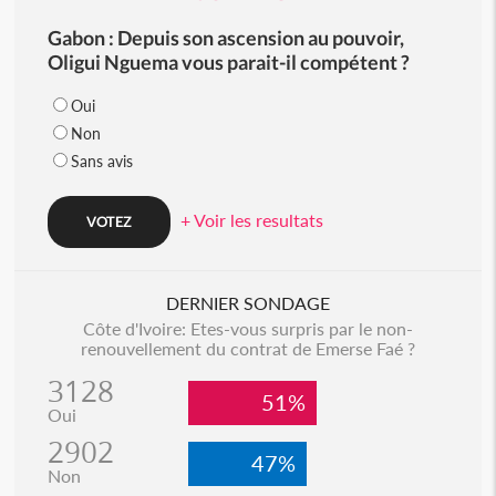
Gabon : Depuis son ascension au pouvoir,
Oligui Nguema vous parait-il compétent ?
Oui
Non
Sans avis
+ Voir les resultats
DERNIER SONDAGE
Côte d'Ivoire: Etes-vous surpris par le non-
renouvellement du contrat de Emerse Faé ?
3128
51%
Oui
2902
47%
Non