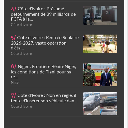
4/
Côte d'Ivoire : Présumé
détournement de 39 milliards de
FCFA à la...
Côte d'Ivoire
5/
Côte d'Ivoire : Rentrée Scolaire
2026-2027, vaste opération
d'éta...
Côte d'Ivoire
6/
Niger : Frontière Bénin-Niger,
les conditions de Tiani pour sa
ré...
Niger
7/
Côte d'Ivoire : Non en règle, il
tente d'insérer son véhicule dan...
Côte d'Ivoire