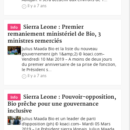
il y a 7 ans
Sierra Leone : Premier
Info
remaniement ministériel de Bio, 3
ministres remerciés
Julius Maada Bio et la liste du nouveau
gouvernement (ph 1&amp;2) © koaci.com–
Vendredi 10 Mai 2019 – A moins de deux jours
du premier anniversaire de sa prise de fonction,
le Président s...
il y a 7 ans
Sierra Leone : Pouvoir-opposition,
Info
Bio prêche pour une gouvernance
inclusive
Julius Maada Bio et un leader de parti
d’opposition (ph) © koaci.com– Mardi 05 Mars
2019 – Le Président sierra léonais, Julius Maada