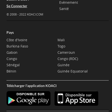
Evènement
Se Connecter
Santé
© 2008 - 2022 KOACI.COM
Pays
Côte d'Ivoire
Mali
Burkina Faso
Togo
Gabon
Cameroun
Congo
Congo (RDC)
Sénégal
Guinée
Bénin
Guinée Equatorial
Télécharger l'application KOACI