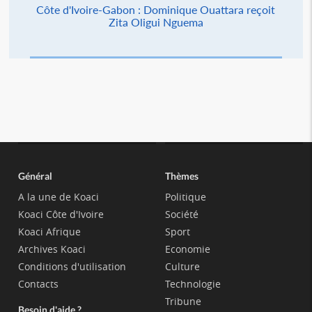
Côte d'Ivoire-Gabon : Dominique Ouattara reçoit
Zita Oligui Nguema
Général
Thèmes
A la une de Koaci
Politique
Koaci Côte d'Ivoire
Société
Koaci Afrique
Sport
Archives Koaci
Economie
Conditions d'utilisation
Culture
Contacts
Technologie
Tribune
Besoin d'aide ?