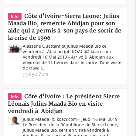
Côte d'Ivoire-Sierra Leone: Julius
Info
Maada Bio, remercie Abidjan pour son
aide qui a permis à son pays de sortir de
la crise de 1996
Alassane Ouattara et Julius Maada Bio ce
vendredi à Abidjan (ph KOACI)© koaci.com –
Vendredi 16 Mai 2019 - Arrivé à Abidjan aux
environs de 11 heures dans le cadre d’une visite
de travail...
il y a 7 ans
Côte d'Ivoire : Le président Sierre
Info
Léonais Julius Maada Bio en visite
vendredi à Abidjan
Julius Maada- © koaci.com – Jeudi 16 Mai 2019 -
Le Président de la République de Sierra Leone,
Julius Maada Bio, sera en visite vendredi à
Abidjan. Il sera accueilli aux environs de 1...