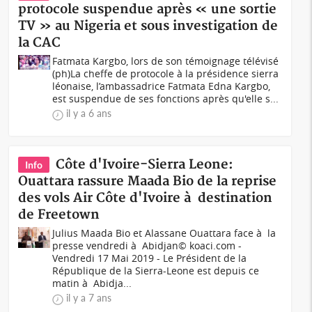
protocole suspendue après « une sortie
TV » au Nigeria et sous investigation de
la CAC
Fatmata Kargbo, lors de son témoignage télévisé
(ph)La cheffe de protocole à la présidence sierra
léonaise, l’ambassadrice Fatmata Edna Kargbo,
est suspendue de ses fonctions après qu'elle s...
il y a 6 ans
Côte d'Ivoire-Sierra Leone:
Info
Ouattara rassure Maada Bio de la reprise
des vols Air Côte d'Ivoire à destination
de Freetown
Julius Maada Bio et Alassane Ouattara face à la
presse vendredi à Abidjan© koaci.com -
Vendredi 17 Mai 2019 - Le Président de la
République de la Sierra-Leone est depuis ce
matin à Abidja...
il y a 7 ans