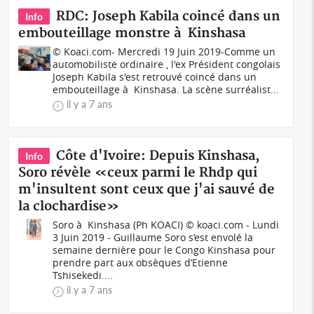
RDC: Joseph Kabila coincé dans un
Info
embouteillage monstre à Kinshasa
© Koaci.com- Mercredi 19 Juin 2019-Comme un
automobiliste ordinaire , l'ex Président congolais
Joseph Kabila s'est retrouvé coincé dans un
embouteillage à Kinshasa. La scène surréalist...
il y a 7 ans
Côte d'Ivoire: Depuis Kinshasa,
Info
Soro révèle «ceux parmi le Rhdp qui
m'insultent sont ceux que j'ai sauvé de
la clochardise»
Soro à Kinshasa (Ph KOACI) © koaci.com - Lundi
3 Juin 2019 - Guillaume Soro s’est envolé la
semaine dernière pour le Congo Kinshasa pour
prendre part aux obsèques d’Etienne
Tshisekedi....
il y a 7 ans