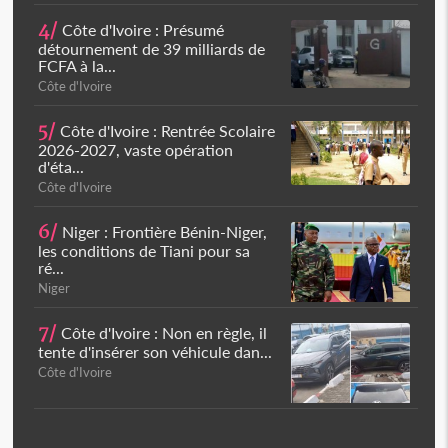
4/
Côte d'Ivoire : Présumé
détournement de 39 milliards de
FCFA à la...
Côte d'Ivoire
5/
Côte d'Ivoire : Rentrée Scolaire
2026-2027, vaste opération
d'éta...
Côte d'Ivoire
6/
Niger : Frontière Bénin-Niger,
les conditions de Tiani pour sa
ré...
Niger
7/
Côte d'Ivoire : Non en règle, il
tente d'insérer son véhicule dan...
Côte d'Ivoire