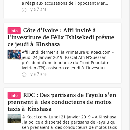
a réagi aux accusations de l’ opposant Mar...
il y a 7 ans
Côte d'Ivoire : Affi invité à
Info
l'investiture de Félix Tshisekedi prévue
ce jeudi à Kinshasa
Affi lundi dernier à la Primature © Koaci.com –
jeudi 24 Janvier 2019 -Pascal Affi N’Guessan
président d’une tendance du Front Populaire
Ivoirien (FPI) assistera ce jeudi à l’investitu...
il y a 7 ans
RDC : Des partisans de Fayulu s'en
Info
prennent à des conducteurs de motos
taxis à Kinshasa
© Koaci.com- Lundi 21 Janvier 2019 – A Kinshasa
, la police a dispersé des partisans de Fayulu qui
s’en prenaient à des conducteurs de motos taxis