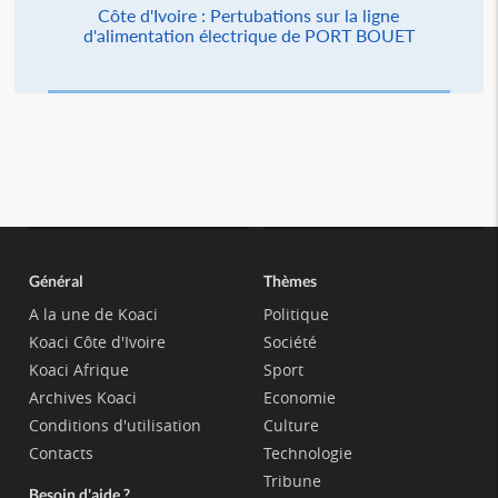
Côte d'Ivoire : Pertubations sur la ligne
d'alimentation électrique de PORT BOUET
Général
Thèmes
A la une de Koaci
Politique
Koaci Côte d'Ivoire
Société
Koaci Afrique
Sport
Archives Koaci
Economie
Conditions d'utilisation
Culture
Contacts
Technologie
Tribune
Besoin d'aide ?