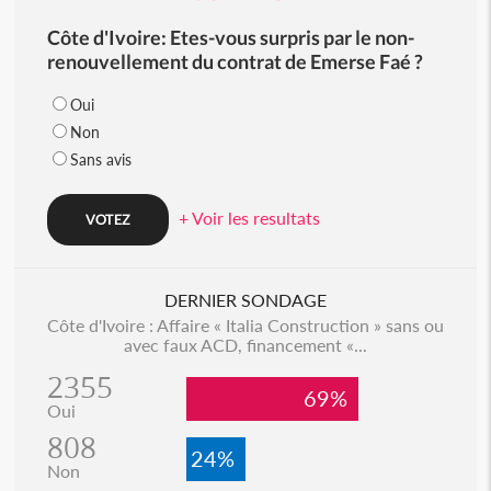
Côte d'Ivoire: Etes-vous surpris par le non-
renouvellement du contrat de Emerse Faé ?
Oui
Non
Sans avis
+ Voir les resultats
DERNIER SONDAGE
Côte d'Ivoire : Affaire « Italia Construction » sans ou
avec faux ACD, financement «...
2355
69%
Oui
808
24%
Non