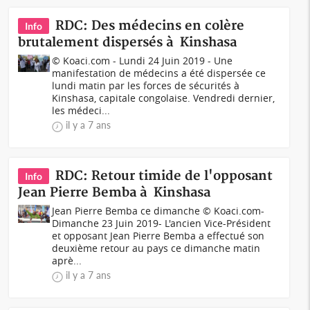
RDC: Des médecins en colère
Info
brutalement dispersés à Kinshasa
© Koaci.com - Lundi 24 Juin 2019 - Une
manifestation de médecins a été dispersée ce
lundi matin par les forces de sécurités à
Kinshasa, capitale congolaise. Vendredi dernier,
les médeci...
il y a 7 ans
RDC: Retour timide de l'opposant
Info
Jean Pierre Bemba à Kinshasa
Jean Pierre Bemba ce dimanche © Koaci.com-
Dimanche 23 Juin 2019- L'ancien Vice-Président
et opposant Jean Pierre Bemba a effectué son
deuxième retour au pays ce dimanche matin
aprè...
il y a 7 ans