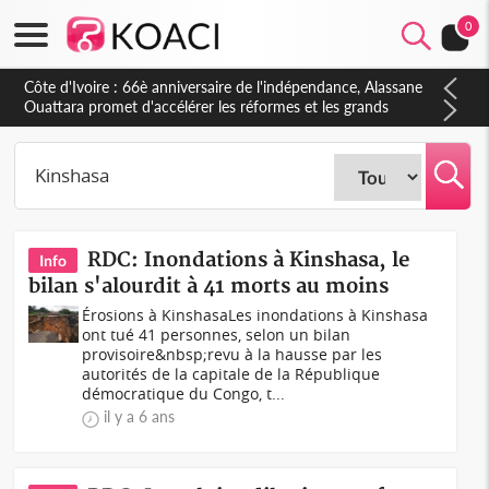
0
RDC: Inondations à Kinshasa, le
Info
bilan s'alourdit à 41 morts au moins
Érosions à KinshasaLes inondations à Kinshasa
ont tué 41 personnes, selon un bilan
provisoire&nbsp;revu à la hausse par les
autorités de la capitale de la République
démocratique du Congo, t...
il y a 6 ans