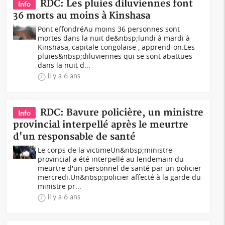
RDC: Les pluies diluviennes font
Info
36 morts au moins à Kinshasa
Pont effondréAu moins 36 personnes sont
mortes dans la nuit de&nbsp;lundi à mardi à
Kinshasa, capitale congolaise , apprend-on.Les
pluies&nbsp;diluviennes qui se sont abattues
dans la nuit d...
il y a 6 ans
RDC: Bavure policière, un ministre
Info
provincial interpellé après le meurtre
d'un responsable de santé
Le corps de la victimeUn&nbsp;ministre
provincial a été interpellé au lendemain du
meurtre d'un personnel de santé par un policier
mercredi.Un&nbsp;policier affecté à la garde du
ministre pr...
il y a 6 ans