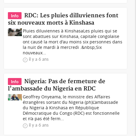
RDC: Les pluies dilluviennes font
Info
six nouveaux morts à Kinshasa
Pluies diluviennes à KinshasaLes pluies qui se
sont abattues sur Kinshasa, capitale congolaise
ont causé la mort d'au moins six personnes dans
la nuit de mardi à mercredi .&nbsp;Six
nouveaux...
il y a 6 ans
Nigeria: Pas de fermeture de
Info
l'ambassade du Nigeria en RDC
Geoffrey Onyeama, le ministre des Affaires
étrangères sortant du Nigeria (ph)L’ambassade
du Nigeria à Kinshasa en République
Démocratique du Congo (RDC) est fonctionnelle
et n’a pas été ferm...
il y a 6 ans