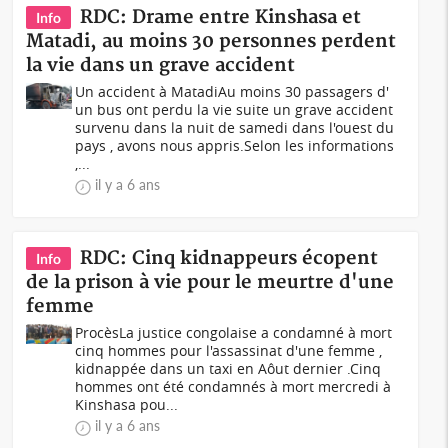
RDC: Drame entre Kinshasa et
Info
Matadi, au moins 30 personnes perdent
la vie dans un grave accident
Un accident à MatadiAu moins 30 passagers d'
un bus ont perdu la vie suite un grave accident
survenu dans la nuit de samedi dans l'ouest du
pays , avons nous appris.Selon les informations
,...
il y a 6 ans
RDC: Cinq kidnappeurs écopent
Info
de la prison à vie pour le meurtre d'une
femme
ProcèsLa justice congolaise a condamné à mort
cinq hommes pour l'assassinat d'une femme ,
kidnappée dans un taxi en Aôut dernier .Cinq
hommes ont été condamnés à mort mercredi à
Kinshasa pou...
il y a 6 ans