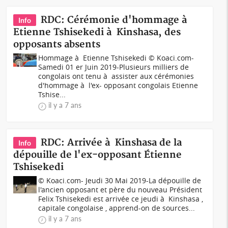
RDC: Cérémonie d'hommage à
Info
Etienne Tshisekedi à Kinshasa, des
opposants absents
Hommage à Etienne Tshisekedi © Koaci.com-
Samedi 01 er Juin 2019-Plusieurs milliers de
congolais ont tenu à assister aux cérémonies
d'hommage à l'ex- opposant congolais Etienne
Tshise...
il y a 7 ans
RDC: Arrivée à Kinshasa de la
Info
dépouille de l'ex-opposant Étienne
Tshisekedi
© Koaci.com- Jeudi 30 Mai 2019-La dépouille de
l'ancien opposant et père du nouveau Président
Felix Tshisekedi est arrivée ce jeudi à Kinshasa ,
capitale congolaise , apprend-on de sources...
il y a 7 ans