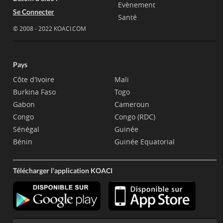
Evènement
Se Connecter
Santé
© 2008 - 2022 KOACI.COM
Pays
Côte d'Ivoire
Mali
Burkina Faso
Togo
Gabon
Cameroun
Congo
Congo (RDC)
Sénégal
Guinée
Bénin
Guinée Equatorial
Télécharger l'application KOACI