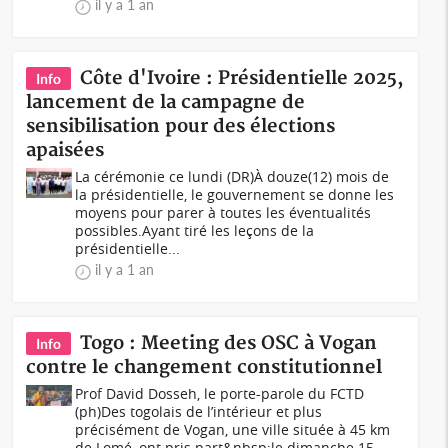
il y a 1 an
Côte d'Ivoire : Présidentielle 2025,
Info
lancement de la campagne de
sensibilisation pour des élections
apaisées
La cérémonie ce lundi (DR)À douze(12) mois de
la présidentielle, le gouvernement se donne les
moyens pour parer à toutes les éventualités
possibles.Ayant tiré les leçons de la
présidentielle...
il y a 1 an
Togo : Meeting des OSC à Vogan
Info
contre le changement constitutionnel
Prof David Dosseh, le porte-parole du FCTD
(ph)Des togolais de l’intérieur et plus
précisément de Vogan, une ville située à 45 km
de Lomé, ont pris part&nbsp;le dimanche 15