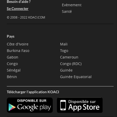
Besoin d'aide ?
Evènement
Se Connecter
Santé
© 2008 - 2022 KOACI.COM
Pays
Côte d'Ivoire
Mali
Burkina Faso
Togo
Gabon
Cameroun
Congo
Congo (RDC)
Sénégal
Guinée
Bénin
Guinée Equatorial
Télécharger l'application KOACI