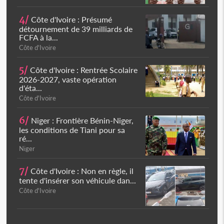
4/
Côte d'Ivoire : Présumé
détournement de 39 milliards de
FCFA à la...
Côte d'Ivoire
5/
Côte d'Ivoire : Rentrée Scolaire
2026-2027, vaste opération
d'éta...
Côte d'Ivoire
6/
Niger : Frontière Bénin-Niger,
les conditions de Tiani pour sa
ré...
Niger
7/
Côte d'Ivoire : Non en règle, il
tente d'insérer son véhicule dan...
Côte d'Ivoire