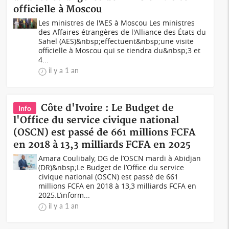
officielle à Moscou
Les ministres de l'AES à Moscou Les ministres
des Affaires étrangères de l'Alliance des États du
Sahel (AES)&nbsp;effectuent&nbsp;une visite
officielle à Moscou qui se tiendra du&nbsp;3 et
4...
il y a 1 an
Côte d'Ivoire : Le Budget de
Info
l'Office du service civique national
(OSCN) est passé de 661 millions FCFA
en 2018 à 13,3 milliards FCFA en 2025
Amara Coulibaly, DG de l’OSCN mardi à Abidjan
(DR)&nbsp;Le Budget de l’Office du service
civique national (OSCN) est passé de 661
millions FCFA en 2018 à 13,3 milliards FCFA en
2025.L’inform...
il y a 1 an