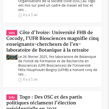
Organisations de la société civile (OSC) au Togo
ont mis sur pied un cadre de travail ad hoc et
ont...
il y a 1 an
Côte d'Ivoire: Université FHB de
Info
Cocody, l'UFR Biosciences magnifie cinq
enseignants-chercheurs de l'ex-
laboratoire de Botanique à la retraite
Le 26 février 2025, l'ex-laboratoire de Botanique
de l’Unité de Formation et de Recherche en
Biosciences (UFR Biosciences) de l’Université
Félix Houphouët-Boigny (UFHB) a honoré cinq de
ses...
il y a 1 an
Togo : Des OSC et des partis
Info
politiques réclament l'élection
présidentielle en 2025