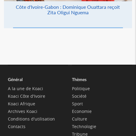
Côte d'Ivoire-Gabon : Dominique Ouattara reçoit
Zita Oligui Nguema
Général
Thèmes
A la une de Koaci
Politique
Koaci Côte d'Ivoire
Société
Koaci Afrique
Sport
Archives Koaci
Economie
Conditions d'utilisation
Culture
Contacts
Technologie
Tribune