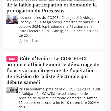
de la faible participation et demande la
prorogation du Processus
Les membres du COSCEL-CI ce jeudi à Abidjan-
Cocody (Ph KOACI)&nbsp;Démarrée depuis le 19
octobre 2024, l’opération de la Révision de la
Liste Electorale (RLE)&nbsp;en vue des élections
de 20...
il y a 1 an
Côte d'Ivoire : Le COSCEL-CI
Info
annonce officiellement le démarrage de
l'observation citoyenne de l'opération
de révision de la liste électorale qui
débute samedi
Drissa Soulama, président du COSCEL-CI ce jeudi
à Abidjan (Ph KOACI)&nbsp;L’opération de
révision de la liste électorale démarre le samedi
19 octobre et prendra fin le 10 novembre 2024.À
deu...