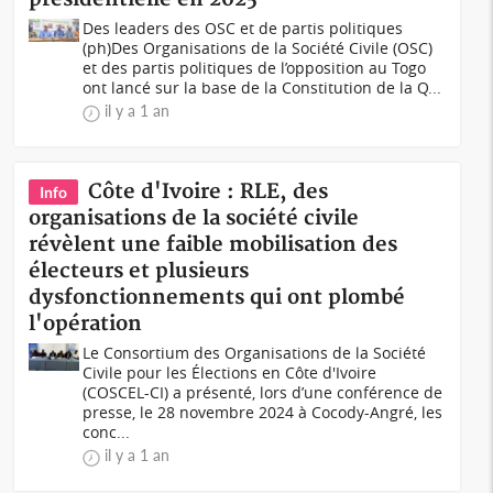
Des leaders des OSC et de partis politiques
(ph)Des Organisations de la Société Civile (OSC)
et des partis politiques de l’opposition au Togo
ont lancé sur la base de la Constitution de la Q...
il y a 1 an
Côte d'Ivoire : RLE, des
Info
organisations de la société civile
révèlent une faible mobilisation des
électeurs et plusieurs
dysfonctionnements qui ont plombé
l'opération
Le Consortium des Organisations de la Société
Civile pour les Élections en Côte d'Ivoire
(COSCEL-CI) a présenté, lors d’une conférence de
presse, le 28 novembre 2024 à Cocody-Angré, les
conc...
il y a 1 an