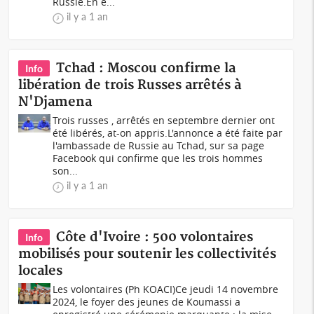
Russie.En e...
il y a 1 an
Tchad : Moscou confirme la
Info
libération de trois Russes arrêtés à
N'Djamena
Trois russes , arrêtés en septembre dernier ont
été libérés, at-on appris.L'annonce a été faite par
l'ambassade de Russie au Tchad, sur sa page
Facebook qui confirme que les trois hommes
son...
il y a 1 an
Côte d'Ivoire : 500 volontaires
Info
mobilisés pour soutenir les collectivités
locales
Les volontaires (Ph KOACI)Ce jeudi 14 novembre
2024, le foyer des jeunes de Koumassi a