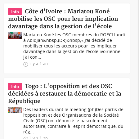
Côte d'Ivoire : Mariatou Koné
Info
mobilise les OSC pour leur implication
davantage dans la gestion de l'école
Mariatou Koné les OSC membres du ROECI lundi
à Abidjan&nbsp;(DR)&nbsp;« J'ai décidé de
mobiliser tous les acteurs pour les impliquer
davantage dans la gestion de l'école ivoirienne.
J'ai con...
il y a 1 an
Togo : L'opposition et des OSC
Info
décidées à restaurer la démocratie et la
République
Des leaders durant le meeting (ph)Des partis de
l’opposition et des Organisations de la Société
Civile (OSC) ont dénoncé le basculement
autoritaire, contraire à l'esprit démocratique, du
rég...
il y a 1 an