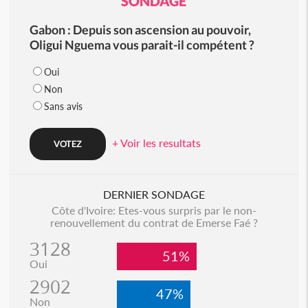
SONDAGE
Gabon : Depuis son ascension au pouvoir,
Oligui Nguema vous parait-il compétent ?
Oui
Non
Sans avis
+ Voir les resultats
DERNIER SONDAGE
Côte d'Ivoire: Etes-vous surpris par le non-
renouvellement du contrat de Emerse Faé ?
3128
51%
Oui
2902
47%
Non