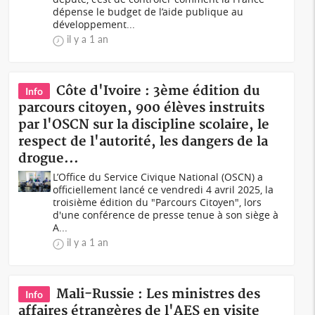
dépense le budget de l’aide publique au
développement...
il y a 1 an
Côte d'Ivoire : 3ème édition du
Info
parcours citoyen, 900 élèves instruits
par l'OSCN sur la discipline scolaire, le
respect de l'autorité, les dangers de la
drogue...
L’Office du Service Civique National (OSCN) a
officiellement lancé ce vendredi 4 avril 2025, la
troisième édition du "Parcours Citoyen", lors
d'une conférence de presse tenue à son siège à
A...
il y a 1 an
Mali-Russie : Les ministres des
Info
affaires étrangères de l'AES en visite