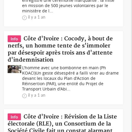
enregistré une cérémonie marquante : la mise
en mission de 500 jeunes volontaires par le
ministère de l...
il y a 1 an
Côte d'Ivoire : Cocody, à bout de
Info
nerfs, un homme tente de s'immoler
par désespoir après trois ans d'attente
d'indemnisation
L'homme avec une bombonne en main (Ph
KOACI)Un geste désespéré a failli virer au drame
devant les locaux du Plan d'Action de
Réinsertion (PAR), une entité du Projet de
Transport Urbain d'Abi...
il y a 1 an
Côte d'Ivoire : Révision de la Liste
Info
électorale (RLE), un Consortium de la
Société Civile fait un constat alarmant