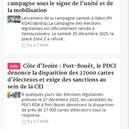
campagne sous le signe de l'unité et de
la mobilisation
Lancement de la campagne samedi à Yakro (Ph
KOACI)&nbsp;La campagne des élections
législatives est officiellement lancée à
Yamoussoukro. Le samedi 20 décembre 2025, la
place Zone Z a refusé...
il y a 7 mois
Côte d'Ivoire : Port-Bouët, le PDCI
Info
dénonce la disparition des 27000 cartes
d'électeurs et exige des sanctions au
sein de la CEI
À quelques jours des élections législatives
prévues le 27 décembre 2025, les candidats du
PDCI-RDA à Port-Bouët dénoncent la disparition
de près de 27 000 cartes d’électeurs sous la
responsa...
il y a 7 mois