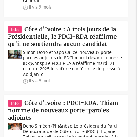
Général...
il y a 9 mois
Côte d'Ivoire : A trois jours de la
Info
Présidentielle, le PDCI-RDA réaffirme
qu'il ne soutiendra aucun candidat
Simon Doho et Yapo Calice, nouveaux porte-
paroles adjoints du PDCI mardi devant la presse
(DR)&nbsp;Le PDCI-RDA a réaffirmé mardi 21
octobre 2025 lors d’une conférence de presse à
Abidjan, q...
il y a 9 mois
Côte d'Ivoire : PDCI-RDA, Thiam
Info
nomme de nouveaux porte-paroles
adjoints
Doho Siméon (Ph)&nbsp;Le président du Parti
Démocratique de Côte d’Ivoire (PDCI), Tidjane
Thiam, en exil, a procédé vendredi dernier à la