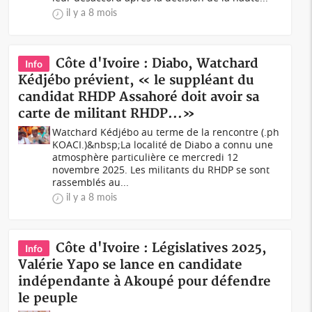
il y a 8 mois
Côte d'Ivoire : Diabo, Watchard
Info
Kédjébo prévient, « le suppléant du
candidat RHDP Assahoré doit avoir sa
carte de militant RHDP...»
Watchard Kédjébo au terme de la rencontre (.ph
KOACI.)&nbsp;La localité de Diabo a connu une
atmosphère particulière ce mercredi 12
novembre 2025. Les militants du RHDP se sont
rassemblés au...
il y a 8 mois
Côte d'Ivoire : Législatives 2025,
Info
Valérie Yapo se lance en candidate
indépendante à Akoupé pour défendre
le peuple