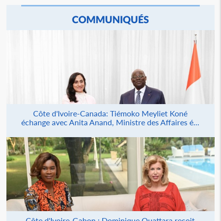
COMMUNIQUÉS
Côte d'Ivoire-Canada: Tiémoko Meyliet Koné
échange avec Anita Anand, Ministre des Affaires é...
Côte d'Ivoire-Gabon : Dominique Ouattara reçoit