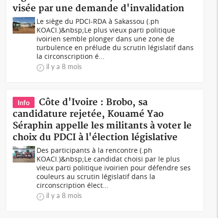
visée par une demande d'invalidation
Le siège du PDCI-RDA à Sakassou (.ph
KOACI.)&nbsp;Le plus vieux parti politique
ivoirien semble plonger dans une zone de
turbulence en prélude du scrutin législatif dans
la circonscription é...
il y a 8 mois
Côte d'Ivoire : Brobo, sa
Info
candidature rejetée, Kouamé Yao
Séraphin appelle les militants à voter le
choix du PDCI à l'élection législative
Des participants à la rencontre (.ph
KOACI.)&nbsp;Le candidat choisi par le plus
vieux parti politique ivoirien pour défendre ses
couleurs au scrutin législatif dans la
circonscription élect...
il y a 8 mois