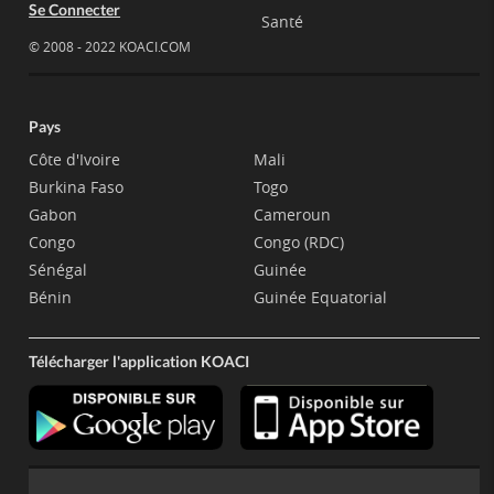
Se Connecter
Santé
© 2008 - 2022 KOACI.COM
Pays
Côte d'Ivoire
Mali
Burkina Faso
Togo
Gabon
Cameroun
Congo
Congo (RDC)
Sénégal
Guinée
Bénin
Guinée Equatorial
Télécharger l'application KOACI