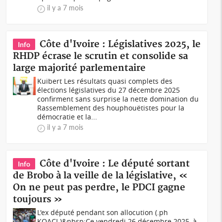
il y a 7 mois
Côte d'Ivoire : Législatives 2025, le
Info
RHDP écrase le scrutin et consolide sa
large majorité parlementaire
Kuibert Les résultats quasi complets des
élections législatives du 27 décembre 2025
confirment sans surprise la nette domination du
Rassemblement des houphouëtistes pour la
démocratie et la...
il y a 7 mois
Côte d'Ivoire : Le député sortant
Info
de Brobo à la veille de la législative, «
On ne peut pas perdre, le PDCI gagne
toujours »
L'ex député pendant son allocution (.ph
KOACI.)&nbsp;Ce vendredi 26 décembre 2025, à