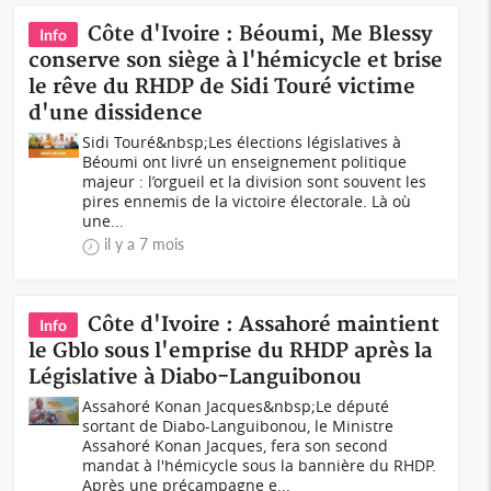
Côte d'Ivoire : Béoumi, Me Blessy
Info
conserve son siège à l'hémicycle et brise
le rêve du RHDP de Sidi Touré victime
d'une dissidence
Sidi Touré&nbsp;Les élections législatives à
Béoumi ont livré un enseignement politique
majeur : l’orgueil et la division sont souvent les
pires ennemis de la victoire électorale. Là où
une...
il y a 7 mois
Côte d'Ivoire : Assahoré maintient
Info
le Gblo sous l'emprise du RHDP après la
Législative à Diabo-Languibonou
Assahoré Konan Jacques&nbsp;Le député
sortant de Diabo-Languibonou, le Ministre
Assahoré Konan Jacques, fera son second
mandat à l'hémicycle sous la bannière du RHDP.
Après une précampagne e...