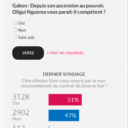
Gabon : Depuis son ascension au pouvoir,
Oligui Nguema vous parait-il compétent ?
Oui
Non
Sans avis
+ Voir les resultats
DERNIER SONDAGE
Côte d'Ivoire: Etes-vous surpris par le non-
renouvellement du contrat de Emerse Faé ?
3128
51%
Oui
2902
47%
Non