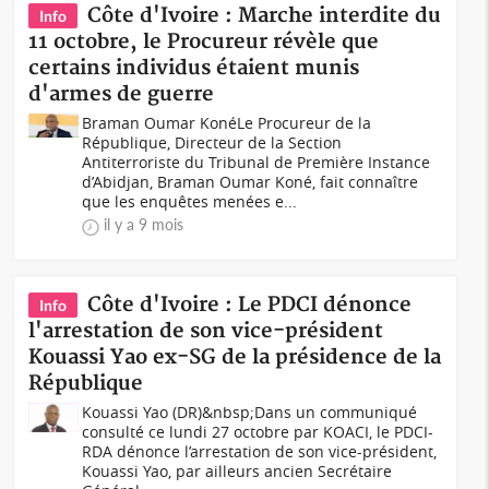
Côte d'Ivoire : Marche interdite du
Info
11 octobre, le Procureur révèle que
certains individus étaient munis
d'armes de guerre
Braman Oumar KonéLe Procureur de la
République, Directeur de la Section
Antiterroriste du Tribunal de Première Instance
d’Abidjan, Braman Oumar Koné, fait connaître
que les enquêtes menées e...
il y a 9 mois
Côte d'Ivoire : Le PDCI dénonce
Info
l'arrestation de son vice-président
Kouassi Yao ex-SG de la présidence de la
République
Kouassi Yao (DR)&nbsp;Dans un communiqué
consulté ce lundi 27 octobre par KOACI, le PDCI-
RDA dénonce l’arrestation de son vice-président,
Kouassi Yao, par ailleurs ancien Secrétaire