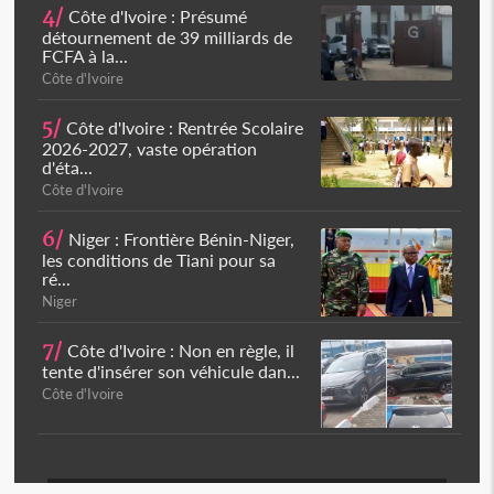
4/
Côte d'Ivoire : Présumé
détournement de 39 milliards de
FCFA à la...
Côte d'Ivoire
5/
Côte d'Ivoire : Rentrée Scolaire
2026-2027, vaste opération
d'éta...
Côte d'Ivoire
6/
Niger : Frontière Bénin-Niger,
les conditions de Tiani pour sa
ré...
Niger
7/
Côte d'Ivoire : Non en règle, il
tente d'insérer son véhicule dan...
Côte d'Ivoire