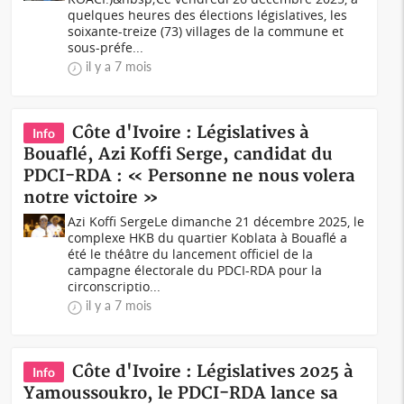
quelques heures des élections législatives, les
soixante-treize (73) villages de la commune et
sous-préfe...
il y a 7 mois
Côte d'Ivoire : Législatives à
Info
Bouaflé, Azi Koffi Serge, candidat du
PDCI-RDA : « Personne ne nous volera
notre victoire »
Azi Koffi SergeLe dimanche 21 décembre 2025, le
complexe HKB du quartier Koblata à Bouaflé a
été le théâtre du lancement officiel de la
campagne électorale du PDCI-RDA pour la
circonscriptio...
il y a 7 mois
Côte d'Ivoire : Législatives 2025 à
Info
Yamoussoukro, le PDCI-RDA lance sa