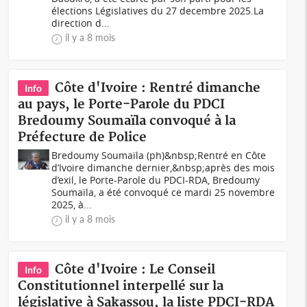
élections Législatives du 27 decembre 2025.La
direction d...
il y a 8 mois
Côte d'Ivoire : Rentré dimanche
Info
au pays, le Porte-Parole du PDCI
Bredoumy Soumaïla convoqué à la
Préfecture de Police
Bredoumy Soumaïla (ph)&nbsp;Rentré en Côte
d’Ivoire dimanche dernier,&nbsp;après des mois
d’exil, le Porte-Parole du PDCI-RDA, Bredoumy
Soumaïla, a été convoqué ce mardi 25 novembre
2025, à...
il y a 8 mois
Côte d'Ivoire : Le Conseil
Info
Constitutionnel interpellé sur la
législative à Sakassou, la liste PDCI-RDA