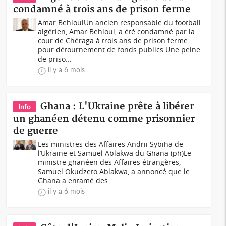
condamné à trois ans de prison ferme
Amar BehloulUn ancien responsable du football
algérien, Amar Behloul, a été condamné par la
cour de Chéraga à trois ans de prison ferme
pour détournement de fonds publics.Une peine
de priso...
il y a 6 mois
Ghana : L'Ukraine prête à libérer
Info
un ghanéen détenu comme prisonnier
de guerre
Les ministres des Affaires Andrii Sybiha de
l’Ukraine et Samuel Ablakwa du Ghana (ph)Le
ministre ghanéen des Affaires étrangères,
Samuel Okudzeto Ablakwa, a annoncé que le
Ghana a entamé des...
il y a 6 mois