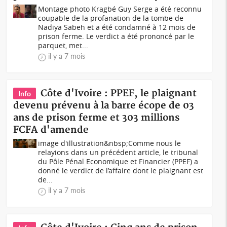
Montage photo Kragbé Guy Serge a été reconnu
coupable de la profanation de la tombe de
Nadiya Sabeh et a été condamné à 12 mois de
prison ferme. Le verdict a été prononcé par le
parquet, met...
il y a 7 mois
Côte d'Ivoire : PPEF, le plaignant
Info
devenu prévenu à la barre écope de 03
ans de prison ferme et 303 millions
FCFA d'amende
image d'illustration&nbsp;Comme nous le
relayions dans un précédent article, le tribunal
du Pôle Pénal Economique et Financier (PPEF) a
donné le verdict de l’affaire dont le plaignant est
de...
il y a 7 mois