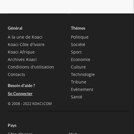
Général
Thèmes
A la une de Koaci
Politique
Koaci Côte d'Ivoire
Société
Koaci Afrique
Sport
Archives Koaci
Economie
Conditions d'utilisation
Culture
Contacts
Technologie
Tribune
Besoin d'aide ?
Evènement
Se Connecter
Santé
© 2008 - 2022 KOACI.COM
Pays