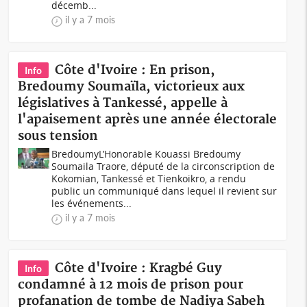
décemb...
il y a 7 mois
Côte d'Ivoire : En prison,
Info
Bredoumy Soumaïla, victorieux aux
législatives à Tankessé, appelle à
l'apaisement après une année électorale
sous tension
BredoumyL’Honorable Kouassi Bredoumy
Soumaila Traore, député de la circonscription de
Kokomian, Tankessé et Tienkoikro, a rendu
public un communiqué dans lequel il revient sur
les événements...
il y a 7 mois
Côte d'Ivoire : Kragbé Guy
Info
condamné à 12 mois de prison pour
profanation de tombe de Nadiya Sabeh