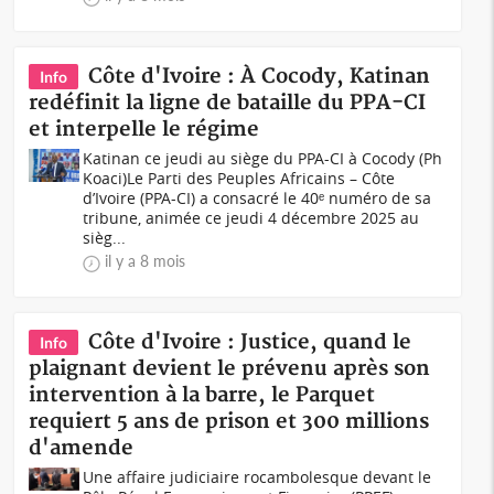
Côte d'Ivoire : À Cocody, Katinan
Info
redéfinit la ligne de bataille du PPA-CI
et interpelle le régime
Katinan ce jeudi au siège du PPA-CI à Cocody (Ph
Koaci)Le Parti des Peuples Africains – Côte
d’Ivoire (PPA-CI) a consacré le 40ᵉ numéro de sa
tribune, animée ce jeudi 4 décembre 2025 au
sièg...
il y a 8 mois
Côte d'Ivoire : Justice, quand le
Info
plaignant devient le prévenu après son
intervention à la barre, le Parquet
requiert 5 ans de prison et 300 millions
d'amende
Une affaire judiciaire rocambolesque devant le