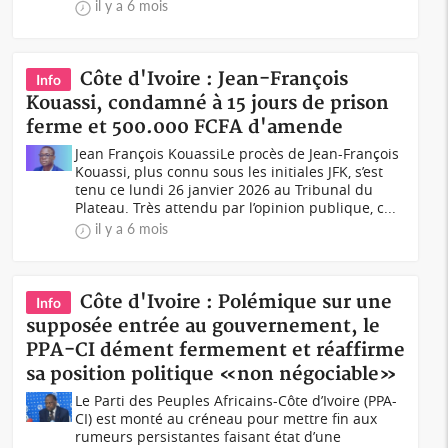
il y a 6 mois
Côte d'Ivoire : Jean-François
Info
Kouassi, condamné à 15 jours de prison
ferme et 500.000 FCFA d'amende
Jean François KouassiLe procès de Jean-François
Kouassi, plus connu sous les initiales JFK, s’est
tenu ce lundi 26 janvier 2026 au Tribunal du
Plateau. Très attendu par l’opinion publique, c...
il y a 6 mois
Côte d'Ivoire : Polémique sur une
Info
supposée entrée au gouvernement, le
PPA-CI dément fermement et réaffirme
sa position politique «non négociable»
Le Parti des Peuples Africains-Côte d’Ivoire (PPA-
CI) est monté au créneau pour mettre fin aux
rumeurs persistantes faisant état d’une