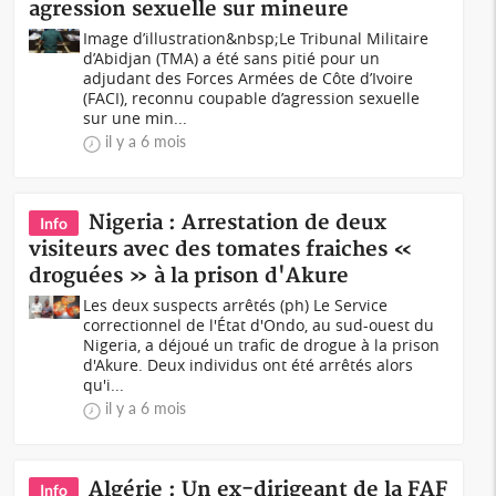
agression sexuelle sur mineure
Image d’illustration&nbsp;Le Tribunal Militaire
d’Abidjan (TMA) a été sans pitié pour un
adjudant des Forces Armées de Côte d’Ivoire
(FACI), reconnu coupable d’agression sexuelle
sur une min...
il y a 6 mois
Nigeria : Arrestation de deux
Info
visiteurs avec des tomates fraiches «
droguées » à la prison d'Akure
Les deux suspects arrêtés (ph) Le Service
correctionnel de l'État d'Ondo, au sud-ouest du
Nigeria, a déjoué un trafic de drogue à la prison
d'Akure. Deux individus ont été arrêtés alors
qu'i...
il y a 6 mois
Algérie : Un ex-dirigeant de la FAF
Info