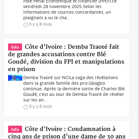
Pôle Pénal Economique et Financier (PPEF) ce
vendredi 28 novembre 2025.Selon les
informations de sources concordantes, un
plaignant a vu le cha...
il y a 8 mois
Côte d'Ivoire : Demba Traoré fait
Info
de grandes accusations contre Blé
Goudé, division du FPI et manipulations
en prison
Demba Traoré sur NCILa saga des révélations
dans la grande famille des pro-Gbagbo
continue. Après la dernière sortie de Charles Blé
Goudé, c'est au tour de Demba Traoré de révéler
sur les an...
il y a 8 mois
Côte d'Ivoire : Condamnation à
Info
cinq ans de prison d'une dame de 30 ans