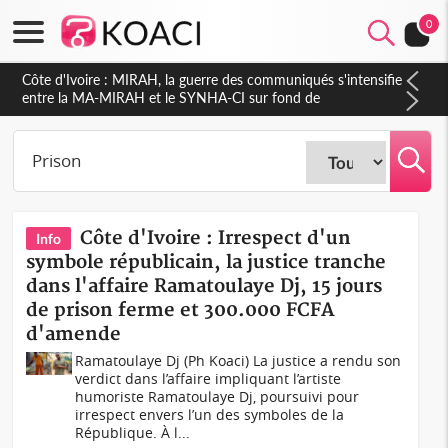
0
Côte d'Ivoire : Indépendance 2026, Thiam plaide pour un
environnement démocratique plus apaisé
Côte d'Ivoire : Irrespect d'un
Info
symbole républicain, la justice tranche
dans l'affaire Ramatoulaye Dj, 15 jours
de prison ferme et 300.000 FCFA
d'amende
Ramatoulaye Dj (Ph Koaci) La justice a rendu son
verdict dans l’affaire impliquant l’artiste
humoriste Ramatoulaye Dj, poursuivi pour
irrespect envers l’un des symboles de la
République. À l...