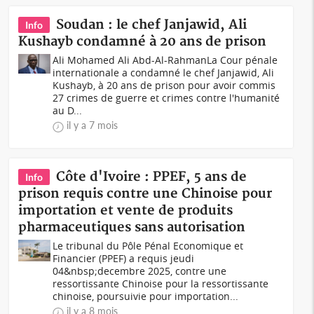
Soudan : le chef Janjawid, Ali
Info
Kushayb condamné à 20 ans de prison
Ali Mohamed Ali Abd-Al-RahmanLa Cour pénale
internationale a condamné le chef Janjawid, Ali
Kushayb, à 20 ans de prison pour avoir commis
27 crimes de guerre et crimes contre l'humanité
au D...
il y a 7 mois
Côte d'Ivoire : PPEF, 5 ans de
Info
prison requis contre une Chinoise pour
importation et vente de produits
pharmaceutiques sans autorisation
Le tribunal du Pôle Pénal Economique et
Financier (PPEF) a requis jeudi
04&nbsp;decembre 2025, contre une
ressortissante Chinoise pour la ressortissante
chinoise, poursuivie pour importation...
il y a 8 mois