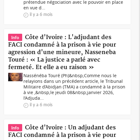
prétendue négociation avec le pouvoir en place
en vue d...
il y a 6 mois
Côte d'Ivoire : L'adjudant des
Info
FACI condamné à la prison à vie pour
agression d'une mineure, Nasseneba
Touré : « La justice a parlé avec
fermeté. Et elle a eu raison »
Nassénéba Touré (Ph)&nbsp;Comme nous le
relayions dans un précédent article, le Tribunal
Militaire d’Abidjan (TMA) a condamné à la prison
à vie ,&nbsp;le jeudi 08&nbsp;janvier 2026,
l’Adjuda...
il y a 6 mois
Côte d'Ivoire : Un adjudant des
Info
FACI condamné à la prison à vie pour