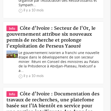
organisé par l’Association des Ressortissants et
Sympath...
il y a 10 mois
Côte d'Ivoire : Secteur de l'Or, le
Info
gouvernement attribue six nouveaux
permis de recherche et prolonge
l'exploitation de Perseus Yaouré
Le gouvernement ivoirien a franchi une nouvelle
étape dans le développement de son secteur
minier. Réuni en Conseil des ministres au Palais
de la Présidence à Abidjan-Plateau, l’exécutif a
a...
il y a 10 mois
Côte d'Ivoire : Documentation des
Info
travaux de recherches, une platefome
basée sur l'IA bientôt en service pour