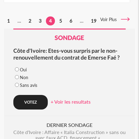
Voir Plus
1
...
2
3
4
5
6
...
19
SONDAGE
Côte d'Ivoire: Etes-vous surpris par le non-
renouvellement du contrat de Emerse Faé ?
Oui
Non
Sans avis
+ Voir les resultats
DERNIER SONDAGE
Côte d'Ivoire : Affaire « Italia Construction » sans ou
avec faux ACD, financement «...