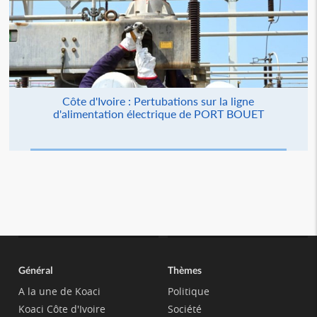
Côte d'Ivoire : Pertubations sur la ligne
d'alimentation électrique de PORT BOUET
Général
Thèmes
A la une de Koaci
Politique
Koaci Côte d'Ivoire
Société