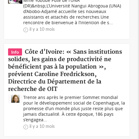
Mme Yoboué Pdte de l’UNA
(DR)&nbsp;L’Université Nangui Abrogoua (UNA)
d’Abobo-Adjamé accueille ses nouveaux
assistants et attachés de recherches.Une
rencontre de bienvenue à l’intention de s...
il y a 10 mois
Côte d'Ivoire: « Sans institutions
Info
solides, les gains de productivité ne
bénéficient pas à la population »,
prévient Caroline Fredrickson,
Directrice du Département de la
recherche de OIT
Trente ans après le premier Sommet mondial
pour le développement social de Copenhague, la
promesse d’un monde plus juste reste plus que
jamais d’actualité. À cette époque, 186 pays
s’engagea...
il y a 10 mois