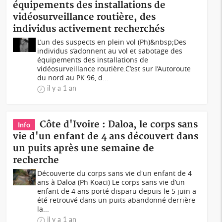
équipements des installations de
vidéosurveillance routière, des
individus activement recherchés
L’un des suspects en plein vol (Ph)&nbsp;Des
individus s’adonnent au vol et sabotage des
équipements des installations de
vidéosurveillance routière.C’est sur l’Autoroute
du nord au PK 96, d...
il y a 1 an
Côte d'Ivoire : Daloa, le corps sans
Info
vie d'un enfant de 4 ans découvert dans
un puits après une semaine de
recherche
Découverte du corps sans vie d'un enfant de 4
ans à Daloa (Ph Koaci) Le corps sans vie d’un
enfant de 4 ans porté disparu depuis le 5 juin a
été retrouvé dans un puits abandonné derrière
la...
il y a 1 an