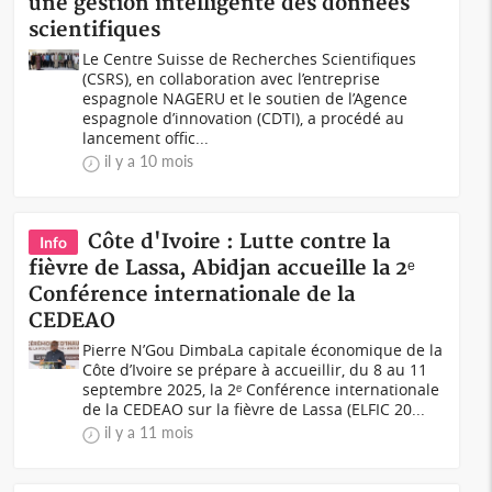
une gestion intelligente des données
scientifiques
Le Centre Suisse de Recherches Scientifiques
(CSRS), en collaboration avec l’entreprise
espagnole NAGERU et le soutien de l’Agence
espagnole d’innovation (CDTI), a procédé au
lancement offic...
il y a 10 mois
Côte d'Ivoire : Lutte contre la
Info
fièvre de Lassa, Abidjan accueille la 2ᵉ
Conférence internationale de la
CEDEAO
Pierre N’Gou DimbaLa capitale économique de la
Côte d’Ivoire se prépare à accueillir, du 8 au 11
septembre 2025, la 2ᵉ Conférence internationale
de la CEDEAO sur la fièvre de Lassa (ELFIC 20...
il y a 11 mois