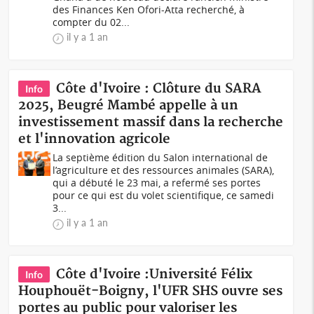
des Finances Ken Ofori-Atta recherché, à
compter du 02...
il y a 1 an
Côte d'Ivoire : Clôture du SARA
Info
2025, Beugré Mambé appelle à un
investissement massif dans la recherche
et l'innovation agricole
La septième édition du Salon international de
l’agriculture et des ressources animales (SARA),
qui a débuté le 23 mai, a refermé ses portes
pour ce qui est du volet scientifique, ce samedi
3...
il y a 1 an
Côte d'Ivoire :Université Félix
Info
Houphouët-Boigny, l'UFR SHS ouvre ses
portes au public pour valoriser les