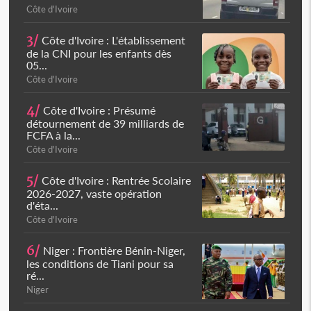
Côte d'Ivoire
3/
Côte d'Ivoire : L'établissement
de la CNI pour les enfants dès
05...
Côte d'Ivoire
4/
Côte d'Ivoire : Présumé
détournement de 39 milliards de
FCFA à la...
Côte d'Ivoire
5/
Côte d'Ivoire : Rentrée Scolaire
2026-2027, vaste opération
d'éta...
Côte d'Ivoire
6/
Niger : Frontière Bénin-Niger,
les conditions de Tiani pour sa
ré...
Niger