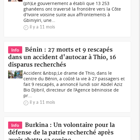
(ph)Le gouvernement a établi que 13 253
ghanéens ont traversé la frontière vers la Côte
d'Ivoire voisine suite aux affrontements à
Gbiniyiri, une...
il y a 11 mois
Bénin : 27 morts et 9 rescapés
Info
dans un accident d'autocar à Thio, 16
disparus recherchés
Accident &nbsp;Le drame de Thio, dans le
centre du Bénin, a coûté la vie à 27 passagers et
fait 9 rescapés, a annoncé lundi soir Abdel Aziz
Bio Djibril, directeur de l’Agence béninoise de
pr...
il y a 11 mois
Burkina : Un volontaire pour la
Info
défense de la patrie recherché après