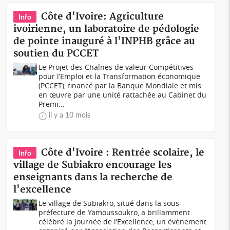
Côte d'Ivoire: Agriculture
Info
ivoirienne, un laboratoire de pédologie
de pointe inauguré à l'INPHB grâce au
soutien du PCCET
Le Projet des Chaînes de valeur Compétitives
pour l’Emploi et la Transformation économique
(PCCET), financé par la Banque Mondiale et mis
en œuvre par une unité rattachée au Cabinet du
Premi...
il y a 10 mois
Côte d'Ivoire : Rentrée scolaire, le
Info
village de Subiakro encourage les
enseignants dans la recherche de
l'excellence
Le village de Subiakro, situé dans la sous-
préfecture de Yamoussoukro, a brillamment
célébré la Journée de l’Excellence, un événement