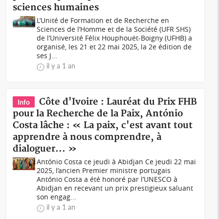
sciences humaines
L’Unité de Formation et de Recherche en
Sciences de l’Homme et de la Société (UFR SHS)
de l’Université Félix Houphouët-Boigny (UFHB) a
organisé, les 21 et 22 mai 2025, la 2e édition de
ses J...
il y a 1 an
Côte d'Ivoire : Lauréat du Prix FHB
Info
pour la Recherche de la Paix, António
Costa lâche : « La paix, c'est avant tout
apprendre à nous comprendre, à
dialoguer... »
António Costa ce jeudi à Abidjan Ce jeudi 22 mai
2025, l’ancien Premier ministre portugais
António Costa a été honoré par l’UNESCO à
Abidjan en recevant un prix prestigieux saluant
son engag...
il y a 1 an