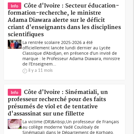
Côte d'Ivoire : Secteur éducation-
Info
formation-recherche, le ministre
Adama Diawara alerte sur le déficit
criant d'enseignants dans les disciplines
scientifiques
La rentrée scolaire 2025-2026 a été
officiellement lancée lundi dernier au Lycée
Classique d’Abidjan, en présence d’un invité de
marque : le Professeur Adama Diawara, ministre
de l’Enseignem...
il y a 11 mois
Côte d'Ivoire : Sinématiali, un
Info
professeur recherché pour des faits
présumés de viol et de tentative
d'assassinat sur une fillette
La victime (DR)&nbsp;Un professeur de Français
au collège moderne Yadé Coulibaly de
Sinématiali dans le Département de Korhogo,