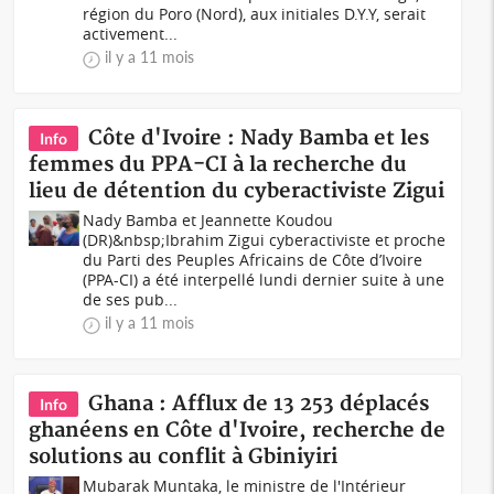
région du Poro (Nord), aux initiales D.Y.Y, serait
activement...
il y a 11 mois
Côte d'Ivoire : Nady Bamba et les
Info
femmes du PPA-CI à la recherche du
lieu de détention du cyberactiviste Zigui
Nady Bamba et Jeannette Koudou
(DR)&nbsp;Ibrahim Zigui cyberactiviste et proche
du Parti des Peuples Africains de Côte d’Ivoire
(PPA-CI) a été interpellé lundi dernier suite à une
de ses pub...
il y a 11 mois
Ghana : Afflux de 13 253 déplacés
Info
ghanéens en Côte d'Ivoire, recherche de
solutions au conflit à Gbiniyiri
Mubarak Muntaka, le ministre de l'Intérieur