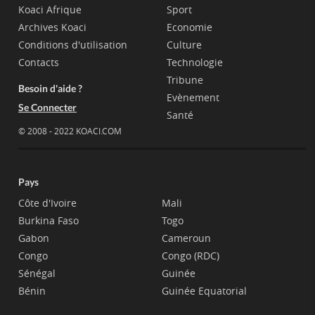
Koaci Afrique
Sport
Archives Koaci
Economie
Conditions d'utilisation
Culture
Contacts
Technologie
Tribune
Besoin d'aide ?
Evènement
Se Connecter
Santé
© 2008 - 2022 KOACI.COM
Pays
Côte d'Ivoire
Mali
Burkina Faso
Togo
Gabon
Cameroun
Congo
Congo (RDC)
Sénégal
Guinée
Bénin
Guinée Equatorial