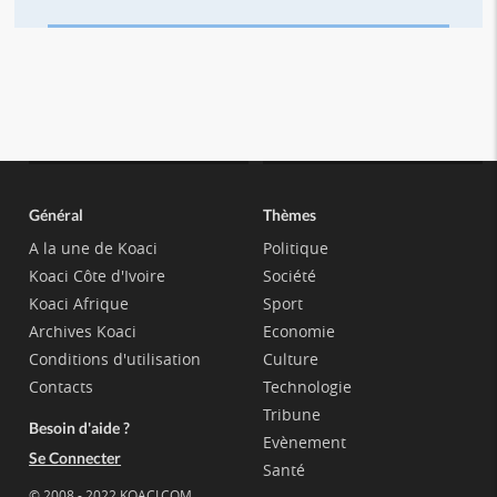
Général
Thèmes
A la une de Koaci
Politique
Koaci Côte d'Ivoire
Société
Koaci Afrique
Sport
Archives Koaci
Economie
Conditions d'utilisation
Culture
Contacts
Technologie
Tribune
Besoin d'aide ?
Evènement
Se Connecter
Santé
© 2008 - 2022 KOACI.COM