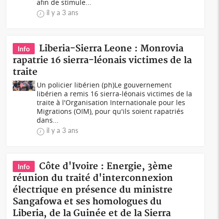
afin de stimule...
il y a 3 ans
Liberia-Sierra Leone : Monrovia
Info
rapatrie 16 sierra-léonais victimes de la
traite
Un policier libérien (ph)Le gouvernement
libérien a remis 16 sierra-léonais victimes de la
traite à l'Organisation Internationale pour les
Migrations (OIM), pour qu'ils soient rapatriés
dans...
il y a 3 ans
Côte d'Ivoire : Energie, 3ème
Info
réunion du traité d'interconnexion
électrique en présence du ministre
Sangafowa et ses homologues du
Liberia, de la Guinée et de la Sierra