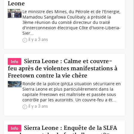
Leone
Le ministre des Mines, du Pétrole et de l'Energie,
Mamadou Sangafowa Coulibaly, a présidé la
3ème réunion du comité directeur du traité
d'interconnexion électrique Côte d'Ivoire-Liberia-
Sier...
il y a 3 ans
Sierra Leone : Calme et couvre-
Info
feu après de violentes manifestations à
Freetown contre la vie chère
Ronde de la police (ph)La situation sécuritaire en
Sierra Leone et plus particulièrement dans la
capitale Freetown est maîtrisée et passée sous
contrôle par les autorités. Un couvre-feu a ét...
il y a 3 ans
Sierra Leone : Enquête de la SLFA
Info