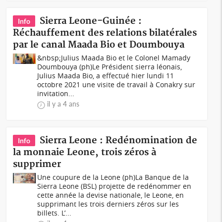
Sierra Leone-Guinée :
Info
Réchauffement des relations bilatérales
par le canal Maada Bio et Doumbouya
&nbsp;Julius Maada Bio et le Colonel Mamady
Doumbouya (ph)Le Président sierra léonais,
Julius Maada Bio, a effectué hier lundi 11
octobre 2021 une visite de travail à Conakry sur
invitation...
il y a 4 ans
Sierra Leone : Redénomination de
Info
la monnaie Leone, trois zéros à
supprimer
Une coupure de la Leone (ph)La Banque de la
Sierra Leone (BSL) projette de redénommer en
cette année la devise nationale, le Leone, en
supprimant les trois derniers zéros sur les
billets. L’...