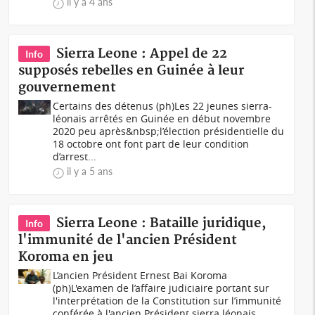
il y a 4 ans
Sierra Leone : Appel de 22
Info
supposés rebelles en Guinée à leur
gouvernement
Certains des détenus (ph)Les 22 jeunes sierra-
léonais arrêtés en Guinée en début novembre
2020 peu après&nbsp;l’élection présidentielle du
18 octobre ont font part de leur condition
d’arrest...
il y a 5 ans
Sierra Leone : Bataille juridique,
Info
l'immunité de l'ancien Président
Koroma en jeu
L’ancien Président Ernest Bai Koroma
(ph)L'examen de l’affaire judiciaire portant sur
l'interprétation de la Constitution sur l’immunité
conférée à l'ancien Président sierra léonais