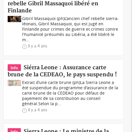
rebelle Gibril Massaquoi libéré en
Finlande
Gibril Massaquoi (ph)L’ancien chef rebelle sierra-
léonais, Gibril Massaquoi, qui est jugé en
Finlande pour crimes de guerre et crimes contre
l'humanité présumés au Libéria, a été libéré le
m...
il y a 4 ans
Siérra Leone : Assurance carte
Info
brune de la CEDEAO, le pays suspendu !
Extrait d’une carte brune (ph)La Sierra Leone a
été suspendue du programme d'assurance de la
carte brune de la CEDEAO pour défaut de
payement de sa contribution au conseil
général.Selon la p...
il y a 4 ans
Sierra Leone : Le ministre de la
Info