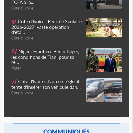
FCFA à la...
Côte d'Ivoire
5/
Côte d'Ivoire : Rentrée Scolaire
2026-2027, vaste opération
d'éta...
Côte d'Ivoire
6/
Niger : Frontière Bénin-Niger,
les conditions de Tiani pour sa
ré...
Niger
7/
Côte d'Ivoire : Non en règle, il
tente d'insérer son véhicule dan...
Côte d'Ivoire
COMMUNIQUÉS