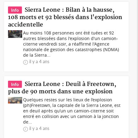
Sierra Leone : Bilan à la hausse,
Info
108 morts et 92 blessés dans l'explosion
accidentelle
Au moins 108 personnes ont été tuées et 92
autres blessées dans l'explosion d'un camion-
citerne vendredi soir, a réaffirmé l'Agence
nationale de gestion des catastrophes (NDMA)
de la Sierra...
il y a 4 ans
Sierra Leone : Deuil à Freetown,
Info
plus de 90 morts dans une explosion
Quelques restes sur les lieux de l’explosion
(ph)Freetown, la capitale de la Sierra Leone, est
en deuil après qu’un un camion-citerne soit
entré en collision avec un camion à la jonction
de...
il y a 4 ans