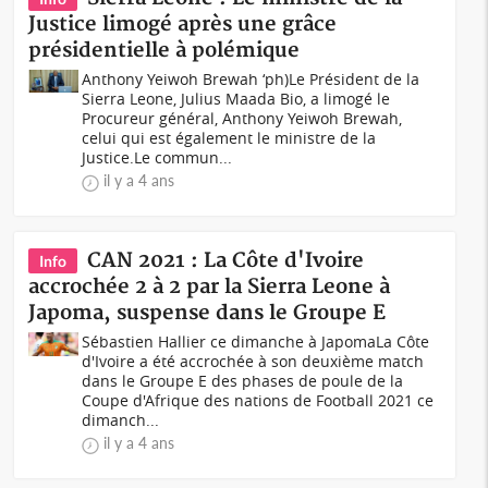
Justice limogé après une grâce
présidentielle à polémique
Anthony Yeiwoh Brewah ‘ph)Le Président de la
Sierra Leone, Julius Maada Bio, a limogé le
Procureur général, Anthony Yeiwoh Brewah,
celui qui est également le ministre de la
Justice.Le commun...
il y a 4 ans
CAN 2021 : La Côte d'Ivoire
Info
accrochée 2 à 2 par la Sierra Leone à
Japoma, suspense dans le Groupe E
Sébastien Hallier ce dimanche à JapomaLa Côte
d'Ivoire a été accrochée à son deuxième match
dans le Groupe E des phases de poule de la
Coupe d'Afrique des nations de Football 2021 ce
dimanch...
il y a 4 ans