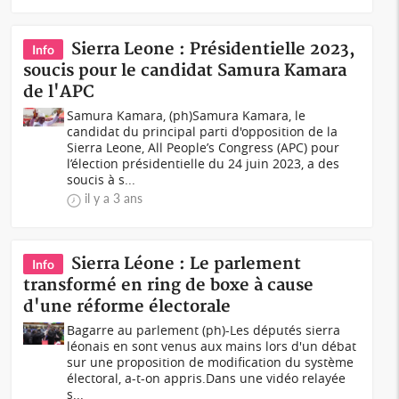
Sierra Leone : Présidentielle 2023,
Info
soucis pour le candidat Samura Kamara
de l'APC
Samura Kamara, (ph)Samura Kamara, le
candidat du principal parti d'opposition de la
Sierra Leone, All People’s Congress (APC) pour
l’élection présidentielle du 24 juin 2023, a des
soucis à s...
il y a 3 ans
Sierra Léone : Le parlement
Info
transformé en ring de boxe à cause
d'une réforme électorale
Bagarre au parlement (ph)-Les députés sierra
léonais en sont venus aux mains lors d'un débat
sur une proposition de modification du système
électoral, a-t-on appris.Dans une vidéo relayée
s...