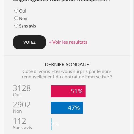
Oui
Non
Sans avis
+ Voir les resultats
DERNIER SONDAGE
Côte d'Ivoire: Etes-vous surpris par le non-
renouvellement du contrat de Emerse Faé ?
3128
51%
Oui
2902
47%
Non
112
2%
Sans avis