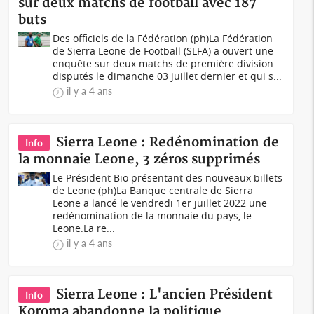
sur deux matchs de football avec 187
buts
Des officiels de la Fédération (ph)La Fédération
de Sierra Leone de Football (SLFA) a ouvert une
enquête sur deux matchs de première division
disputés le dimanche 03 juillet dernier et qui s...
il y a 4 ans
Sierra Leone : Redénomination de
Info
la monnaie Leone, 3 zéros supprimés
Le Président Bio présentant des nouveaux billets
de Leone (ph)La Banque centrale de Sierra
Leone a lancé le vendredi 1er juillet 2022 une
redénomination de la monnaie du pays, le
Leone.La re...
il y a 4 ans
Sierra Leone : L'ancien Président
Info
Koroma abandonne la politique