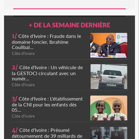
+ DE LA SEMAINE DERNIÈRE
1/
Côte d'Ivoire : Fraude dans le
domaine foncier, Ibrahime
Coulibal...
Côte d'Ivoire
2/
Côte d'Ivoire : Un véhicule de
la GESTOCI circulant avec un
numér...
Côte d'Ivoire
3/
Côte d'Ivoire : L'établissement
de la CNI pour les enfants dès
05...
Côte d'Ivoire
4/
Côte d'Ivoire : Présumé
détournement de 39 milliards de