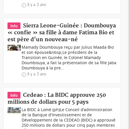
il y a 3 ans
Sierra Leone-Guinée : Doumbouya
Info
« confie » sa fille à dame Fatima Bio et
est père d'un nouveau-né
Mamady Doumbouya reçu par Julius Maada Bio
et son épouse&nbsp;Le président de la
Transition en Guinée, le Colonel Mamady
Doumbouya, a fait la présentation de sa fille Jaba
Doumbouya à la pre...
il y a 3 ans
Cedeao : La BIDC approuve 250
Info
millions de dollars pour 5 pays
La BIDC à Lomé (ph)Le Conseil d'administration
de la Banque d'Investissement et de
Développement de la CEDEAO (BIDC) a approuvé
250 millions de dollars pour cinq pays membres