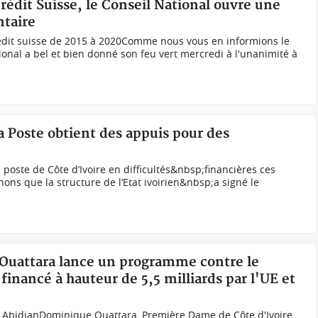
 Crédit Suisse, le Conseil National ouvre une
taire
édit suisse de 2015 à 2020Comme nous vous en informions le
ional a bel et bien donné son feu vert mercredi à l'unanimité à
la Poste obtient des appuis pour des
poste de Côte d’Ivoire en difficultés&nbsp;financières ces
ns que la structure de l’Etat ivoirien&nbsp;a signé le
 Ouattara lance un programme contre le
financé à hauteur de 5,5 milliards par l'UE et
 Abidjan Dominique Ouattara, Première Dame de Côte d'Ivoire,