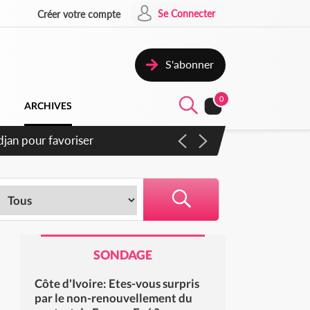
Se Connecter
Créer votre compte
S'abonner
0
ARCHIVES
djan pour favoriser
SONDAGE
Côte d'Ivoire: Etes-vous surpris
par le non-renouvellement du