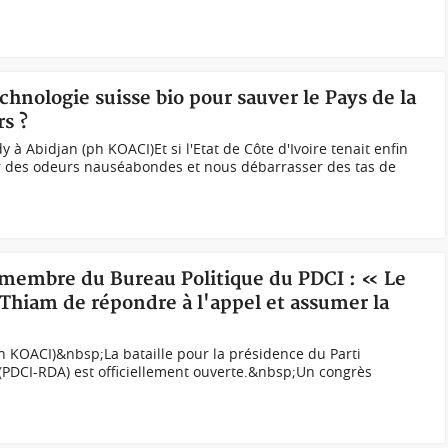
chnologie suisse bio pour sauver le Pays de la
s ?
 à Abidjan (ph KOACI)Et si l'Etat de Côte d'Ivoire tenait enfin
r des odeurs nauséabondes et nous débarrasser des tas de
i membre du Bureau Politique du PDCI : « Le
Thiam de répondre à l'appel et assumer la
Ph KOACI)&nbsp;La bataille pour la présidence du Parti
(PDCI-RDA) est officiellement ouverte.&nbsp;Un congrès