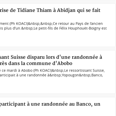
rise de Tidiane Thiam à Abidjan qui se fait
ment (Ph KOACI)&nbsp;&nbsp;Ce retour au Pays de l’ancien
is plus d’un.&nbsp;Le petit-fils de Félix Houphouët-Boigny est
ssant Suisse disparu lors d'une randonnée à
près dans la commune d'Abobo
vé ce mardi à Abobo (Ph KOACI)&nbsp;Le ressortissant Suisse,
articipait à une randonnée à&nbsp;Yopougon&nbsp;Banco,
 participant à une randonnée au Banco, un