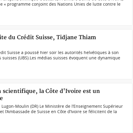
le « programme conjoint des Nations Unies de lutte contre le
lite du Crédit Suisse, Tidjane Thiam
édit Suisse a poussé hier soir les autorités helvétiques à son
s suisses (UBS).Les médias suisses évoquent une dynamique
 scientifique, la Côte d'Ivoire est un
se
 Lugon-Moulin (DR) Le Ministère de l’Enseignement Supérieur
et l’Ambassade de Suisse en Côte d’Ivoire se félicitent de la