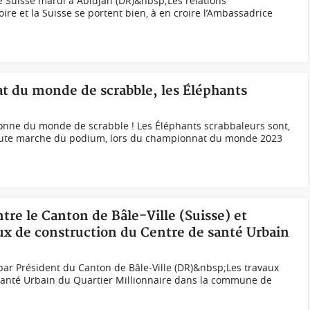
le Suisse mardi à Abidjan (DR)&nbsp;Les relations
ire et la Suisse se portent bien, à en croire l’Ambassadrice
t du monde de scrabble, les Éléphants
onne du monde de scrabble ! Les Éléphants scrabbaleurs sont,
haute marche du podium, lors du championnat du monde 2023
tre le Canton de Bâle-Ville (Suisse) et
x de construction du Centre de santé Urbain
ar Président du Canton de Bâle-Ville (DR)&nbsp;Les travaux
santé Urbain du Quartier Millionnaire dans la commune de