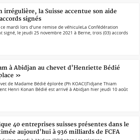
 irrégulière, la Suisse accentue son aide
 accords signés
 ce mardi lors d'une remise de véhiculeLa Confédération
ont signé, le jeudi 25 novembre 2021 à Berne, trois (03) accords
iam à Abidjan au chevet d'Henriette Bédié
place »
evet de Madame Bédié éplorée (Ph KOACI)Tidjane Thiam
ent Henri Konan Bédié est arrivé à Abidjan hier jeudi 10 août
lque 40 entreprises suisses présentes dans le
timée aujourd'hui à 936 milliards de FCFA