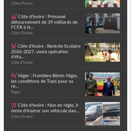
Côte d'Ivoire
4/
Côte d'Ivoire : Présumé
détournement de 39 milliards de
FCFA à la...
Côte d'Ivoire
5/
Côte d'Ivoire : Rentrée Scolaire
2026-2027, vaste opération
d'éta...
Côte d'Ivoire
6/
Niger : Frontière Bénin-Niger,
les conditions de Tiani pour sa
ré...
Niger
7/
Côte d'Ivoire : Non en règle, il
tente d'insérer son véhicule dan...
Côte d'Ivoire