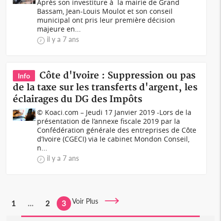
Après son investiture à la mairie de Grand
Bassam, Jean-Louis Moulot et son conseil
municipal ont pris leur première décision
majeure en...
il y a 7 ans
Côte d'Ivoire : Suppression ou pas
Info
de la taxe sur les transferts d'argent, les
éclairages du DG des Impôts
© Koaci.com – Jeudi 17 Janvier 2019 -Lors de la
présentation de l’annexe fiscale 2019 par la
Confédération générale des entreprises de Côte
d’Ivoire (CGECI) via le cabinet Mondon Conseil,
n...
il y a 7 ans
Voir Plus
1
...
2
3