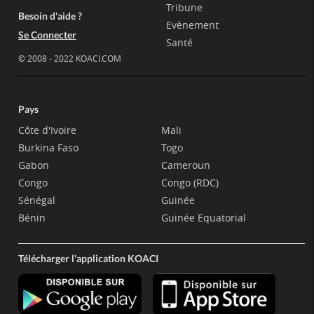
Tribune
Besoin d'aide ?
Evènement
Se Connecter
Santé
© 2008 - 2022 KOACI.COM
Pays
Côte d'Ivoire
Mali
Burkina Faso
Togo
Gabon
Cameroun
Congo
Congo (RDC)
Sénégal
Guinée
Bénin
Guinée Equatorial
Télécharger l'application KOACI