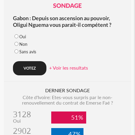
SONDAGE
Gabon : Depuis son ascension au pouvoir,
Oligui Nguema vous parait-il compétent ?
Oui
Non
Sans avis
+ Voir les resultats
DERNIER SONDAGE
Côte d'Ivoire: Etes-vous surpris par le non-
renouvellement du contrat de Emerse Faé ?
3128
51%
Oui
2902
47%