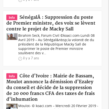
SénégalÂ : Suppression du poste
Info
de Premier ministre, des voix se lèvent
contre le projet de Macky Sall
Birahim Seck, Forum Civil ©koaci.com-Lundi 08
Avril 2019 – Au Sénégal&nbsp;la volonté de du
président de la République Macky Sall de
supprimer le poste de Premier ministre
soulèvent des v...
il y a 7 ans
Côte d'Ivoire : Mairie de Bassam,
Info
Moulot annonce la démission d'Ezaley
du conseil et décide de la suppression
de 20 000 francs CFA des taxes de frais
d'inhumation
Moulot- © koaci.com – Mercredi 20 Février 2019 -