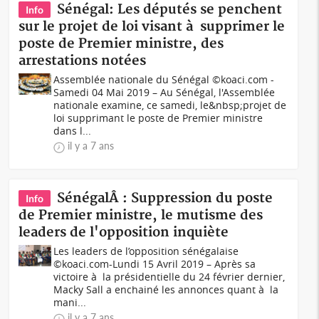
Sénégal: Les députés se penchent
Info
sur le projet de loi visant à supprimer le
poste de Premier ministre, des
arrestations notées
Assemblée nationale du Sénégal ©koaci.com -
Samedi 04 Mai 2019 – Au Sénégal, l'Assemblée
nationale examine, ce samedi, le&nbsp;projet de
loi supprimant le poste de Premier ministre
dans l...
il y a 7 ans
SénégalÂ : Suppression du poste
Info
de Premier ministre, le mutisme des
leaders de l'opposition inquiète
Les leaders de l’opposition sénégalaise
©koaci.com-Lundi 15 Avril 2019 – Après sa
victoire à la présidentielle du 24 février dernier,
Macky Sall a enchainé les annonces quant à la
mani...
il y a 7 ans