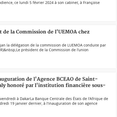
udience, ce lundi 5 février 2024 à son cabinet, à Françoise
ent de la Commission de l'UEMOA chez
djan la délégation de la commission de LUEMOA conduite par
DR)&nbsp;Le président de la Commission de l’union
nauguration de l'Agence BCEAO de Saint-
ly honoré par l'institution financière sous-
vendredi à DakarLa Banque Centrale des États de l'Afrique de
dredi 19 janvier dernier, à l'inauguration de son agence