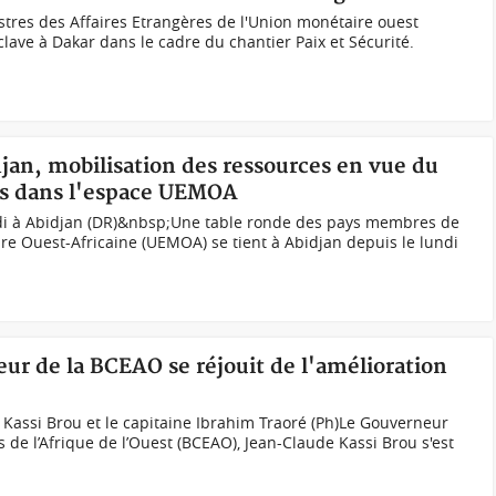
res des Affaires Etrangères de l'Union monétaire ouest
lave à Dakar dans le cadre du chantier Paix et Sécurité.
djan, mobilisation des ressources en vue du
ts dans l'espace UEMOA
di à Abidjan (DR)&nbsp;Une table ronde des pays membres de
e Ouest-Africaine (UEMOA) se tient à Abidjan depuis le lundi
ur de la BCEAO se réjouit de l'amélioration
Kassi Brou et le capitaine Ibrahim Traoré (Ph)Le Gouverneur
 de l’Afrique de l’Ouest (BCEAO), Jean-Claude Kassi Brou s'est