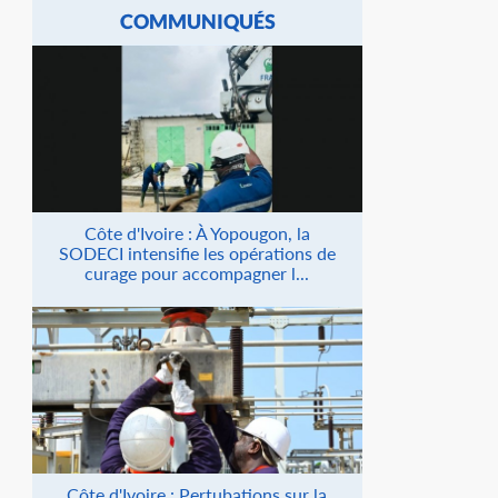
COMMUNIQUÉS
Côte d'Ivoire : À Yopougon, la
SODECI intensifie les opérations de
curage pour accompagner l...
Côte d'Ivoire : Pertubations sur la