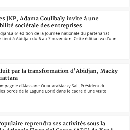
 des JNP, Adama Coulibaly invite à une
ilité sociétale des entreprises
djanLa 6ᵉ édition de la Journée nationale du partenariat
e tient à Abidjan du 6 au 7 novembre. Cette édition va d'une
duit par la transformation d'Abidjan, Macky
uattara
compagnie d'Alassane OuattaraMacky Sall, Président du
es bords de la Lagune Ebrié dans le cadre d'une visite
opulaire reprendra ses activités sous la