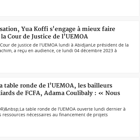
ssation, Yua Koffi s'engage à mieux faire
la Cour de Justice de l'UEMOA
a Cour de justice de l'UEMOA lundi à AbidjanLe président de la
oachim, a reçu en audience, ce lundi 04 décembre 2023 à
la table ronde de l'UEMOA, les bailleurs
liards de FCFA, Adama Coulibaly : « Nous
DR)&nbsp;La table ronde de l’UEMOA ouverte lundi dernier à
s ressources nécessaires au financement de projets