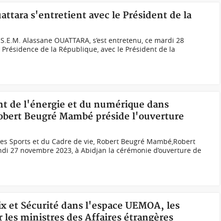
attara s'entretient avec le Président de la
 S.E.M. Alassane OUATTARA, s’est entretenu, ce mardi 28
 Présidence de la République, avec le Président de la
nt de l'énergie et du numérique dans
obert Beugré Mambé préside l'ouverture
 des Sports et du Cadre de vie, Robert Beugré Mambé,Robert
di 27 novembre 2023, à Abidjan la cérémonie d’ouverture de
ix et Sécurité dans l'espace UEMOA, les
r les ministres des Affaires étrangères