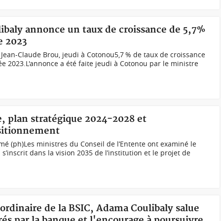
libaly annonce un taux de croissance de 5,7%
e 2023
 Jean-Claude Brou, jeudi à Cotonou5,7 % de taux de croissance
e 2023.L'annonce a été faite jeudi à Cotonou par le ministre
e, plan stratégique 2024-2028 et
sitionnement
mé (ph)Les ministres du Conseil de l’Entente ont examiné le
’inscrit dans la vision 2035 de l’institution et le projet de
n ordinaire de la BSIC, Adama Coulibaly salue
trés par la banque et l'encourage à poursuivre