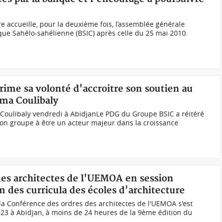
e accueille, pour la deuxième fois, l’assemblée générale
ue Sahélo-sahélienne (BSIC) après celle du 25 mai 2010.
prime sa volonté d'accroitre son soutien au
ma Coulibaly
oulibaly vendredi à AbidjanLe PDG du Groupe BSIC a réitéré
son groupe à être un acteur majeur dans la croissance
 des architectes de l'UEMOA en session
on des curricula des écoles d'architecture
la Conférence des ordres des architectes de l'UEMOA s'est
23 à Abidjan, à moins de 24 heures de la 9ème édition du