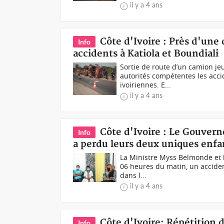
il y a 4 ans
Côte d'Ivoire : Près d'une
Info
accidents à Katiola et Boundiali
Sortie de route d’un camion je
autorités compétentes les accid
ivoiriennes. E...
il y a 4 ans
Côte d'Ivoire : Le Gouver
Info
a perdu leurs deux uniques enfa
La Ministre Myss Belmonde et l
06 heures du matin, un accident
dans l...
il y a 4 ans
Côte d'Ivoire: Répétition 
Info