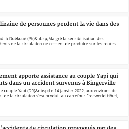
 dizaine de personnes perdent la vie dans des
udi à Duékoué (Ph)&nbsp;Malgré la sensibilisation des
ents de la circulation ne cessent de produire sur les routes
nement apporte assistance au couple Yapi qui
nts dans un accident survenus à Bingerville
e couple Yapi (DR)&nbsp;Le 14 janvier 2022, aux environs de
 de la circulation s’est produit au carrefour Freeworld Hôtel,
d'accidents de circulation provoqués par des