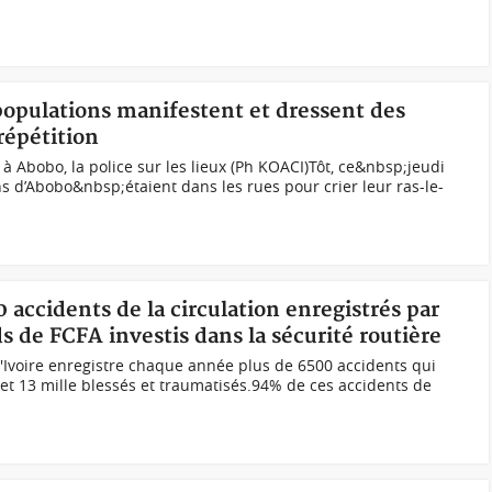
 populations manifestent et dressent des
répétition
Abobo, la police sur les lieux (Ph KOACI)Tôt, ce&nbsp;jeudi
ns d’Abobo&nbsp;étaient dans les rues pour crier leur ras-le-
0 accidents de la circulation enregistrés par
ds de FCFA investis dans la sécurité routière
 d'Ivoire enregistre chaque année plus de 6500 accidents qui
et 13 mille blessés et traumatisés.94% de ces accidents de