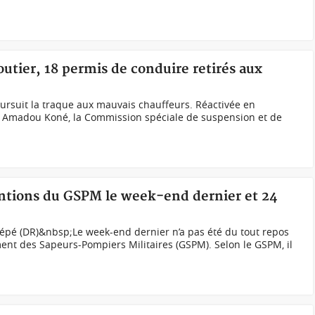
outier, 18 permis de conduire retirés aux
ursuit la traque aux mauvais chauffeurs. Réactivée en
 Amadou Koné, la Commission spéciale de suspension et de
ventions du GSPM le week-end dernier et 24
lépé (DR)&nbsp;Le week-end dernier n’a pas été du tout repos
nt des Sapeurs-Pompiers Militaires (GSPM). Selon le GSPM, il