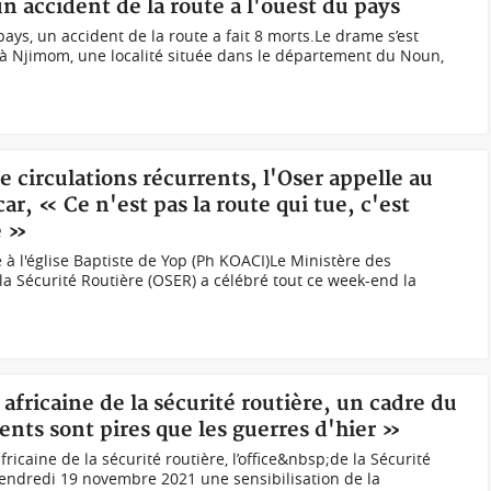
 accident de la route à l'ouest du pays
ys, un accident de la route a fait 8 morts.Le drame s’est
à Njimom, une localité située dans le département du Noun,
e circulations récurrents, l'Oser appelle au
 « Ce n'est pas la route qui tue, c'est
e »
à l'église Baptiste de Yop (Ph KOACI)Le Ministère des
e la Sécurité Routière (OSER) a célébré tout ce week-end la
 africaine de la sécurité routière, un cadre du
ents sont pires que les guerres d'hier »
fricaine de la sécurité routière, l’office&nbsp;de la Sécurité
vendredi 19 novembre 2021 une sensibilisation de la