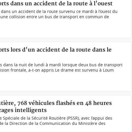
ts dans un accident de la route à l'ouest
dans un accident de la route survenu ce mardi à l'ouest du
 une collision entre un bus de transport en commun de
s lors d'un accident de la route dans le
es dans la nuit de lundi à mardi lorsque deux bus de transport
sion frontale, a-t-on appris.Le drame est survenu à Loum
utière, 768 véhicules flashés en 48 heures
rages intelligents
e Spéciale de la Sécurité Routière (PSSR), avec l’appui des
de la Direction de la Communication du Ministère des