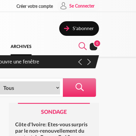
Se Connecter
Créer votre compte
S'abonner
0
ARCHIVES
iennent un accord avec la
SONDAGE
Côte d'Ivoire: Etes-vous surpris
par le non-renouvellement du