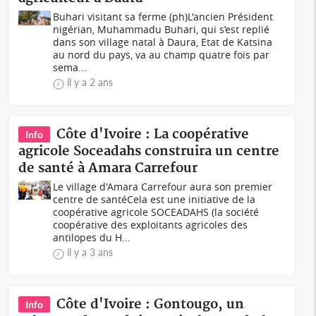
Buhari visitant sa ferme (ph)L'ancien Président
nigérian, Muhammadu Buhari, qui s’est replié
dans son village natal à Daura, Etat de Katsina
au nord du pays, va au champ quatre fois par
sema...
il y a 2 ans
Côte d'Ivoire : La coopérative
Info
agricole Soceadahs construira un centre
de santé à Amara Carrefour
Le village d'Amara Carrefour aura son premier
centre de santéCela est une initiative de la
coopérative agricole SOCEADAHS (la société
coopérative des exploitants agricoles des
antilopes du H...
il y a 3 ans
Côte d'Ivoire : Gontougo, un
Info