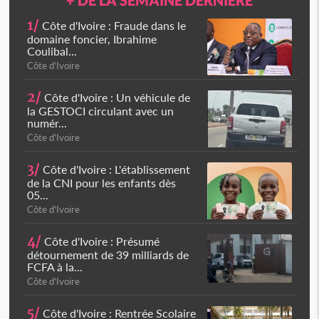
+ DE LA SEMAINE DERNIÈRE
1/
Côte d'Ivoire : Fraude dans le
domaine foncier, Ibrahime
Coulibal...
Côte d'Ivoire
2/
Côte d'Ivoire : Un véhicule de
la GESTOCI circulant avec un
numér...
Côte d'Ivoire
3/
Côte d'Ivoire : L'établissement
de la CNI pour les enfants dès
05...
Côte d'Ivoire
4/
Côte d'Ivoire : Présumé
détournement de 39 milliards de
FCFA à la...
Côte d'Ivoire
5/
Côte d'Ivoire : Rentrée Scolaire