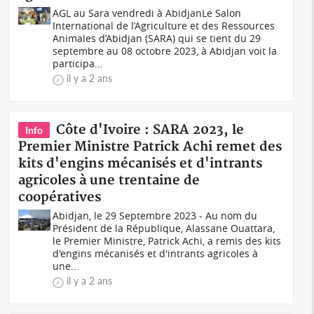
AGL au Sara vendredi à AbidjanLe Salon
International de l’Agriculture et des Ressources
Animales d’Abidjan (SARA) qui se tient du 29
septembre au 08 octobre 2023, à Abidjan voit la
participa...
il y a 2 ans
Côte d'Ivoire : SARA 2023, le
Info
Premier Ministre Patrick Achi remet des
kits d'engins mécanisés et d'intrants
agricoles à une trentaine de
coopératives
Abidjan, le 29 Septembre 2023 - Au nom du
Président de la République, Alassane Ouattara,
le Premier Ministre, Patrick Achi, a remis des kits
d'engins mécanisés et d'intrants agricoles à
une...
il y a 2 ans