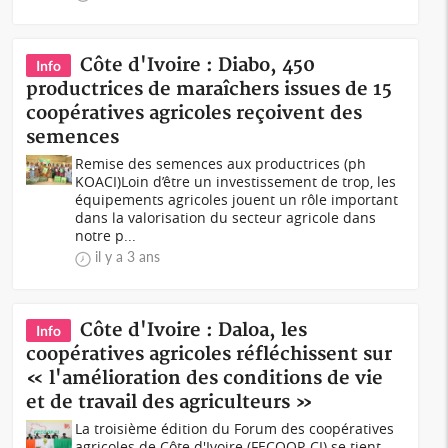
Côte d'Ivoire : Diabo, 450
Info
productrices de maraîchers issues de 15
coopératives agricoles reçoivent des
semences
Remise des semences aux productrices (ph
KOACI)Loin d’être un investissement de trop, les
équipements agricoles jouent un rôle important
dans la valorisation du secteur agricole dans
notre p...
il y a 3 ans
Côte d'Ivoire : Daloa, les
Info
coopératives agricoles réfléchissent sur
« l'amélioration des conditions de vie
et de travail des agriculteurs »
La troisième édition du Forum des coopératives
agricoles de Côte d'Ivoire (FECOOP-CI) se tient