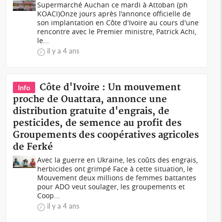
Supermarché Auchan ce mardi à Attoban (ph
KOACI)Onze jours après l'annonce officielle de
son implantation en Côte d'Ivoire au cours d'une
rencontre avec le Premier ministre, Patrick Achi,
le...
il y a 4 ans
Côte d'Ivoire : Un mouvement
Info
proche de Ouattara, annonce une
distribution gratuite d'engrais, de
pesticides, de semence au profit des
Groupements des coopératives agricoles
de Ferké
Avec la guerre en Ukraine, les coûts des engrais,
herbicides ont grimpé Face à cette situation, le
Mouvement deux millions de femmes battantes
pour ADO veut soulager, les groupements et
Coop...
il y a 4 ans