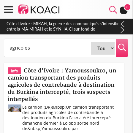
0
Côte d'Ivoire : Indépendance 2026, Thiam plaide pour un
environnement démocratique plus apaisé
Côte d'Ivoire : Yamoussoukro, un
Info
camion transportant des produits
agricoles de contrebande à destination
du Burkina intercepté, trois suspects
interpellés
Le camion (DR)&nbsp;Un camion transportant
des produits agricoles de contrebande à
destination du Burkina Faso a été intercepté
dimanche dernier à Lolobo sortie nord
de&nbsp;Yamoussoukro par...