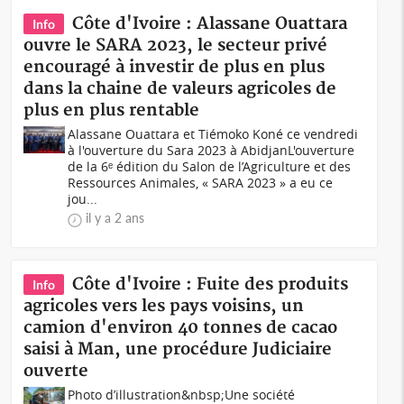
Côte d'Ivoire : Alassane Ouattara
Info
ouvre le SARA 2023, le secteur privé
encouragé à investir de plus en plus
dans la chaine de valeurs agricoles de
plus en plus rentable
Alassane Ouattara et Tiémoko Koné ce vendredi
à l'ouverture du Sara 2023 à AbidjanL'ouverture
de la 6ᵉ édition du Salon de l’Agriculture et des
Ressources Animales, « SARA 2023 » a eu ce
jou...
il y a 2 ans
Côte d'Ivoire : Fuite des produits
Info
agricoles vers les pays voisins, un
camion d'environ 40 tonnes de cacao
saisi à Man, une procédure Judiciaire
ouverte
Photo d’illustration&nbsp;Une société