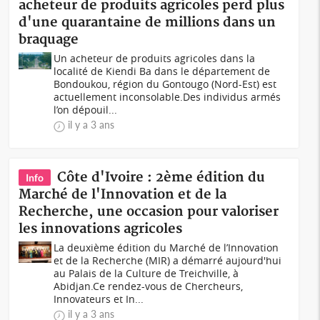
acheteur de produits agricoles perd plus
d'une quarantaine de millions dans un
braquage
Un acheteur de produits agricoles dans la
localité de Kiendi Ba dans le département de
Bondoukou, région du Gontougo (Nord-Est) est
actuellement inconsolable.Des individus armés
l’on dépouil...
il y a 3 ans
Côte d'Ivoire : 2ème édition du
Info
Marché de l'Innovation et de la
Recherche, une occasion pour valoriser
les innovations agricoles
La deuxième édition du Marché de l’Innovation
et de la Recherche (MIR) a démarré aujourd'hui
au Palais de la Culture de Treichville, à
Abidjan.Ce rendez-vous de Chercheurs,
Innovateurs et In...
il y a 3 ans