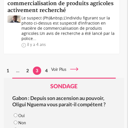
commercialisation de produits agricoles
activement recherché
Le suspect (Ph)&nbsp;L’individu figurant sur la
photo ci-dessus est suspecté d’infraction en
matière de commercialisation de produits
agricoles.Un avis de recherche a été lancé par la
police...
il y a 4 ans
Voir Plus
1
...
2
3
4
SONDAGE
Gabon : Depuis son ascension au pouvoir,
Oligui Nguema vous parait-il compétent ?
Oui
Non