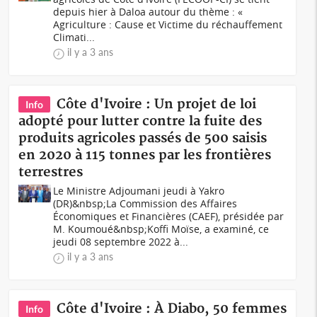
depuis hier à Daloa autour du thème : «
Agriculture : Cause et Victime du réchauffement
Climati...
il y a 3 ans
Côte d'Ivoire : Un projet de loi
Info
adopté pour lutter contre la fuite des
produits agricoles passés de 500 saisis
en 2020 à 115 tonnes par les frontières
terrestres
Le Ministre Adjoumani jeudi à Yakro
(DR)&nbsp;La Commission des Affaires
Économiques et Financières (CAEF), présidée par
M. Koumoué&nbsp;Koffi Moïse, a examiné, ce
jeudi 08 septembre 2022 à...
il y a 3 ans
Côte d'Ivoire : À Diabo, 50 femmes
Info