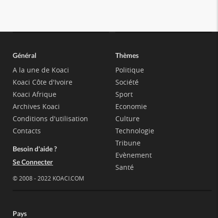
Général
Thèmes
A la une de Koaci
Politique
Koaci Côte d'Ivoire
Société
Koaci Afrique
Sport
Archives Koaci
Economie
Conditions d'utilisation
Culture
Contacts
Technologie
Tribune
Besoin d'aide ?
Evènement
Se Connecter
Santé
© 2008 - 2022 KOACI.COM
Pays