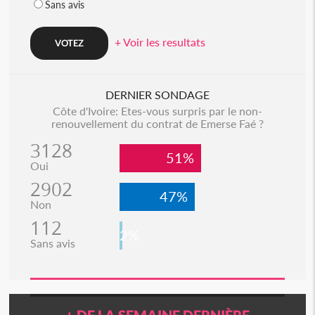
Sans avis
+ Voir les resultats
DERNIER SONDAGE
Côte d'Ivoire: Etes-vous surpris par le non-
renouvellement du contrat de Emerse Faé ?
3128
51%
Oui
2902
47%
Non
112
2%
Sans avis