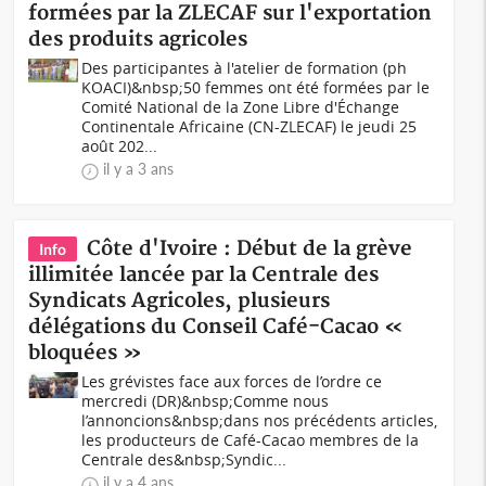
formées par la ZLECAF sur l'exportation
des produits agricoles
Des participantes à l'atelier de formation (ph
KOACI)&nbsp;50 femmes ont été formées par le
Comité National de la Zone Libre d'Échange
Continentale Africaine (CN-ZLECAF) le jeudi 25
août 202...
il y a 3 ans
Côte d'Ivoire : Début de la grève
Info
illimitée lancée par la Centrale des
Syndicats Agricoles, plusieurs
délégations du Conseil Café-Cacao «
bloquées »
Les grévistes face aux forces de l’ordre ce
mercredi (DR)&nbsp;Comme nous
l’annoncions&nbsp;dans nos précédents articles,
les producteurs de Café-Cacao membres de la
Centrale des&nbsp;Syndic...
il y a 4 ans