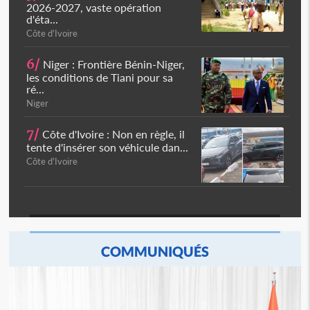
2026-2027, vaste opération
d'éta...
Côte d'Ivoire
6/
Niger : Frontière Bénin-Niger,
les conditions de Tiani pour sa
ré...
Niger
7/
Côte d'Ivoire : Non en règle, il
tente d'insérer son véhicule dan...
Côte d'Ivoire
COMMUNIQUÉS