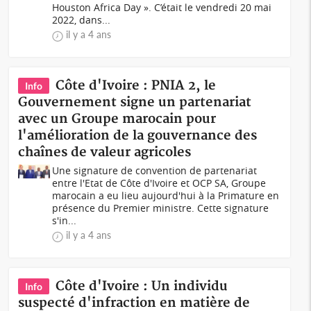
Houston Africa Day ». C’était le vendredi 20 mai
2022, dans...
il y a 4 ans
Côte d'Ivoire : PNIA 2, le
Info
Gouvernement signe un partenariat
avec un Groupe marocain pour
l'amélioration de la gouvernance des
chaînes de valeur agricoles
Une signature de convention de partenariat
entre l'Etat de Côte d'Ivoire et OCP SA, Groupe
marocain a eu lieu aujourd'hui à la Primature en
présence du Premier ministre. Cette signature
s'in...
il y a 4 ans
Côte d'Ivoire : Un individu
Info
suspecté d'infraction en matière de