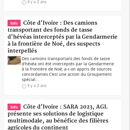
il y a 2 ans
Côte d'Ivoire : Des camions
Info
transportant des fonds de tasse
d'hévéas interceptés par la Gendarmerie
à la frontière de Noé, des suspects
interpellés
Des camions transportant des fonds de tasse
d’hévéa ont été interceptés par la Gendarmerie
à la frontière de Noé, a-t-on appris de sources
concordantes.C’est une action du Groupement
spécial...
il y a 2 ans
Côte d'Ivoire : SARA 2023, AGL
Info
présente ses solutions de logistique
multimodale, au bénéfice des filières
agricoles du continent