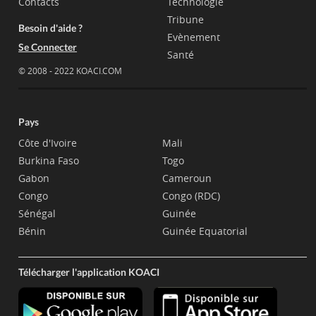
Contacts
Technologie
Tribune
Besoin d'aide ?
Evènement
Se Connecter
Santé
© 2008 - 2022 KOACI.COM
Pays
Côte d'Ivoire
Mali
Burkina Faso
Togo
Gabon
Cameroun
Congo
Congo (RDC)
Sénégal
Guinée
Bénin
Guinée Equatorial
Télécharger l'application KOACI