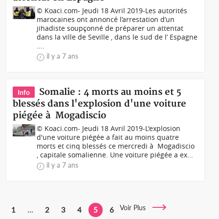
© Koaci.com- Jeudi 18 Avril 2019-Les autorités
marocaines ont annoncé l’arrestation d’un
jihadiste soupçonné de préparer un attentat
dans la ville de Seville , dans le sud de l’ Espagne
....
il y a 7 ans
Somalie : 4 morts au moins et 5
Info
blessés dans l'explosion d'une voiture
piégée à Mogadiscio
© Koaci.com- Jeudi 18 Avril 2019-L'explosion
d'une voiture piégée a fait au moins quatre
morts et cinq blessés ce mercredi à Mogadiscio
, capitale somalienne. Une voiture piégée a ex...
il y a 7 ans
Voir Plus
1
...
2
3
4
5
6