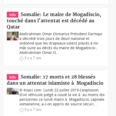
Somalie: Le maire de Mogadiscio,
Info
touché dans l'attentat est décédé au
Qatar
Abdirahman Omar OsmanLe Président Farmajo
a décrété trois jours de deuil national et
ordonné que les drapeaux soient placés à mi-
mât suite au décès du maire de Mogadiscio ,
Abdirahman Omar O...
il y a 7 ans
Somalie: 17 morts et 28 blessés
Info
dans un attentat islamiste à Mogadiscio
© Koaci.com- Lundi 22 Juillet 2019-L'explosion
d'un véhicule piégé a couté la vie à au moins dix
personnes ce lundi matin à Mogadiscio, capitale
somalienne, a-t-on appris de source sécuri...
il y a 7 ans