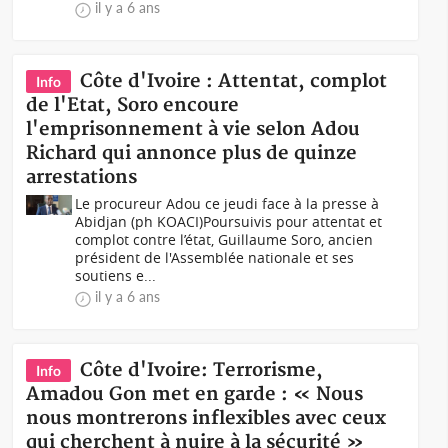
il y a 6 ans
Côte d'Ivoire : Attentat, complot
Info
de l'Etat, Soro encoure
l'emprisonnement à vie selon Adou
Richard qui annonce plus de quinze
arrestations
Le procureur Adou ce jeudi face à la presse à
Abidjan (ph KOACI)Poursuivis pour attentat et
complot contre l’état, Guillaume Soro, ancien
président de l'Assemblée nationale et ses
soutiens e...
il y a 6 ans
Côte d'Ivoire: Terrorisme,
Info
Amadou Gon met en garde : « Nous
nous montrerons inflexibles avec ceux
qui cherchent à nuire à la sécurité »