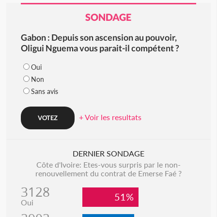
SONDAGE
Gabon : Depuis son ascension au pouvoir,
Oligui Nguema vous parait-il compétent ?
Oui
Non
Sans avis
+ Voir les resultats
DERNIER SONDAGE
Côte d'Ivoire: Etes-vous surpris par le non-
renouvellement du contrat de Emerse Faé ?
3128
51%
Oui