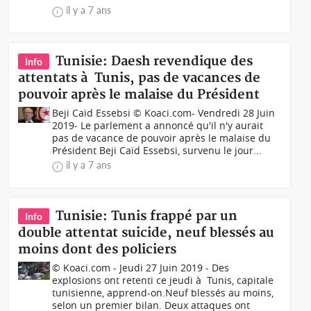
il y a 7 ans
Tunisie: Daesh revendique des
Info
attentats à Tunis, pas de vacances de
pouvoir après le malaise du Président
Beji Caïd Essebsi © Koaci.com- Vendredi 28 Juin
2019- Le parlement a annoncé qu'il n'y aurait
pas de vacance de pouvoir après le malaise du
Président Beji Caïd Essebsi, survenu le jour...
il y a 7 ans
Tunisie: Tunis frappé par un
Info
double attentat suicide, neuf blessés au
moins dont des policiers
© Koaci.com - Jeudi 27 Juin 2019 - Des
explosions ont retenti ce jeudi à Tunis, capitale
tunisienne, apprend-on.Neuf blessés au moins,
selon un premier bilan. Deux attaques ont