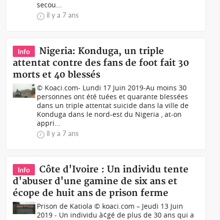
secou...
il y a 7 ans
Nigeria: Konduga, un triple
Info
attentat contre des fans de foot fait 30
morts et 40 blessés
© Koaci.com- Lundi 17 Juin 2019-Au moins 30
personnes ont été tuées et quarante blessées
dans un triple attentat suicide dans la ville de
Konduga dans le nord-est du Nigeria , at-on
appri...
il y a 7 ans
Côte d'Ivoire : Un individu tente
Info
d'abuser d'une gamine de six ans et
écope de huit ans de prison ferme
Prison de Katiola © koaci.com – Jeudi 13 Juin
2019 - Un individu à¢gé de plus de 30 ans qui a