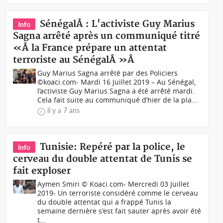
SénégalÂ : L'activiste Guy Marius
Info
Sagna arrêté après un communiqué titré
«Â la France prépare un attentat
terroriste au SénégalÂ »Â
Guy Marius Sagna arrêté par des Policiers
©koaci.com- Mardi 16 Juillet 2019 – Au Sénégal,
l’activiste Guy Marius Sagna a été arrêté mardi.
Cela fait suite au communiqué d’hier de la pla...
il y a 7 ans
Tunisie: Repéré par la police, le
Info
cerveau du double attentat de Tunis se
fait exploser
Aymen Smiri © Koaci.com- Mercredi 03 Juillet
2019- Un terroriste considéré comme le cerveau
du double attentat qui a frappé Tunis la
semaine dernière s'est fait sauter après avoir été
t...