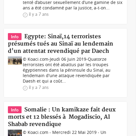
tenté d’abuser sexuellement d’une gamine de six
ans a été condamné par la justice, a-t-on...
il y a 7 ans
Egypte: Sinaï,14 terroristes
Info
présumés tués au Sinaï au lendemain
d'un attentat revendiqué par Daech
© Koaci.com-Jeudi 06 Juin 2019-Quatorze
terroristes ont été abattus par les troupes
égyptiennes dans la péninsule du Sinaï, au
lendemain d'une attaque revendiquée par
Daesh et qui a coût...
il y a 7 ans
Somalie : Un kamikaze fait deux
Info
morts et 12 blessés à Mogadiscio, Al
Shabab revendique
© Koaci.com - Mercredi 22 Mai 2019 - Un