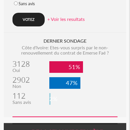
Sans avis
+ Voir les resultats
DERNIER SONDAGE
Côte d'Ivoire: Etes-vous surpris par le non-
renouvellement du contrat de Emerse Faé ?
3128
51%
Oui
2902
47%
Non
112
2%
Sans avis