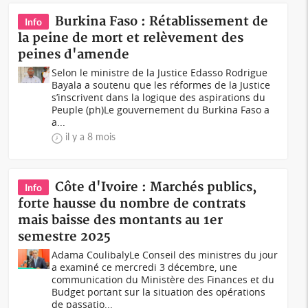
Burkina Faso : Rétablissement de
Info
la peine de mort et relèvement des
peines d'amende
Selon le ministre de la Justice Edasso Rodrigue
Bayala a soutenu que les réformes de la Justice
s’inscrivent dans la logique des aspirations du
Peuple (ph)Le gouvernement du Burkina Faso a
a...
il y a 8 mois
Côte d'Ivoire : Marchés publics,
Info
forte hausse du nombre de contrats
mais baisse des montants au 1er
semestre 2025
Adama CoulibalyLe Conseil des ministres du jour
a examiné ce mercredi 3 décembre, une
communication du Ministère des Finances et du
Budget portant sur la situation des opérations
de passatio...