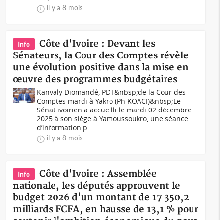
il y a 8 mois
Côte d'Ivoire : Devant les
Info
Sénateurs, la Cour des Comptes révèle
une évolution positive dans la mise en
œuvre des programmes budgétaires
Kanvaly Diomandé, PDT&nbsp;de la Cour des
Comptes mardi à Yakro (Ph KOACI)&nbsp;Le
Sénat ivoirien a accueilli le mardi 02 décembre
2025 à son siège à Yamoussoukro, une séance
d’information p...
il y a 8 mois
Côte d'Ivoire : Assemblée
Info
nationale, les députés approuvent le
budget 2026 d'un montant de 17 350,2
milliards FCFA, en hausse de 13,1 % pour