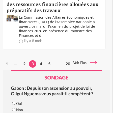
des ressources financières allouées aux
préparatifs des travaux
La Commission des Affaires économiques et
financières (CAEF) de l’Assemblée nationale a
ouvert, ce mardi, l’examen du projet de loi de
finances 2026 en présence du ministre des
Finances et d...
il y a 8 mois
Voir Plus
1
...
2
3
4
5
...
20
SONDAGE
Gabon : Depuis son ascension au pouvoir,
Oligui Nguema vous parait-il compétent ?
Oui
Non