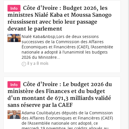
Côte d'Ivoire : Budget 2026, les
Info
ministres Nialé Kaba et Moussa Sanogo
réussissent avec brio leur passage
devant le parlement
Nialé Kaba&nbsp;Lors de deux sessions
successives de la Commission des Affaires
Économiques et Financières (CAEF), l’Assemblée
nationale a adopté à l’unanimité les budgets
2026 du Ministère...
il y a 8 mois
Côte d'Ivoire : Le budget 2026 du
Info
ministère des Finances et du budget
d'un montant de 671,3 milliards validé
sans réserve par la CAEF
Adama CoulibalyLes députés de la Commission
des Affaires Économiques et Financières (CAEF)
de l’Assemblée nationale ont adopté, ce
mercredi 19 novembre, les crédits alloués au