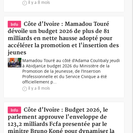
il y a 8 mois
Côte d'Ivoire : Mamadou Touré
Info
dévoile un budget 2026 de plus de 81
milliards en nette hausse adopté pour
accélérer la promotion et l'insertion des
jeunes
Mamadou Touré au côté d'Adama Coulibaly jeudi
à AbidjanLe budget 2026 du Ministère de la
Promotion de la Jeunesse, de l’Insertion
Professionnelle et du Service Civique a été
officiellement p...
il y a 8 mois
Côte d'Ivoire : Budget 2026, le
Info
parlement approuve l'enveloppe de
123,2 milliards Fcfa presentée par le
minitre Bruno Koné pour dynamiser la