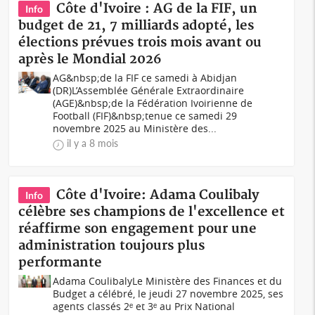
Côte d'Ivoire : AG de la FIF, un
Info
budget de 21, 7 milliards adopté, les
élections prévues trois mois avant ou
après le Mondial 2026
AG&nbsp;de la FIF ce samedi à Abidjan
(DR)L’Assemblée Générale Extraordinaire
(AGE)&nbsp;de la Fédération Ivoirienne de
Football (FIF)&nbsp;tenue ce samedi 29
novembre 2025 au Ministère des...
il y a 8 mois
Côte d'Ivoire: Adama Coulibaly
Info
célèbre ses champions de l'excellence et
réaffirme son engagement pour une
administration toujours plus
performante
Adama CoulibalyLe Ministère des Finances et du
Budget a célébré, le jeudi 27 novembre 2025, ses
agents classés 2ᵉ et 3ᵉ au Prix National