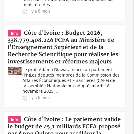
ministère des...
il y a 8 mois
Côte d'Ivoire : Budget 2026,
Info
338.779.408.246 FCFA au Ministère de
l'Enseignement Supérieur et de la
Recherche Scientifique pour réaliser les
investissements et réformes majeurs
Le prof. Adama Diawara mardi au parlement
(Ph)Les députés membres de la Commission des
Affaires Économiques et Financières (CAEF) de
l’Assemblée Nationale ont adopté, mardi 18
novembre 2025,...
il y a 8 mois
Côte d'Ivoire : Le parlement valide
Info
le budget de 45,1 milliards FCFA proposé
par Anne Ouloto pour accélérer la