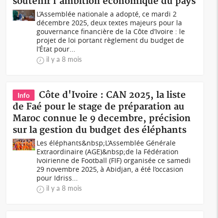
soutenir l'ambition économique du pays
L’Assemblée nationale a adopté, ce mardi 2
décembre 2025, deux textes majeurs pour la
gouvernance financière de la Côte d’Ivoire : le
projet de loi portant règlement du budget de
l’État pour...
il y a 8 mois
Côte d'Ivoire : CAN 2025, la liste
Info
de Faé pour le stage de préparation au
Maroc connue le 9 decembre, précision
sur la gestion du budget des éléphants
Les éléphants&nbsp;L’Assemblée Générale
Extraordinaire (AGE)&nbsp;de la Fédération
Ivoirienne de Football (FIF) organisée ce samedi
29 novembre 2025, à Abidjan, a été l’occasion
pour Idriss...
il y a 8 mois