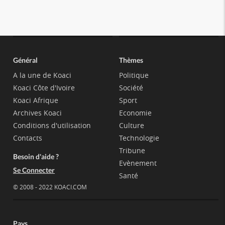
Général
Thèmes
A la une de Koaci
Politique
Koaci Côte d'Ivoire
Société
Koaci Afrique
Sport
Archives Koaci
Economie
Conditions d'utilisation
Culture
Contacts
Technologie
Tribune
Besoin d'aide ?
Evènement
Se Connecter
Santé
© 2008 - 2022 KOACI.COM
Pays