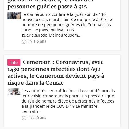
personnes guéries passe à 915
Le Cameroun a confirmé la guérison de 110
nouveaux cas mardi soir. Ce qui porte à 915, le
nombre de personnes guéries du Coronavirus.
Lundi, le pays totalisait 805
guéris.&nbsp;Malheureusem...
il y a 6 ans
Cameroun : Coronavirus, avec
Info
1430 personnes infectées dont 692
actives, le Cameroun devient pays à
risque dans la Cemac
Les autorités centrafricaines classent désormais
leur voisin camerounais parmi un pays à risque
du fait de nombre élevé de personnes infectées
à la pandémie de COVID-19.Le ministre
centrafri...
il y a 6 ans