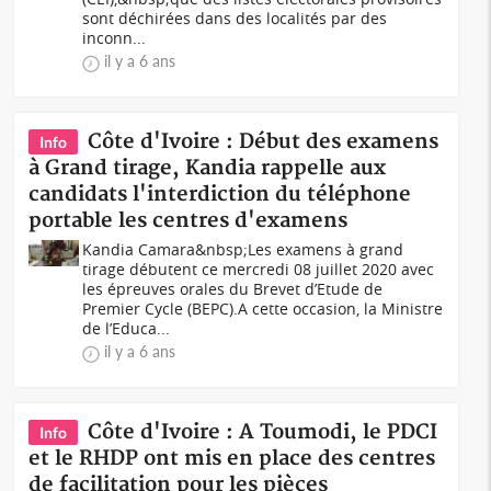
sont déchirées dans des localités par des
inconn...
il y a 6 ans
Côte d'Ivoire : Début des examens
Info
à Grand tirage, Kandia rappelle aux
candidats l'interdiction du téléphone
portable les centres d'examens
Kandia Camara&nbsp;Les examens à grand
tirage débutent ce mercredi 08 juillet 2020 avec
les épreuves orales du Brevet d’Etude de
Premier Cycle (BEPC).A cette occasion, la Ministre
de l’Educa...
il y a 6 ans
Côte d'Ivoire : A Toumodi, le PDCI
Info
et le RHDP ont mis en place des centres
de facilitation pour les pièces