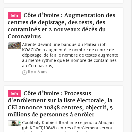
Côte d'Ivoire : Augmentation des
Info
centres de depistage, des tests, des
contaminés et 2 nouveaux décès du
Coronavirus
Attente devant une banque du Plateau (ph
KOACI)On a augmenté le nombre de centre de
dépistage, de fait le nombre de testés augmente
au même rythme que le nombre de contaminés
au Coronavirus,...
il y a 6 ans
Côte d'Ivoire : Processus
Info
d'enrôlement sur la liste électorale, la
CEI annonce 10848 centres, objectif, 5
millions de personnes à enrôler
Coulibaly-Kuibiert Ibrahime ce jeudi à Abidjan
(ph KOACI)10848 centres d'enrôlement seront