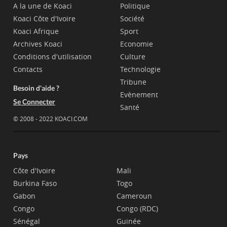
A la une de Koaci
Politique
Koaci Côte d'Ivoire
Société
Koaci Afrique
Sport
Archives Koaci
Economie
Conditions d'utilisation
Culture
Contacts
Technologie
Tribune
Besoin d'aide ?
Evènement
Se Connecter
Santé
© 2008 - 2022 KOACI.COM
Pays
Côte d'Ivoire
Mali
Burkina Faso
Togo
Gabon
Cameroun
Congo
Congo (RDC)
Sénégal
Guinée