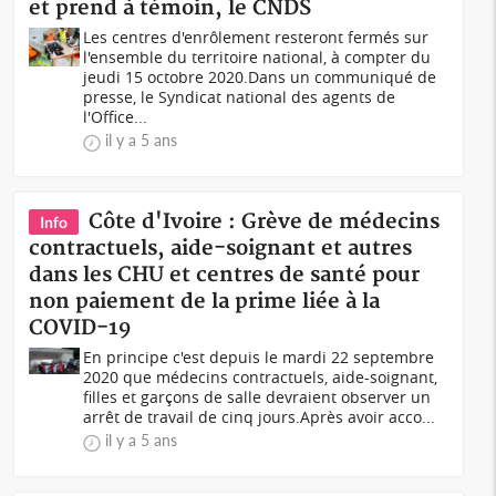
et prend à témoin, le CNDS
Les centres d'enrôlement resteront fermés sur
l'ensemble du territoire national, à compter du
jeudi 15 octobre 2020.Dans un communiqué de
presse, le Syndicat national des agents de
l'Office...
il y a 5 ans
Côte d'Ivoire : Grève de médecins
Info
contractuels, aide-soignant et autres
dans les CHU et centres de santé pour
non paiement de la prime liée à la
COVID-19
En principe c'est depuis le mardi 22 septembre
2020 que médecins contractuels, aide-soignant,
filles et garçons de salle devraient observer un
arrêt de travail de cinq jours.Après avoir acco...
il y a 5 ans