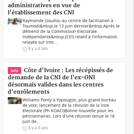
administratives en vue de
l'établissement des CNI
Raymonde Goudou au centre de facilitation à
Toumodi&nbsp;le 13 juin dernier&nbsp;Après le
démenti de la Commission Electorale
Indépendante&nbsp;(CEI) relatif à l’information
relayée sur inte...
il y a 6 ans
Côte d'Ivoire : Les récépissés de
Info
demande de la CNI de l'ex-ONI
désormais valides dans les centres
d'enrôlements
Williams Ponty à Yopougon, plus grand bureau
de vote, lancement de la révision de la liste
électorale (Ph KOACI)Bonne nouvelle pour les
pétitionnaires. Lors d'une réunion tenue le 18
juin de...
il y a 6 ans