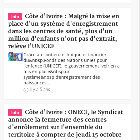
Côte d'Ivoire : Malgré la mise en
Info
place d'un système d'enregistrement
dans les centres de santé, plus d'un
million d'enfants n'ont pas d'extrait,
relève l'UNICEF
Grâce au soutien technique et financier
du&nbsp;Fonds des Nations unies pour
l'enfance (UNICEF), le gouvernement ivoirien a
mis en place&nbsp;un
système&nbsp;d’enregistrement des
naissances...
il y a 5 ans
Côte d'Ivoire : ONECI, le Syndicat
Info
annonce la fermeture des centres
d'enrôlement sur l'ensemble du
territoire à compter de jeudi 15 octobre