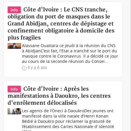
Côte d'Ivoire : Le CNS tranche,
Info
obligation du port de masques dans le
Grand Abidjan, centres de dépistage et
confinement obligatoire à domicile des
plus fragiles
Alassane Ouattara ce jeudi à la réunion du CNS
à AbidjanC'est fait, l'Etat a tranché sur le port du
masque contre le Coronavirus. Il a décidé ce jour
au cours de la seconde réunion du Consei...
il y a 6 ans
Côte d'Ivoire : Après les
Info
manifestations à Daoukro, les centres
d'enrôlement délocalisés
Les agents de l’Oneci à DaoukroDes jeunes ont
manifesté dans la ville natale d’Henri Konan
Bédié à Daoukro pour réclamer la gratuité de
l’établissement des Cartes Nationale d’ Identité