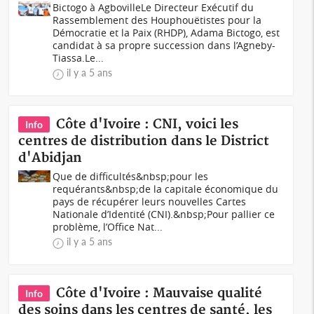
Bictogo à AgbovilleLe Directeur Exécutif du
Rassemblement des Houphouëtistes pour la
Démocratie et la Paix (RHDP), Adama Bictogo, est
candidat à sa propre succession dans l’Agneby-
Tiassa.Le...
il y a 5 ans
Côte d'Ivoire : CNI, voici les
Info
centres de distribution dans le District
d'Abidjan
Que de difficultés&nbsp;pour les
requérants&nbsp;de la capitale économique du
pays de récupérer leurs nouvelles Cartes
Nationale d’Identité (CNI).&nbsp;Pour pallier ce
problème, l’Office Nat...
il y a 5 ans
Côte d'Ivoire : Mauvaise qualité
Info
des soins dans les centres de santé, les