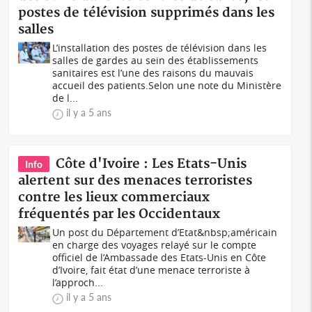
postes de télévision supprimés dans les
salles
L’installation des postes de télévision dans les
salles de gardes au sein des établissements
sanitaires est l’une des raisons du mauvais
accueil des patients.Selon une note du Ministère
de l...
il y a 5 ans
Côte d'Ivoire : Les Etats-Unis
Info
alertent sur des menaces terroristes
contre les lieux commerciaux
fréquentés par les Occidentaux
Un post du Département d’Etat&nbsp;américain
en charge des voyages relayé sur le compte
officiel de l’Ambassade des Etats-Unis en Côte
d’Ivoire, fait état d’une menace terroriste à
l’approch...
il y a 5 ans