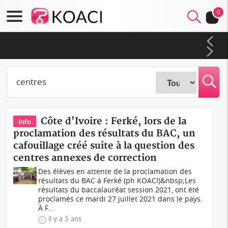
0
Mali : Les FAMa accueillent 254 anciens combattants issus de
groupes armés
Côte d'Ivoire : Ferké, lors de la
Info
proclamation des résultats du BAC, un
cafouillage créé suite à la question des
centres annexes de correction
Des élèves en attente de la proclamation des
résultats du BAC à Ferké (ph KOACI)&nbsp;Les
résultats du baccalauréat session 2021, ont été
proclamés ce mardi 27 juillet 2021 dans le pays.
À F...
il y a 5 ans