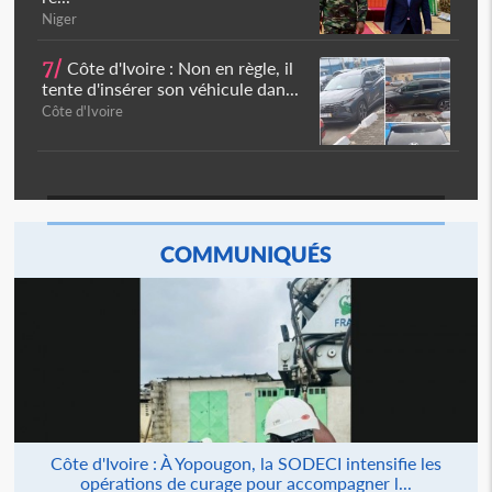
Niger
7/
Côte d'Ivoire : Non en règle, il
tente d'insérer son véhicule dan...
Côte d'Ivoire
COMMUNIQUÉS
Côte d'Ivoire : À Yopougon, la SODECI intensifie les
opérations de curage pour accompagner l...