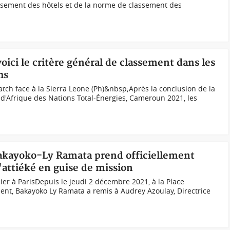
assement des hôtels et de la norme de classement des
oici le critère général de classement dans les
hs
ch face à la Sierra Leone (Ph)&nbsp;Après la conclusion de la
d'Afrique des Nations Total-Énergies, Cameroun 2021, les
Bakayoko-Ly Ramata prend officiellement
'attiéké en guise de mission
ier à ParisDepuis le jeudi 2 décembre 2021, à la Place
ent, Bakayoko Ly Ramata a remis à Audrey Azoulay, Directrice