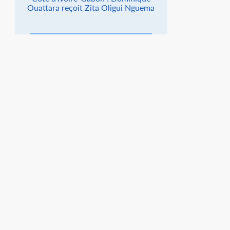
Ouattara reçoit Zita Oligui Nguema