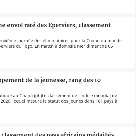
me envol raté des Eperviers, classement
deuxième journée des éliminatoires pour la Coupe du monde
perviers du Togo. En match à domicile hier dimanche 05
ppement de la jeunesse, rang des 10
atique au Ghana (ph)Le classement de l'Indice mondial de
2020, lequel mesure le statut des jeunes dans 181 pays à
, classement des pays africains médaillés