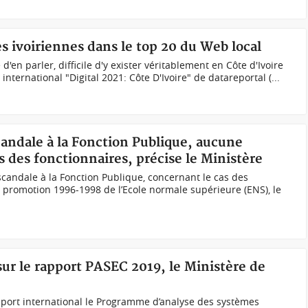
es ivoiriennes dans le top 20 du Web local
 d'en parler, difficile d'y exister véritablement en Côte d'Ivoire
ternational "Digital 2021: Côte D'Ivoire" de datareportal (...
candale à la Fonction Publique, aucune
s des fonctionnaires, précise le Ministère
 scandale à la Fonction Publique, concernant le cas des
 promotion 1996-1998 de l’Ecole normale supérieure (ENS), le
sur le rapport PASEC 2019, le Ministère de
ort international le Programme d’analyse des systèmes