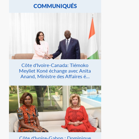
COMMUNIQUÉS
Côte d'Ivoire-Canada: Tiémoko
Meyliet Koné échange avec Anita
Anand, Ministre des Affaires é...
Côte d'Ivoire-Gabon : Dominique