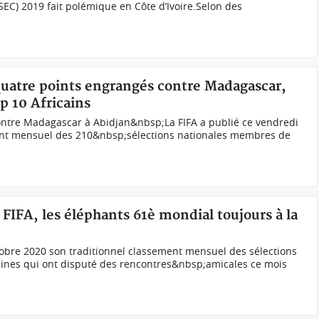
EC) 2019 fait polémique en Côte d’Ivoire.Selon des
 quatre points engrangés contre Madagascar,
p 10 Africains
ontre Madagascar à Abidjan&nbsp;La FIFA a publié ce vendredi
nt mensuel des 210&nbsp;sélections nationales membres de
 FIFA, les éléphants 61è mondial toujours à la
ctobre 2020 son traditionnel classement mensuel des sélections
caines qui ont disputé des rencontres&nbsp;amicales ce mois