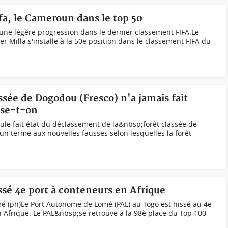
a, le Cameroun dans le top 50
une légère progression dans le dernier classement FIFA.Le
r Milla s'installe à la 50e position dans le classement FIFA du
assée de Dogodou (Fresco) n'a jamais fait
ise-t-on
le fait état du déclassement de la&nbsp;forêt classée de
n terme aux nouvelles fausses selon lesquelles la forêt
ssé 4e port à conteneurs en Afrique
mé (ph)Le Port Autonome de Lomé (PAL) au Togo est hissé au 4e
 Afrique. Le PAL&nbsp;se retrouve à la 98è place du Top 100