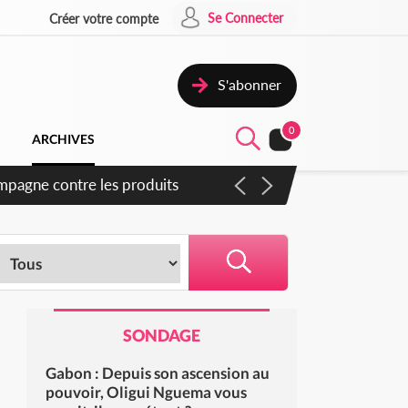
Se Connecter
Créer votre compte
S'abonner
0
ARCHIVES
campagne contre les produits
SONDAGE
Gabon : Depuis son ascension au
pouvoir, Oligui Nguema vous