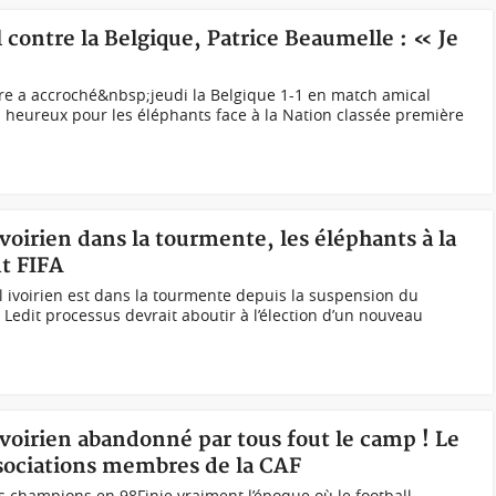
l contre la Belgique, Patrice Beaumelle : « Je
re a accroché&nbsp;jeudi la Belgique 1-1 en match amical
 heureux pour les éléphants face à la Nation classée première
 ivoirien dans la tourmente, les éléphants à la
nt FIFA
 ivoirien est dans la tourmente depuis la suspension du
. Ledit processus devrait aboutir à l’élection d’un nouveau
 ivoirien abandonné par tous fout le camp ! Le
sociations membres de la CAF
es champions en 98Finie vraiment l’époque où le football