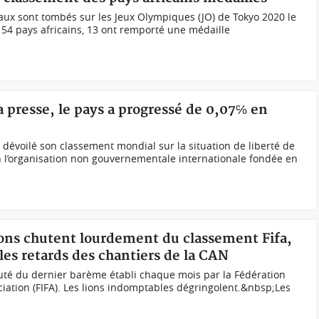
aux sont tombés sur les Jeux Olympiques (JO) de Tokyo 2020 le
54 pays africains, 13 ont remporté une médaille
la presse, le pays a progressé de 0,07℅ en
 dévoilé son classement mondial sur la situation de liberté de
on l’organisation non gouvernementale internationale fondée en
lions chutent lourdement du classement Fifa,
les retards des chantiers de la CAN
é du dernier barème établi chaque mois par la Fédération
ciation (FIFA). Les lions indomptables dégringolent.&nbsp;Les