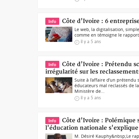
Côte d'Ivoire : 6 entrepris
Info
Le web, la digitalisation, simple
comme en témoigne le rapport in
il y a 5 ans
Côte d'Ivoire : Prétendu s
Info
irrégularité sur les reclassement
Suite à l’affaire d’un prétendu
éducateurs mal reclassés de la
Ministère de...
il y a 5 ans
Côte d'Ivoire : Polémique 
Info
l'éducation nationale s'explique
M. Désiré Kauphy&nbsp;Le rapp