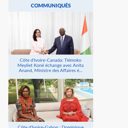
COMMUNIQUÉS
Côte d'Ivoire-Canada: Tiémoko
Meyliet Koné échange avec Anita
Anand, Ministre des Affaires é...
Côte d'Ivoire-Gabon : Dominique