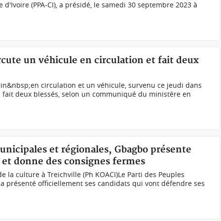
e d'Ivoire (PPA-CI), a présidé, le samedi 30 septembre 2023 à
cute un véhicule en circulation et fait deux
n&nbsp;en circulation et un véhicule, survenu ce jeudi dans
fait deux blessés, selon un communiqué du ministère en
municipales et régionales, Gbagbo présente
 et donne des consignes fermes
 la culture à Treichville (Ph KOACI)Le Parti des Peuples
I) a présenté officiellement ses candidats qui vont défendre ses