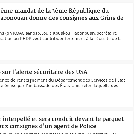
 2ème mandat de la 3ème République du
Habonouan donne des consignes aux Grins de
rins (ph KOACI)&nbsp;Louis Kouakou Habonouan, secrétaire
sation au RHDP, veut contribuer fortement à la réussite de la
sur l'alerte sécuritaire des USA
agence de renseignement du Département des Services de l'État
erte émise par l'ambassade des États-Unis selon laquelle des
r interpellé et sera conduit devant le parquet
aux consignes d'un agent de Police