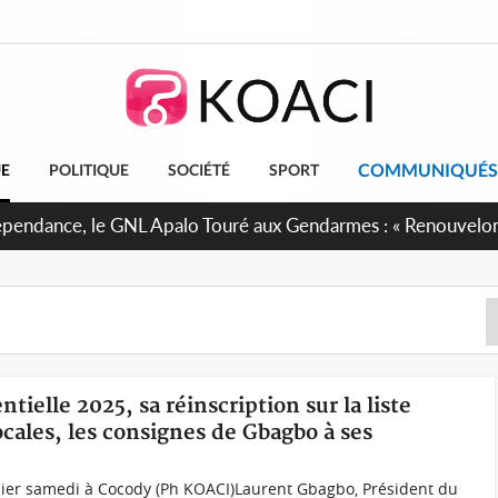
COMMUNIQUÉS
UE
POLITIQUE
SOCIÉTÉ
SPORT
projet de réforme constitutionnelle en gestation, points clés
ntielle 2025, sa réinscription sur la liste
ocales, les consignes de Gbagbo à ses
hier samedi à Cocody (Ph KOACI)Laurent Gbagbo, Président du