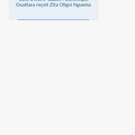
Ouattara reçoit Zita Oligui Nguema