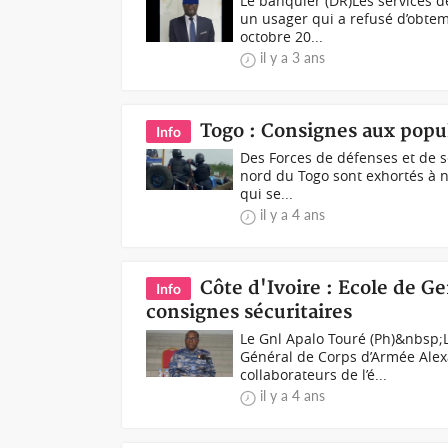
Le banquier (DR)Les services de
un usager qui a refusé d’obtem
octobre 20...
il y a 3 ans
Togo : Consignes aux popu
Info
Des Forces de défenses et de s
nord du Togo sont exhortés à n
qui se...
il y a 4 ans
Côte d'Ivoire : Ecole de G
Info
consignes sécuritaires
Le Gnl Apalo Touré (Ph)&nbsp
Général de Corps d’Armée Alex
collaborateurs de l’é...
il y a 4 ans