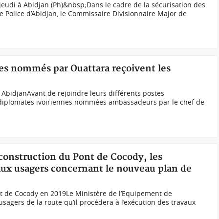
eudi à Abidjan (Ph)&nbsp;Dans le cadre de la sécurisation des
 de Police d’Abidjan, le Commissaire Divisionnaire Major de
tes nommés par Ouattara reçoivent les
 AbidjanAvant de rejoindre leurs différents postes
11 diplomates ivoiriennes nommées ambassadeurs par le chef de
 construction du Pont de Cocody, les
aux usagers concernant le nouveau plan de
t de Cocody en 2019Le Ministère de l’Equipement de
 usagers de la route qu’il procédera à l’exécution des travaux