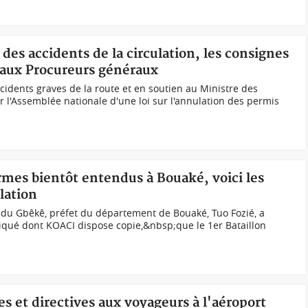
des accidents de la circulation, les consignes
e aux Procureurs généraux
cidents graves de la route et en soutien au Ministre des
r l'Assemblée nationale d'une loi sur l'annulation des permis
armes bientôt entendus à Bouaké, voici les
lation
n du Gbêkê, préfet du département de Bouaké, Tuo Fozié, a
ué dont KOACI dispose copie,&nbsp;que le 1er Bataillon
s et directives aux voyageurs à l'aéroport