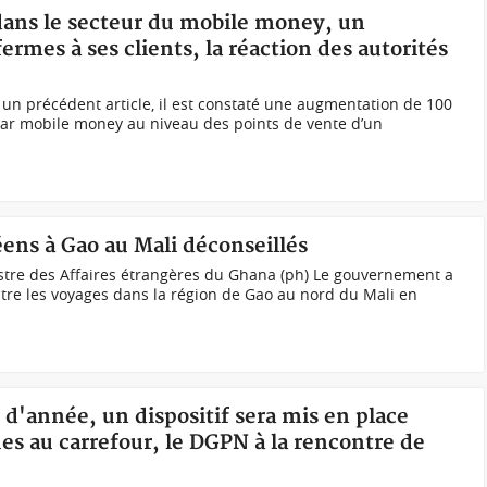
 dans le secteur du mobile money, un
rmes à ses clients, la réaction des autorités
un précédent article, il est constaté une augmentation de 100
 par mobile money au niveau des points de vente d’un
ens à Gao au Mali déconseillés
istre des Affaires étrangères du Ghana (ph) Le gouvernement a
tre les voyages dans la région de Gao au nord du Mali en
n d'année, un dispositif sera mis en place
es au carrefour, le DGPN à la rencontre de