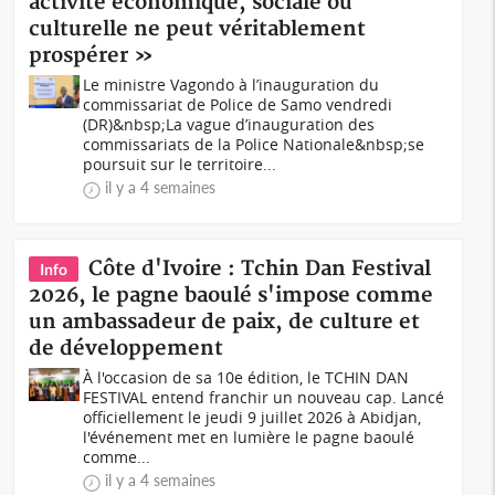
activité économique, sociale ou
culturelle ne peut véritablement
prospérer »
Le ministre Vagondo à l’inauguration du
commissariat de Police de Samo vendredi
(DR)&nbsp;La vague d’inauguration des
commissariats de la Police Nationale&nbsp;se
poursuit sur le territoire...
il y a 4 semaines
Côte d'Ivoire : Tchin Dan Festival
Info
2026, le pagne baoulé s'impose comme
un ambassadeur de paix, de culture et
de développement
À l'occasion de sa 10e édition, le TCHIN DAN
FESTIVAL entend franchir un nouveau cap. Lancé
officiellement le jeudi 9 juillet 2026 à Abidjan,
l'événement met en lumière le pagne baoulé
comme...
il y a 4 semaines