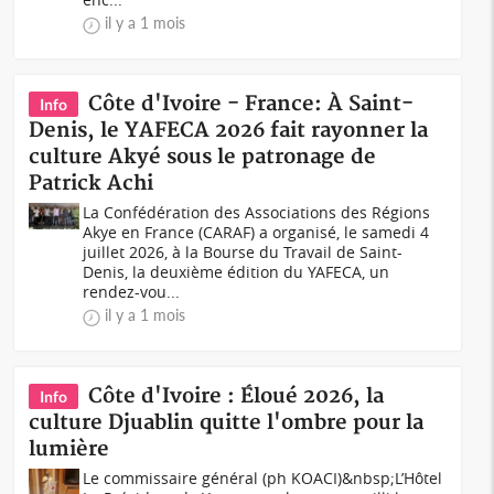
il y a 1 mois
Côte d'Ivoire - France: À Saint-
Info
Denis, le YAFECA 2026 fait rayonner la
culture Akyé sous le patronage de
Patrick Achi
La Confédération des Associations des Régions
Akye en France (CARAF) a organisé, le samedi 4
juillet 2026, à la Bourse du Travail de Saint-
Denis, la deuxième édition du YAFECA, un
rendez-vou...
il y a 1 mois
Côte d'Ivoire : Éloué 2026, la
Info
culture Djuablin quitte l'ombre pour la
lumière
Le commissaire général (ph KOACI)&nbsp;L’Hôtel