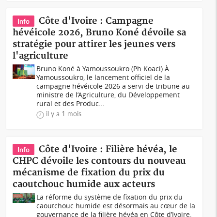
Côte d'Ivoire : Campagne
Info
hévéicole 2026, Bruno Koné dévoile sa
stratégie pour attirer les jeunes vers
l'agriculture
Bruno Koné à Yamoussoukro (Ph Koaci) À
Yamoussoukro, le lancement officiel de la
campagne hévéicole 2026 a servi de tribune au
ministre de l’Agriculture, du Développement
rural et des Produc...
il y a 1 mois
Côte d'Ivoire : Filière hévéa, le
Info
CHPC dévoile les contours du nouveau
mécanisme de fixation du prix du
caoutchouc humide aux acteurs
La réforme du système de fixation du prix du
caoutchouc humide est désormais au cœur de la
gouvernance de la filière hévéa en Côte d’Ivoire.