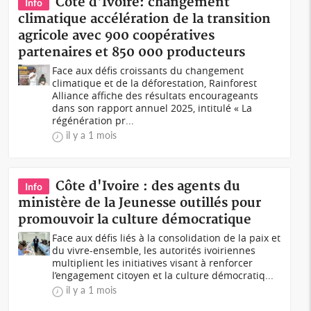
Côte d'Ivoire: changement
Info
climatique accélération de la transition
agricole avec 900 coopératives
partenaires et 850 000 producteurs
Face aux défis croissants du changement
climatique et de la déforestation, Rainforest
Alliance affiche des résultats encourageants
dans son rapport annuel 2025, intitulé « La
régénération pr...
il y a 1 mois
Côte d'Ivoire : des agents du
Info
ministère de la Jeunesse outillés pour
promouvoir la culture démocratique
Face aux défis liés à la consolidation de la paix et
du vivre-ensemble, les autorités ivoiriennes
multiplient les initiatives visant à renforcer
l’engagement citoyen et la culture démocratiq...
il y a 1 mois