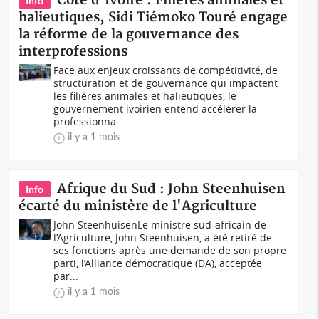
Côte d'Ivoire : Filières animales et
Info
halieutiques, Sidi Tiémoko Touré engage
la réforme de la gouvernance des
interprofessions
Face aux enjeux croissants de compétitivité, de
structuration et de gouvernance qui impactent
les filières animales et halieutiques, le
gouvernement ivoirien entend accélérer la
professionna...
il y a 1 mois
Afrique du Sud : John Steenhuisen
Info
écarté du ministère de l'Agriculture
John Steenhuisen Le ministre sud-africain de
l’Agriculture, John Steenhuisen, a été retiré de
ses fonctions après une demande de son propre
parti, l’Alliance démocratique (DA), acceptée
par...
il y a 1 mois