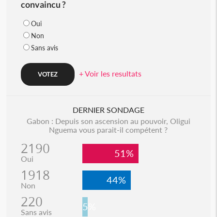
convaincu ?
Oui
Non
Sans avis
+ Voir les resultats
DERNIER SONDAGE
Gabon : Depuis son ascension au pouvoir, Oligui
Nguema vous parait-il compétent ?
2190
51%
Oui
1918
44%
Non
220
5%
Sans avis