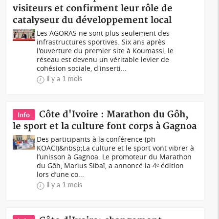
visiteurs et confirment leur rôle de
catalyseur du développement local
Les AGORAS ne sont plus seulement des
infrastructures sportives. Six ans après
l'ouverture du premier site à Koumassi, le
réseau est devenu un véritable levier de
cohésion sociale, d'inserti...
il y a 1 mois
Côte d'Ivoire : Marathon du Gôh,
Info
le sport et la culture font corps à Gagnoa
Des participants à la conférence (ph
KOACI)&nbsp;La culture et le sport vont vibrer à
l’unisson à Gagnoa. Le promoteur du Marathon
du Gôh, Marius Sibaï, a annoncé la 4ᵉ édition
lors d’une co...
il y a 1 mois