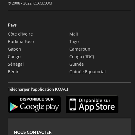
© 2008 - 2022 KOACI.COM
Pays
Côte d'Ivoire
Mali
Burkina Faso
Togo
Gabon
Cameroun
Congo
Congo (RDC)
Sénégal
Guinée
Bénin
Guinée Equatorial
Télécharger l'application KOACI
NOUS CONTACTER