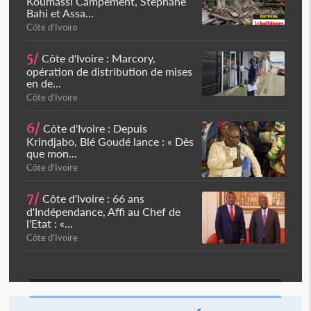
Koumassi Campement, Stéphane
Bahi et Assa...
Côte d'Ivoire
5/
Côte d'Ivoire : Marcory,
opération de distribution de mises
en de...
Côte d'Ivoire
6/
Côte d'Ivoire : Depuis
Krindjabo, Blé Goudé lance : « Dès
que mon...
Côte d'Ivoire
7/
Côte d'Ivoire : 66 ans
d'Indépendance, Affi au Chef de
l'Etat : «...
Côte d'Ivoire