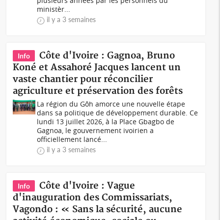
plusieurs années par les personnels du
ministèr...
il y a 3 semaines
Côte d'Ivoire : Gagnoa, Bruno
Info
Koné et Assahoré Jacques lancent un
vaste chantier pour réconcilier
agriculture et préservation des forêts
La région du Gôh amorce une nouvelle étape
dans sa politique de développement durable. Ce
lundi 13 juillet 2026, à la Place Gbagbo de
Gagnoa, le gouvernement ivoirien a
officiellement lancé...
il y a 3 semaines
Côte d'Ivoire : Vague
Info
d'inauguration des Commissariats,
Vagondo : « Sans la sécurité, aucune