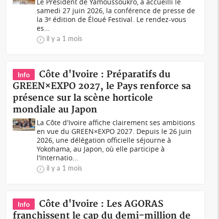
Le Président de Yamoussoukro, a accueilli le
samedi 27 juin 2026, la conférence de presse de
la 3ᵉ édition de Éloué Festival. Le rendez-vous
es...
il y a 1 mois
Côte d'Ivoire : Préparatifs du
Info
GREEN×EXPO 2027, le Pays renforce sa
présence sur la scène horticole
mondiale au Japon
La Côte d'Ivoire affiche clairement ses ambitions
en vue du GREEN×EXPO 2027. Depuis le 26 juin
2026, une délégation officielle séjourne à
Yokohama, au Japon, où elle participe à
l'Internatio...
il y a 1 mois
Côte d'Ivoire : Les AGORAS
Info
franchissent le cap du demi-million de