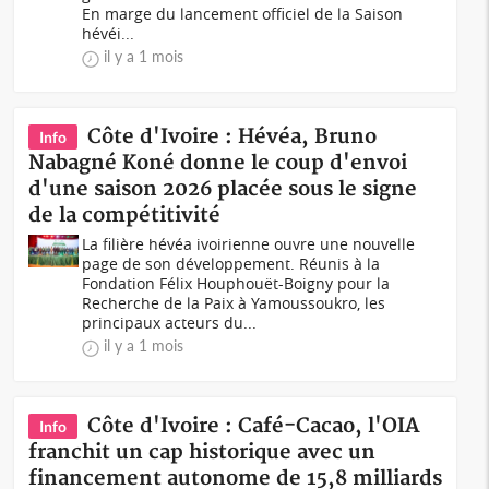
En marge du lancement officiel de la Saison
hévéi...
il y a 1 mois
Côte d'Ivoire : Hévéa, Bruno
Info
Nabagné Koné donne le coup d'envoi
d'une saison 2026 placée sous le signe
de la compétitivité
La filière hévéa ivoirienne ouvre une nouvelle
page de son développement. Réunis à la
Fondation Félix Houphouët-Boigny pour la
Recherche de la Paix à Yamoussoukro, les
principaux acteurs du...
il y a 1 mois
Côte d'Ivoire : Café-Cacao, l'OIA
Info
franchit un cap historique avec un
financement autonome de 15,8 milliards