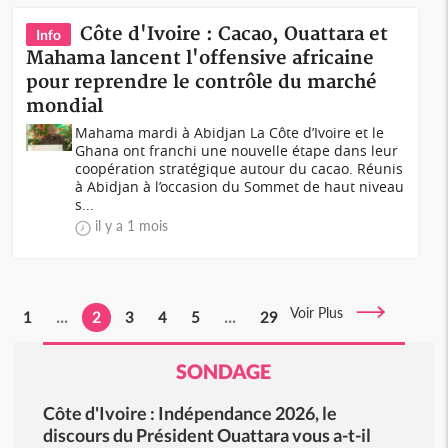
Côte d'Ivoire : Cacao, Ouattara et
Info
Mahama lancent l'offensive africaine
pour reprendre le contrôle du marché
mondial
Mahama mardi à Abidjan La Côte d’Ivoire et le
Ghana ont franchi une nouvelle étape dans leur
coopération stratégique autour du cacao. Réunis
à Abidjan à l’occasion du Sommet de haut niveau
s...
il y a 1 mois
Voir Plus
1
...
2
3
4
5
...
29
SONDAGE
Côte d'Ivoire : Indépendance 2026, le
discours du Président Ouattara vous a-t-il