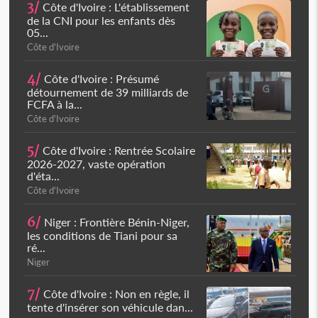
3/
Côte d'Ivoire : L'établissement
de la CNI pour les enfants dès
05...
Côte d'Ivoire
4/
Côte d'Ivoire : Présumé
détournement de 39 milliards de
FCFA à la...
Côte d'Ivoire
5/
Côte d'Ivoire : Rentrée Scolaire
2026-2027, vaste opération
d'éta...
Côte d'Ivoire
6/
Niger : Frontière Bénin-Niger,
les conditions de Tiani pour sa
ré...
Niger
7/
Côte d'Ivoire : Non en règle, il
tente d'insérer son véhicule dan...