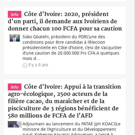
Côte d'Ivoire: 2020, président
Info
d'un parti, il demande aux Ivoiriens de
donner chacun 100 FCFA pour sa caution
Soko Gbalehi, président du PDRL’une des
conditions pour être candidat à l’élection
présidentielle en Côte d’Ivoire, c’est de s’acquitter
d’une caution de 20.000.000 Frs CFA.A quelques
mois d...
il y a 6 ans
Côte d'Ivoire: Appui à la transition
Info
agro-écologique, 2500 acteurs de la
filière cacao, du maraîcher et de la
pisciculture de 3 régions bénéficient de
580 millions de FCFA de l'AFD
Adjoumani au lancement du PATAE (ph KOACI)Le
ministre de l’Agriculture et du Développement
rural, Kobenan Kouassi Adjoumani, a lancé à