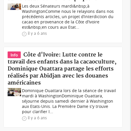
Les deux Sénateurs mardi&nbsp;à
WashingtonComme nous le relayions dans nos
précédents articles, un projet d’interdiction du
cacao en provenance de la Côte d’Ivoire
est&nbsp;en cours aux Etat...
il y a 6 ans
Côte d'Ivoire: Lutte contre le
Info
travail des enfants dans la cacaoculture,
Dominique Ouattara partage les efforts
réalisés par Abidjan avec les douanes
américaines
Dominique Ouattara lors de la séance de travail
mardi à WashingtonDominique Ouattara,
séjourne depuis samedi dernier à Washington
aux Etats-Unis. La Première Dame s'y trouve
pour clarifier l...
il y a 6 ans