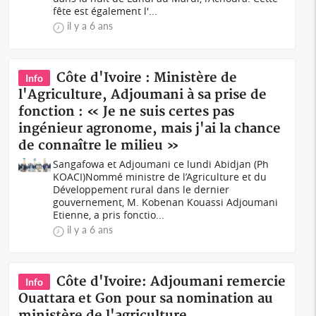
fête est également l'...
il y a 6 ans
Côte d'Ivoire : Ministère de
Info
l'Agriculture, Adjoumani à sa prise de
fonction : « Je ne suis certes pas
ingénieur agronome, mais j'ai la chance
de connaître le milieu »
Sangafowa et Adjoumani ce lundi Abidjan (Ph
KOACI)Nommé ministre de l’Agriculture et du
Développement rural dans le dernier
gouvernement, M. Kobenan Kouassi Adjoumani
Etienne, a pris fonctio...
il y a 6 ans
Côte d'Ivoire: Adjoumani remercie
Info
Ouattara et Gon pour sa nomination au
ministère de l'agriculture