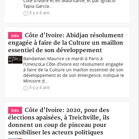
Côte d’Ivoire et en Mauritanie, et par Ignacio
Tapia García...
il y a 6 ans
Côte d'Ivoire: Abidjan résolument
Info
engagée à faire de la Culture un maillon
essentiel de son développement
Bandaman Maurice ce mardi à Paris à
l’UnescoLa Côte d’Ivoire est résolument engagée
à faire de la Culture un maillon essentiel de son
développement et de son émergence, indique le
Ministre d...
il y a 6 ans
Côte d'Ivoire: 2020, pour des
Info
élections apaisées, à Treichville, ils
donnent un coup de pinceau pour
sensibiliser les acteurs politiques