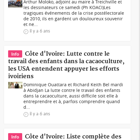
Arthur Moloko, adjoint au maire à Treichville et
les dessinateurs ce samedi (Ph KOACI)Les
tragiques événements de la crise postélectorale
de 2010, ils en gardent un douloureux souvenir
et ne...
il y a 6 ans
Côte d'Ivoire: Lutte contre le
Info
travail des enfants dans la cacaoculture,
les USA entendent appuyer les efforts
ivoiriens
Dominique Ouattara et Richard Keith Bel mardi
à Abidjan La lutte contre le travail des enfants
dans la cacaoculture, aussi difficile soit elle à
entreprendre et à, parfois comprendre quand
d...
il y a 6 ans
Côte d'Ivoire: Liste complète des
Info