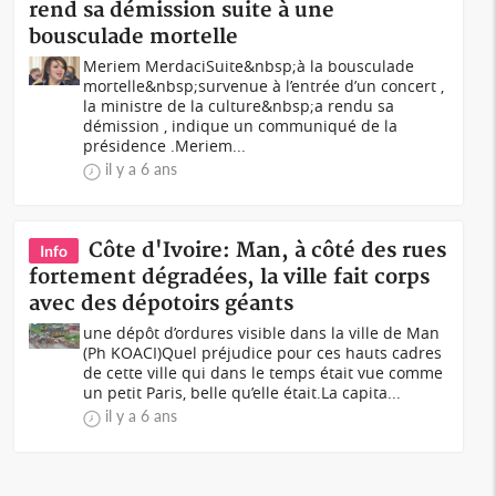
rend sa démission suite à une
bousculade mortelle
Meriem MerdaciSuite&nbsp;à la bousculade
mortelle&nbsp;survenue à l’entrée d’un concert ,
la ministre de la culture&nbsp;a rendu sa
démission , indique un communiqué de la
présidence .Meriem...
il y a 6 ans
Côte d'Ivoire: Man, à côté des rues
Info
fortement dégradées, la ville fait corps
avec des dépotoirs géants
une dépôt d’ordures visible dans la ville de Man
(Ph KOACI)Quel préjudice pour ces hauts cadres
de cette ville qui dans le temps était vue comme
un petit Paris, belle qu’elle était.La capita...
il y a 6 ans