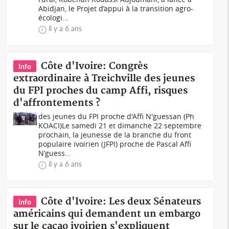
Abidjan, le Projet d’appui à la transition agro-
écologi...
il y a 6 ans
Côte d'Ivoire: Congrès
Info
extraordinaire à Treichville des jeunes
du FPI proches du camp Affi, risques
d'affrontements ?
des jeunes du FPI proche d'Affi N'guessan (Ph
KOACI)Le samedi 21 et dimanche 22 septembre
prochain, la jeunesse de la branche du front
populaire ivoirien (JFPI) proche de Pascal Affi
N’guess...
il y a 6 ans
Côte d'Ivoire: Les deux Sénateurs
Info
américains qui demandent un embargo
sur le cacao ivoirien s'expliquent