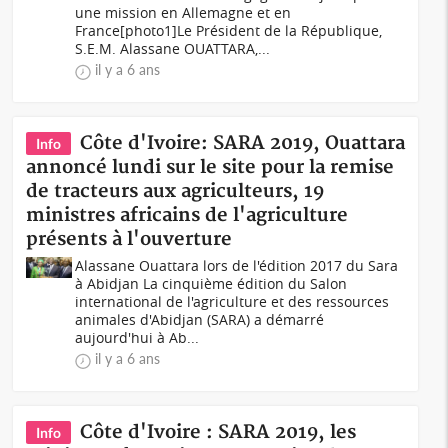
une mission en Allemagne et en
France[photo1]Le Président de la République,
S.E.M. Alassane OUATTARA,...
il y a 6 ans
Côte d'Ivoire: SARA 2019, Ouattara
Info
annoncé lundi sur le site pour la remise
de tracteurs aux agriculteurs, 19
ministres africains de l'agriculture
présents à l'ouverture
Alassane Ouattara lors de l'édition 2017 du Sara
à Abidjan La cinquième édition du Salon
international de l'agriculture et des ressources
animales d'Abidjan (SARA) a démarré
aujourd'hui à Ab...
il y a 6 ans
Côte d'Ivoire : SARA 2019, les
Info