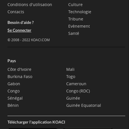
Conditions d'utilisation
Culture
Contacts
Technologie
Tribune
Besoin d'aide ?
Evènement
Se Connecter
Santé
© 2008 - 2022 KOACI.COM
Pays
Côte d'Ivoire
Mali
Burkina Faso
Togo
Gabon
Cameroun
Congo
Congo (RDC)
Sénégal
Guinée
Bénin
Guinée Equatorial
Télécharger l'application KOACI