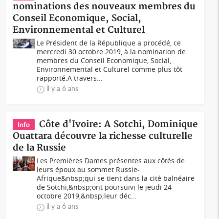
nominations des nouveaux membres du
Conseil Economique, Social,
Environnemental et Culturel
Le Président de la République a procédé, ce
mercredi 30 octobre 2019, à la nomination de
membres du Conseil Economique, Social,
Environnemental et Culturel comme plus tôt
rapporté.A travers...
il y a 6 ans
Côte d'Ivoire: A Sotchi, Dominique
Info
Ouattara découvre la richesse culturelle
de la Russie
Les Premières Dames présentes aux côtés de
leurs époux au sommet Russie-
Afrique&nbsp;qui se tient dans la cité balnéaire
de Sotchi,&nbsp;ont poursuivi le jeudi 24
octobre 2019,&nbsp;leur déc...
il y a 6 ans