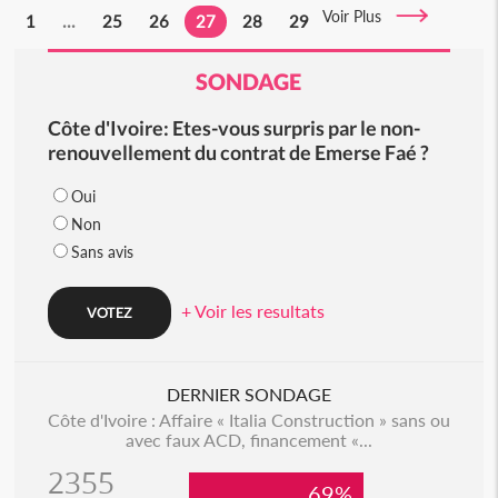
Voir Plus
1
...
25
26
27
28
29
SONDAGE
Côte d'Ivoire: Etes-vous surpris par le non-
renouvellement du contrat de Emerse Faé ?
Oui
Non
Sans avis
+ Voir les resultats
DERNIER SONDAGE
Côte d'Ivoire : Affaire « Italia Construction » sans ou
avec faux ACD, financement «...
2355
69%