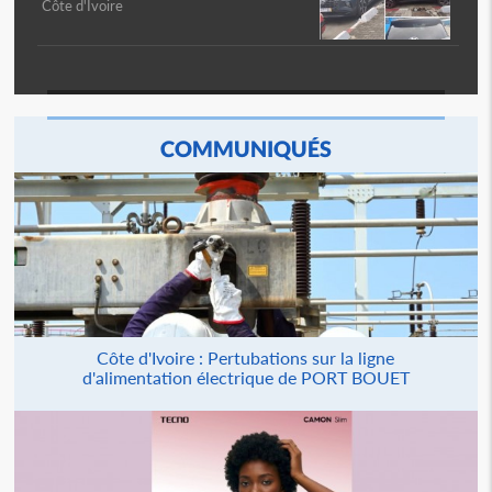
Côte d'Ivoire
COMMUNIQUÉS
Côte d'Ivoire : Pertubations sur la ligne
d'alimentation électrique de PORT BOUET