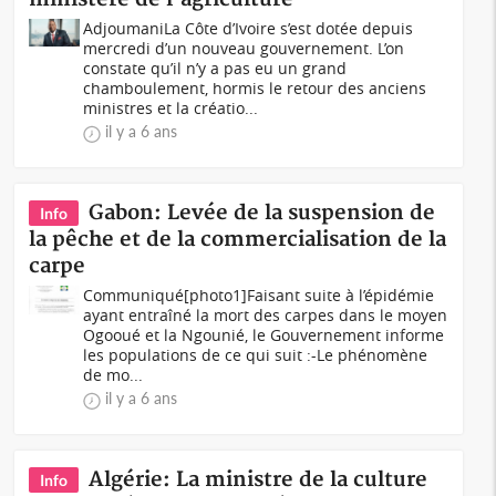
AdjoumaniLa Côte d’Ivoire s’est dotée depuis
mercredi d’un nouveau gouvernement. L’on
constate qu’il n’y a pas eu un grand
chamboulement, hormis le retour des anciens
ministres et la créatio...
il y a 6 ans
Gabon: Levée de la suspension de
Info
la pêche et de la commercialisation de la
carpe
Communiqué[photo1]Faisant suite à l’épidémie
ayant entraîné la mort des carpes dans le moyen
Ogooué et la Ngounié, le Gouvernement informe
les populations de ce qui suit :-Le phénomène
de mo...
il y a 6 ans
Algérie: La ministre de la culture
Info