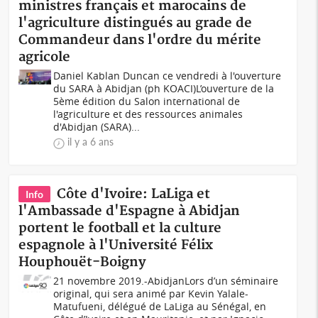
ministres français et marocains de
l'agriculture distingués au grade de
Commandeur dans l'ordre du mérite
agricole
Daniel Kablan Duncan ce vendredi à l'ouverture
du SARA à Abidjan (ph KOACI)L’ouverture de la
5ème édition du Salon international de
l'agriculture et des ressources animales
d'Abidjan (SARA)...
il y a 6 ans
Côte d'Ivoire: LaLiga et
Info
l'Ambassade d'Espagne à Abidjan
portent le football et la culture
espagnole à l'Université Félix
Houphouët-Boigny
21 novembre 2019.-AbidjanLors d’un séminaire
original, qui sera animé par Kevin Yalale-
Matufueni, délégué de LaLiga au Sénégal, en