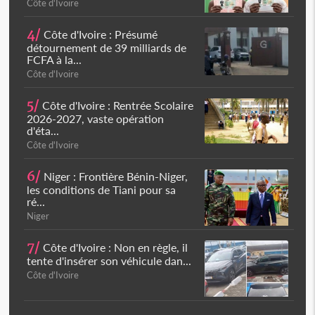
Côte d'Ivoire
4/
Côte d'Ivoire : Présumé
détournement de 39 milliards de
FCFA à la...
Côte d'Ivoire
5/
Côte d'Ivoire : Rentrée Scolaire
2026-2027, vaste opération
d'éta...
Côte d'Ivoire
6/
Niger : Frontière Bénin-Niger,
les conditions de Tiani pour sa
ré...
Niger
7/
Côte d'Ivoire : Non en règle, il
tente d'insérer son véhicule dan...
Côte d'Ivoire