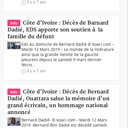
il y a 7 ans
Côte d'Ivoire : Décès de Barnard
Info
Dadié, EDS apporte son soutien à la
famille du défunt
Eds au domicile de Bernard dadié © koaci.com –
Mardi 12 Mars 2019 – Le monde de la littérature
ainsi que la grande famille de la gauche
pleurent depuis le samedi 9 mars dernier
l’écriv...
il y a 7 ans
Côte d'Ivoire : Décès de Bernard
Info
Dadié, Ouattara salue la mémoire d'un
grand écrivain, un hommage national
annoncé
Bernard Dadié- © koaci.com - Mardi 12 Mars
2019 -Bernard Blin Dadié est décédé samedi