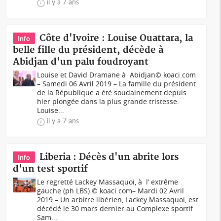
il y a 7 ans
Côte d'Ivoire : Louise Ouattara, la
Info
belle fille du président, décède à
Abidjan d'un palu foudroyant
Louise et David Dramane à Abidjan© koaci.com
– Samedi 06 Avril 2019 – La famille du président
de la République a été soudainement depuis
hier plongée dans la plus grande tristesse.
Louise...
il y a 7 ans
Liberia : Décès d'un abrite lors
Info
d'un test sportif
Le regretté Lackey Massaquoi, à l’ extrême
gauche (ph LBS) © koaci.com– Mardi 02 Avril
2019 – Un arbitre libérien, Lackey Massaquoi, est
décédé le 30 mars dernier au Complexe sportif
Sam...