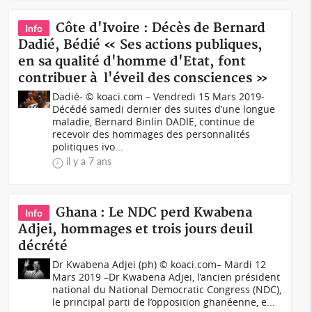
Côte d'Ivoire : Décès de Bernard
Info
Dadié, Bédié « Ses actions publiques,
en sa qualité d'homme d'Etat, font
contribuer à l'éveil des consciences »
Dadié- © koaci.com – Vendredi 15 Mars 2019-
Décédé samedi dernier des suites d’une longue
maladie, Bernard Binlin DADIE, continue de
recevoir des hommages des personnalités
politiques ivo...
il y a 7 ans
Ghana : Le NDC perd Kwabena
Info
Adjei, hommages et trois jours deuil
décrété
Dr Kwabena Adjei (ph) © koaci.com– Mardi 12
Mars 2019 –Dr Kwabena Adjei, l’ancien président
national du National Democratic Congress (NDC),
le principal parti de l’opposition ghanéenne, e...