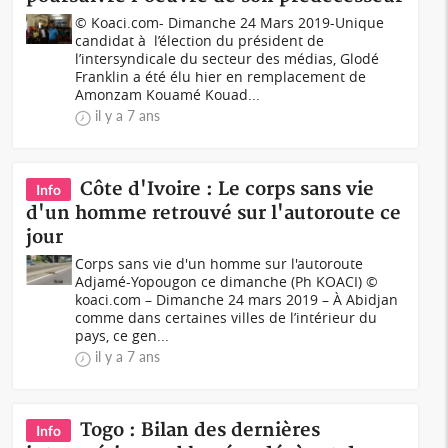
© Koaci.com- Dimanche 24 Mars 2019-Unique
candidat à l’élection du président de
l’intersyndicale du secteur des médias, Glodé
Franklin a été élu hier en remplacement de
Amonzam Kouamé Kouad...
il y a 7 ans
Côte d'Ivoire : Le corps sans vie
Info
d'un homme retrouvé sur l'autoroute ce
jour
Corps sans vie d'un homme sur l'autoroute
Adjamé-Yopougon ce dimanche (Ph KOACI) ©
koaci.com – Dimanche 24 mars 2019 – À Abidjan
comme dans certaines villes de l’intérieur du
pays, ce gen...
il y a 7 ans
Togo : Bilan des dernières
Info