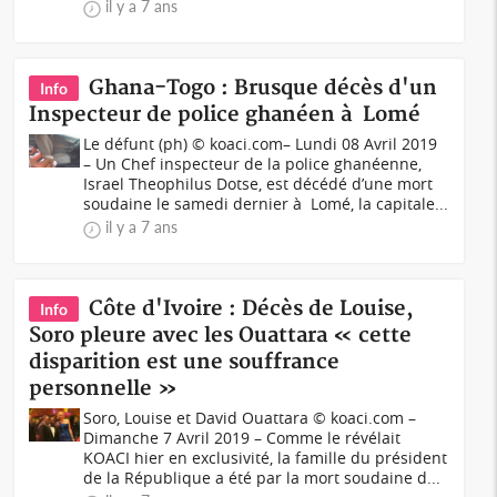
il y a 7 ans
Ghana-Togo : Brusque décès d'un
Info
Inspecteur de police ghanéen à Lomé
Le défunt (ph) © koaci.com– Lundi 08 Avril 2019
– Un Chef inspecteur de la police ghanéenne,
Israel Theophilus Dotse, est décédé d’une mort
soudaine le samedi dernier à Lomé, la capitale...
il y a 7 ans
Côte d'Ivoire : Décès de Louise,
Info
Soro pleure avec les Ouattara « cette
disparition est une souffrance
personnelle »
Soro, Louise et David Ouattara © koaci.com –
Dimanche 7 Avril 2019 – Comme le révélait
KOACI hier en exclusivité, la famille du président
de la République a été par la mort soudaine d...