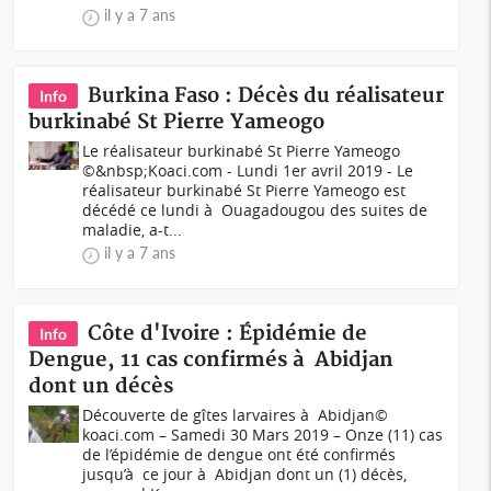
il y a 7 ans
Burkina Faso : Décès du réalisateur
Info
burkinabé St Pierre Yameogo
Le réalisateur burkinabé St Pierre Yameogo
©&nbsp;Koaci.com - Lundi 1er avril 2019 - Le
réalisateur burkinabé St Pierre Yameogo est
décédé ce lundi à Ouagadougou des suites de
maladie, a-t...
il y a 7 ans
Côte d'Ivoire : Épidémie de
Info
Dengue, 11 cas confirmés à Abidjan
dont un décès
Découverte de gîtes larvaires à Abidjan©
koaci.com – Samedi 30 Mars 2019 – Onze (11) cas
de l’épidémie de dengue ont été confirmés
jusqu’à ce jour à Abidjan dont un (1) décès,