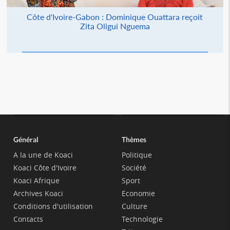
Côte d'Ivoire-Gabon : Dominique Ouattara reçoit
Zita Oligui Nguema
Général
Thèmes
A la une de Koaci
Politique
Koaci Côte d'Ivoire
Société
Koaci Afrique
Sport
Archives Koaci
Economie
Conditions d'utilisation
Culture
Contacts
Technologie