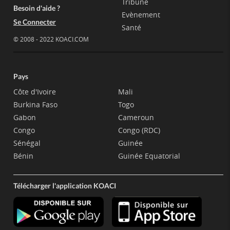
Tribune
Besoin d'aide ?
Evènement
Se Connecter
Santé
© 2008 - 2022 KOACI.COM
Pays
Côte d'Ivoire
Mali
Burkina Faso
Togo
Gabon
Cameroun
Congo
Congo (RDC)
Sénégal
Guinée
Bénin
Guinée Equatorial
Télécharger l'application KOACI