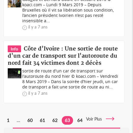
koaci.com – Lundi 9 Mars 2019 – Depuis
Bruxelles où il vit sa libération sous condition,
l’ancien président Ivoirien n’est pas resté
insensible a...
il y a 7 ans
Côte d'Ivoire : Une sortie de route
Info
d'un car de transport sur l'autoroute du
nord fait 34 victimes dont 2 décès
sortie de route d'un car de transport sur
l'autoroute du nord hier © koaci.com – Vendredi
8 Mars 2019 – Dans la soirée d’hier jeudi, un car
de transport a fait une sortie de route au ni...
il y a 7 ans
Voir Plus
1
...
60
61
62
63
64