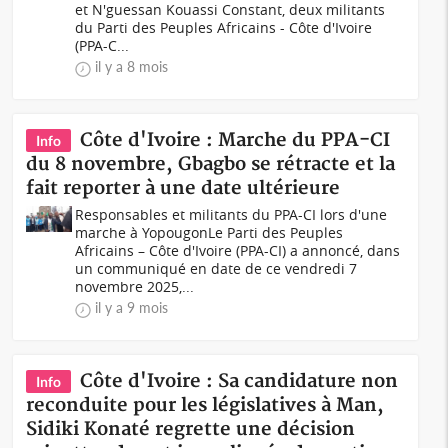
et N'guessan Kouassi Constant, deux militants
du Parti des Peuples Africains - Côte d'Ivoire
(PPA-C...
il y a 8 mois
Côte d'Ivoire : Marche du PPA-CI
Info
du 8 novembre, Gbagbo se rétracte et la
fait reporter à une date ultérieure
Responsables et militants du PPA-CI lors d'une
marche à YopougonLe Parti des Peuples
Africains – Côte d'Ivoire (PPA-CI) a annoncé, dans
un communiqué en date de ce vendredi 7
novembre 2025,...
il y a 9 mois
Côte d'Ivoire : Sa candidature non
Info
reconduite pour les législatives à Man,
Sidiki Konaté regrette une décision