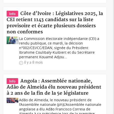
Côte d'Ivoire : Législatives 2025, la
Info
CEI retient 1143 candidats sur la liste
provisoire et écarte plusieurs dossiers
non conformes
La Commission électorale indépendante (CEI) a
rendu publique, ce mardi, la décision
n°002/CEI/CC/EDAN, signée du Président
Ibrahime Coulibaly-Kuibiert et du Secrétaire
permanent Kouamé Adjou...
il y a 8 mois
Angola : Assemblée nationale,
Info
Adão de Almeida élu nouveau président
à 2 ans de la fin de la 5e législature
Adão de Almeida, le nouveau président de
l’Assemblée nationale (ph)L'Assemblée nationale
angolaise a élu Adão Francisco Correia de
Almeida à sa présidence lors de la première