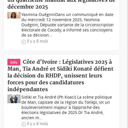
un quatrième mandat aux législatives de
décembre 2025
Yasmina OuégninDans un communiqué en date
du mercredi 12 novembre 2025, Yasmina
Ouégnin, Députée sortante de la circonscription
électorale de Cocody, a informé ses concitoyens
de sa décision...
il y a 8 mois
Côte d'Ivoire : Législatives 2025 à
Info
Man, Tia André et Sidiki Konaté défient
la décision du RHDP, unissent leurs
forces pour des candidatures
indépendantes
Sidiki et Tia André (Ph Koaci) La scène politique
de Man, capitale de la région du Tonkpi, vit un
bouleversement majeur à l’approche des
élections législatives de 2025.Dr Tia André,
ancien m...
il y a 8 mois