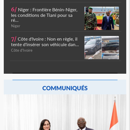
6/
Niger : Frontière Bénin-Niger,
les conditions de Tiani pour sa
ré...
Niger
7/
Côte d'Ivoire : Non en règle, il
tente d'insérer son véhicule dan...
Côte d'Ivoire
COMMUNIQUÉS