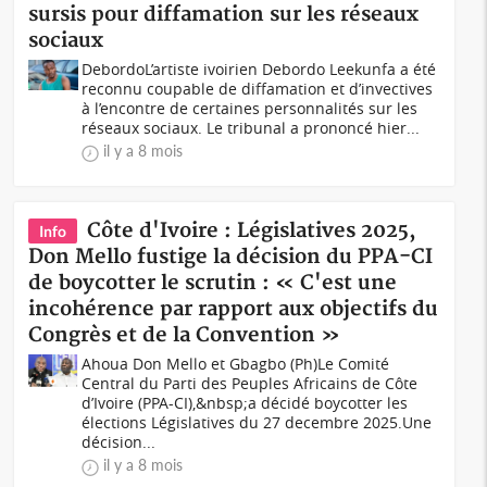
sursis pour diffamation sur les réseaux
sociaux
DebordoL’artiste ivoirien Debordo Leekunfa a été
reconnu coupable de diffamation et d’invectives
à l’encontre de certaines personnalités sur les
réseaux sociaux. Le tribunal a prononcé hier...
il y a 8 mois
Côte d'Ivoire : Législatives 2025,
Info
Don Mello fustige la décision du PPA-CI
de boycotter le scrutin : « C'est une
incohérence par rapport aux objectifs du
Congrès et de la Convention »
Ahoua Don Mello et Gbagbo (Ph)Le Comité
Central du Parti des Peuples Africains de Côte
d’Ivoire (PPA-CI),&nbsp;a décidé boycotter les
élections Législatives du 27 decembre 2025.Une
décision...
il y a 8 mois