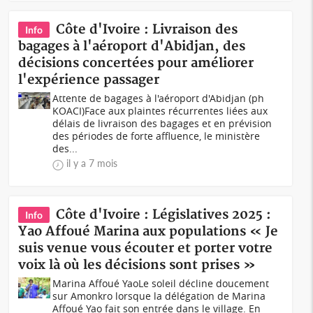
Côte d'Ivoire : Livraison des
Info
bagages à l'aéroport d'Abidjan, des
décisions concertées pour améliorer
l'expérience passager
Attente de bagages à l'aéroport d'Abidjan (ph
KOACI)Face aux plaintes récurrentes liées aux
délais de livraison des bagages et en prévision
des périodes de forte affluence, le ministère
des...
il y a 7 mois
Côte d'Ivoire : Législatives 2025 :
Info
Yao Affoué Marina aux populations « Je
suis venue vous écouter et porter votre
voix là où les décisions sont prises »
Marina Affoué YaoLe soleil décline doucement
sur Amonkro lorsque la délégation de Marina
Affoué Yao fait son entrée dans le village. En