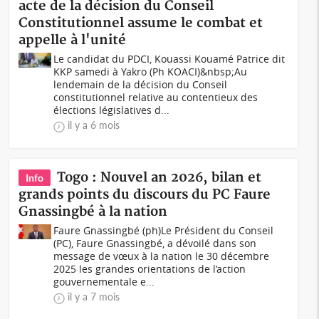
acte de la décision du Conseil
Constitutionnel assume le combat et
appelle à l'unité
Le candidat du PDCI, Kouassi Kouamé Patrice dit
KKP samedi à Yakro (Ph KOACI)&nbsp;Au
lendemain de la décision du Conseil
constitutionnel relative au contentieux des
élections législatives d...
il y a 6 mois
Togo : Nouvel an 2026, bilan et
Info
grands points du discours du PC Faure
Gnassingbé à la nation
Faure Gnassingbé (ph)Le Président du Conseil
(PC), Faure Gnassingbé, a dévoilé dans son
message de vœux à la nation le 30 décembre
2025 les grandes orientations de l’action
gouvernementale e...
il y a 7 mois