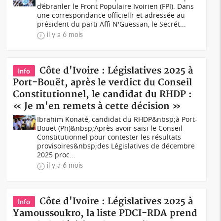
d’ébranler le Front Populaire Ivoirien (FPI). Dans
une correspondance officiellr et adressée au
président du parti Affi N'Guessan, le Secrét...
il y a 6 mois
Côte d'Ivoire : Législatives 2025 à
Info
Port-Bouët, après le verdict du Conseil
Constitutionnel, le candidat du RHDP :
« Je m'en remets à cette décision »
Ibrahim Konaté, candidat du RHDP&nbsp;à Port-
Bouët (Ph)&nbsp;Après avoir saisi le Conseil
Constitutionnel pour contester les résultats
provisoires&nbsp;des Législatives de décembre
2025 proc...
il y a 6 mois
Côte d'Ivoire : Législatives 2025 à
Info
Yamoussoukro, la liste PDCI-RDA prend