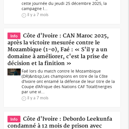
cette journée du jeudi 25 décembre 2025, la
campagne l...
il y a 7 mois
Côte d'Ivoire : CAN Maroc 2025,
Info
après la victoire mesurée contre le
Mozambique (1-0), Faé : « S'il y a un
domaine à améliorer, c'est la prise de
décision et la finition »
Faé lors du match contre le Mozambique
(DR)&nbsp;Les champions en titre de la Côte
d’Ivoire ont entamé la défense de leur titre de la
Coupe d’Afrique des Nations CAF TotalEnergies
par une vi...
il y a 7 mois
Côte d'Ivoire : Debordo Leekunfa
Info
condamné à 12 mois de prison avec