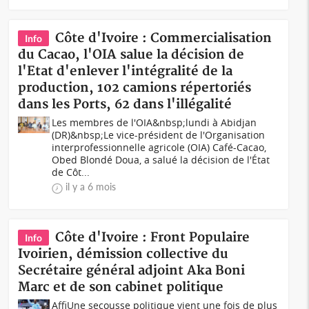
Côte d'Ivoire : Commercialisation
Info
du Cacao, l'OIA salue la décision de
l'Etat d'enlever l'intégralité de la
production, 102 camions répertoriés
dans les Ports, 62 dans l'illégalité
Les membres de l'OIA&nbsp;lundi à Abidjan
(DR)&nbsp;Le vice-président de l'Organisation
interprofessionnelle agricole (OIA) Café-Cacao,
Obed Blondé Doua, a salué la décision de l'État
de Côt...
il y a 6 mois
Côte d'Ivoire : Front Populaire
Info
Ivoirien, démission collective du
Secrétaire général adjoint Aka Boni
Marc et de son cabinet politique
AffiUne secousse politique vient une fois de plus