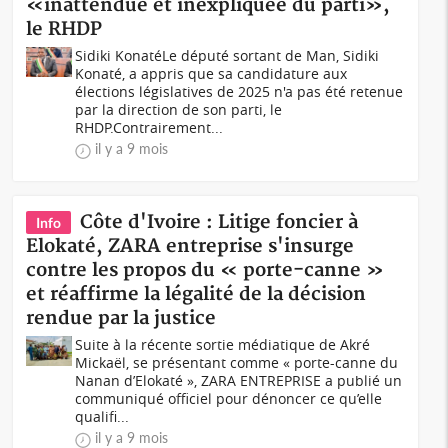
«inattendue et inexpliquée du parti»,
le RHDP
Sidiki KonatéLe député sortant de Man, Sidiki
Konaté, a appris que sa candidature aux
élections législatives de 2025 n'a pas été retenue
par la direction de son parti, le
RHDP.Contrairement...
il y a 9 mois
Côte d'Ivoire : Litige foncier à
Info
Elokaté, ZARA entreprise s'insurge
contre les propos du « porte-canne »
et réaffirme la légalité de la décision
rendue par la justice
Suite à la récente sortie médiatique de Akré
Mickaël, se présentant comme « porte-canne du
Nanan d’Elokaté », ZARA ENTREPRISE a publié un
communiqué officiel pour dénoncer ce qu’elle
qualifi...
il y a 9 mois