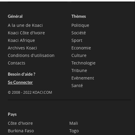
Général
Thèmes
A la une de Koaci
Politique
Koaci Côte d'Ivoire
Société
Koaci Afrique
Sport
Archives Koaci
Economie
Conditions d'utilisation
Culture
Contacts
Technologie
Tribune
Besoin d'aide ?
Evènement
Se Connecter
Santé
© 2008 - 2022 KOACI.COM
Pays
Côte d'Ivoire
Mali
Burkina Faso
Togo