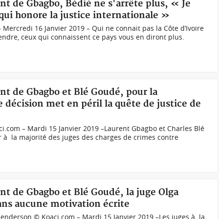
nt de Gbagbo, Bédié ne s'arrête plus, « Je
qui honore la justice internationale »
Mercredi 16 Janvier 2019 – Qui ne connait pas la Côte d’Ivoire
ndre, ceux qui connaissent ce pays vous en diront plus.
nt de Gbagbo et Blé Goudé, pour la
 décision met en péril la quête de justice de
.com – Mardi 15 Janvier 2019 –Laurent Gbagbo et Charles Blé
r à la majorité des juges des charges de crimes contre
nt de Gbagbo et Blé Goudé, la juge Olga
ans aucune motivation écrite
 Henderson © Koaci.com – Mardi 15 Janvier 2019 –Les juges à la