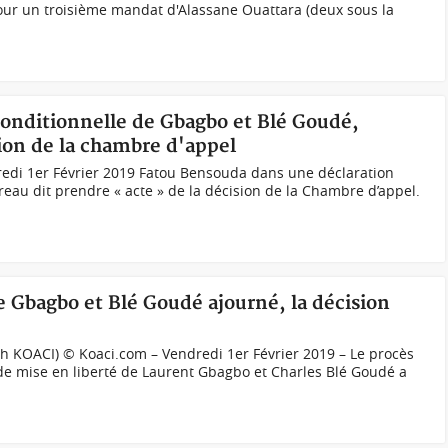
ur un troisième mandat d'Alassane Ouattara (deux sous la
 conditionnelle de Gbagbo et Blé Goudé,
ion de la chambre d'appel
di 1er Février 2019 Fatou Bensouda dans une déclaration
au dit prendre « acte » de la décision de la Chambre d’appel.
de Gbagbo et Blé Goudé ajourné, la décision
h KOACI) © Koaci.com – Vendredi 1er Février 2019 – Le procès
e mise en liberté de Laurent Gbagbo et Charles Blé Goudé a