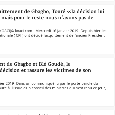
quittement de Gbagbo, Touré «la décision lui
 mais pour le reste nous n'avons pas de
OACI)© koaci.com - Mercredi 16 Janvier 2019 -Depuis hier les
tionale ( CPI ) ont décidé l’acquittement de l’ancien Président
nt de Gbagbo et Blé Goudé, le
écision et rassure les victimes de son
vier 2019 -Dans un communiqué lu par le porte-parole du
é à l’issue d’un conseil des ministres qui s’est tenu ce jour,