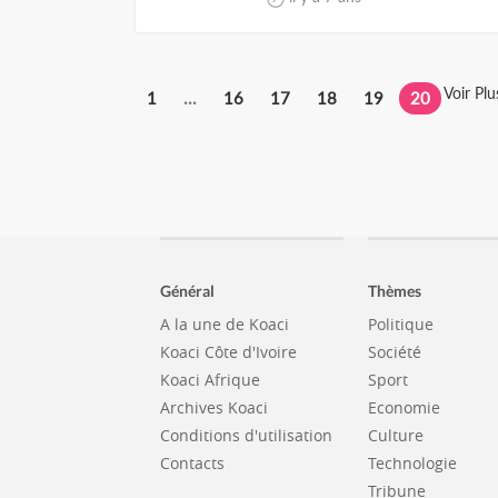
Voir P
1
...
16
17
18
19
20
Général
Thèmes
A la une de Koaci
Politique
Koaci Côte d'Ivoire
Société
Koaci Afrique
Sport
Archives Koaci
Economie
Conditions d'utilisation
Culture
Contacts
Technologie
Tribune