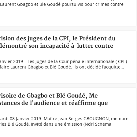
i Laurent Gbagbo et Blé Goudé poursuivis pour crimes contre
cision des juges de la CPI, le Président du
 démontré son incapacité à lutter contre
vier 2019 – Les juges de la Cour pénale internationale ( CPI )
faire Laurent Gbagbo et Blé Goudé. Ils ont décidé l’acquitte...
ovisoire de Gbagbo et Blé Goudé, Me
stances de l'audience et réaffirme que
ardi 08 Janvier 2019 -Maître Jean Serges GBOUGNON, membre
rles Blé Goudé, invité dans une émission (Ndrl Schéma