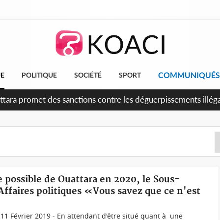
COMMUNIQUÉS
UE
POLITIQUE
SOCIÉTÉ
SPORT
attara promet des sanctions contre les déguerpissements illég
e possible de Ouattara en 2020, le Sous-
Affaires politiques «Vous savez que ce n'est
11 Février 2019 - En attendant d'être situé quant à une