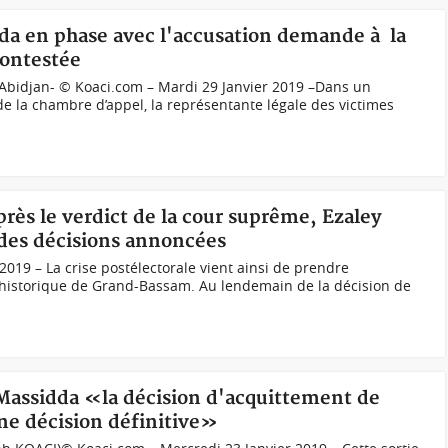
dda en phase avec l'accusation demande à la
contestée
Abidjan- © Koaci.com – Mardi 29 Janvier 2019 –Dans un
 la chambre d’appel, la représentante légale des victimes
près le verdict de la cour suprême, Ezaley
 des décisions annoncées
2019 – La crise postélectorale vient ainsi de prendre
le historique de Grand-Bassam. Au lendemain de la décision de
 Massidda «la décision d'acquittement de
ne décision définitive»