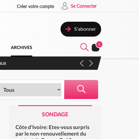
Se Connecter
Créer votre compte
S'abonner
0
ARCHIVES
aux
SONDAGE
Côte d'Ivoire: Etes-vous surpris
par le non-renouvellement du