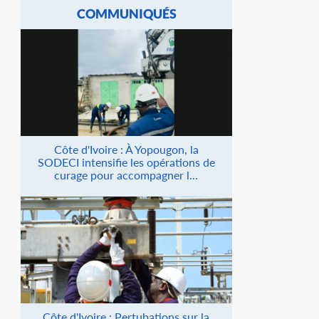
COMMUNIQUÉS
Côte d'Ivoire : À Yopougon, la
SODECI intensifie les opérations de
curage pour accompagner l...
Côte d'Ivoire : Pertubations sur la