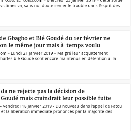
h KOACI)© Koaci.com – Mercredi 23 Janvier 2019 – Cette sortie
victimes va, sans nul doute semer le trouble dans l’esprit des
 de Gbagbo et Blé Goudé du 1er février ne
sion le même jour mais à temps voulu
om – Lundi 21 Janvier 2019 – Malgré leur acquittement
harles blé Goudé sont encore maintenus en détention à la
da ne rejette pas la décision de
Goudé mais craindrait leur possible fuite
– Vendredi 18 Janvier 2019 - Du nouveau dans l’appel de Fatou
et la libération immédiate prononcés par la majorité des