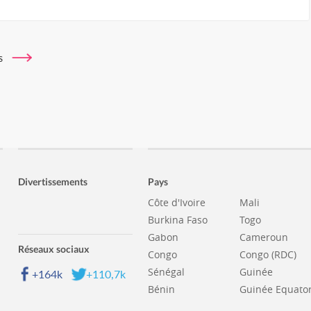
lus
Divertissements
Pays
Côte d'Ivoire
Mali
Burkina Faso
Togo
Gabon
Cameroun
Réseaux sociaux
Congo
Congo (RDC)
Sénégal
Guinée
+164k
+110,7k
Bénin
Guinée Equator