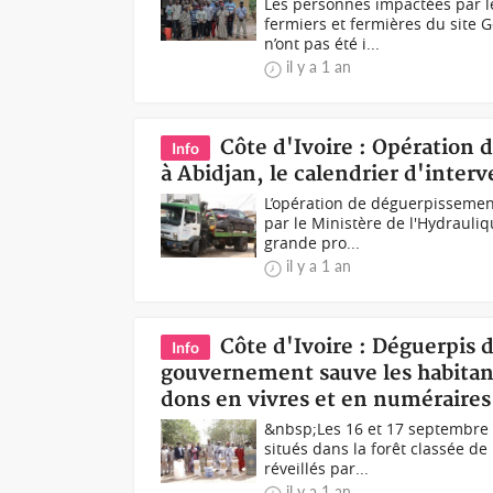
Les personnes impactées par 
fermiers et fermières du site
n’ont pas été i...
il y a 1 an
Côte d'Ivoire : Opération
Info
à Abidjan, le calendrier d'inte
L’opération de déguerpissement
par le Ministère de l'Hydrauliq
grande pro...
il y a 1 an
Côte d'Ivoire : Déguerpis d
Info
gouvernement sauve les habitan
dons en vivres et en numéraires
&nbsp;Les 16 et 17 septembre 
situés dans la forêt classée d
réveillés par...
il y a 1 an