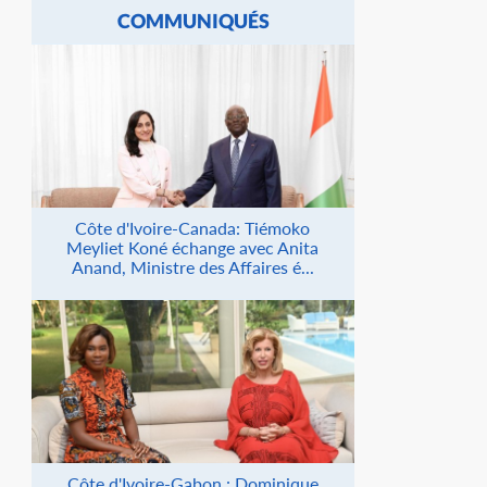
COMMUNIQUÉS
Côte d'Ivoire-Canada: Tiémoko
Meyliet Koné échange avec Anita
Anand, Ministre des Affaires é...
Côte d'Ivoire-Gabon : Dominique