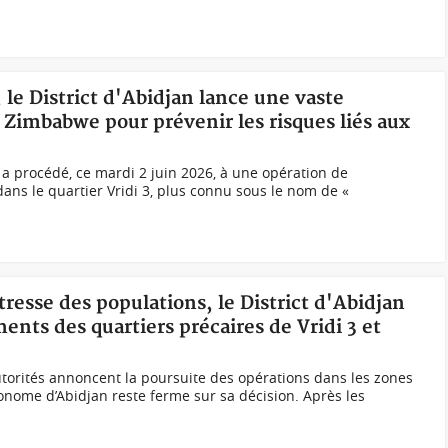
 le District d'Abidjan lance une vaste
Zimbabwe pour prévenir les risques liés aux
 a procédé, ce mardi 2 juin 2026, à une opération de
dans le quartier Vridi 3, plus connu sous le nom de «
tresse des populations, le District d'Abidjan
ents des quartiers précaires de Vridi 3 et
autorités annoncent la poursuite des opérations dans les zones
tonome d’Abidjan reste ferme sur sa décision. Après les