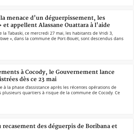
us la menace d'un déguerpissement, les
» et appellent Alassane Ouattara à l'aide
e la Tabaski, ce mercredi 27 mai, les habitants de Vridi 3,
we », dans la commune de Port-Bouët, sont descendus dans
sements à Cocody, le Gouvernement lance
istrées dès ce 23 mai
 à la phase d’assistance après les récentes opérations de
plusieurs quartiers à risque de la commune de Cocody. Ce
u recasement des déguerpis de Boribana et