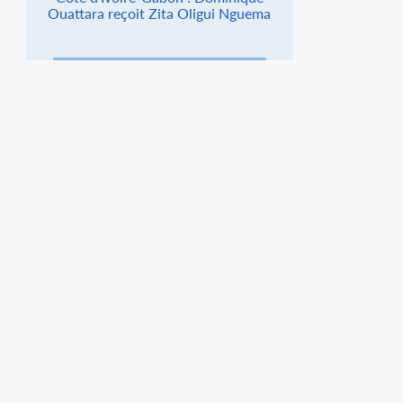
Ouattara reçoit Zita Oligui Nguema