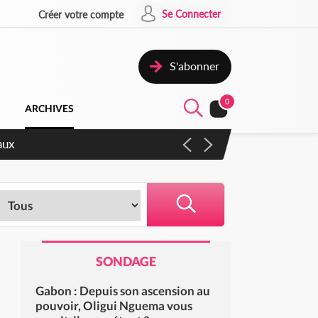
Se Connecter
Créer votre compte
S'abonner
0
ARCHIVES
aux
SONDAGE
Gabon : Depuis son ascension au
pouvoir, Oligui Nguema vous