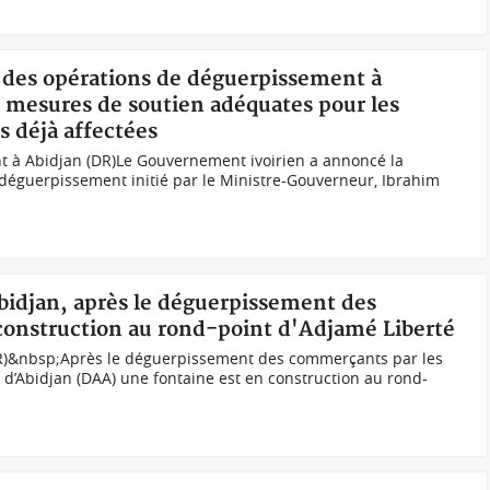
n des opérations de déguerpissement à
 mesures de soutien adéquates pour les
s déjà affectées
t à Abidjan (DR)Le Gouvernement ivoirien a annoncé la
déguerpissement initié par le Ministre-Gouverneur, Ibrahim
'Abidjan, après le déguerpissement des
onstruction au rond-point d'Adjamé Liberté
DR)&nbsp;Après le déguerpissement des commerçants par les
 d’Abidjan (DAA) une fontaine est en construction au rond-