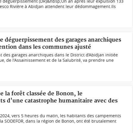
le déguerpissement (DR)&nbsp;Un an après leur expulsion 133
 Gesco Rivière à Abidjan attendent leur dédommagement.Ils
 de déguerpissement des garages anarchiques
rvention dans les communes ajusté
 des garages anarchiques dans le District d’Abidjan initiée
ue, de l'Assainissement et de la Salubrité, va prendre une
e la forêt classée de Bonon, le
ts d'une catastrophe humanitaire avec des
2024, vers 5 heures du matin, les habitants des campements
e la SODEFOR, dans la région de Bonon, ont été brutalement