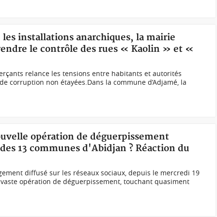
 les installations anarchiques, la mairie
rendre le contrôle des rues « Kaolin » et «
çants relance les tensions entre habitants et autorités
s de corruption non étayées.Dans la commune d’Adjamé, la
nouvelle opération de déguerpissement
des 13 communes d'Abidjan ? Réaction du
ement diffusé sur les réseaux sociaux, depuis le mercredi 19
e vaste opération de déguerpissement, touchant quasiment