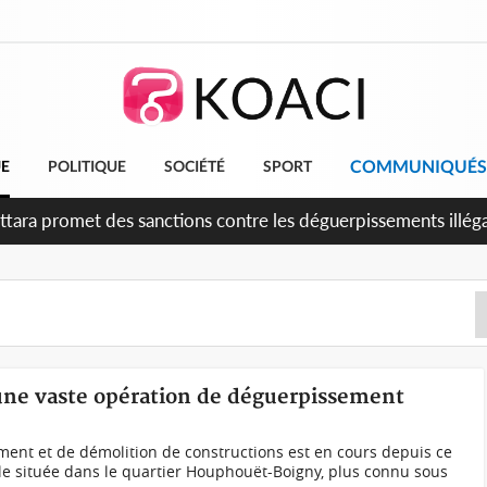
COMMUNIQUÉS
UE
POLITIQUE
SOCIÉTÉ
SPORT
attara promet des sanctions contre les déguerpissements illég
 une vaste opération de déguerpissement
ent et de démolition de constructions est en cours depuis ce
le située dans le quartier Houphouët-Boigny, plus connu sous