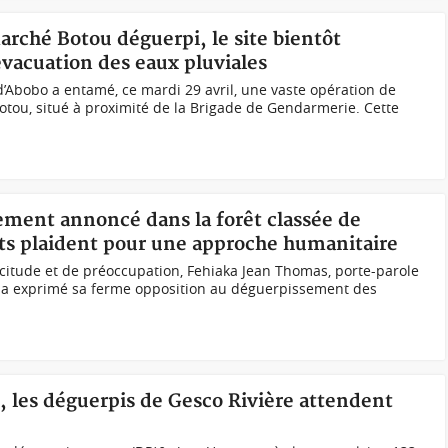
marché Botou déguerpi, le site bientôt
vacuation des eaux pluviales
’Abobo a entamé, ce mardi 29 avril, une vaste opération de
ou, situé à proximité de la Brigade de Gendarmerie. Cette
ement annoncé dans la forêt classée de
ts plaident pour une approche humanitaire
icitude et de préoccupation, Fehiaka Jean Thomas, porte-parole
 a exprimé sa ferme opposition au déguerpissement des
s, les déguerpis de Gesco Rivière attendent