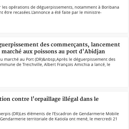
r les opérations de déguerpissements, notamment à Boribana
ont être recasées.L’annonce a été faite par le ministre-
 déguerpissement des commerçants, lancement
 marché aux poissons au port d'Abidjan
au marché au Port (DR)&nbsp;Après le déguerpissement des
mmune de Treichville, Albert François Amichia a lancé, le
ion contre l'orpaillage illégal dans le
s
éguerpis (DR)Les éléments de l’Escadron de Gendarmerie Mobile
 Gendarmerie territoriale de Katiola ont mené, le mercredi 21