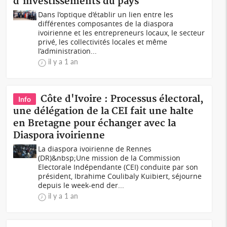
d'investissements du pays
Dans l’optique d’établir un lien entre les
différentes composantes de la diaspora
ivoirienne et les entrepreneurs locaux, le secteur
privé, les collectivités locales et même
l’administration...
il y a 1 an
Côte d'Ivoire : Processus électoral,
Info
une délégation de la CEI fait une halte
en Bretagne pour échanger avec la
Diaspora ivoirienne
La diaspora ivoirienne de Rennes
(DR)&nbsp;Une mission de la Commission
Electorale Indépendante (CEI) conduite par son
président, Ibrahime Coulibaly Kuibiert, séjourne
depuis le week-end der...
il y a 1 an