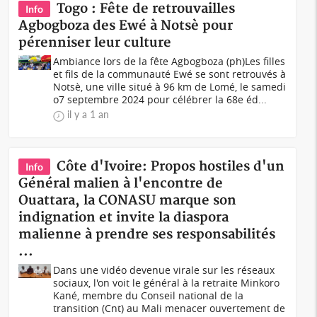
Togo : Fête de retrouvailles
Info
Agbogboza des Ewé à Notsè pour
pérenniser leur culture
Ambiance lors de la fête Agbogboza (ph)Les filles
et fils de la communauté Ewé se sont retrouvés à
Notsè, une ville situé à 96 km de Lomé, le samedi
o7 septembre 2024 pour célébrer la 68e éd...
il y a 1 an
Côte d'Ivoire: Propos hostiles d'un
Info
Général malien à l'encontre de
Ouattara, la CONASU marque son
indignation et invite la diaspora
malienne à prendre ses responsabilités
...
Dans une vidéo devenue virale sur les réseaux
sociaux, l'on voit le général à la retraite Minkoro
Kané, membre du Conseil national de la
transition (Cnt) au Mali menacer ouvertement de