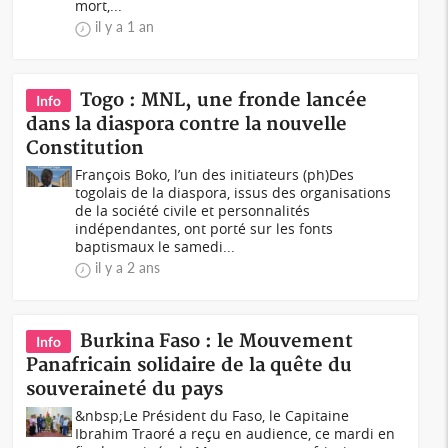
mort,...
il y a 1 an
Togo : MNL, une fronde lancée
Info
dans la diaspora contre la nouvelle
Constitution
François Boko, l’un des initiateurs (ph)Des
togolais de la diaspora, issus des organisations
de la société civile et personnalités
indépendantes, ont porté sur les fonts
baptismaux le samedi...
il y a 2 ans
Burkina Faso : le Mouvement
Info
Panafricain solidaire de la quête du
souveraineté du pays
&nbsp;Le Président du Faso, le Capitaine
Ibrahim Traoré a reçu en audience, ce mardi en