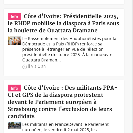
Côte d'Ivoire: Présidentielle 2025,
Info
le RHDP mobilise la diaspora à Paris sous
la houlette de Ouattara Dramane
Le Rassemblement des Houphouëtistes pour la
Démocratie et la Paix (RHDP) renforce sa
présence à l'étranger en vue de l’élection
présidentielle d’octobre 2025. À la manœuvre :
Ouattara Draman...
il y a 1 an
Côte d'Ivoire : Des militants PPA-
Info
CI et GPS de la diaspora protestent
devant le Parlement européen à
Strasbourg contre l'exclusion de leurs
candidats
Les militants en FranceDevant le Parlement
européen, le vendredi 2 mai 2025, les