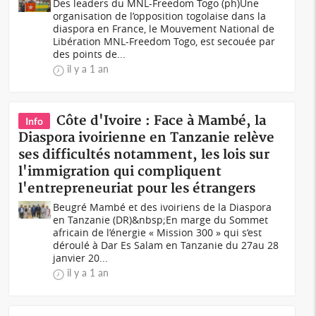
Des leaders du MNL-Freedom Togo (ph)Une
organisation de l’opposition togolaise dans la
diaspora en France, le Mouvement National de
Libération MNL-Freedom Togo, est secouée par
des points de...
il y a 1 an
Côte d'Ivoire : Face à Mambé, la
Info
Diaspora ivoirienne en Tanzanie relève
ses difficultés notamment, les lois sur
l'immigration qui compliquent
l'entrepreneuriat pour les étrangers
Beugré Mambé et des ivoiriens de la Diaspora
en Tanzanie (DR)&nbsp;En marge du Sommet
africain de l’énergie « Mission 300 » qui s’est
déroulé à Dar Es Salam en Tanzanie du 27au 28
janvier 20...
il y a 1 an