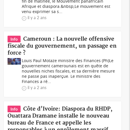
fin de matinée, le Mouvement panafricain
Afrique et diaspora.&nbsp;Le mouvement est
venu exprimer sa s...
il y a 2 ans
Cameroun : La nouvelle offensive
Info
fiscale du gouvernement, un passage en
force ?
Louis Paul Motaze ministre des Finances (Ph)Le
gouvernement camerounais est en quête de
nouvelles niches fiscales, et sa dernière mesure
ne passe pas inaperçue. Le ministre des
Finances a ré...
il y a 2 ans
Côte d'Ivoire: Diaspora du RHDP,
Info
Ouattara Dramane installe le nouveau
bureau de France et appelle les
responsables à un enrôlement massif