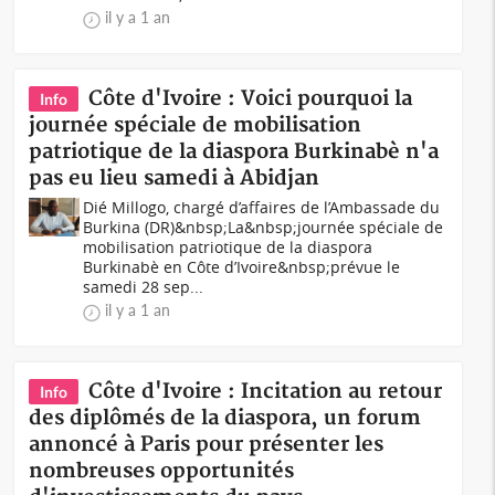
il y a 1 an
Côte d'Ivoire : Voici pourquoi la
Info
journée spéciale de mobilisation
patriotique de la diaspora Burkinabè n'a
pas eu lieu samedi à Abidjan
Dié Millogo, chargé d’affaires de l’Ambassade du
Burkina (DR)&nbsp;La&nbsp;journée spéciale de
mobilisation patriotique de la diaspora
Burkinabè en Côte d’Ivoire&nbsp;prévue le
samedi 28 sep...
il y a 1 an
Côte d'Ivoire : Incitation au retour
Info
des diplômés de la diaspora, un forum
annoncé à Paris pour présenter les
nombreuses opportunités