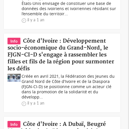
États-Unis envisage de constituer une base de
données des ivoiriens et ivoiriennes résidant sur
l’ensemble du territoir...
il y a 1 an
Côte d'Ivoire : Développement
Info
socio-économique du Grand-Nord, le
FJGN-CI-D s'engage à rassembler les
filles et fils de la région pour surmonter
les défis
Créée en avril 2021, la Fédération des Jeunes du
Grand Nord de Côte d'Ivoire et de la Diaspora
(FJGN-CI-D) se positionne comme un acteur clé
dans la promotion de la solidarité et du
développ...
il y a 1 an
Côte d'Ivoire : A Dubaï, Beugré
Info