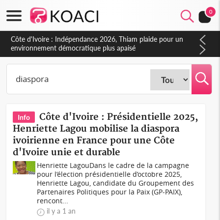
0
Côte d'Ivoire : Concours INFAS 2026, les convocations
seront disponibles à compter du samedi
Côte d'Ivoire : Présidentielle 2025,
Info
Henriette Lagou mobilise la diaspora
ivoirienne en France pour une Côte
d'Ivoire unie et durable
Henriette LagouDans le cadre de la campagne
pour l’élection présidentielle d’octobre 2025,
Henriette Lagou, candidate du Groupement des
Partenaires Politiques pour la Paix (GP-PAIX),
rencont...
il y a 1 an