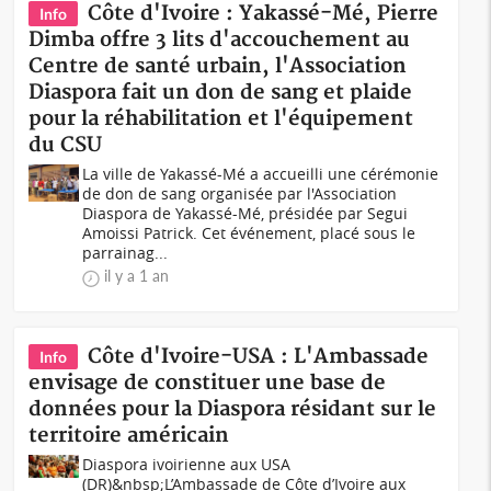
Côte d'Ivoire : Yakassé-Mé, Pierre
Info
Dimba offre 3 lits d'accouchement au
Centre de santé urbain, l'Association
Diaspora fait un don de sang et plaide
pour la réhabilitation et l'équipement
du CSU
La ville de Yakassé-Mé a accueilli une cérémonie
de don de sang organisée par l'Association
Diaspora de Yakassé-Mé, présidée par Segui
Amoissi Patrick. Cet événement, placé sous le
parrainag...
il y a 1 an
Côte d'Ivoire-USA : L'Ambassade
Info
envisage de constituer une base de
données pour la Diaspora résidant sur le
territoire américain
Diaspora ivoirienne aux USA
(DR)&nbsp;L’Ambassade de Côte d’Ivoire aux