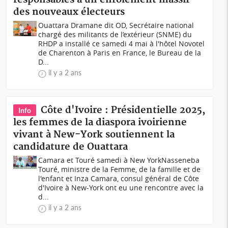
des nouveaux électeurs
Ouattara Dramane dit OD, Secrétaire national
chargé des militants de l’extérieur (SNME) du
RHDP a installé ce samedi 4 mai à l'hôtel Novotel
de Charenton à Paris en France, le Bureau de la
D...
il y a 2 ans
Côte d'Ivoire : Présidentielle 2025,
Info
les femmes de la diaspora ivoirienne
vivant à New-York soutiennent la
candidature de Ouattara
Camara et Touré samedi à New YorkNasseneba
Touré, ministre de la Femme, de la famille et de
l'enfant et Inza Camara, consul général de Côte
d'Ivoire à New-York ont eu une rencontre avec la
d...
il y a 2 ans