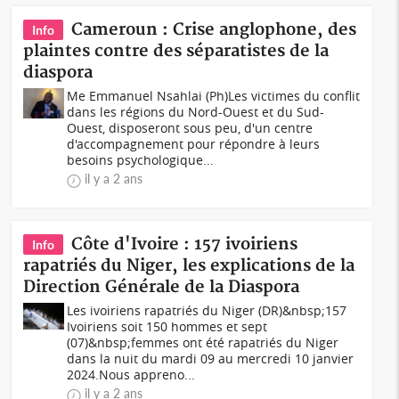
Cameroun : Crise anglophone, des
Info
plaintes contre des séparatistes de la
diaspora
Me Emmanuel Nsahlai (Ph)Les victimes du conflit
dans les régions du Nord-Ouest et du Sud-
Ouest, disposeront sous peu, d'un centre
d'accompagnement pour répondre à leurs
besoins psychologique...
il y a 2 ans
Côte d'Ivoire : 157 ivoiriens
Info
rapatriés du Niger, les explications de la
Direction Générale de la Diaspora
Les ivoiriens rapatriés du Niger (DR)&nbsp;157
Ivoiriens soit 150 hommes et sept
(07)&nbsp;femmes ont été rapatriés du Niger
dans la nuit du mardi 09 au mercredi 10 janvier
2024.Nous appreno...
il y a 2 ans