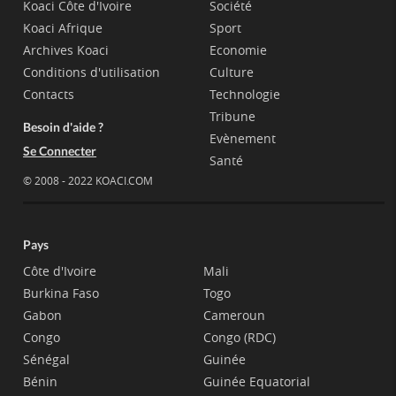
Koaci Côte d'Ivoire
Société
Koaci Afrique
Sport
Archives Koaci
Economie
Conditions d'utilisation
Culture
Contacts
Technologie
Tribune
Besoin d'aide ?
Evènement
Se Connecter
Santé
© 2008 - 2022 KOACI.COM
Pays
Côte d'Ivoire
Mali
Burkina Faso
Togo
Gabon
Cameroun
Congo
Congo (RDC)
Sénégal
Guinée
Bénin
Guinée Equatorial