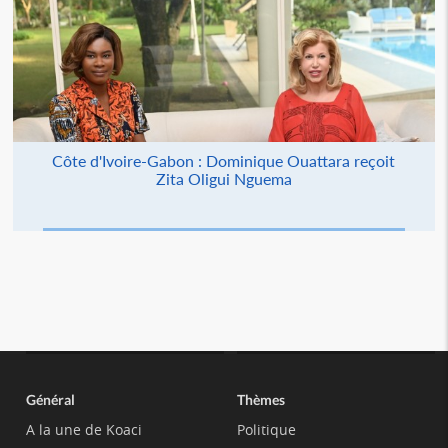
Côte d'Ivoire-Gabon : Dominique Ouattara reçoit
Zita Oligui Nguema
Général
Thèmes
A la une de Koaci
Politique