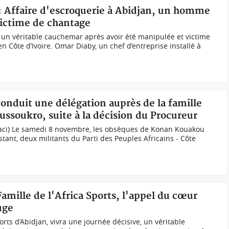
: Affaire d'escroquerie à Abidjan, un homme
 victime de chantage
t un véritable cauchemar après avoir été manipulée et victime
n Côte d’Ivoire. Omar Diaby, un chef d’entreprise installé à
conduit une délégation auprès de la famille
ssoukro, suite à la décision du Procureur
aci) Le samedi 8 novembre, les obsèques de Konan Kouakou
tant, deux militants du Parti des Peuples Africains - Côte
Famille de l'Africa Sports, l'appel du cœur
uge
orts d’Abidjan, vivra une journée décisive, un véritable