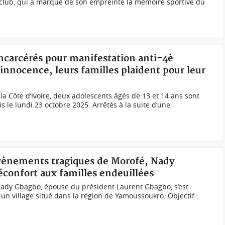
 club, qui a marqué de son empreinte la mémoire sportive du
 incarcérés pour manifestation anti-4è
innocence, leurs familles plaident pour leur
 la Côte d’Ivoire, deux adolescents âgés de 13 et 14 ans sont
is le lundi 23 octobre 2025. Arrêtés à la suite d’une
 évènements tragiques de Morofé, Nady
confort aux familles endeuillées
Nady Gbagbo, épouse du président Laurent Gbagbo, s’est
n village situé dans la région de Yamoussoukro. Objectif :