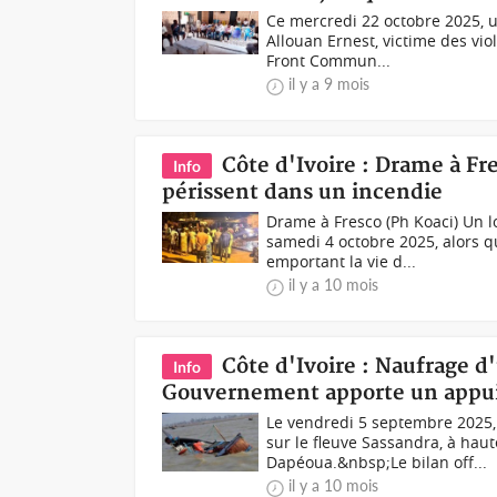
Ce mercredi 22 octobre 2025, u
Allouan Ernest, victime des vi
Front Commun...
il y a 9 mois
Côte d'Ivoire : Drame à F
Info
périssent dans un incendie
Drame à Fresco (Ph Koaci) Un l
samedi 4 octobre 2025, alors q
emportant la vie d...
il y a 10 mois
Côte d'Ivoire : Naufrage d'
Info
Gouvernement apporte un appui 
Le vendredi 5 septembre 2025,
sur le fleuve Sassandra, à haut
Dapéoua.&nbsp;Le bilan off...
il y a 10 mois