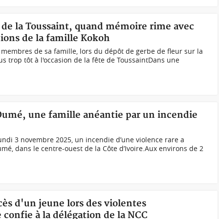
n de la Toussaint, quand mémoire rime avec
ions de la famille Kokoh
mbres de sa famille, lors du dépôt de gerbe de fleur sur la
s trop tôt à l'occasion de la fête de ToussaintDans une
 Oumé, une famille anéantie par un incendie
undi 3 novembre 2025, un incendie d’une violence rare a
umé, dans le centre-ouest de la Côte d’Ivoire.Aux environs de 2
cès d'un jeune lors des violentes
e confie à la délégation de la NCC