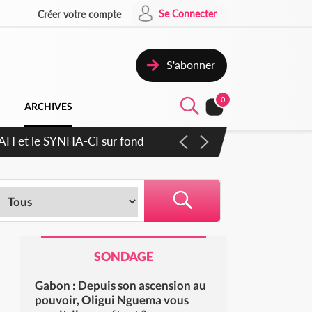
Se Connecter
Créer votre compte
S'abonner
0
ARCHIVES
cratique plus apaisé
SONDAGE
Gabon : Depuis son ascension au
pouvoir, Oligui Nguema vous