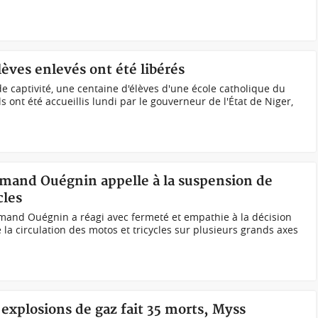
lèves enlevés ont été libérés
 captivité, une centaine d'élèves d'une école catholique du
s ont été accueillis lundi par le gouverneur de l'État de Niger,
rmand Ouégnin appelle à la suspension de
cles
and Ouégnin a réagi avec fermeté et empathie à la décision
e la circulation des motos et tricycles sur plusieurs grands axes
'explosions de gaz fait 35 morts, Myss