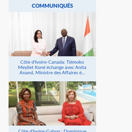
COMMUNIQUÉS
Côte d'Ivoire-Canada: Tiémoko
Meyliet Koné échange avec Anita
Anand, Ministre des Affaires é...
Côte d'Ivoire-Gabon : Dominique