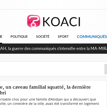
COMMUNIQUÉS
UE
POLITIQUE
SOCIÉTÉ
SPORT
Indépendance 2026, Thiam plaide pour un environnement démo
le, un caveau familial squatté, la dernière
bri
éritable choc pour une famille d’Abidjan qui a découvert que
ille, un cimetière de la ville, avait été transformé en logement