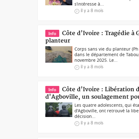
s’intéresse à...
il y a 8 mois
Côte d'Ivoire : Tragédie à
Info
planteur
Corps sans vie du planteur (Ph 
dans le département de Tabou,
novembre 2025. Le...
il y a 8 mois
Côte d'Ivoire : Libération 
Info
d'Agboville, un soulagement pou
Les quatre adolescents, qui éta
d'Agboville, ont retrouvé la li
décision...
il y a 8 mois