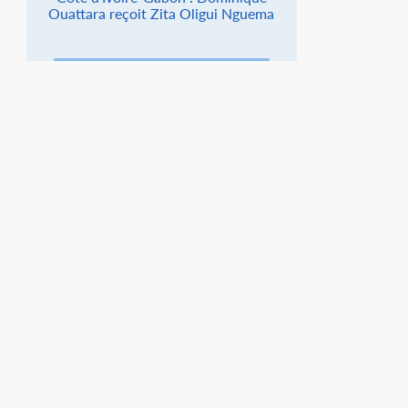
Ouattara reçoit Zita Oligui Nguema