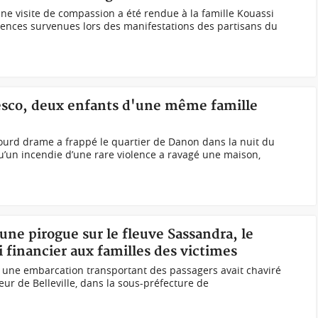
ne visite de compassion a été rendue à la famille Kouassi
olences survenues lors des manifestations des partisans du
resco, deux enfants d'une même famille
ourd drame a frappé le quartier de Danon dans la nuit du
u’un incendie d’une rare violence a ravagé une maison,
une pirogue sur le fleuve Sassandra, le
financier aux familles des victimes
 une embarcation transportant des passagers avait chaviré
eur de Belleville, dans la sous-préfecture de