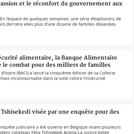
ssion et le réconfort du gouvernement aux
. En l’espace de quelques semaines, une série d’explosions de
nt derrière elles plus d’une dizaine de familles dévastées.
sécurité alimentaire, la Banque Alimentaire
 le combat pour des milliers de familles
’Ivoire (BACI) a lancé la cinquième édition de sa Collecte
mais incontournable dans la lutte contre l’insécurité
 Tshisekedi visée par une enquête pour des
enquête judiciaire a été ouverte en Belgique visant plusieurs
dent congolais Félix Tshisekedi.&nbsp;La justice belge