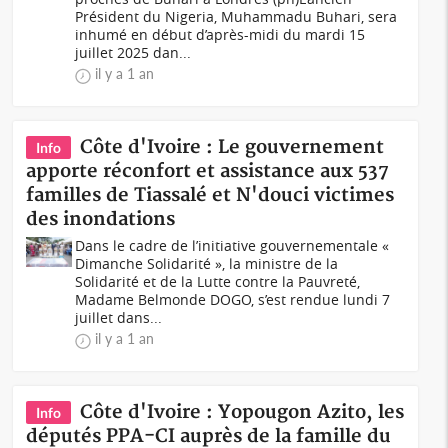
Président du Nigeria, Muhammadu Buhari, sera
inhumé en début d’après-midi du mardi 15
juillet 2025 dan...
il y a 1 an
Côte d'Ivoire : Le gouvernement
Info
apporte réconfort et assistance aux 537
familles de Tiassalé et N'douci victimes
des inondations
Dans le cadre de l’initiative gouvernementale «
Dimanche Solidarité », la ministre de la
Solidarité et de la Lutte contre la Pauvreté,
Madame Belmonde DOGO, s’est rendue lundi 7
juillet dans...
il y a 1 an
Côte d'Ivoire : Yopougon Azito, les
Info
députés PPA-CI auprès de la famille du