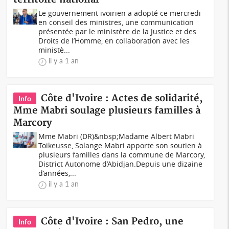
Le gouvernement ivoirien a adopté ce mercredi
en conseil des ministres, une communication
présentée par le ministère de la Justice et des
Droits de l’Homme, en collaboration avec les
ministè...
il y a 1 an
Côte d'Ivoire : Actes de solidarité,
Info
Mme Mabri soulage plusieurs familles à
Marcory
Mme Mabri (DR)&nbsp;Madame Albert Mabri
Toikeusse, Solange Mabri apporte son soutien à
plusieurs familles dans la commune de Marcory,
District Autonome d’Abidjan.Depuis une dizaine
d’années,...
il y a 1 an
Côte d'Ivoire : San Pedro, une
Info