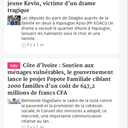
jeune Kevin, victime d'un drame
tragique
Les députés du parti de Gbagbo auprès de la
famille en deuil à Yopougon Azito (Ph KOACI) Un
drame a secoué le quartier d’Azito à Yopougon,
laissant les habitants sous le choc et une
famille...
il y a 1 an
Côte d'Ivoire : Soutien aux
Info
ménages vulnérables, le gouvernement
lance le projet Popote Familiale ciblant
2000 familles d'un coût de 647,2
millions de francs CFA
Belmonde DogoDans le cadre de la lutte contre
la pauvreté et la promotion de la cohésion
sociale, le Conseil des ministres a adopté, ce
mercredi, une importante communication
relative au lan...
il y a 1 an