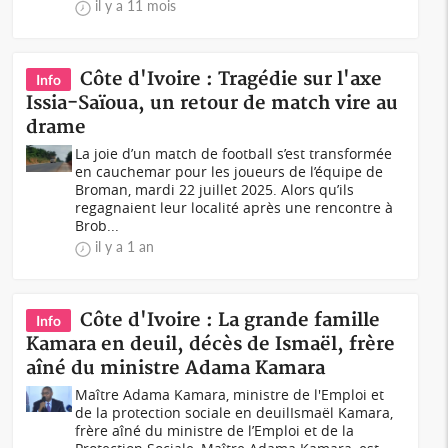
il y a 11 mois
Côte d'Ivoire : Tragédie sur l'axe
Info
Issia-Saïoua, un retour de match vire au
drame
La joie d’un match de football s’est transformée
en cauchemar pour les joueurs de l’équipe de
Broman, mardi 22 juillet 2025. Alors qu’ils
regagnaient leur localité après une rencontre à
Brob...
il y a 1 an
Côte d'Ivoire : La grande famille
Info
Kamara en deuil, décès de Ismaël, frère
aîné du ministre Adama Kamara
Maître Adama Kamara, ministre de l'Emploi et
de la protection sociale en deuilIsmaël Kamara,
frère aîné du ministre de l’Emploi et de la