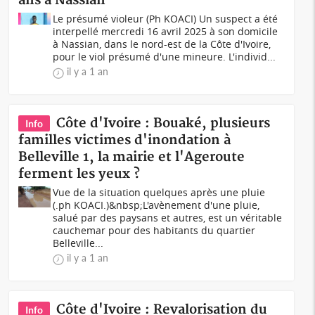
ans à Nassian
Le présumé violeur (Ph KOACI) Un suspect a été
interpellé mercredi 16 avril 2025 à son domicile
à Nassian, dans le nord-est de la Côte d'Ivoire,
pour le viol présumé d'une mineure. L'individ...
il y a 1 an
Côte d'Ivoire : Bouaké, plusieurs
Info
familles victimes d'inondation à
Belleville 1, la mairie et l'Ageroute
ferment les yeux ?
Vue de la situation quelques après une pluie
(.ph KOACI.)&nbsp;L'avènement d'une pluie,
salué par des paysans et autres, est un véritable
cauchemar pour des habitants du quartier
Belleville...
il y a 1 an
Côte d'Ivoire : Revalorisation du
Info