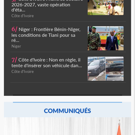
2026-2027, vaste opération
d'éta...
Côte d'Ivoire
6/
Niger : Frontière Bénin-Niger,
les conditions de Tiani pour sa
ré...
Niger
7/
Côte d'Ivoire : Non en règle, il
tente d'insérer son véhicule dan...
Côte d'Ivoire
COMMUNIQUÉS