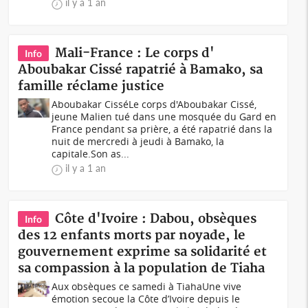
il y a 1 an
Mali-France : Le corps d'
Info
Aboubakar Cissé rapatrié à Bamako, sa
famille réclame justice
Aboubakar CisséLe corps d'Aboubakar Cissé,
jeune Malien tué dans une mosquée du Gard en
France pendant sa prière, a été rapatrié dans la
nuit de mercredi à jeudi à Bamako, la
capitale.Son as...
il y a 1 an
Côte d'Ivoire : Dabou, obsèques
Info
des 12 enfants morts par noyade, le
gouvernement exprime sa solidarité et
sa compassion à la population de Tiaha
Aux obsèques ce samedi à TiahaUne vive
émotion secoue la Côte d’Ivoire depuis le