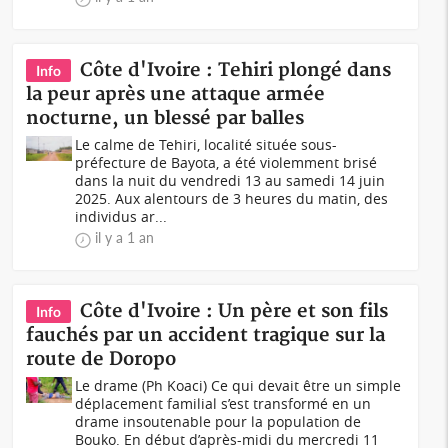
Côte d'Ivoire : Tehiri plongé dans
Info
la peur après une attaque armée
nocturne, un blessé par balles
Le calme de Tehiri, localité située sous-
préfecture de Bayota, a été violemment brisé
dans la nuit du vendredi 13 au samedi 14 juin
2025. Aux alentours de 3 heures du matin, des
individus ar...
il y a 1 an
Côte d'Ivoire : Un père et son fils
Info
fauchés par un accident tragique sur la
route de Doropo
Le drame (Ph Koaci) Ce qui devait être un simple
déplacement familial s’est transformé en un
drame insoutenable pour la population de
Bouko. En début d’après-midi du mercredi 11