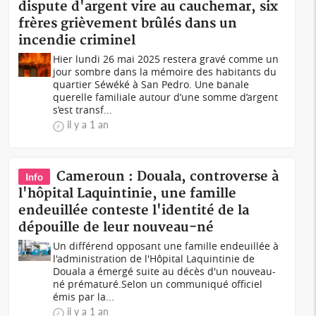
dispute d'argent vire au cauchemar, six
frères grièvement brûlés dans un
incendie criminel
Hier lundi 26 mai 2025 restera gravé comme un
jour sombre dans la mémoire des habitants du
quartier Séwéké à San Pedro. Une banale
querelle familiale autour d’une somme d’argent
s’est transf...
il y a 1 an
Cameroun : Douala, controverse à
Info
l'hôpital Laquintinie, une famille
endeuillée conteste l'identité de la
dépouille de leur nouveau-né
Un différend opposant une famille endeuillée à
l'administration de l'Hôpital Laquintinie de
Douala a émergé suite au décès d'un nouveau-
né prématuré.Selon un communiqué officiel
émis par la...
il y a 1 an