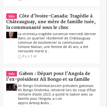
Côte d'Ivoire-Canada: Tragédie à
Info
Châteauguay, une mère de famille tuée,
la communauté sous le choc
La victimeLa tragédie survenue mercredi dernier
dans un quartier résidentiel de Châteauguay
continue de bouleverser la communauté.
Simone Mahan, une femme de 45 ans, a été
retrouvée morte à...
il y a 1 an
Gabon : Départ pour l'Angola de
Info
l'ex-président Ali Bongo et sa famille
Ali Bongo OndimbaL'ancien président gabonais
Ali Bongo Ondimba, renversé lors du coup d'État
militaire d'août 2023, a quitté le Gabon avec sa
famille pour l'Angola, a-t-on
appris.&nbsp;&nbs...