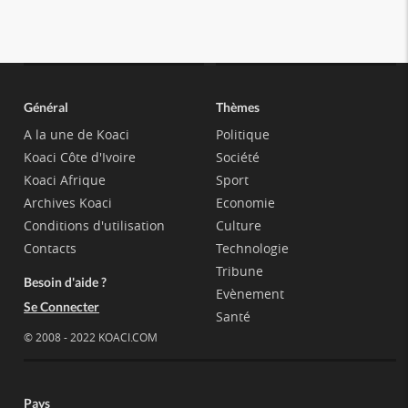
Général
Thèmes
A la une de Koaci
Politique
Koaci Côte d'Ivoire
Société
Koaci Afrique
Sport
Archives Koaci
Economie
Conditions d'utilisation
Culture
Contacts
Technologie
Tribune
Besoin d'aide ?
Evènement
Se Connecter
Santé
© 2008 - 2022 KOACI.COM
Pays