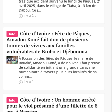
tragique accident survenu le lundi de Pâques, 21
avril 2025, dans le village de Tiaha, à 13 km de
Dabou. Ce j...
il y a 1 an
Côte d'Ivoire : Fête de Pâques,
Info
Amadou Koné fait don de plusieurs
tonnes de vivres aux familles
vulnérables de Brobo et Djébonoua
À l’occasion des fêtes de Pâques, le maire de
Bouaké, Amadou Koné, a de nouveau fait preuve
de solidarité en initiant une grande caravane
humanitaire à travers plusieurs localités de sa
comm...
il y a 1 an
Côte d'Ivoire : Un homme arrêté
Info
pour le viol présumé d'une fillette de 8