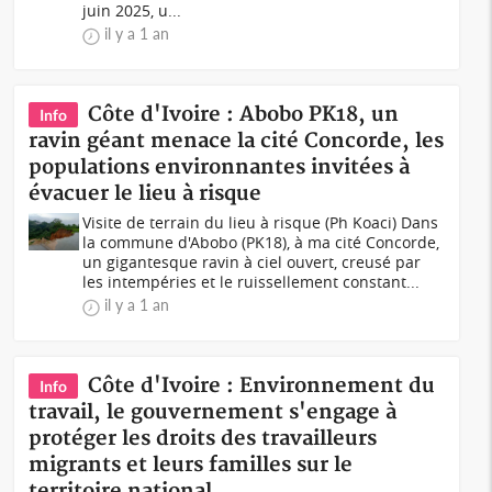
juin 2025, u...
il y a 1 an
Côte d'Ivoire : Abobo PK18, un
Info
ravin géant menace la cité Concorde, les
populations environnantes invitées à
évacuer le lieu à risque
Visite de terrain du lieu à risque (Ph Koaci) Dans
la commune d'Abobo (PK18), à ma cité Concorde,
un gigantesque ravin à ciel ouvert, creusé par
les intempéries et le ruissellement constant...
il y a 1 an
Côte d'Ivoire : Environnement du
Info
travail, le gouvernement s'engage à
protéger les droits des travailleurs
migrants et leurs familles sur le
territoire national