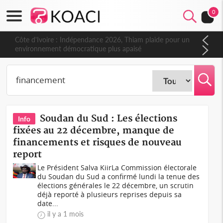
0
Côte d'Ivoire : Indépendance 2026, Thiam plaide pour un
environnement démocratique plus apaisé
Soudan du Sud : Les élections
Info
fixées au 22 décembre, manque de
financements et risques de nouveau
report
Le Président Salva KiirLa Commission électorale
du Soudan du Sud a confirmé lundi la tenue des
élections générales le 22 décembre, un scrutin
déjà reporté à plusieurs reprises depuis sa
date...
il y a 1 mois