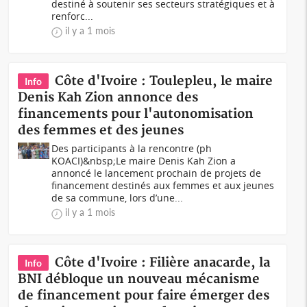
destiné à soutenir ses secteurs stratégiques et à
renforc...
il y a 1 mois
Côte d'Ivoire : Toulepleu, le maire
Info
Denis Kah Zion annonce des
financements pour l'autonomisation
des femmes et des jeunes
Des participants à la rencontre (ph
KOACI)&nbsp;Le maire Denis Kah Zion a
annoncé le lancement prochain de projets de
financement destinés aux femmes et aux jeunes
de sa commune, lors d’une...
il y a 1 mois
Côte d'Ivoire : Filière anacarde, la
Info
BNI débloque un nouveau mécanisme
de financement pour faire émerger des