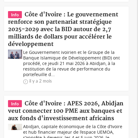
Côte d'Ivoire : Le gouvernement
Info
renforce son partenariat stratégique
2025-2029 avec la BID autour de 2,7
milliards de dollars pour accélérer le
développement
Le Gouvernement ivoirien et le Groupe de la
Banque Islamique de Développement (BID) ont
procédé, ce jeudi 21 mai 2026 à Abidjan, à la
restitution de la revue de performance du
portefeuille d...
il y a 2 mois
Côte d'Ivoire : APES 2026, Abidjan
Info
veut connecter 100 PME aux banques et
aux fonds d'investissement africains
Abidjan, capitale économique de la Côte d’Ivoire
et hub financier majeur de l’espace UEMOA,
s’apprête à devenir, les 4 et 5 juin 2026, le