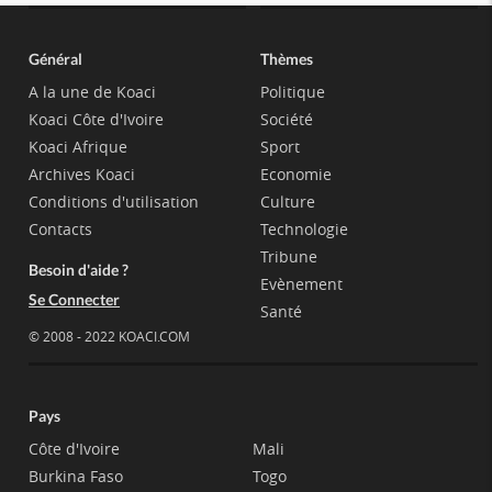
Général
Thèmes
A la une de Koaci
Politique
Koaci Côte d'Ivoire
Société
Koaci Afrique
Sport
Archives Koaci
Economie
Conditions d'utilisation
Culture
Contacts
Technologie
Tribune
Besoin d'aide ?
Evènement
Se Connecter
Santé
© 2008 - 2022 KOACI.COM
Pays
Côte d'Ivoire
Mali
Burkina Faso
Togo