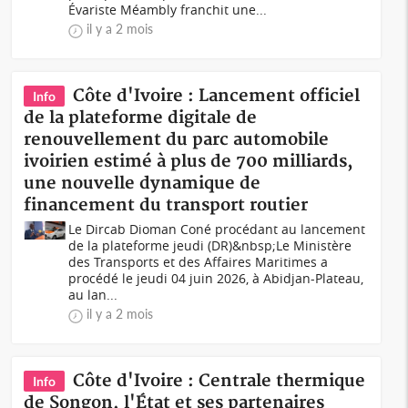
Évariste Méambly franchit une...
il y a 2 mois
Côte d'Ivoire : Lancement officiel
Info
de la plateforme digitale de
renouvellement du parc automobile
ivoirien estimé à plus de 700 milliards,
une nouvelle dynamique de
financement du transport routier
Le Dircab Dioman Coné procédant au lancement
de la plateforme jeudi (DR)&nbsp;Le Ministère
des Transports et des Affaires Maritimes a
procédé le jeudi 04 juin 2026, à Abidjan-Plateau,
au lan...
il y a 2 mois
Côte d'Ivoire : Centrale thermique
Info
de Songon, l'État et ses partenaires