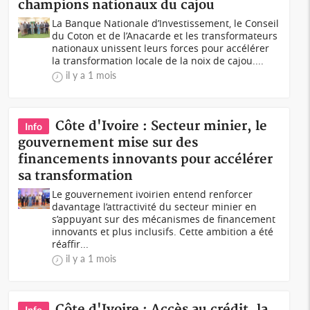
champions nationaux du cajou
La Banque Nationale d’Investissement, le Conseil
du Coton et de l’Anacarde et les transformateurs
nationaux unissent leurs forces pour accélérer
la transformation locale de la noix de cajou....
il y a 1 mois
Côte d'Ivoire : Secteur minier, le
Info
gouvernement mise sur des
financements innovants pour accélérer
sa transformation
Le gouvernement ivoirien entend renforcer
davantage l’attractivité du secteur minier en
s’appuyant sur des mécanismes de financement
innovants et plus inclusifs. Cette ambition a été
réaffir...
il y a 1 mois
Côte d'Ivoire : Accès au crédit, la
Info