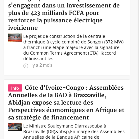
s'engagent dans un investissement de
plus de 423 milliards FCFA pour
renforcer la puissance électrique
ivoirienne
Le projet de construction de la centrale
thermique à cycle combiné de Songon (372 MW)
a franchi une étape majeure avec la signature
du Common Terms Agreement (CTA), l’accord
définissant les...
il y a 2 mois
Côte d'Ivoire-Congo : Assemblées
Info
Annuelles de la BAD à Brazzaville,
Abidjan expose sa lecture des
Perspectives économiques en Afrique et
sa stratégie de financement
Le Ministre Souleymane Diarrassouba à
Brazzaville (DR)&nbsp;En marge des Assemblées
Annuelles de la Banque Africaine de