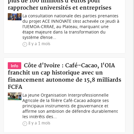
plus de 100 millions d'euros pour
rapprocher universités et entreprises
La consultation nationale des parties prenantes
du projet ACE INNOVATE s’est achevée ce jeudi à
l’UEMOA-CRRAE, au Plateau, marquant une
étape majeure dans la transformation du
système d’ense...
il y a 1 mois
Côte d'Ivoire : Café-Cacao, l'OIA
Info
franchit un cap historique avec un
financement autonome de 15,8 milliards
FCFA
La jeune Organisation Interprofessionnelle
Agricole de la filière Café-Cacao adopte ses
principaux instruments de gouvernance et
affirme son ambition de défendre durablement
les intérêts des...
il y a 1 mois