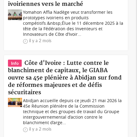
ivoiriennes vers le marché
Yomahon Affia Nadège veut transformer les
prototypes ivoiriens en produits
compétitifs.&nbsp;Élue le 11 décembre 2025 à la
tête de la Fédération des Inventeurs et
Innovateurs de Côte d’Ivoir...
il y a 2 mois
Côte d'Ivoire : Lutte contre le
Info
blanchiment de capitaux, le GIABA
ouvre sa 45e plénière à Abidjan sur fond
de réformes majeures et de défis
sécuritaires
Abidjan accueille depuis ce jeudi 21 mai 2026 la
45e Réunion plénière de la Commission
technique et des groupes de travail du Groupe
intergouvernemental d’action contre le
blanchiment d’arge...
il y a 2 mois