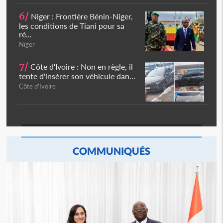
6/
Niger : Frontière Bénin-Niger,
les conditions de Tiani pour sa
ré...
Niger
7/
Côte d'Ivoire : Non en règle, il
tente d'insérer son véhicule dan...
Côte d'Ivoire
COMMUNIQUÉS