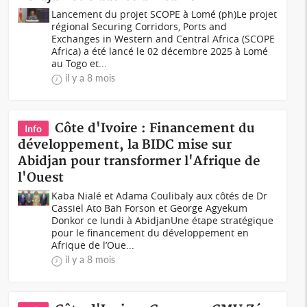
Lancement du projet SCOPE à Lomé (ph)Le projet
régional Securing Corridors, Ports and
Exchanges in Western and Central Africa (SCOPE
Africa) a été lancé le 02 décembre 2025 à Lomé
au Togo et...
il y a 8 mois
Côte d'Ivoire : Financement du
Info
développement, la BIDC mise sur
Abidjan pour transformer l'Afrique de
l'Ouest
Kaba Nialé et Adama Coulibaly aux côtés de Dr
Cassiel Ato Bah Forson et George Agyekum
Donkor ce lundi à AbidjanUne étape stratégique
pour le financement du développement en
Afrique de l’Oue...
il y a 8 mois