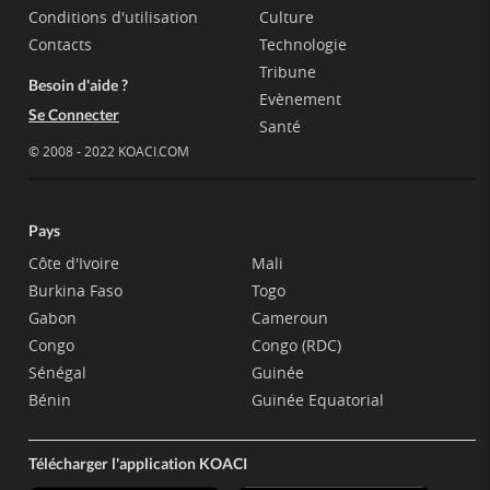
Conditions d'utilisation
Culture
Contacts
Technologie
Tribune
Besoin d'aide ?
Evènement
Se Connecter
Santé
© 2008 - 2022 KOACI.COM
Pays
Côte d'Ivoire
Mali
Burkina Faso
Togo
Gabon
Cameroun
Congo
Congo (RDC)
Sénégal
Guinée
Bénin
Guinée Equatorial
Télécharger l'application KOACI