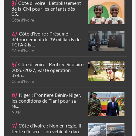
3/
Côte d'Ivoire : L'établissement
de la CNI pour les enfants dès
05...
Côte d'Ivoire
4/
Côte d'Ivoire : Présumé
détournement de 39 milliards de
FCFA à la...
Côte d'Ivoire
5/
Côte d'Ivoire : Rentrée Scolaire
2026-2027, vaste opération
d'éta...
Côte d'Ivoire
6/
Niger : Frontière Bénin-Niger,
les conditions de Tiani pour sa
ré...
Niger
7/
Côte d'Ivoire : Non en règle, il
tente d'insérer son véhicule dan...