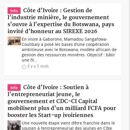
Côte d'Ivoire : Gestion de
Info
l'industrie minière, le gouvernement
s'ouvre à l'expertise du Botswana, pays
invité d'honneur au SIREXE 2026
En visite à Gaborone, Mamadou Sangafowa-
Coulibaly a posé les bases d’une coopération
ambitieuse avec le Botswana, modèle africain de
gestion des ressources minières. Objectif : bâtir
une fil...
il y a 5 mois
Côte d'Ivoire : Soutien à
Info
l'entrepreneuriat jeune, le
gouvernement et CDC-CI Capital
mobilisent plus d'un milliard FCFA pour
booster les Start-up ivoiriennes
Une nouvelle étape vient d’être franchie dans le
soutien à l’entrepreneuriat des jeunes en Côte