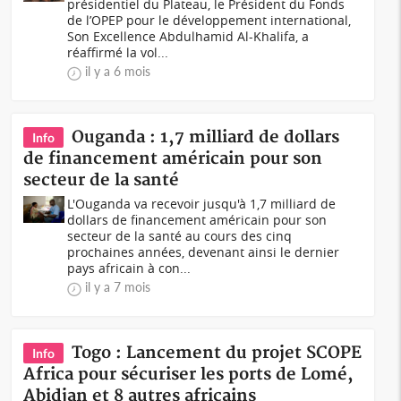
présidentiel du Plateau, le Président du Fonds
de l’OPEP pour le développement international,
Son Excellence Abdulhamid Al-Khalifa, a
réaffirmé la vol...
il y a 6 mois
Ouganda : 1,7 milliard de dollars
Info
de financement américain pour son
secteur de la santé
L'Ouganda va recevoir jusqu'à 1,7 milliard de
dollars de financement américain pour son
secteur de la santé au cours des cinq
prochaines années, devenant ainsi le dernier
pays africain à con...
il y a 7 mois
Togo : Lancement du projet SCOPE
Info
Africa pour sécuriser les ports de Lomé,
Abidjan et 8 autres africains