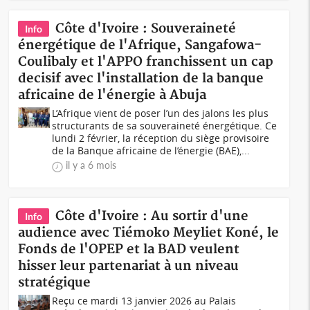
Côte d'Ivoire : Souveraineté
Info
énergétique de l'Afrique, Sangafowa-
Coulibaly et l'APPO franchissent un cap
decisif avec l'installation de la banque
africaine de l'énergie à Abuja
L’Afrique vient de poser l’un des jalons les plus
structurants de sa souveraineté énergétique. Ce
lundi 2 février, la réception du siège provisoire
de la Banque africaine de l’énergie (BAE),...
il y a 6 mois
Côte d'Ivoire : Au sortir d'une
Info
audience avec Tiémoko Meyliet Koné, le
Fonds de l'OPEP et la BAD veulent
hisser leur partenariat à un niveau
stratégique
Reçu ce mardi 13 janvier 2026 au Palais