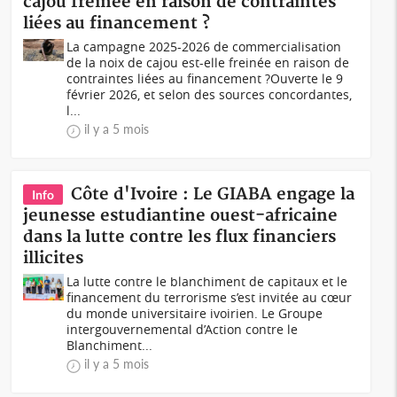
cajou freinée en raison de contraintes
liées au financement ?
La campagne 2025-2026 de commercialisation
de la noix de cajou est-elle freinée en raison de
contraintes liées au financement ?Ouverte le 9
février 2026, et selon des sources concordantes,
l...
il y a 5 mois
Côte d'Ivoire : Le GIABA engage la
Info
jeunesse estudiantine ouest-africaine
dans la lutte contre les flux financiers
illicites
La lutte contre le blanchiment de capitaux et le
financement du terrorisme s’est invitée au cœur
du monde universitaire ivoirien. Le Groupe
intergouvernemental d’Action contre le
Blanchiment...
il y a 5 mois