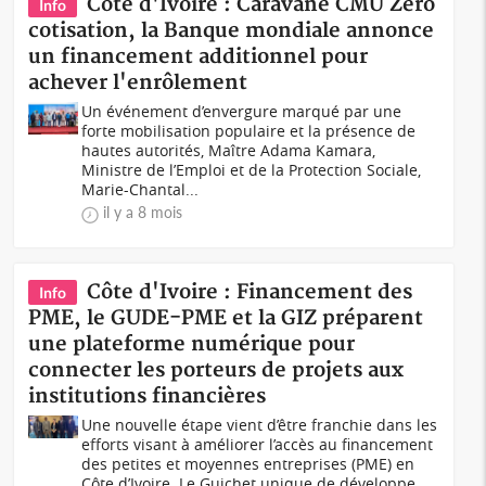
Côte d'Ivoire : Caravane CMU Zéro
Info
cotisation, la Banque mondiale annonce
un financement additionnel pour
achever l'enrôlement
Un événement d’envergure marqué par une
forte mobilisation populaire et la présence de
hautes autorités, Maître Adama Kamara,
Ministre de l’Emploi et de la Protection Sociale,
Marie-Chantal...
il y a 8 mois
Côte d'Ivoire : Financement des
Info
PME, le GUDE-PME et la GIZ préparent
une plateforme numérique pour
connecter les porteurs de projets aux
institutions financières
Une nouvelle étape vient d’être franchie dans les
efforts visant à améliorer l’accès au financement
des petites et moyennes entreprises (PME) en
Côte d’Ivoire. Le Guichet unique de développe...