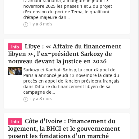
Dramani Mahama, a inauguré le jeudi 13
novembre 2025 les phases 1 et 2 du projet
d'extension du port de Tema, le qualifiant
d'étape majeure dan...
il y a 8 mois
Libye : « Affaire du financement
Info
libyen », l'ex-président Sarkozy de
nouveau devant la justice en 2026
Sarkozy et Kadhafi &nbsp;La cour d’appel de
Paris a annoncé jeudi 13 novembre la date du
procès en appel de l’ancien président français
dans l’affaire du financement libyen de sa
campagne de...
il y a 8 mois
Côte d'Ivoire : Financement du
Info
logement, la BHCI et le gouvernement
posent les fondations d'un marché