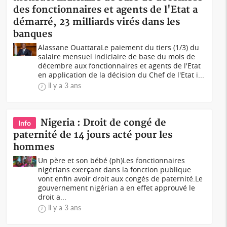
des fonctionnaires et agents de l'Etat a
démarré, 23 milliards virés dans les
banques
Alassane OuattaraLe paiement du tiers (1/3) du
salaire mensuel indiciaire de base du mois de
décembre aux fonctionnaires et agents de l'Etat
en application de la décision du Chef de l'Etat i...
il y a 3 ans
Nigeria : Droit de congé de
Info
paternité de 14 jours acté pour les
hommes
Un père et son bébé (ph)Les fonctionnaires
nigérians exerçant dans la fonction publique
vont enfin avoir droit aux congés de paternité.Le
gouvernement nigérian a en effet approuvé le
droit a...
il y a 3 ans