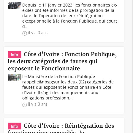
Depuis le 11 janvier 2023, les fonctionnaires ex-
exilés ont été informés de la prorogation de la
date de ‘l’opération de leur réintégration
exceptionnelle à la Fonction Publique, qui court
d...
il y a 3 ans
Côte d'Ivoire : Fonction Publique,
Info
les deux catégories de fautes qui
exposent le Fonctionnaire
Le Ministère de la Fonction Publique
rappelle&nbsp;sur les deux (02) catégories de
fautes qui exposent le Fonctionnaire en Côte
d’Ivoire.Il s’agit des manquements aux
obligations professionn...
il y a 3 ans
Côte d'Ivoire : Réintégration des
Info