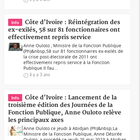
Côte d'Ivoire : Réintégration des
Info
ex-exilés, 58 sur 81 fonctionnaires ont
effectivement repris service
Anne Ouloto , Ministre de la Fonction Publique
(Ph)&nbsp;58 sur 81 fonctionnaires ex-exilés de
la crise post-électorale de 2011 ont
effectivement repris service à la Fonction
Publique.Il fau...
il y a 3 ans
Côte d'Ivoire : Lancement de la
Info
troisième édition des Journées de la
Fonction Publique, Anne Ouloto relève
les principaux axes
Anne Ouloto ce jeudi à Abidjan (Ph)&nbsp;La
Ministre de la Fonction Publique, Anne Désirée
Ouloto, a procédé ce jeudi 25 mai 2023 à Abidjan