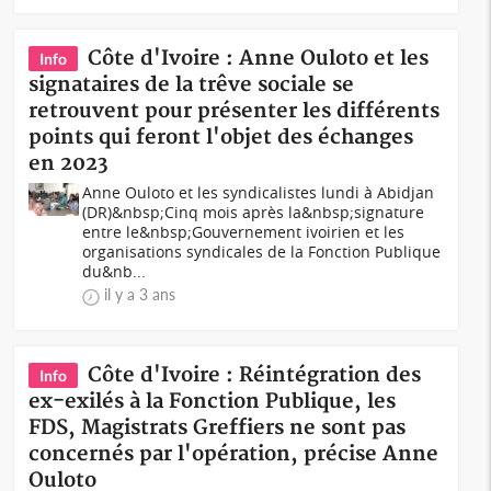
Côte d'Ivoire : Anne Ouloto et les
Info
signataires de la trêve sociale se
retrouvent pour présenter les différents
points qui feront l'objet des échanges
en 2023
Anne Ouloto et les syndicalistes lundi à Abidjan
(DR)&nbsp;Cinq mois après la&nbsp;signature
entre le&nbsp;Gouvernement ivoirien et les
organisations syndicales de la Fonction Publique
du&nb...
il y a 3 ans
Côte d'Ivoire : Réintégration des
Info
ex-exilés à la Fonction Publique, les
FDS, Magistrats Greffiers ne sont pas
concernés par l'opération, précise Anne
Ouloto