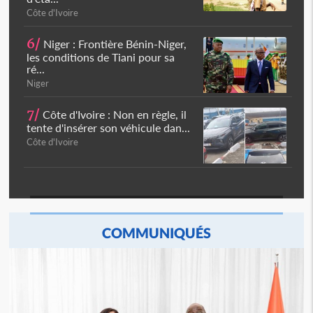
Côte d'Ivoire
6/
Niger : Frontière Bénin-Niger,
les conditions de Tiani pour sa
ré...
Niger
7/
Côte d'Ivoire : Non en règle, il
tente d'insérer son véhicule dan...
Côte d'Ivoire
COMMUNIQUÉS