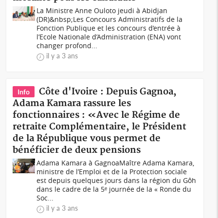
La Ministre Anne Ouloto jeudi à Abidjan
(DR)&nbsp;Les Concours Administratifs de la
Fonction Publique et les concours d’entrée à
l’Ecole Nationale d’Administration (ENA) vont
changer profond...
il y a 3 ans
Côte d'Ivoire : Depuis Gagnoa,
Info
Adama Kamara rassure les
fonctionnaires : «Avec le Régime de
retraite Complémentaire, le Président
de la République vous permet de
bénéficier de deux pensions
Adama Kamara à GagnoaMaître Adama Kamara,
ministre de l’Emploi et de la Protection sociale
est depuis quelques jours dans la région du Gôh
dans le cadre de la 5ᵉ journée de la « Ronde du
Soc...
il y a 3 ans