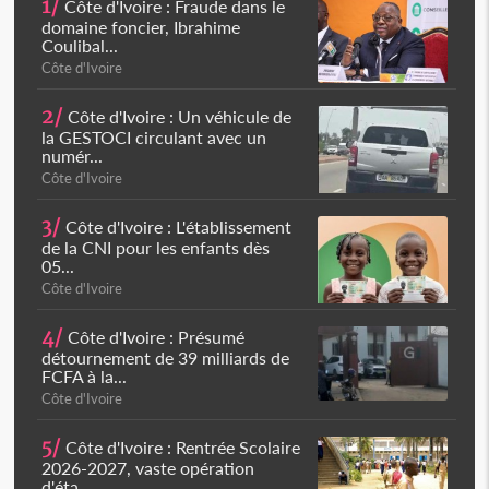
1/
Côte d'Ivoire : Fraude dans le
domaine foncier, Ibrahime
Coulibal...
Côte d'Ivoire
2/
Côte d'Ivoire : Un véhicule de
la GESTOCI circulant avec un
numér...
Côte d'Ivoire
3/
Côte d'Ivoire : L'établissement
de la CNI pour les enfants dès
05...
Côte d'Ivoire
4/
Côte d'Ivoire : Présumé
détournement de 39 milliards de
FCFA à la...
Côte d'Ivoire
5/
Côte d'Ivoire : Rentrée Scolaire
2026-2027, vaste opération
d'éta...