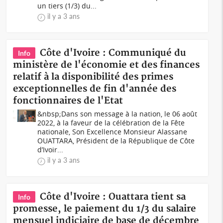
un tiers (1/3) du...
il y a 3 ans
Côte d'Ivoire : Communiqué du
Info
ministère de l'économie et des finances
relatif à la disponibilité des primes
exceptionnelles de fin d'année des
fonctionnaires de l'Etat
&nbsp;Dans son message à la nation, le 06 août
2022, à la faveur de la célébration de la Fête
nationale, Son Excellence Monsieur Alassane
OUATTARA, Président de la République de Côte
d’Ivoir...
il y a 3 ans
Côte d'Ivoire : Ouattara tient sa
Info
promesse, le paiement du 1/3 du salaire
mensuel indiciaire de base de décembre