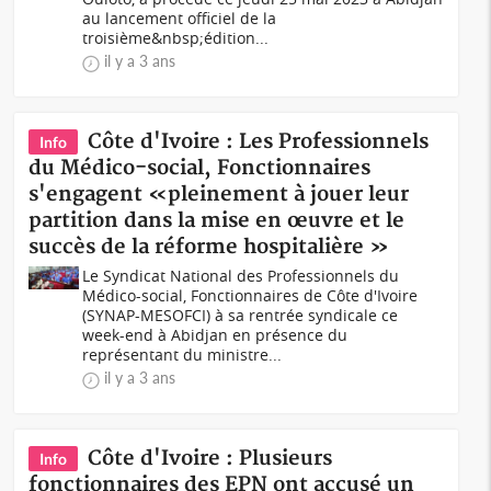
au lancement officiel de la
troisième&nbsp;édition...
il y a 3 ans
Côte d'Ivoire : Les Professionnels
Info
du Médico-social, Fonctionnaires
s'engagent «pleinement à jouer leur
partition dans la mise en œuvre et le
succès de la réforme hospitalière »
Le Syndicat National des Professionnels du
Médico-social, Fonctionnaires de Côte d'Ivoire
(SYNAP-MESOFCI) à sa rentrée syndicale ce
week-end à Abidjan en présence du
représentant du ministre...
il y a 3 ans
Côte d'Ivoire : Plusieurs
Info
fonctionnaires des EPN ont accusé un