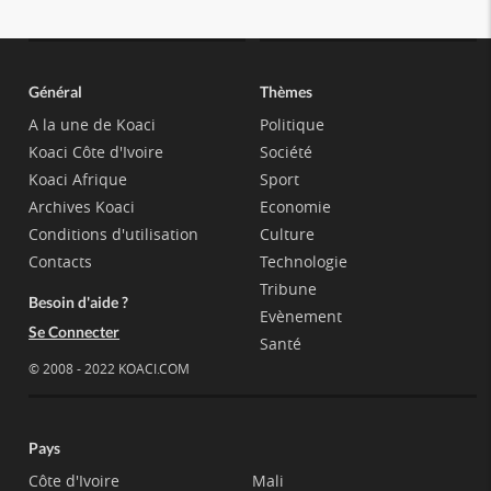
Général
Thèmes
A la une de Koaci
Politique
Koaci Côte d'Ivoire
Société
Koaci Afrique
Sport
Archives Koaci
Economie
Conditions d'utilisation
Culture
Contacts
Technologie
Tribune
Besoin d'aide ?
Evènement
Se Connecter
Santé
© 2008 - 2022 KOACI.COM
Pays
Côte d'Ivoire
Mali