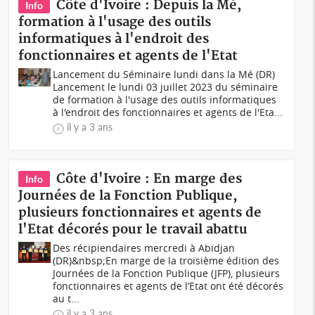
Côte d'Ivoire : Depuis la Mé,
Info
formation à l'usage des outils
informatiques à l'endroit des
fonctionnaires et agents de l'Etat
Lancement du Séminaire lundi dans la Mé (DR)
Lancement le lundi 03 juillet 2023 du séminaire
de formation à l'usage des outils informatiques
à l'endroit des fonctionnaires et agents de l'Eta...
il y a 3 ans
Côte d'Ivoire : En marge des
Info
Journées de la Fonction Publique,
plusieurs fonctionnaires et agents de
l'Etat décorés pour le travail abattu
Des récipiendaires mercredi à Abidjan
(DR)&nbsp;En marge de la troisième édition des
Journées de la Fonction Publique (JFP), plusieurs
fonctionnaires et agents de l’Etat ont été décorés
au t...
il y a 3 ans