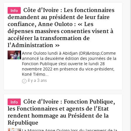
Côte d'Ivoire : Les fonctionnaires
Info
demandent au président de leur faire
confiance, Anne Ouloto : « Les
dépenses massives consenties visent à
accélérer la transformation de
l'Administration »
Anne Ouloto lundi à Abidjan (DR)&nbsp;Comme
annoncé la deuxième édition des journées de la
Fonction Publique s’est ouverte le lundi 28
novembre 2022 en présence du vice-président,
Koné Tiémo...
il y a 3 ans
Côte d'Ivoire : Fonction Publique,
Info
les Fonctionnaires et agents de l'Etat
rendent hommage au Président de la
République
La Ministre Anne Ouloto lors du lancement de la