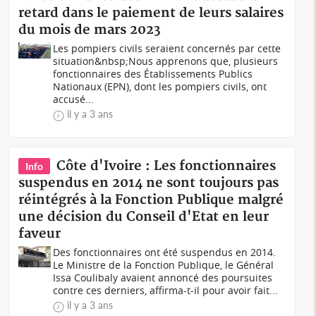
retard dans le paiement de leurs salaires
du mois de mars 2023
Les pompiers civils seraient concernés par cette
situation&nbsp;Nous apprenons que, plusieurs
fonctionnaires des Établissements Publics
Nationaux (EPN), dont les pompiers civils, ont
accusé...
il y a 3 ans
Côte d'Ivoire : Les fonctionnaires
Info
suspendus en 2014 ne sont toujours pas
réintégrés à la Fonction Publique malgré
une décision du Conseil d'Etat en leur
faveur
Des fonctionnaires ont été suspendus en 2014.
Le Ministre de la Fonction Publique, le Général
Issa Coulibaly avaient annoncé des poursuites
contre ces derniers, affirma-t-il pour avoir fait...
il y a 3 ans