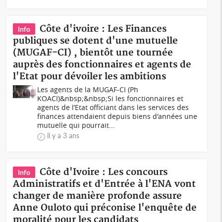
Côte d'ivoire : Les Finances
Info
publiques se dotent d'une mutuelle
(MUGAF-CI) , bientôt une tournée
auprès des fonctionnaires et agents de
l'Etat pour dévoiler les ambitions
Les agents de la MUGAF-CI (Ph
KOACI)&nbsp;&nbsp;Si les fonctionnaires et
agents de l’Etat officiant dans les services des
finances attendaient depuis biens d'années une
mutuelle qui pourrait...
il y a 3 ans
Côte d'Ivoire : Les concours
Info
Administratifs et d'Entrée à l'ENA vont
changer de manière profonde assure
Anne Ouloto qui préconise l'enquête de
moralité pour les candidats