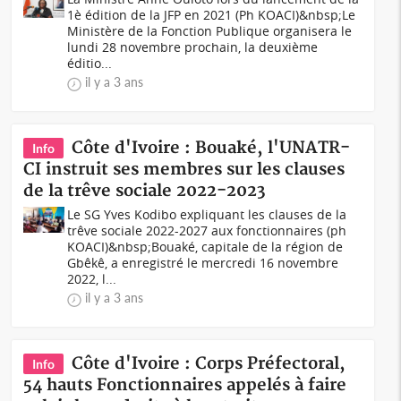
1è édition de la JFP en 2021 (Ph KOACI)&nbsp;Le
Ministère de la Fonction Publique organisera le
lundi 28 novembre prochain, la deuxième
éditio...
il y a 3 ans
Côte d'Ivoire : Bouaké, l'UNATR-
Info
CI instruit ses membres sur les clauses
de la trêve sociale 2022-2023
Le SG Yves Kodibo expliquant les clauses de la
trêve sociale 2022-2027 aux fonctionnaires (ph
KOACI)&nbsp;Bouaké, capitale de la région de
Gbêkê, a enregistré le mercredi 16 novembre
2022, l...
il y a 3 ans
Côte d'Ivoire : Corps Préfectoral,
Info
54 hauts Fonctionnaires appelés à faire