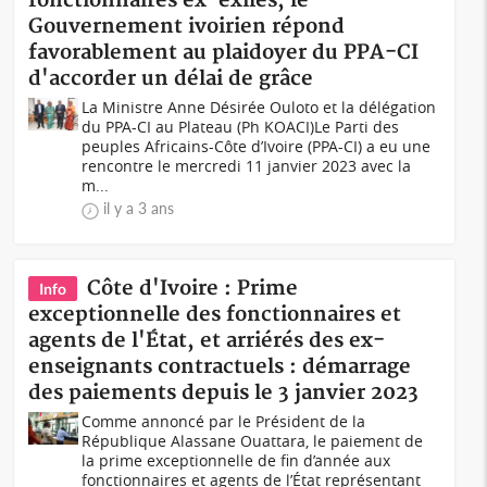
fonctionnaires ex-exilés, le
Gouvernement ivoirien répond
favorablement au plaidoyer du PPA-CI
d'accorder un délai de grâce
La Ministre Anne Désirée Ouloto et la délégation
du PPA-CI au Plateau (Ph KOACI)Le Parti des
peuples Africains-Côte d’Ivoire (PPA-CI) a eu une
rencontre le mercredi 11 janvier 2023 avec la
m...
il y a 3 ans
Côte d'Ivoire : Prime
Info
exceptionnelle des fonctionnaires et
agents de l'État, et arriérés des ex-
enseignants contractuels : démarrage
des paiements depuis le 3 janvier 2023
Comme annoncé par le Président de la
République Alassane Ouattara, le paiement de
la prime exceptionnelle de fin d’année aux
fonctionnaires et agents de l’État représentant