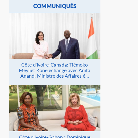
COMMUNIQUÉS
Côte d'Ivoire-Canada: Tiémoko
Meyliet Koné échange avec Anita
Anand, Ministre des Affaires é...
Côte d'Ivoire-Gabon : Dominique