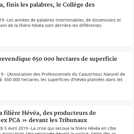
a, finis les palabres, le Collège des
19 -Les années de palabres interminables, de dissensions et
sein de la filière hévéa sont derrière les différentes
 revendique 650 000 hectares de superficie
19 - L’Association des Professionnels du Caoutchouc Naturel de
 à 650 000 hectares, les superficies d'hévéa plantées dans les
la filière Hévéa, des producteurs de
 ex PCA » devant les Tribunaux
5 Avril 2019 –La crise qui secoue la filière Hévéa en côte
e association s’est retrouvée devant la justice. Selon des pr...