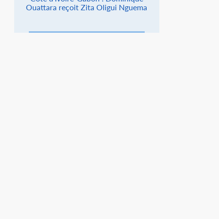
Ouattara reçoit Zita Oligui Nguema