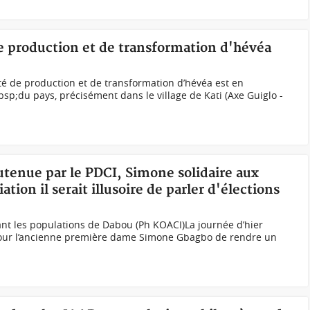
de production et de transformation d'hévéa
té de production et de transformation d’hévéa est en
sp;du pays, précisément dans le village de Kati (Axe Guiglo -
utenue par le PDCI, Simone solidaire aux
tion il serait illusoire de parler d'élections
nt les populations de Dabou (Ph KOACI)La journée d’hier
 pour l’ancienne première dame Simone Gbagbo de rendre un