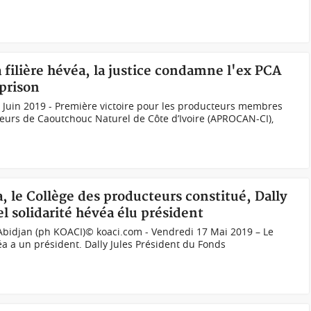
a filière hévéa, la justice condamne l'ex PCA
prison
 Juin 2019 - Première victoire pour les producteurs membres
teurs de Caoutchouc Naturel de Côte d’Ivoire (APROCAN-CI),
a, le Collège des producteurs constitué, Dally
l solidarité hévéa élu président
Abidjan (ph KOACI)© koaci.com - Vendredi 17 Mai 2019 – Le
a a un président. Dally Jules Président du Fonds