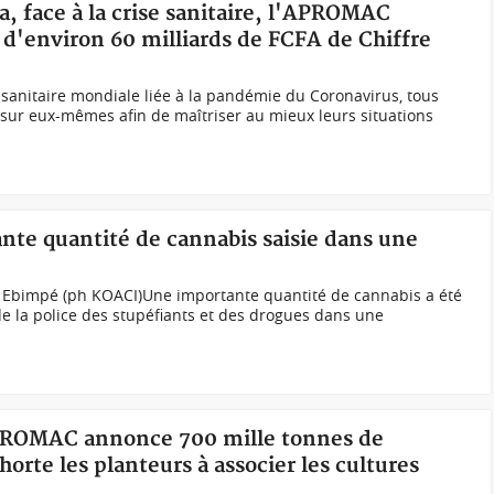
éa, face à la crise sanitaire, l'APROMAC
'environ 60 milliards de FCFA de Chiffre
sanitaire mondiale liée à la pandémie du Coronavirus, tous
sur eux-mêmes afin de maîtriser au mieux leurs situations
nte quantité de cannabis saisie dans une
 à Ebimpé (ph KOACI)Une importante quantité de cannabis a été
de la police des stupéfiants et des drogues dans une
'APROMAC annonce 700 mille tonnes de
horte les planteurs à associer les cultures