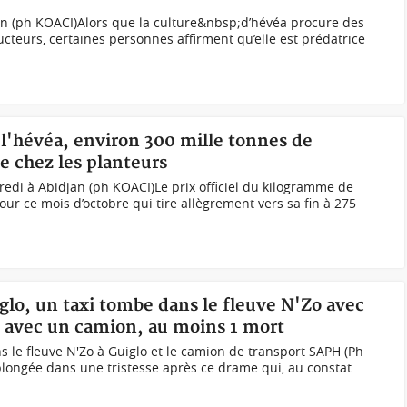
n (ph KOACI)Alors que la culture&nbsp;d’hévéa procure des
cteurs, certaines personnes affirment qu’elle est prédatrice
 l'hévéa, environ 300 mille tonnes de
e chez les planteurs
di à Abidjan (ph KOACI)Le prix officiel du kilogramme de
our ce mois d’octobre qui tire allègrement vers sa fin à 275
glo, un taxi tombe dans le fleuve N'Zo avec
on avec un camion, au moins 1 mort
 le fleuve N'Zo à Guiglo et le camion de transport SAPH (Ph
 plongée dans une tristesse après ce drame qui, au constat