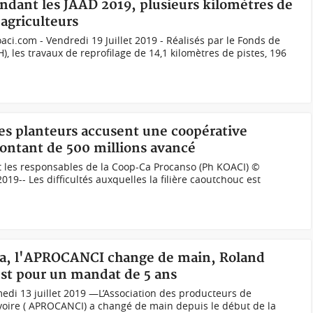
ndant les JAAD 2019, plusieurs kilomètres de
 agriculteurs
ci.com - Vendredi 19 Juillet 2019 - Réalisés par le Fonds de
, les travaux de reprofilage de 14,1 kilomètres de pistes, 196
des planteurs accusent une coopérative
montant de 500 millions avancé
t les responsables de la Coop-Ca Procanso (Ph KOACI) ©
019-- Les difficultés auxquelles la filière caoutchouc est
évéa, l'APROCANCI change de main, Roland
st pour un mandat de 5 ans
i 13 juillet 2019 —L’Association des producteurs de
voire ( APROCANCI) a changé de main depuis le début de la