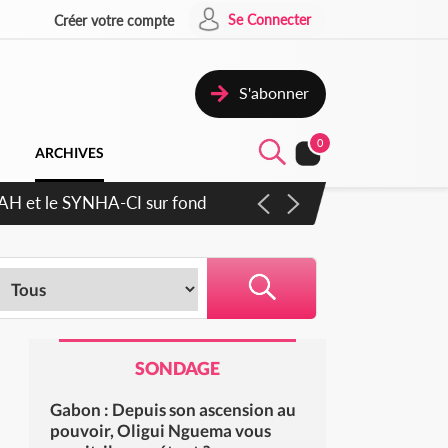
Se Connecter
Créer votre compte
S'abonner
0
ARCHIVES
cratique plus apaisé
SONDAGE
Gabon : Depuis son ascension au
pouvoir, Oligui Nguema vous