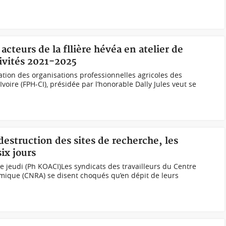
 acteurs de la fllière hévéa en atelier de
tivités 2021-2025
ation des organisations professionnelles agricoles des
voire (FPH-CI), présidée par l’honorable Dally Jules veut se
destruction des sites de recherche, les
ix jours
 jeudi (Ph KOACI)Les syndicats des travailleurs du Centre
ique (CNRA) se disent choqués qu’en dépit de leurs