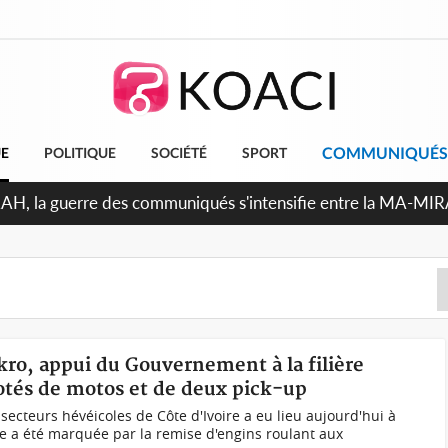
COMMUNIQUÉS
UE
POLITIQUE
SOCIÉTÉ
SPORT
Indépendance 2026, Thiam plaide pour un environnement démo
kro, appui du Gouvernement à la filière
dotés de motos et de deux pick-up
secteurs hévéicoles de Côte d'Ivoire a eu lieu aujourd'hui à
 a été marquée par la remise d'engins roulant aux