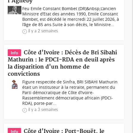
l'Agnéby
Feu Emile Constant Bombet (DR)&nbsp;L’ancien
Ministre d’Etat des années 1990, Emile Constant
Bombet, est décédé le mercredi 22 juillet 2026, à
l’âge de 85 ans.Suite à son décès, le Ministre...
il y a 2 semaines
Côte d'Ivoire : Décès de Bri Sibahi
Info
Mathurin : le PDCI-RDA en deuil après
la disparition d'un homme de
convictions
Figure respectée de Sinfra, BRI SIBAHI Mathurin
était un instituteur à la retraite, permanent du
Parti démocratique de Côte d’Ivoire-
Rassemblement démocratique africain (PDCI-
RDA), porte-par...
il y a 3 semaines
Côte d'Ivoire : Port-Bouët, le
Info