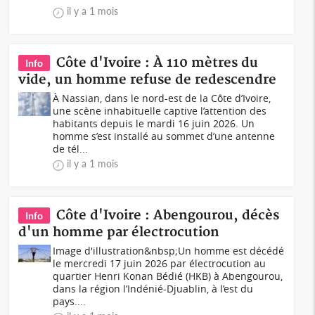
il y a 1 mois
Côte d'Ivoire : À 110 mètres du
Info
vide, un homme refuse de redescendre
À Nassian, dans le nord-est de la Côte d’Ivoire,
une scène inhabituelle captive l’attention des
habitants depuis le mardi 16 juin 2026. Un
homme s’est installé au sommet d’une antenne
de tél...
il y a 1 mois
Côte d'Ivoire : Abengourou, décès
Info
d'un homme par électrocution
Image d'illustration&nbsp;Un homme est décédé
le mercredi 17 juin 2026 par électrocution au
quartier Henri Konan Bédié (HKB) à Abengourou,
dans la région l’Indénié-Djuablin, à l’est du
pays....