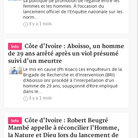
sa politique de promotion de l'égalité entre les
femmes et les hommes. À l'occasion du
lancement officiel de l'Enquête nationale sur les
norm...
il y a 1 mois
Côte d'Ivoire : Aboisso, un homme
Info
de 29 ans arrêté après un viol présumé
suivi d'un meurtre
Le mis en cause (Ph Koaci) Les enquêteurs de la
Brigade de Recherche et d'Intervention (BRI)
d'Aboisso ont procédé à l'interpellation d'un
homme de 29 ans, soupçonné d'être impliqué
dans le...
il y a 1 mois
Côte d'Ivoire : Robert Beugré
Info
Mambé appelle à réconcilier l'Homme,
la Nature et Dieu lors du lancement de