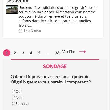
ses aveux
Une enquête judiciaire d’une rare gravité est en
cours à Bouaké après l’arrestation d’un homme
soupçonné d’avoir enlevé et tué plusieurs
enfants dans le cadre de pratiques rituelles.
Trois c...
il y a 1 mois
Voir Plus
1
2
3
4
5
...
36
SONDAGE
Gabon : Depuis son ascension au pouvoir,
Oligui Nguema vous parait-il compétent ?
Oui
Non
Sans avis