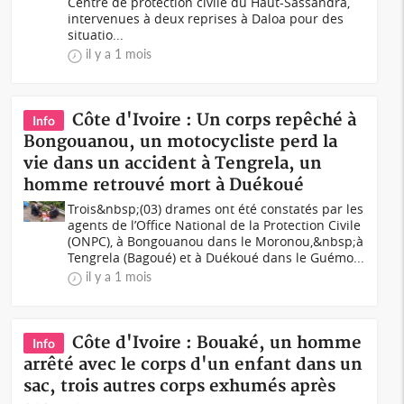
Centre de protection civile du Haut-Sassandra,
intervenues à deux reprises à Daloa pour des
situatio...
il y a 1 mois
Côte d'Ivoire : Un corps repêché à
Info
Bongouanou, un motocycliste perd la
vie dans un accident à Tengrela, un
homme retrouvé mort à Duékoué
Trois&nbsp;(03) drames ont été constatés par les
agents de l’Office National de la Protection Civile
(ONPC), à Bongouanou dans le Moronou,&nbsp;à
Tengrela (Bagoué) et à Duékoué dans le Guémo...
il y a 1 mois
Côte d'Ivoire : Bouaké, un homme
Info
arrêté avec le corps d'un enfant dans un
sac, trois autres corps exhumés après