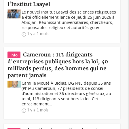
l'Institut Laayel
Le nouvel Institut Laayel des sciences religieuses
a été officiellement lancé ce jeudi 25 juin 2026 à
Abidjan. Réunissant universitaires, chercheurs,
responsables religieux et autorités gouv...
il y a 1 mois
Cameroun : 113 dirigeants
Info
d'entreprises publiques hors la loi, 40
milliards perdus, des hommes qui ne
partent jamais
Camille Mouté À Bidias, DG FNE depuis 35 ans
(Ph)Au Cameroun, 77 présidents de conseil
d'administration et 36 directeurs généraux, au
total, 113 dirigeants sont hors la loi. Cet
enracinement...
il y a 1 mois