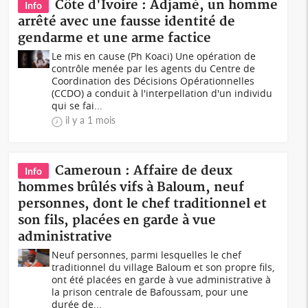
Côte d'Ivoire : Adjamé, un homme
Info
arrêté avec une fausse identité de
gendarme et une arme factice
Le mis en cause (Ph Koaci) Une opération de
contrôle menée par les agents du Centre de
Coordination des Décisions Opérationnelles
(CCDO) a conduit à l'interpellation d'un individu
qui se fai...
il y a 1 mois
Cameroun : Affaire de deux
Info
hommes brûlés vifs à Baloum, neuf
personnes, dont le chef traditionnel et
son fils, placées en garde à vue
administrative
Neuf personnes, parmi lesquelles le chef
traditionnel du village Baloum et son propre fils,
ont été placées en garde à vue administrative à
la prison centrale de Bafoussam, pour une
durée de...