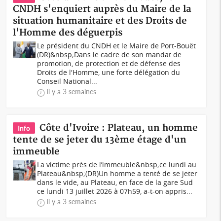
CNDH s'enquiert auprès du Maire de la
situation humanitaire et des Droits de
l'Homme des déguerpis
Le président du CNDH et le Maire de Port-Bouët
(DR)&nbsp;Dans le cadre de son mandat de
promotion, de protection et de défense des
Droits de l'Homme, une forte délégation du
Conseil National...
il y a 3 semaines
Côte d'Ivoire : Plateau, un homme
Info
tente de se jeter du 13ème étage d'un
immeuble
La victime près de l’immeuble&nbsp;ce lundi au
Plateau&nbsp;(DR)Un homme a tenté de se jeter
dans le vide, au Plateau, en face de la gare Sud
ce lundi 13 juillet 2026 à 07h59, a-t-on appris...
il y a 3 semaines