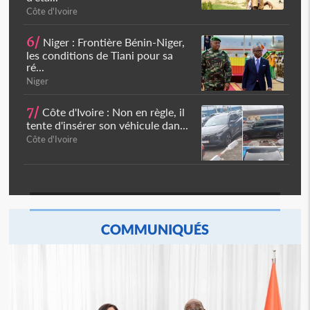
Côte d'Ivoire
6/
Niger : Frontière Bénin-Niger,
les conditions de Tiani pour sa
ré...
Niger
7/
Côte d'Ivoire : Non en règle, il
tente d'insérer son véhicule dan...
Côte d'Ivoire
COMMUNIQUÉS