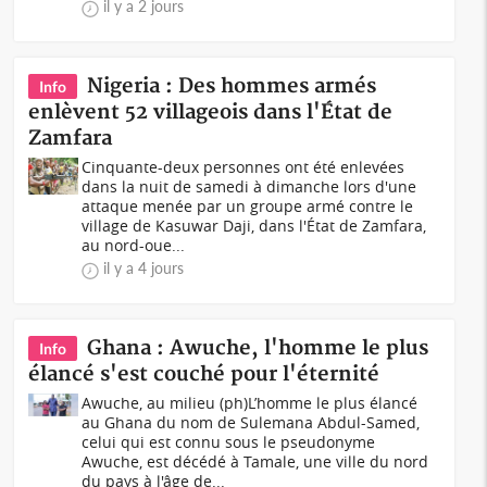
il y a 2 jours
Nigeria : Des hommes armés
Info
enlèvent 52 villageois dans l'État de
Zamfara
Cinquante-deux personnes ont été enlevées
dans la nuit de samedi à dimanche lors d'une
attaque menée par un groupe armé contre le
village de Kasuwar Daji, dans l'État de Zamfara,
au nord-oue...
il y a 4 jours
Ghana : Awuche, l'homme le plus
Info
élancé s'est couché pour l'éternité
Awuche, au milieu (ph)L’homme le plus élancé
au Ghana du nom de Sulemana Abdul-Samed,
celui qui est connu sous le pseudonyme
Awuche, est décédé à Tamale, une ville du nord
du pays à l'âge de...