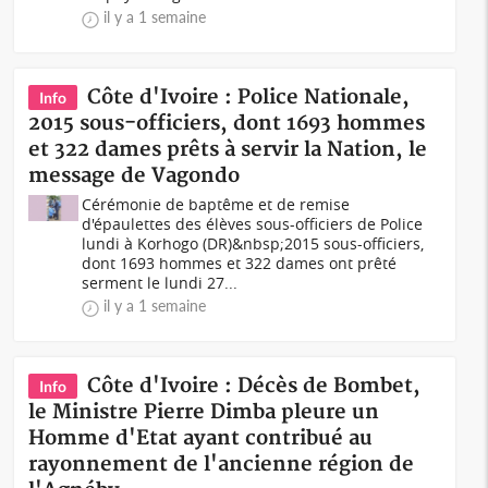
il y a 1 semaine
Côte d'Ivoire : Police Nationale,
Info
2015 sous-officiers, dont 1693 hommes
et 322 dames prêts à servir la Nation, le
message de Vagondo
Cérémonie de baptême et de remise
d'épaulettes des élèves sous-officiers de Police
lundi à Korhogo (DR)&nbsp;2015 sous-officiers,
dont 1693 hommes et 322 dames ont prêté
serment le lundi 27...
il y a 1 semaine
Côte d'Ivoire : Décès de Bombet,
Info
le Ministre Pierre Dimba pleure un
Homme d'Etat ayant contribué au
rayonnement de l'ancienne région de