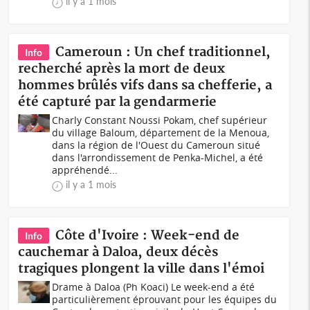
il y a 1 mois
Cameroun : Un chef traditionnel,
Info
recherché après la mort de deux
hommes brûlés vifs dans sa chefferie, a
été capturé par la gendarmerie
Charly Constant Noussi Pokam, chef supérieur
du village Baloum, département de la Menoua,
dans la région de l'Ouest du Cameroun situé
dans l'arrondissement de Penka-Michel, a été
appréhendé...
il y a 1 mois
Côte d'Ivoire : Week-end de
Info
cauchemar à Daloa, deux décès
tragiques plongent la ville dans l'émoi
Drame à Daloa (Ph Koaci) Le week-end a été
particulièrement éprouvant pour les équipes du