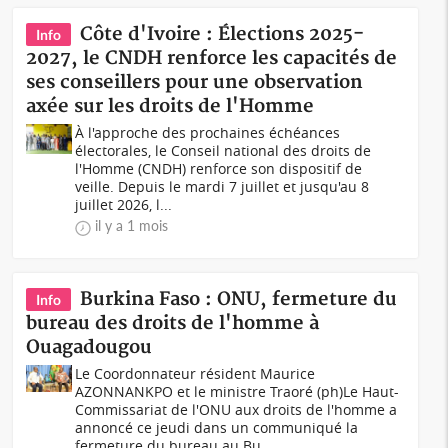
Côte d'Ivoire : Élections 2025-
Info
2027, le CNDH renforce les capacités de
ses conseillers pour une observation
axée sur les droits de l'Homme
À l'approche des prochaines échéances
électorales, le Conseil national des droits de
l'Homme (CNDH) renforce son dispositif de
veille. Depuis le mardi 7 juillet et jusqu'au 8
juillet 2026, l...
il y a 1 mois
Burkina Faso : ONU, fermeture du
Info
bureau des droits de l'homme à
Ouagadougou
Le Coordonnateur résident Maurice
AZONNANKPO et le ministre Traoré (ph)Le Haut-
Commissariat de l'ONU aux droits de l'homme a
annoncé ce jeudi dans un communiqué la
fermeture du bureau au Bu...