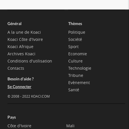
Général
Thèmes
A la une de Koaci
Politique
Koaci Côte d'Ivoire
Société
Koaci Afrique
Sport
Archives Koaci
Economie
Conditions d'utilisation
Culture
Contacts
Technologie
Tribune
Besoin d'aide ?
Evènement
Se Connecter
Santé
© 2008 - 2022 KOACI.COM
Pays
Côte d'Ivoire
Mali