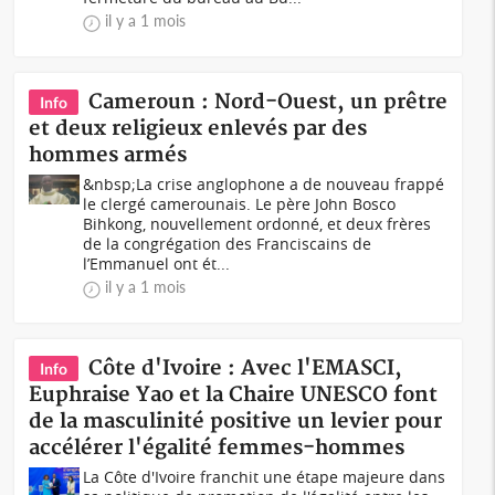
il y a 1 mois
Cameroun : Nord-Ouest, un prêtre
Info
et deux religieux enlevés par des
hommes armés
&nbsp;La crise anglophone a de nouveau frappé
le clergé camerounais. Le père John Bosco
Bihkong, nouvellement ordonné, et deux frères
de la congrégation des Franciscains de
l’Emmanuel ont ét...
il y a 1 mois
Côte d'Ivoire : Avec l'EMASCI,
Info
Euphraise Yao et la Chaire UNESCO font
de la masculinité positive un levier pour
accélérer l'égalité femmes-hommes
La Côte d'Ivoire franchit une étape majeure dans