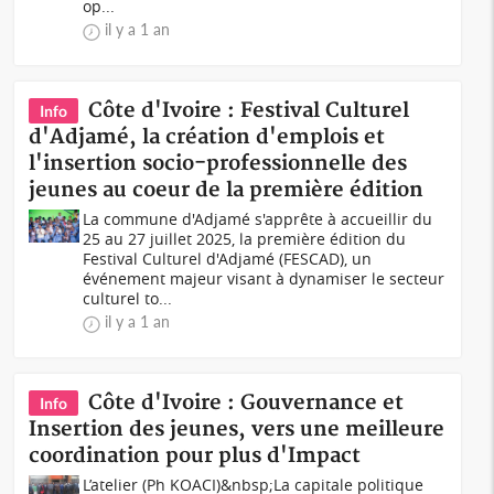
op...
il y a 1 an
Côte d'Ivoire : Festival Culturel
Info
d'Adjamé, la création d'emplois et
l'insertion socio-professionnelle des
jeunes au coeur de la première édition
La commune d'Adjamé s'apprête à accueillir du
25 au 27 juillet 2025, la première édition du
Festival Culturel d'Adjamé (FESCAD), un
événement majeur visant à dynamiser le secteur
culturel to...
il y a 1 an
Côte d'Ivoire : Gouvernance et
Info
Insertion des jeunes, vers une meilleure
coordination pour plus d'Impact
L’atelier (Ph KOACI)&nbsp;La capitale politique