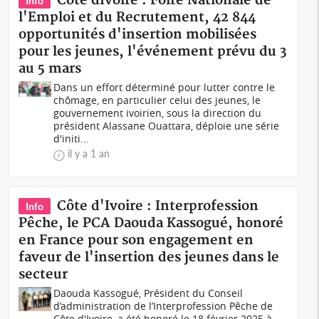
Côte dIvoire : Foire Nationale de
Info
l'Emploi et du Recrutement, 42 844
opportunités d'insertion mobilisées
pour les jeunes, l'événement prévu du 3
au 5 mars
Dans un effort déterminé pour lutter contre le
chômage, en particulier celui des jeunes, le
gouvernement ivoirien, sous la direction du
président Alassane Ouattara, déploie une série
d'initi...
il y a 1 an
Côte d'Ivoire : Interprofession
Info
Pêche, le PCA Daouda Kassogué, honoré
en France pour son engagement en
faveur de l'insertion des jeunes dans le
secteur
Daouda Kassogué, Président du Conseil
d’administration de l’Interprofession Pêche de
Côte d'Ivoire, a été honoré le 18 février 2025 à