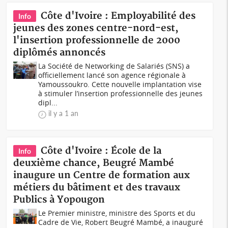
Côte d'Ivoire : Employabilité des
Info
jeunes des zones centre-nord-est,
l'insertion professionnelle de 2000
diplômés annoncés
La Société de Networking de Salariés (SNS) a
officiellement lancé son agence régionale à
Yamoussoukro. Cette nouvelle implantation vise
à stimuler l’insertion professionnelle des jeunes
dipl...
il y a 1 an
Côte d'Ivoire : École de la
Info
deuxième chance, Beugré Mambé
inaugure un Centre de formation aux
métiers du bâtiment et des travaux
Publics à Yopougon
Le Premier ministre, ministre des Sports et du
Cadre de Vie, Robert Beugré Mambé, a inauguré