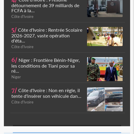
détournement de 39 milliards de
FCFA à la...
Côte d'Ivoire
5/
Côte d'Ivoire : Rentrée Scolaire
2026-2027, vaste opération
d'éta...
Côte d'Ivoire
6/
Niger : Frontière Bénin-Niger,
les conditions de Tiani pour sa
ré...
Niger
7/
Côte d'Ivoire : Non en règle, il
tente d'insérer son véhicule dan...
Côte d'Ivoire