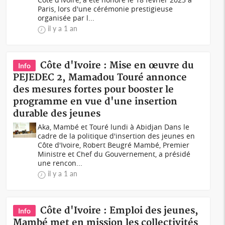
Paris, lors d'une cérémonie prestigieuse
organisée par l...
il y a 1 an
Côte d'Ivoire : Mise en œuvre du
Info
PEJEDEC 2, Mamadou Touré annonce
des mesures fortes pour booster le
programme en vue d'une insertion
durable des jeunes
Aka, Mambé et Touré lundi à Abidjan Dans le
cadre de la politique d'insertion des jeunes en
Côte d'Ivoire, Robert Beugré Mambé, Premier
Ministre et Chef du Gouvernement, a présidé
une rencon...
il y a 1 an
Côte d'Ivoire : Emploi des jeunes,
Info
Mambé met en mission les collectivités