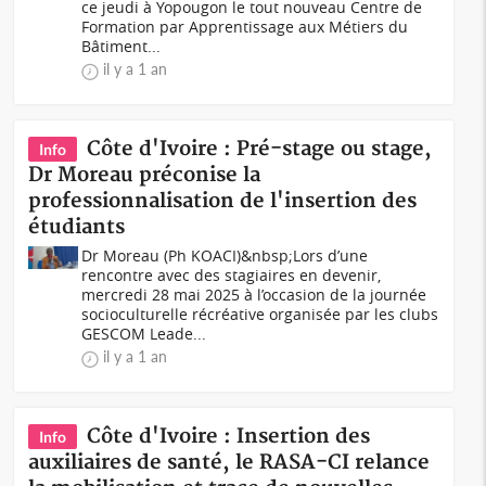
ce jeudi à Yopougon le tout nouveau Centre de
Formation par Apprentissage aux Métiers du
Bâtiment...
il y a 1 an
Côte d'Ivoire : Pré-stage ou stage,
Info
Dr Moreau préconise la
professionnalisation de l'insertion des
étudiants
Dr Moreau (Ph KOACI)&nbsp;Lors d’une
rencontre avec des stagiaires en devenir,
mercredi 28 mai 2025 à l’occasion de la journée
socioculturelle récréative organisée par les clubs
GESCOM Leade...
il y a 1 an
Côte d'Ivoire : Insertion des
Info
auxiliaires de santé, le RASA-CI relance