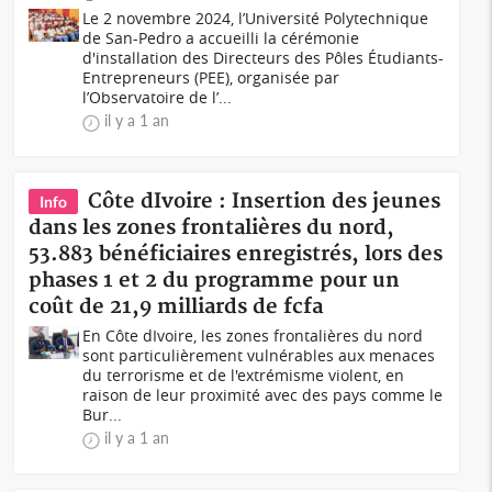
Le 2 novembre 2024, l’Université Polytechnique
de San-Pedro a accueilli la cérémonie
d'installation des Directeurs des Pôles Étudiants-
Entrepreneurs (PEE), organisée par
l’Observatoire de l’...
il y a 1 an
Côte dIvoire : Insertion des jeunes
Info
dans les zones frontalières du nord,
53.883 bénéficiaires enregistrés, lors des
phases 1 et 2 du programme pour un
coût de 21,9 milliards de fcfa
En Côte dIvoire, les zones frontalières du nord
sont particulièrement vulnérables aux menaces
du terrorisme et de l'extrémisme violent, en
raison de leur proximité avec des pays comme le
Bur...
il y a 1 an