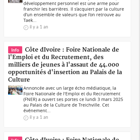
développement personnel est une arme pour
franchir les barrières. Il s’acquiert par la culture
d’un ensemble de valeurs que l’on retrouve au
Taek...
il y a 1 an
Côte dIvoire : Foire Nationale de
Info
l'Emploi et du Recrutement, des
milliers de jeunes à l'assaut de 44.000
opportunités d'insertion au Palais de la
Culture
Annoncée avec un large écho médiatique, la
Foire Nationale de l'Emploi et du Recrutement
(FNER) a ouvert ses portes ce lundi 3 mars 2025
au Palais de la Culture de Treichville. Cet
événement...
il y a 1 an