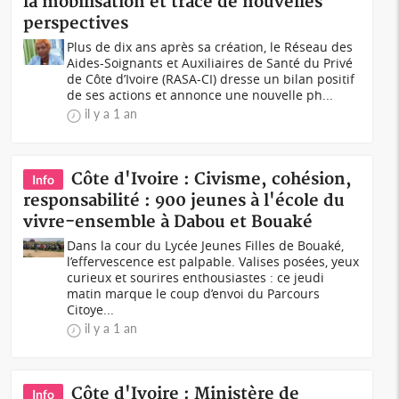
la mobilisation et trace de nouvelles
perspectives
Plus de dix ans après sa création, le Réseau des
Aides-Soignants et Auxiliaires de Santé du Privé
de Côte d’Ivoire (RASA-CI) dresse un bilan positif
de ses actions et annonce une nouvelle ph...
il y a 1 an
Côte d'Ivoire : Civisme, cohésion,
Info
responsabilité : 900 jeunes à l'école du
vivre-ensemble à Dabou et Bouaké
Dans la cour du Lycée Jeunes Filles de Bouaké,
l’effervescence est palpable. Valises posées, yeux
curieux et sourires enthousiastes : ce jeudi
matin marque le coup d’envoi du Parcours
Citoye...
il y a 1 an
Côte d'Ivoire : Ministère de
Info