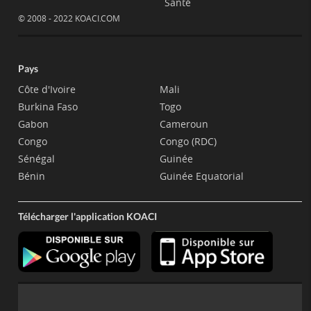
Santé
© 2008 - 2022 KOACI.COM
Pays
Côte d'Ivoire
Mali
Burkina Faso
Togo
Gabon
Cameroun
Congo
Congo (RDC)
Sénégal
Guinée
Bénin
Guinée Equatorial
Télécharger l'application KOACI