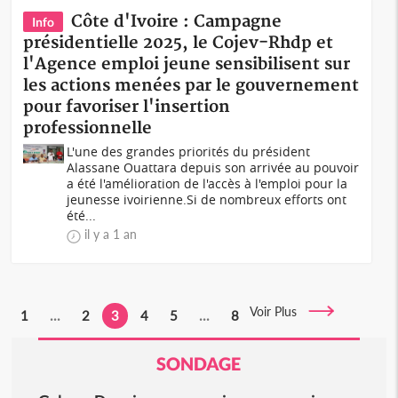
Côte d'Ivoire : Campagne
Info
présidentielle 2025, le Cojev-Rhdp et
l'Agence emploi jeune sensibilisent sur
les actions menées par le gouvernement
pour favoriser l'insertion
professionnelle
L'une des grandes priorités du président
Alassane Ouattara depuis son arrivée au pouvoir
a été l'amélioration de l'accès à l'emploi pour la
jeunesse ivoirienne.Si de nombreux efforts ont
été...
il y a 1 an
Voir Plus
1
...
2
3
4
5
...
8
SONDAGE