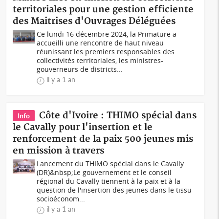
territoriales pour une gestion efficiente
des Maitrises d'Ouvrages Déléguées
Ce lundi 16 décembre 2024, la Primature a
accueilli une rencontre de haut niveau
réunissant les premiers responsables des
collectivités territoriales, les ministres-
gouverneurs de districts...
il y a 1 an
Côte d'Ivoire : THIMO spécial dans
Info
le Cavally pour l'insertion et le
renforcement de la paix 500 jeunes mis
en mission à travers
Lancement du THIMO spécial dans le Cavally
(DR)&nbsp;Le gouvernement et le conseil
régional du Cavally tiennent à la paix et à la
question de l'insertion des jeunes dans le tissu
socioéconom...
il y a 1 an