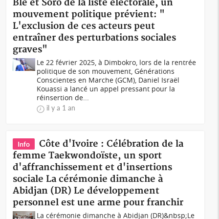
Blé et Soro de la liste électorale, un
mouvement politique prévient: "
L'exclusion de ces acteurs peut
entraîner des perturbations sociales
graves"
Le 22 février 2025, à Dimbokro, lors de la rentrée
politique de son mouvement, Générations
Conscientes en Marche (GCM), Daniel Israël
Kouassi a lancé un appel pressant pour la
réinsertion de...
il y a 1 an
Côte d'Ivoire : Célébration de la
Info
femme Taekwondoïste, un sport
d'affranchissement et d'insertions
sociale La cérémonie dimanche à
Abidjan (DR) Le développement
personnel est une arme pour franchir
La cérémonie dimanche à Abidjan (DR)&nbsp;Le