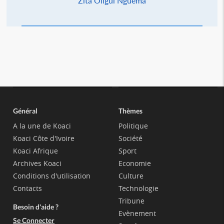
Zita Oligui Nguema
Général
Thèmes
A la une de Koaci
Politique
Koaci Côte d'Ivoire
Société
Koaci Afrique
Sport
Archives Koaci
Economie
Conditions d'utilisation
Culture
Contacts
Technologie
Tribune
Besoin d'aide ?
Evènement
Se Connecter