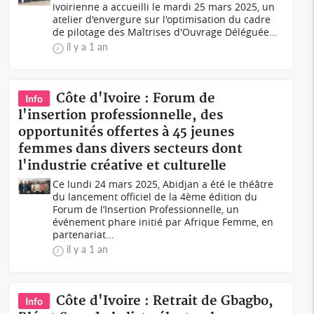
ivoirienne a accueilli le mardi 25 mars 2025, un
atelier d'envergure sur l'optimisation du cadre
de pilotage des Maîtrises d'Ouvrage Déléguée...
il y a 1 an
Côte d'Ivoire : Forum de
Info
l'insertion professionnelle, des
opportunités offertes à 45 jeunes
femmes dans divers secteurs dont
l'industrie créative et culturelle
Ce lundi 24 mars 2025, Abidjan a été le théâtre
du lancement officiel de la 4ème édition du
Forum de l’Insertion Professionnelle, un
événement phare initié par Afrique Femme, en
partenariat...
il y a 1 an
Côte d'Ivoire : Retrait de Gbagbo,
Info