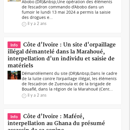
Abobo (DR)&nbsp;Une opération des éléments
de l’escadron commando d’Abobo dans un
fumoir le lundi 13 mai 2024 a permis la saisie
des drogues e...
il y a 2 ans
Côte d'Ivoire : Un site d'orpaillage
Info
illégal démantelé dans la Marahoué,
interpellation d'un individu et saisie de
matériels
Démantèlement du site (DR)&nbsp;Dans le cadre
de la lutte contre l’orpaillage illégal, les éléments
de l’escadron de Zuenoula et de la brigade de
Bouaflé, dans la région de la Marahoué (Cent...
il y a 2 ans
Côte d'Ivoire : Maféré,
Info
interpellation au Ghana du présumé