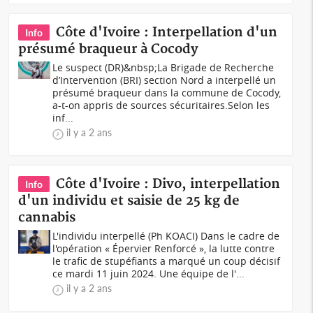
Côte d'Ivoire : Interpellation d'un
Info
présumé braqueur à Cocody
Le suspect (DR)&nbsp;La Brigade de Recherche
d’Intervention (BRI) section Nord a interpellé un
présumé braqueur dans la commune de Cocody,
a-t-on appris de sources sécuritaires.Selon les
inf...
il y a 2 ans
Côte d'Ivoire : Divo, interpellation
Info
d'un individu et saisie de 25 kg de
cannabis
L'individu interpellé (Ph KOACI) Dans le cadre de
l'opération « Épervier Renforcé », la lutte contre
le trafic de stupéfiants a marqué un coup décisif
ce mardi 11 juin 2024. Une équipe de l'...
il y a 2 ans