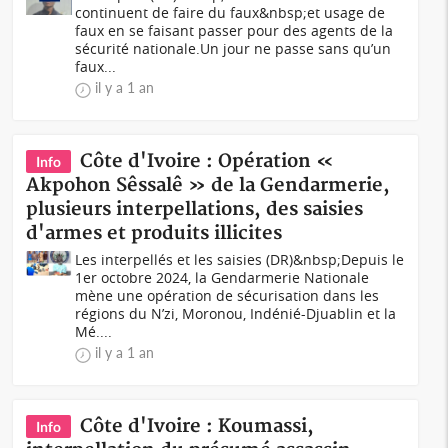
continuent de faire du faux&nbsp;et usage de
faux en se faisant passer pour des agents de la
sécurité nationale.Un jour ne passe sans qu’un
faux...
il y a 1 an
Côte d'Ivoire : Opération «
Info
Akpohon Sêssalê » de la Gendarmerie,
plusieurs interpellations, des saisies
d'armes et produits illicites
Les interpellés et les saisies (DR)&nbsp;Depuis le
1er octobre 2024, la Gendarmerie Nationale
mène une opération de sécurisation dans les
régions du N’zi, Moronou, Indénié-Djuablin et la
Mé....
il y a 1 an
Côte d'Ivoire : Koumassi,
Info