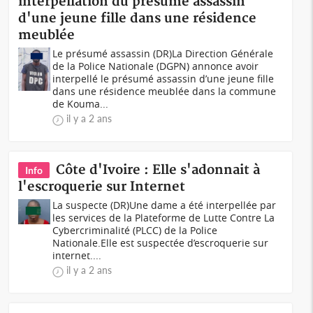
interpellation du présumé assassin
d'une jeune fille dans une résidence
meublée
Le présumé assassin (DR)La Direction Générale
de la Police Nationale (DGPN) annonce avoir
interpellé le présumé assassin d’une jeune fille
dans une résidence meublée dans la commune
de Kouma...
il y a 2 ans
Côte d'Ivoire : Elle s'adonnait à
Info
l'escroquerie sur Internet
La suspecte (DR)Une dame a été interpellée par
les services de la Plateforme de Lutte Contre La
Cybercriminalité (PLCC) de la Police
Nationale.Elle est suspectée d’escroquerie sur
internet....
il y a 2 ans