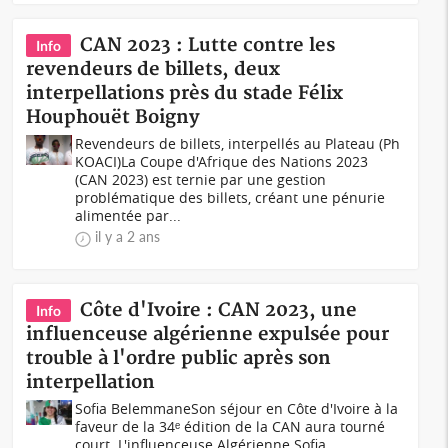
CAN 2023 : Lutte contre les
Info
revendeurs de billets, deux
interpellations près du stade Félix
Houphouët Boigny
Revendeurs de billets, interpellés au Plateau (Ph
KOACI)La Coupe d'Afrique des Nations 2023
(CAN 2023) est ternie par une gestion
problématique des billets, créant une pénurie
alimentée par...
il y a 2 ans
Côte d'Ivoire : CAN 2023, une
Info
influenceuse algérienne expulsée pour
trouble à l'ordre public après son
interpellation
Sofia BelemmaneSon séjour en Côte d'Ivoire à la
faveur de la 34ᵉ édition de la CAN aura tourné
court. L'influenceuse Algérienne Sofia