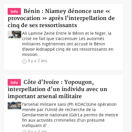
Bénin : Niamey dénonce une «
Info
provocation » après l'interpellation de
cinq de ses ressortissants
Ali Lamine Zeine Entre le Bénin et le Niger, la
crise ne fait que s'accentuer.Les autorités
militaires nigériennes ont accusé le Bénin
d'avoir kidnappé cinq de ses ressortissants en
mission...
il y a 2 ans
Côte d'Ivoire : Yopougon,
Info
interpellation d'un individu avec un
important arsenal militaire
l'arsenal militaire saisi (Ph KOACI)Une opération
menée par l'Unité de recherche de la
Gendarmerie nationale (Gdr) a permis de mettre
fin aux activités criminelles d'un présumé
trafiquant d'...
il y a 2 ans