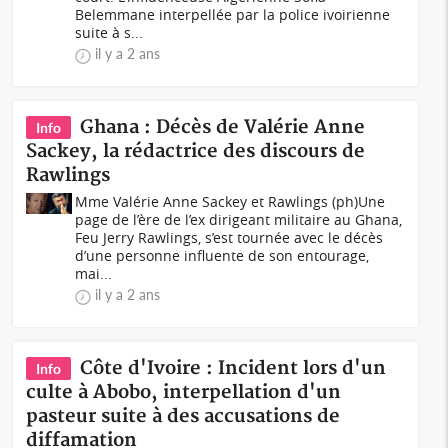
Belemmane interpellée par la police ivoirienne
suite à s...
il y a 2 ans
Ghana : Décès de Valérie Anne
Info
Sackey, la rédactrice des discours de
Rawlings
Mme Valérie Anne Sackey et Rawlings (ph)Une
page de l’ère de l’ex dirigeant militaire au Ghana,
Feu Jerry Rawlings, s’est tournée avec le décès
d’une personne influente de son entourage,
mai...
il y a 2 ans
Côte d'Ivoire : Incident lors d'un
Info
culte à Abobo, interpellation d'un
pasteur suite à des accusations de
diffamation