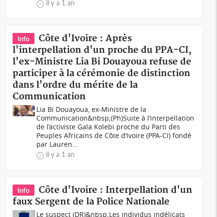
il y a 1 an
Côte d'Ivoire : Après
Info
l'interpellation d'un proche du PPA-CI,
l'ex-Ministre Lia Bi Douayoua refuse de
participer à la cérémonie de distinction
dans l'ordre du mérite de la
Communication
Lia Bi Douayoua, ex-Ministre de la
Communication&nbsp;(Ph)Suite à l’interpellation
de l’activiste Gala Kolebi proche du Parti des
Peuples Africains de Côte d’Ivoire (PPA-CI) fondé
par Lauren...
il y a 1 an
Côte d'Ivoire : Interpellation d'un
Info
faux Sergent de la Police Nationale
Le suspect (DR)&nbsp;Les individus indélicats