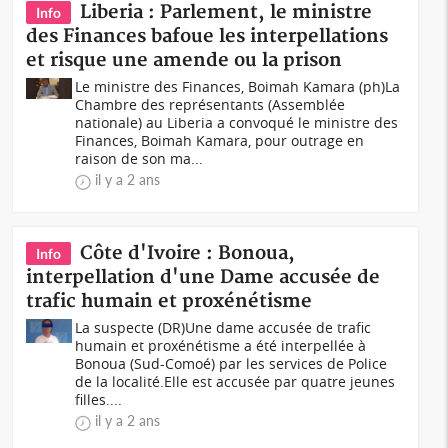
Liberia : Parlement, le ministre
Info
des Finances bafoue les interpellations
et risque une amende ou la prison
Le ministre des Finances, Boimah Kamara (ph)La
Chambre des représentants (Assemblée
nationale) au Liberia a convoqué le ministre des
Finances, Boimah Kamara, pour outrage en
raison de son ma...
il y a 2 ans
Côte d'Ivoire : Bonoua,
Info
interpellation d'une Dame accusée de
trafic humain et proxénétisme
La suspecte (DR)Une dame accusée de trafic
humain et proxénétisme a été interpellée à
Bonoua (Sud-Comoé) par les services de Police
de la localité.Elle est accusée par quatre jeunes
filles....
il y a 2 ans