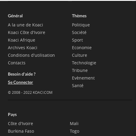
Général
Thèmes
A la une de Koaci
Politique
Koaci Côte d'Ivoire
Société
Koaci Afrique
Sport
Archives Koaci
Economie
Conditions d'utilisation
Culture
Contacts
Technologie
Tribune
Besoin d'aide ?
Evènement
Se Connecter
Santé
© 2008 - 2022 KOACI.COM
Pays
Côte d'Ivoire
Mali
Burkina Faso
Togo