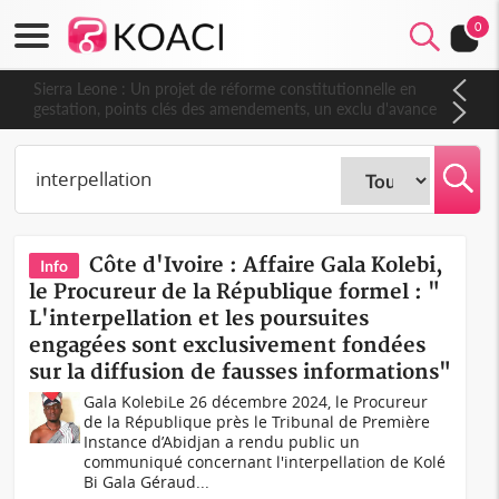
0
Sierra Leone : Un projet de réforme constitutionnelle en
gestation, points clés des amendements, un exclu d'avance
Côte d'Ivoire : Affaire Gala Kolebi,
Info
le Procureur de la République formel : "
L'interpellation et les poursuites
engagées sont exclusivement fondées
sur la diffusion de fausses informations"
Gala KolebiLe 26 décembre 2024, le Procureur
de la République près le Tribunal de Première
Instance d’Abidjan a rendu public un
communiqué concernant l'interpellation de Kolé
Bi Gala Géraud...