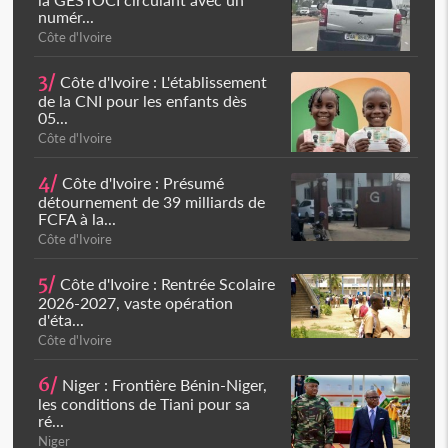
numér...
Côte d'Ivoire
3/
Côte d'Ivoire : L'établissement
de la CNI pour les enfants dès
05...
Côte d'Ivoire
4/
Côte d'Ivoire : Présumé
détournement de 39 milliards de
FCFA à la...
Côte d'Ivoire
5/
Côte d'Ivoire : Rentrée Scolaire
2026-2027, vaste opération
d'éta...
Côte d'Ivoire
6/
Niger : Frontière Bénin-Niger,
les conditions de Tiani pour sa
ré...
Niger