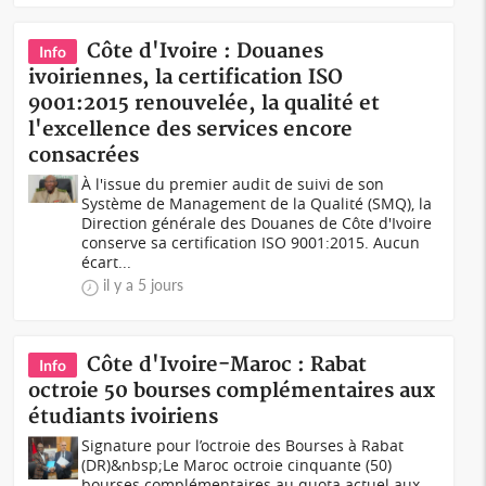
Côte d'Ivoire : Douanes
Info
ivoiriennes, la certification ISO
9001:2015 renouvelée, la qualité et
l'excellence des services encore
consacrées
À l'issue du premier audit de suivi de son
Système de Management de la Qualité (SMQ), la
Direction générale des Douanes de Côte d'Ivoire
conserve sa certification ISO 9001:2015. Aucun
écart...
il y a 5 jours
Côte d'Ivoire-Maroc : Rabat
Info
octroie 50 bourses complémentaires aux
étudiants ivoiriens
Signature pour l’octroie des Bourses à Rabat
(DR)&nbsp;Le Maroc octroie cinquante (50)
bourses complémentaires au quota actuel aux