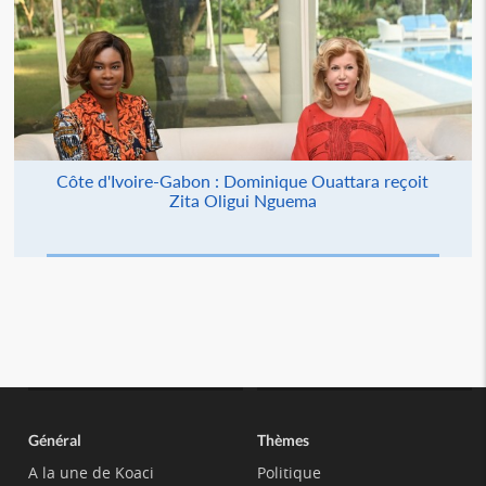
Côte d'Ivoire-Gabon : Dominique Ouattara reçoit
Zita Oligui Nguema
Général
Thèmes
A la une de Koaci
Politique