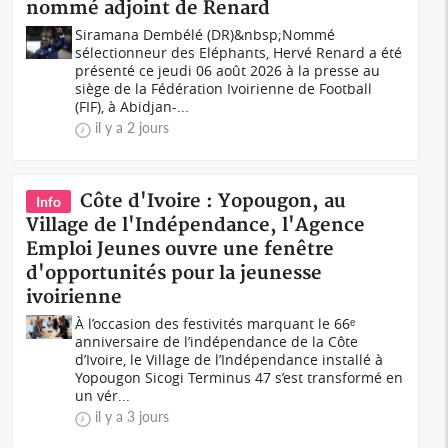
nommé adjoint de Renard
Siramana Dembélé (DR)&nbsp;Nommé
sélectionneur des Eléphants, Hervé Renard a été
présenté ce jeudi 06 août 2026 à la presse au
siège de la Fédération Ivoirienne de Football
(FIF), à Abidjan-...
il y a 2 jours
Côte d'Ivoire : Yopougon, au
Info
Village de l'Indépendance, l'Agence
Emploi Jeunes ouvre une fenêtre
d'opportunités pour la jeunesse
ivoirienne
À l’occasion des festivités marquant le 66ᵉ
anniversaire de l’indépendance de la Côte
d’Ivoire, le Village de l’Indépendance installé à
Yopougon Sicogi Terminus 47 s’est transformé en
un vér...
il y a 3 jours