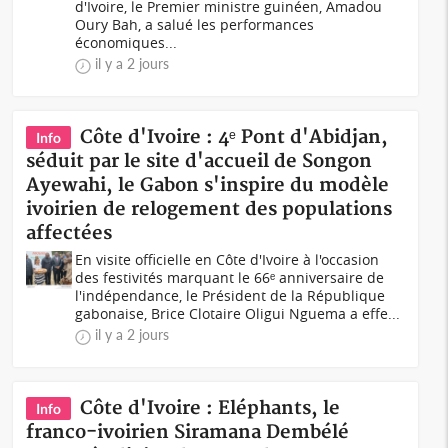
d'Ivoire, le Premier ministre guinéen, Amadou
Oury Bah, a salué les performances
économiques...
il y a 2 jours
Côte d'Ivoire : 4ᵉ Pont d'Abidjan,
Info
séduit par le site d'accueil de Songon
Ayewahi, le Gabon s'inspire du modèle
ivoirien de relogement des populations
affectées
En visite officielle en Côte d'Ivoire à l'occasion
des festivités marquant le 66ᵉ anniversaire de
l'indépendance, le Président de la République
gabonaise, Brice Clotaire Oligui Nguema a effe...
il y a 2 jours
Côte d'Ivoire : Eléphants, le
Info
franco-ivoirien Siramana Dembélé