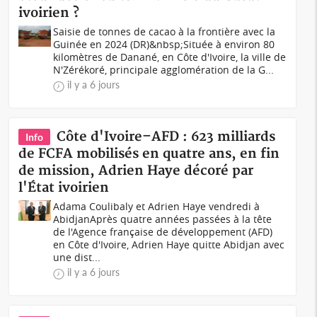
ivoirien ?
Saisie de tonnes de cacao à la frontière avec la
Guinée en 2024 (DR)&nbsp;Située à environ 80
kilomètres de Danané, en Côte d'Ivoire, la ville de
N'Zérékoré, principale agglomération de la G...
il y a 6 jours
Côte d'Ivoire–AFD : 623 milliards
Info
de FCFA mobilisés en quatre ans, en fin
de mission, Adrien Haye décoré par
l'État ivoirien
Adama Coulibaly et Adrien Haye vendredi à
AbidjanAprès quatre années passées à la tête
de l'Agence française de développement (AFD)
en Côte d'Ivoire, Adrien Haye quitte Abidjan avec
une dist...
il y a 6 jours