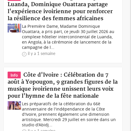
Luanda, Dominique Ouattara partage
l'expérience ivoirienne pour renforcer
la résilience des femmes africaines
La Première Dame, Madame Dominique
Ouattara, a pris part, ce jeudi 30 juillet 2026 au
complexe hôtelier intercontinental de Luanda,
en Angola, à la cérémonie de lancement de la
campagne de l...
il y a 1 semaine
Côte d'Ivoire : Célébration du 7
Info
août à Yopougon, 9 grandes figures de la
musique ivoirienne unissent leurs voix
pour l'hymne de la fête nationale
Les préparatifs de la célébration du 66è
anniversaire de l'indépendance de la Côte
d'Ivoire, prennent également une dimension
artistique. Mercredi 29 juillet en soirée dans un
studio d'Abidj...
il y a 1 semaine