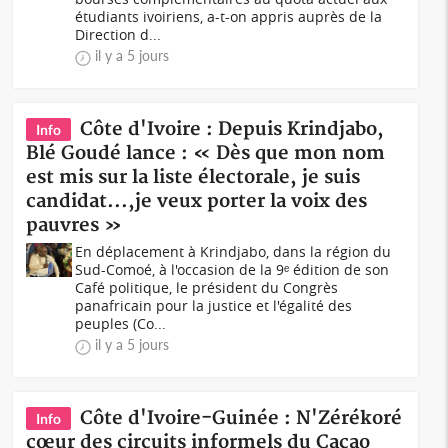
étudiants ivoiriens, a-t-on appris auprès de la
Direction d...
il y a 5 jours
Côte d'Ivoire : Depuis Krindjabo,
Info
Blé Goudé lance : « Dès que mon nom
est mis sur la liste électorale, je suis
candidat...,je veux porter la voix des
pauvres »
En déplacement à Krindjabo, dans la région du
Sud-Comoé, à l'occasion de la 9ᵉ édition de son
Café politique, le président du Congrès
panafricain pour la justice et l'égalité des
peuples (Co...
il y a 5 jours
Côte d'Ivoire-Guinée : N'Zérékoré
Info
cœur des circuits informels du Cacao