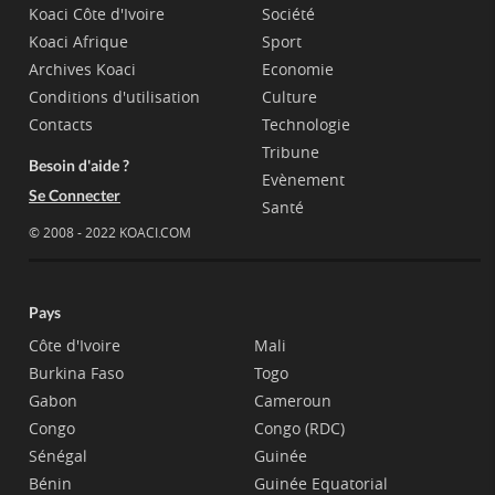
Koaci Côte d'Ivoire
Société
Koaci Afrique
Sport
Archives Koaci
Economie
Conditions d'utilisation
Culture
Contacts
Technologie
Tribune
Besoin d'aide ?
Evènement
Se Connecter
Santé
© 2008 - 2022 KOACI.COM
Pays
Côte d'Ivoire
Mali
Burkina Faso
Togo
Gabon
Cameroun
Congo
Congo (RDC)
Sénégal
Guinée
Bénin
Guinée Equatorial