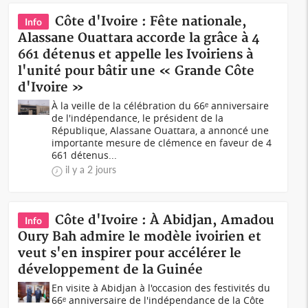
Côte d'Ivoire : Fête nationale,
Info
Alassane Ouattara accorde la grâce à 4
661 détenus et appelle les Ivoiriens à
l'unité pour bâtir une « Grande Côte
d'Ivoire »
À la veille de la célébration du 66ᵉ anniversaire
de l'indépendance, le président de la
République, Alassane Ouattara, a annoncé une
importante mesure de clémence en faveur de 4
661 détenus...
il y a 2 jours
Côte d'Ivoire : À Abidjan, Amadou
Info
Oury Bah admire le modèle ivoirien et
veut s'en inspirer pour accélérer le
développement de la Guinée
En visite à Abidjan à l'occasion des festivités du
66ᵉ anniversaire de l'indépendance de la Côte