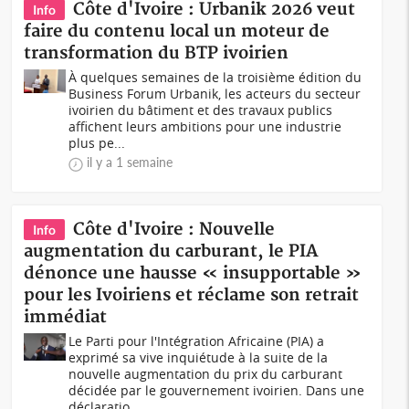
Côte d'Ivoire : Urbanik 2026 veut
Info
faire du contenu local un moteur de
transformation du BTP ivoirien
À quelques semaines de la troisième édition du
Business Forum Urbanik, les acteurs du secteur
ivoirien du bâtiment et des travaux publics
affichent leurs ambitions pour une industrie
plus pe...
il y a 1 semaine
Côte d'Ivoire : Nouvelle
Info
augmentation du carburant, le PIA
dénonce une hausse « insupportable »
pour les Ivoiriens et réclame son retrait
immédiat
Le Parti pour l'Intégration Africaine (PIA) a
exprimé sa vive inquiétude à la suite de la
nouvelle augmentation du prix du carburant
décidée par le gouvernement ivoirien. Dans une
déclaratio...