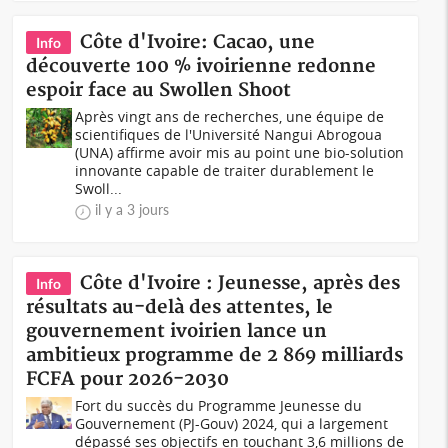
Côte d'Ivoire: Cacao, une
Info
découverte 100 % ivoirienne redonne
espoir face au Swollen Shoot
Après vingt ans de recherches, une équipe de
scientifiques de l'Université Nangui Abrogoua
(UNA) affirme avoir mis au point une bio-solution
innovante capable de traiter durablement le
Swoll...
il y a 3 jours
Côte d'Ivoire : Jeunesse, après des
Info
résultats au-delà des attentes, le
gouvernement ivoirien lance un
ambitieux programme de 2 869 milliards
FCFA pour 2026-2030
Fort du succès du Programme Jeunesse du
Gouvernement (PJ-Gouv) 2024, qui a largement
dépassé ses objectifs en touchant 3,6 millions de