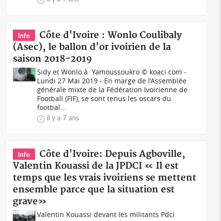
Côte d'Ivoire : Wonlo Coulibaly
Info
(Asec), le ballon d'or ivoirien de la
saison 2018-2019
Sidy et Wonlo à Yamoussoukro © koaci.com -
Lundi 27 Mai 2019 - En marge de l’Assemblée
générale mixte de la Fédération Ivoirienne de
Football (FIF), se sont tenus les oscars du
footbal...
il y a 7 ans
Côte d'Ivoire: Depuis Agboville,
Info
Valentin Kouassi de la JPDCI « Il est
temps que les vrais ivoiriens se mettent
ensemble parce que la situation est
grave»
Valentin Kouassi devant les militants Pdci