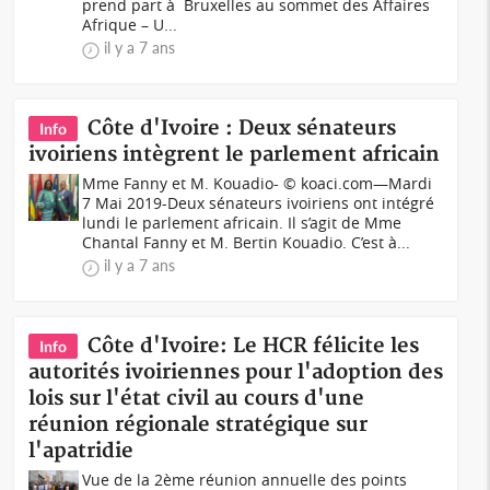
prend part à Bruxelles au sommet des Affaires
Afrique – U...
il y a 7 ans
Côte d'Ivoire : Deux sénateurs
Info
ivoiriens intègrent le parlement africain
Mme Fanny et M. Kouadio- © koaci.com—Mardi
7 Mai 2019-Deux sénateurs ivoiriens ont intégré
lundi le parlement africain. Il s’agit de Mme
Chantal Fanny et M. Bertin Kouadio. C’est à...
il y a 7 ans
Côte d'Ivoire: Le HCR félicite les
Info
autorités ivoiriennes pour l'adoption des
lois sur l'état civil au cours d'une
réunion régionale stratégique sur
l'apatridie
Vue de la 2ème réunion annuelle des points