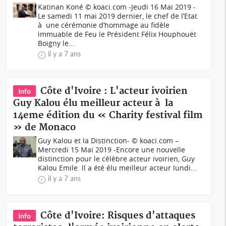
Katinan Koné © koaci.com -Jeudi 16 Mai 2019 -
Le samedi 11 mai 2019 dernier, le chef de l’Etat
à une cérémonie d’hommage au fidèle
immuable de Feu le Président Félix Houphouët
Boigny le...
il y a 7 ans
Côte d'Ivoire : L'acteur ivoirien
Info
Guy Kalou élu meilleur acteur à la
14eme édition du « Charity festival film
» de Monaco
Guy Kalou et la Distinction- © koaci.com –
Mercredi 15 Mai 2019 -Encore une nouvelle
distinction pour le célèbre acteur ivoirien, Guy
Kalou Emile. Il a été élu meilleur acteur lundi...
il y a 7 ans
Côte d'Ivoire: Risques d'attaques
Info