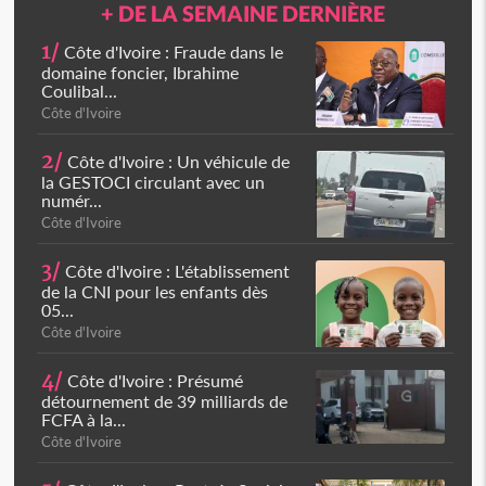
+ DE LA SEMAINE DERNIÈRE
1/
Côte d'Ivoire : Fraude dans le
domaine foncier, Ibrahime
Coulibal...
Côte d'Ivoire
2/
Côte d'Ivoire : Un véhicule de
la GESTOCI circulant avec un
numér...
Côte d'Ivoire
3/
Côte d'Ivoire : L'établissement
de la CNI pour les enfants dès
05...
Côte d'Ivoire
4/
Côte d'Ivoire : Présumé
détournement de 39 milliards de
FCFA à la...
Côte d'Ivoire