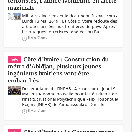
terroristes, l'armée ivoirienne en alerte
maximale
Militaires ivoiriens et le document © koaci.com -
Lundi 13 Mai 2019 - La Côte d'Ivoire redoute des
attaques armées aux frontières du pays. Après
les attaques terroristes répétées au Bu...
il y a 7 ans
Côte d'Ivoire : Construction du
Info
métro d'Abidjan, plusieurs jeunes
ingénieurs ivoiriens vont être
embauchés
Des étudiants de l’INPHB- © koaci.com—Jeudi 9
Mai 2019- Bonne nouvelle pour les étudiants de
l’Institut National Polytechnique Félix Houphouët
Boigny (INPHB) de Yamoussoukro. Dans le...
il y a 7 ans