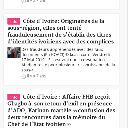
il y a 7 ans
Côte d'Ivoire: Originaires de la
Info
sous-région, elles ont tenté
frauduleusement de s'établir des titres
d'identités ivoiriens avec des complices
Des fraudeurs appréhendés avec des faux
documents (Ph KOACI) © koaci.com - Vendredi
17 Mai 2019 - S'il est vrai que la destination
Abidjan reste pour plusieurs ressortissants de la
sous-r...
il y a 7 ans
Côte d'Ivoire : Affaire FHB reçoit
Info
Gbagbo à son retour d'exil en présence
d'ADO, Katinan martèle «confusion des
deux rencontres dans la mémoire du
Chef de l'Etat ivoirien»