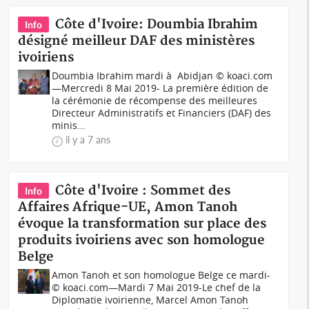
Côte d'Ivoire: Doumbia Ibrahim
Info
désigné meilleur DAF des ministères
ivoiriens
Doumbia Ibrahim mardi à Abidjan © koaci.com
—Mercredi 8 Mai 2019- La première édition de
la cérémonie de récompense des meilleures
Directeur Administratifs et Financiers (DAF) des
minis...
il y a 7 ans
Côte d'Ivoire : Sommet des
Info
Affaires Afrique-UE, Amon Tanoh
évoque la transformation sur place des
produits ivoiriens avec son homologue
Belge
Amon Tanoh et son homologue Belge ce mardi-
© koaci.com—Mardi 7 Mai 2019-Le chef de la
Diplomatie ivoirienne, Marcel Amon Tanoh