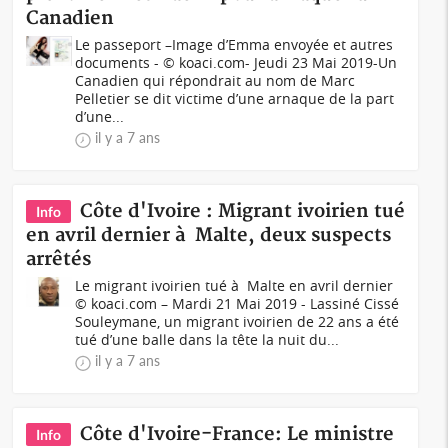
Canadien
Le passeport –Image d’Emma envoyée et autres
documents - © koaci.com- Jeudi 23 Mai 2019-Un
Canadien qui répondrait au nom de Marc
Pelletier se dit victime d’une arnaque de la part
d’une...
il y a 7 ans
Côte d'Ivoire : Migrant ivoirien tué
Info
en avril dernier à Malte, deux suspects
arrêtés
Le migrant ivoirien tué à Malte en avril dernier
© koaci.com – Mardi 21 Mai 2019 - Lassiné Cissé
Souleymane, un migrant ivoirien de 22 ans a été
tué d’une balle dans la tête la nuit du...
il y a 7 ans
Côte d'Ivoire-France: Le ministre
Info