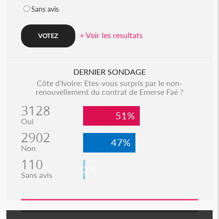
Sans avis
+ Voir les resultats
DERNIER SONDAGE
Côte d'Ivoire: Etes-vous surpris par le non-
renouvellement du contrat de Emerse Faé ?
3128
51%
Oui
2902
47%
Non
110
2%
Sans avis