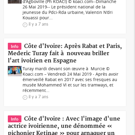
d'Agboville (Ph KOACI) © koaci.com--Dimanche
26 Mai 2019-- Le président national de la
jeunesse du Pdci-Rda urbaine, Valentin N’dri
Kouassi pour...
il y a 7 ans
Côte d'Ivoire: Après Rabat et Paris,
Info
Mederic Turay fait à nouveau briller
l'art ivoirien en Espagne
Turay mardi devant son œuvre à Murcie ©
Koaci.com – Vendredi 24 Mai 2019 - Après avoir
émerveillé Rabat en 2017 avec ses fresques au
musée Mohammed VI et sur les tramways, et
récemment...
il y a 7 ans
Côte d'Ivoire : Avec l'image d'une
Info
actrice ivoirienne, une dénommée «
pichonier Ketinae » pour arnaquer un