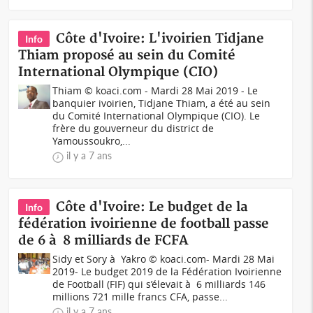
Côte d'Ivoire: L'ivoirien Tidjane
Info
Thiam proposé au sein du Comité
International Olympique (CIO)
Thiam © koaci.com - Mardi 28 Mai 2019 - Le
banquier ivoirien, Tidjane Thiam, a été au sein
du Comité International Olympique (CIO). Le
frère du gouverneur du district de
Yamoussoukro,...
il y a 7 ans
Côte d'Ivoire: Le budget de la
Info
fédération ivoirienne de football passe
de 6 à 8 milliards de FCFA
Sidy et Sory à Yakro © koaci.com- Mardi 28 Mai
2019- Le budget 2019 de la Fédération Ivoirienne
de Football (FIF) qui s’élevait à 6 milliards 146
millions 721 mille francs CFA, passe...
il y a 7 ans