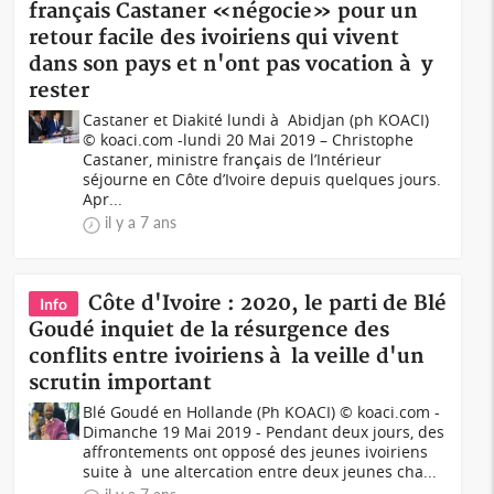
français Castaner «négocie» pour un
retour facile des ivoiriens qui vivent
dans son pays et n'ont pas vocation à y
rester
Castaner et Diakité lundi à Abidjan (ph KOACI)
© koaci.com -lundi 20 Mai 2019 – Christophe
Castaner, ministre français de l’Intérieur
séjourne en Côte d’Ivoire depuis quelques jours.
Apr...
il y a 7 ans
Côte d'Ivoire : 2020, le parti de Blé
Info
Goudé inquiet de la résurgence des
conflits entre ivoiriens à la veille d'un
scrutin important
Blé Goudé en Hollande (Ph KOACI) © koaci.com -
Dimanche 19 Mai 2019 - Pendant deux jours, des
affrontements ont opposé des jeunes ivoiriens
suite à une altercation entre deux jeunes cha...