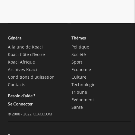
Général
Thèmes
A la une de Koaci
Politique
Koaci Côte d'Ivoire
Société
Koaci Afrique
Sport
Archives Koaci
Economie
Conditions d'utilisation
Culture
Contacts
Technologie
Tribune
Besoin d'aide ?
Evènement
Se Connecter
Santé
© 2008 - 2022 KOACI.COM